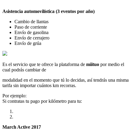
Asistencia automovilística (3 eventos por año)
Cambio de llantas
Paso de corriente
Envío de gasolina
Envío de cerrajero
Envío de grúa
Es el servicio que te ofrece la plataforma de
miituo
por medio el
cual podrás cambiar de
modalidad en el momento que tú lo decidas, así tendrás una misma
tarifa sin importar cuántos km recorras.
Por ejemplo:
Si contratas tu pago por kilómetro para tu:
March Active 2017