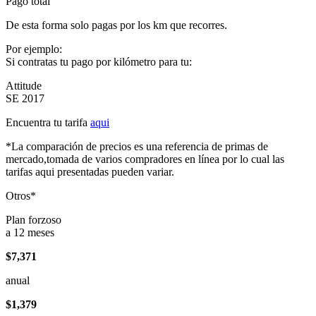
Pago total
De esta forma solo pagas por los km que recorres.
Por ejemplo:
Si contratas tu pago por kilómetro para tu:
Attitude
SE 2017
Encuentra tu tarifa
aqui
*La comparación de precios es una referencia de primas de
mercado,tomada de varios compradores en línea por lo cual las
tarifas aqui presentadas pueden variar.
Otros*
Plan forzoso
a 12 meses
$7,371
anual
$1,379