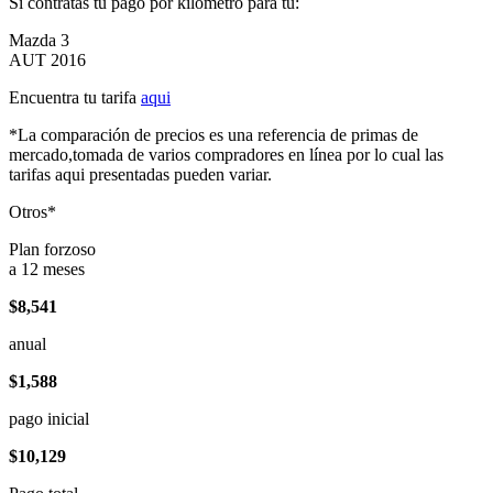
Si contratas tu pago por kilómetro para tu:
Mazda 3
AUT 2016
Encuentra tu tarifa
aqui
*La comparación de precios es una referencia de primas de
mercado,tomada de varios compradores en línea por lo cual las
tarifas aqui presentadas pueden variar.
Otros*
Plan forzoso
a 12 meses
$8,541
anual
$1,588
pago inicial
$10,129