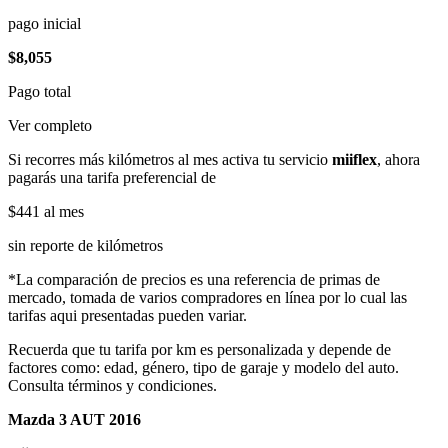
pago inicial
$8,055
Pago total
Ver completo
Si recorres más kilómetros al mes activa tu servicio
miiflex
, ahora
pagarás una tarifa preferencial de
$441
al mes
sin reporte de kilómetros
*La comparación de precios es una referencia de primas de
mercado, tomada de varios compradores en línea por lo cual las
tarifas aqui presentadas pueden variar.
Recuerda que tu tarifa por km es personalizada y depende de
factores como: edad, género, tipo de garaje y modelo del auto.
Consulta términos y condiciones.
Mazda 3 AUT 2016