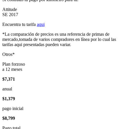
Attitude
SE 2017
Encuentra tu tarifa
aqui
*La comparación de precios es una referencia de primas de
mercado,tomada de varios compradores en línea por lo cual las
tarifas aqui presentadas pueden variar.
Otros*
Plan forzoso
a 12 meses
$7,371
anual
$1,379
pago inicial
$8,799
Pago total