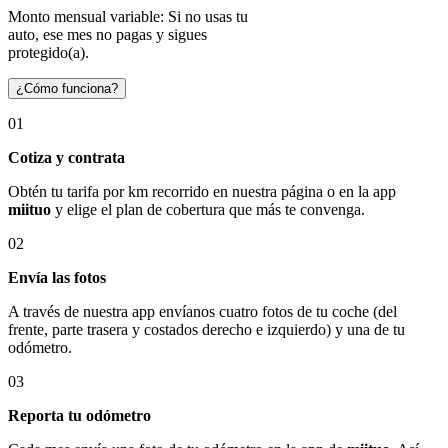
Monto mensual variable: Si no usas tu
auto, ese mes no pagas y sigues
protegido(a).
¿Cómo funciona?
01
Cotiza y contrata
Obtén tu tarifa por km recorrido en nuestra página o en la app
miituo
y elige el plan de cobertura que más te convenga.
02
Envía las fotos
A través de nuestra app envíanos cuatro fotos de tu coche (del
frente, parte trasera y costados derecho e izquierdo) y una de tu
odómetro.
03
Reporta tu odómetro