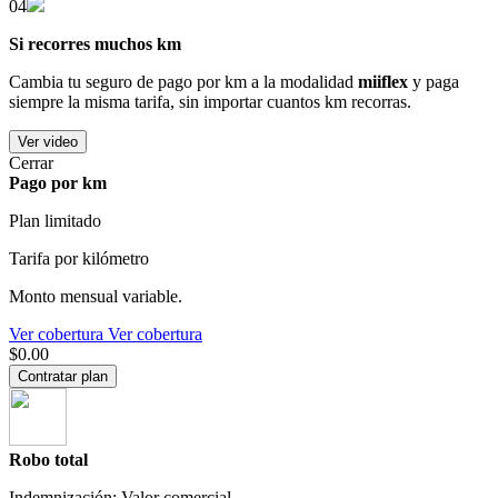
04
Si recorres muchos km
Cambia tu seguro de pago por km a la modalidad
miiflex
y paga
siempre la misma tarifa, sin importar cuantos km recorras.
Ver video
Cerrar
Pago por km
Plan limitado
Tarifa por kilómetro
Monto mensual variable.
Ver cobertura
Ver cobertura
$0.00
Contratar plan
Robo total
Indemnización: Valor comercial.