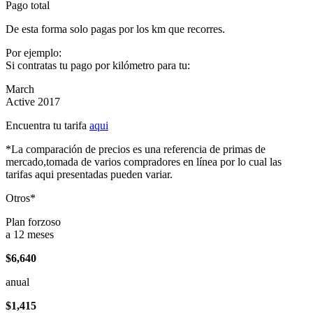
Pago total
De esta forma solo pagas por los km que recorres.
Por ejemplo:
Si contratas tu pago por kilómetro para tu:
March
Active 2017
Encuentra tu tarifa
aqui
*La comparación de precios es una referencia de primas de
mercado,tomada de varios compradores en línea por lo cual las
tarifas aqui presentadas pueden variar.
Otros*
Plan forzoso
a 12 meses
$6,640
anual
$1,415