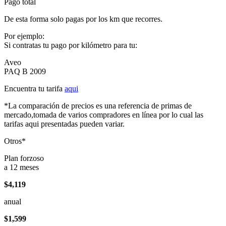
Pago total
De esta forma solo pagas por los km que recorres.
Por ejemplo:
Si contratas tu pago por kilómetro para tu:
Aveo
PAQ B 2009
Encuentra tu tarifa
aqui
*La comparación de precios es una referencia de primas de
mercado,tomada de varios compradores en línea por lo cual las
tarifas aqui presentadas pueden variar.
Otros*
Plan forzoso
a 12 meses
$4,119
anual
$1,599