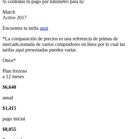
Si contratas tu pago por kilómetro para tu:
March
Active 2017
Encuentra tu tarifa
aqui
*La comparación de precios es una referencia de primas de
mercado,tomada de varios compradores en línea por lo cual las
tarifas aqui presentadas pueden variar.
Otros*
Plan forzoso
a 12 meses
$6,640
anual
$1,415
pago inicial
$8,055