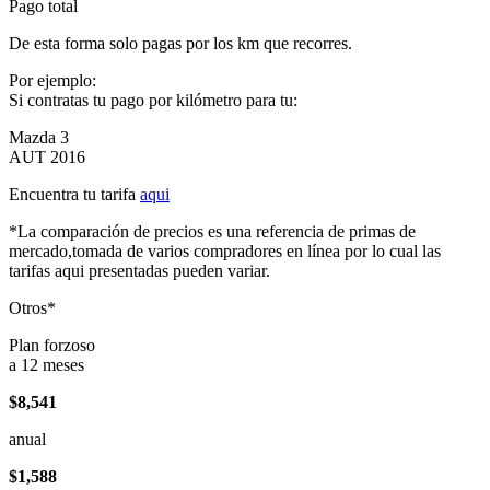
Pago total
De esta forma solo pagas por los km que recorres.
Por ejemplo:
Si contratas tu pago por kilómetro para tu:
Mazda 3
AUT 2016
Encuentra tu tarifa
aqui
*La comparación de precios es una referencia de primas de
mercado,tomada de varios compradores en línea por lo cual las
tarifas aqui presentadas pueden variar.
Otros*
Plan forzoso
a 12 meses
$8,541
anual
$1,588