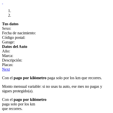
Tus datos
Sexo:
Fecha de nacimiento:
Código postal:
Garage:
Datos del Auto
Año:
Marca:
Descripción:
Placas:
Next
Con el
pago por kilómetro
paga solo por los km que recorres.
Monto mensual variable: si no usas tu auto, ese mes no pagas y
sigues protegido(a).
Con el
pago por kilómetro
paga solo por los km
que recorres.