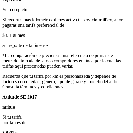
Ver completo
Si recorres más kilómetros al mes activa tu servicio
miiflex
, ahora
pagarás una tarifa preferencial de
$331
al mes
sin reporte de kilómetros
*La comparación de precios es una referencia de primas de
mercado, tomada de varios compradores en línea por lo cual las
tarifas aqui presentadas pueden variar.
Recuerda que tu tarifa por km es personalizada y depende de
factores como: edad, género, tipo de garaje y modelo del auto.
Consulta términos y condiciones.
Attitude SE 2017
miituo
Si tu tarifa
por km es de
$ 0.61
x