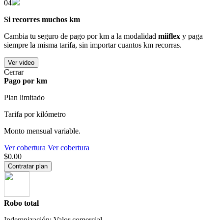
04
Si recorres muchos km
Cambia tu seguro de pago por km a la modalidad
miiflex
y paga
siempre la misma tarifa, sin importar cuantos km recorras.
Ver video
Cerrar
Pago por km
Plan limitado
Tarifa por kilómetro
Monto mensual variable.
Ver cobertura
Ver cobertura
$0.00
Contratar plan
Robo total
Indemnización: Valor comercial.