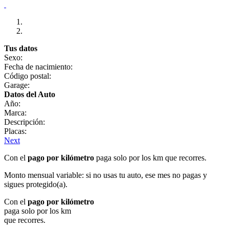
Tus datos
Sexo:
Fecha de nacimiento:
Código postal:
Garage:
Datos del Auto
Año:
Marca:
Descripción:
Placas:
Next
Con el
pago por kilómetro
paga solo por los km que recorres.
Monto mensual variable: si no usas tu auto, ese mes no pagas y
sigues protegido(a).
Con el
pago por kilómetro
paga solo por los km
que recorres.