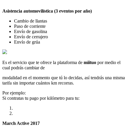
Asistencia automovilística (3 eventos por año)
Cambio de llantas
Paso de corriente
Envío de gasolina
Envío de cerrajero
Envío de grúa
Es el servicio que te ofrece la plataforma de
miituo
por medio el
cual podrás cambiar de
modalidad en el momento que tú lo decidas, así tendrás una misma
tarifa sin importar cuántos km recorras.
Por ejemplo:
Si contratas tu pago por kilómetro para tu:
March Active 2017