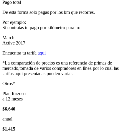
Pago total
De esta forma solo pagas por los km que recorres.
Por ejemplo:
Si contratas tu pago por kilómetro para tu:
March
Active 2017
Encuentra tu tarifa
aqui
*La comparación de precios es una referencia de primas de
mercado,tomada de varios compradores en línea por lo cual las
tarifas aqui presentadas pueden variar.
Otros*
Plan forzoso
a 12 meses
$6,640
anual
$1,415