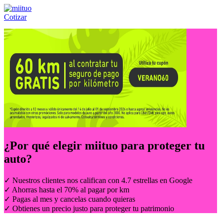
Cotizar
Llámanos al:
(55) 84-21-05-00
ó
800-953-00-59
¿Por qué elegir
miituo
para proteger tu
auto?
✓ Nuestros clientes nos califican con 4.7 estrellas en Google
✓ Ahorras hasta el 70% al pagar por km
✓ Pagas al mes y cancelas cuando quieras
✓ Obtienes un precio justo para proteger tu patrimonio