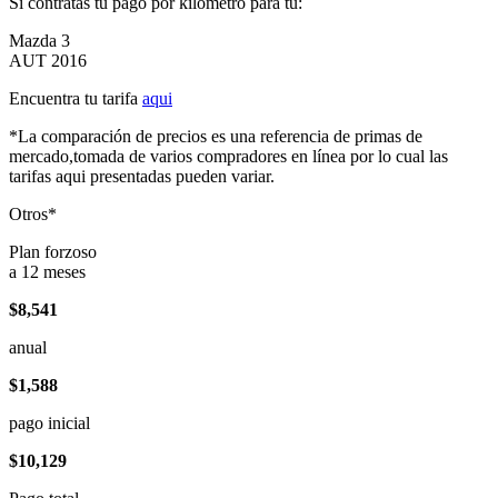
Si contratas tu pago por kilómetro para tu:
Mazda 3
AUT 2016
Encuentra tu tarifa
aqui
*La comparación de precios es una referencia de primas de
mercado,tomada de varios compradores en línea por lo cual las
tarifas aqui presentadas pueden variar.
Otros*
Plan forzoso
a 12 meses
$8,541
anual
$1,588
pago inicial
$10,129