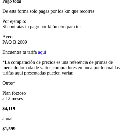
Pago total
De esta forma solo pagas por los km que recorres.
Por ejemplo:
Si contratas tu pago por kilómetro para tu:
Aveo
PAQ B 2009
Encuentra tu tarifa
aqui
*La comparación de precios es una referencia de primas de
mercado,tomada de varios compradores en línea por lo cual las
tarifas aqui presentadas pueden variar.
Otros*
Plan forzoso
a 12 meses
$4,119
anual
$1,599