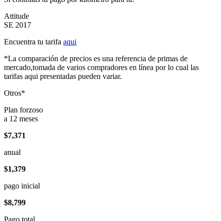
Attitude
SE 2017
Encuentra tu tarifa
aqui
*La comparación de precios es una referencia de primas de
mercado,tomada de varios compradores en línea por lo cual las
tarifas aqui presentadas pueden variar.
Otros*
Plan forzoso
a 12 meses
$7,371
anual
$1,379
pago inicial
$8,799
Pago total