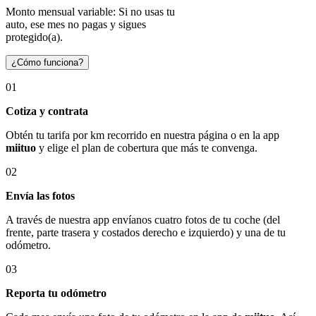
Monto mensual variable: Si no usas tu
auto, ese mes no pagas y sigues
protegido(a).
¿Cómo funciona?
01
Cotiza y contrata
Obtén tu tarifa por km recorrido en nuestra página o en la app
miituo
y elige el plan de cobertura que más te convenga.
02
Envía las fotos
A través de nuestra app envíanos cuatro fotos de tu coche (del
frente, parte trasera y costados derecho e izquierdo) y una de tu
odómetro.
03
Reporta tu odómetro