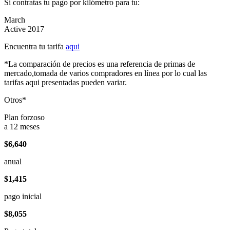
Si contratas tu pago por kilómetro para tu:
March
Active 2017
Encuentra tu tarifa
aqui
*La comparación de precios es una referencia de primas de
mercado,tomada de varios compradores en línea por lo cual las
tarifas aqui presentadas pueden variar.
Otros*
Plan forzoso
a 12 meses
$6,640
anual
$1,415
pago inicial
$8,055