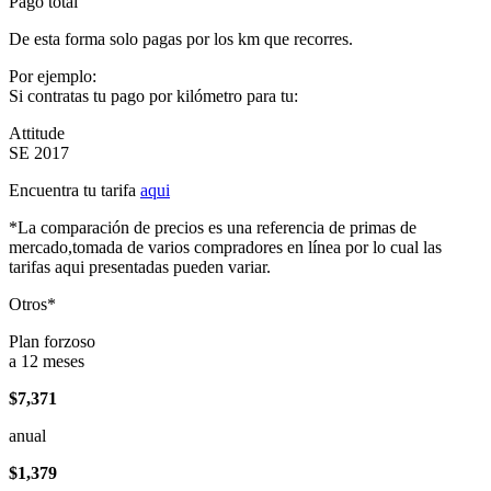
Pago total
De esta forma solo pagas por los km que recorres.
Por ejemplo:
Si contratas tu pago por kilómetro para tu:
Attitude
SE 2017
Encuentra tu tarifa
aqui
*La comparación de precios es una referencia de primas de
mercado,tomada de varios compradores en línea por lo cual las
tarifas aqui presentadas pueden variar.
Otros*
Plan forzoso
a 12 meses
$7,371
anual
$1,379