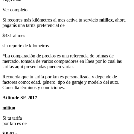
Ver completo
Si recorres más kilómetros al mes activa tu servicio
miiflex
, ahora
pagarás una tarifa preferencial de
$331
al mes
sin reporte de kilómetros
*La comparación de precios es una referencia de primas de
mercado, tomada de varios compradores en línea por lo cual las
tarifas aqui presentadas pueden variar.
Recuerda que tu tarifa por km es personalizada y depende de
factores como: edad, género, tipo de garaje y modelo del auto.
Consulta términos y condiciones.
Attitude SE 2017
miituo
Si tu tarifa
por km es de
$ 0.61
x