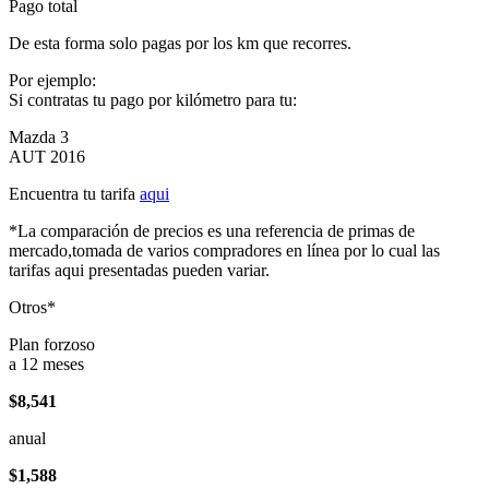
Pago total
De esta forma solo pagas por los km que recorres.
Por ejemplo:
Si contratas tu pago por kilómetro para tu:
Mazda 3
AUT 2016
Encuentra tu tarifa
aqui
*La comparación de precios es una referencia de primas de
mercado,tomada de varios compradores en línea por lo cual las
tarifas aqui presentadas pueden variar.
Otros*
Plan forzoso
a 12 meses
$8,541
anual
$1,588