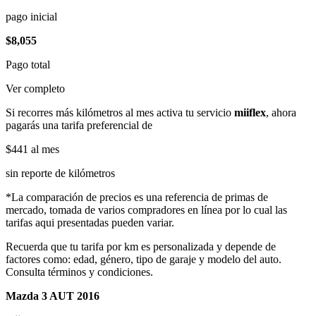
pago inicial
$8,055
Pago total
Ver completo
Si recorres más kilómetros al mes activa tu servicio
miiflex
, ahora
pagarás una tarifa preferencial de
$441
al mes
sin reporte de kilómetros
*La comparación de precios es una referencia de primas de
mercado, tomada de varios compradores en línea por lo cual las
tarifas aqui presentadas pueden variar.
Recuerda que tu tarifa por km es personalizada y depende de
factores como: edad, género, tipo de garaje y modelo del auto.
Consulta términos y condiciones.
Mazda 3 AUT 2016