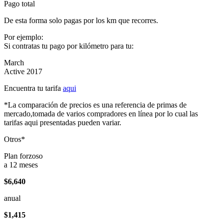
Pago total
De esta forma solo pagas por los km que recorres.
Por ejemplo:
Si contratas tu pago por kilómetro para tu:
March
Active 2017
Encuentra tu tarifa
aqui
*La comparación de precios es una referencia de primas de
mercado,tomada de varios compradores en línea por lo cual las
tarifas aqui presentadas pueden variar.
Otros*
Plan forzoso
a 12 meses
$6,640
anual
$1,415