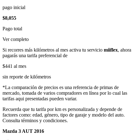
pago inicial
$8,055
Pago total
Ver completo
Si recorres más kilómetros al mes activa tu servicio
miiflex
, ahora
pagarás una tarifa preferencial de
$441
al mes
sin reporte de kilómetros
*La comparación de precios es una referencia de primas de
mercado, tomada de varios compradores en línea por lo cual las
tarifas aqui presentadas pueden variar.
Recuerda que tu tarifa por km es personalizada y depende de
factores como: edad, género, tipo de garaje y modelo del auto.
Consulta términos y condiciones.
Mazda 3 AUT 2016