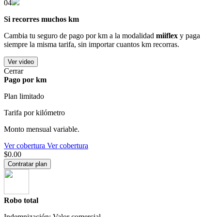
04
Si recorres muchos km
Cambia tu seguro de pago por km a la modalidad
miiflex
y paga
siempre la misma tarifa, sin importar cuantos km recorras.
Ver video
Cerrar
Pago por km
Plan limitado
Tarifa por kilómetro
Monto mensual variable.
Ver cobertura
Ver cobertura
$0.00
Contratar plan
Robo total
Indemnización: Valor comercial.