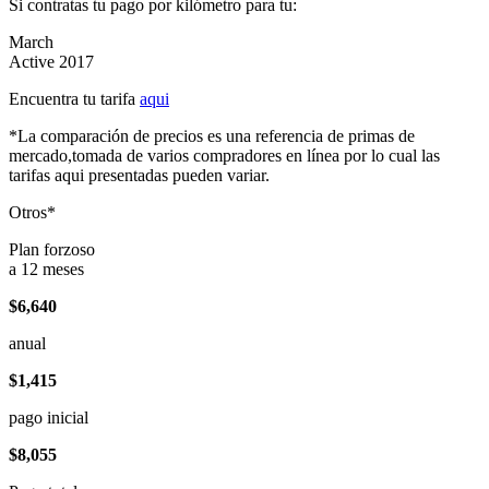
Si contratas tu pago por kilómetro para tu:
March
Active 2017
Encuentra tu tarifa
aqui
*La comparación de precios es una referencia de primas de
mercado,tomada de varios compradores en línea por lo cual las
tarifas aqui presentadas pueden variar.
Otros*
Plan forzoso
a 12 meses
$6,640
anual
$1,415
pago inicial
$8,055