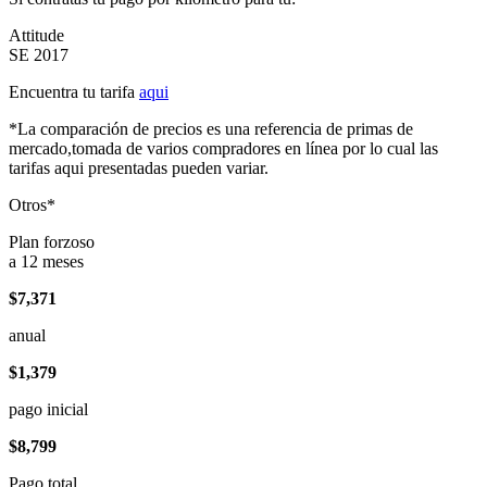
Attitude
SE 2017
Encuentra tu tarifa
aqui
*La comparación de precios es una referencia de primas de
mercado,tomada de varios compradores en línea por lo cual las
tarifas aqui presentadas pueden variar.
Otros*
Plan forzoso
a 12 meses
$7,371
anual
$1,379
pago inicial
$8,799
Pago total