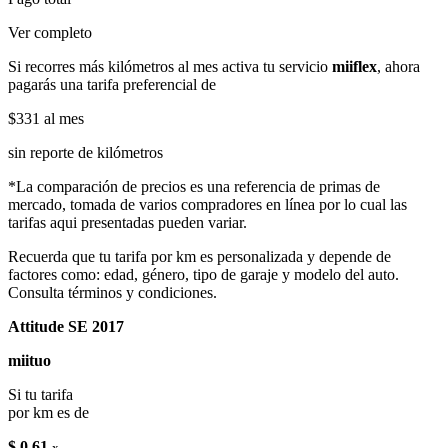
Ver completo
Si recorres más kilómetros al mes activa tu servicio
miiflex
, ahora
pagarás una tarifa preferencial de
$331
al mes
sin reporte de kilómetros
*La comparación de precios es una referencia de primas de
mercado, tomada de varios compradores en línea por lo cual las
tarifas aqui presentadas pueden variar.
Recuerda que tu tarifa por km es personalizada y depende de
factores como: edad, género, tipo de garaje y modelo del auto.
Consulta términos y condiciones.
Attitude SE 2017
miituo
Si tu tarifa
por km es de
$ 0.61
x