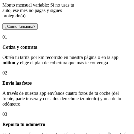
Monto mensual variable: Si no usas tu
auto, ese mes no pagas y sigues
protegido(a).
¿Cómo funciona?
01
Cotiza y contrata
Obtén tu tarifa por km recorrido en nuestra página o en la app
miituo
y elige el plan de cobertura que más te convenga.
02
Envía las fotos
A través de nuestra app envíanos cuatro fotos de tu coche (del
frente, parte trasera y costados derecho e izquierdo) y una de tu
odómetro.
03
Reporta tu odómetro