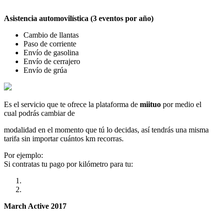
Asistencia automovilística (3 eventos por año)
Cambio de llantas
Paso de corriente
Envío de gasolina
Envío de cerrajero
Envío de grúa
Es el servicio que te ofrece la plataforma de
miituo
por medio el
cual podrás cambiar de
modalidad en el momento que tú lo decidas, así tendrás una misma
tarifa sin importar cuántos km recorras.
Por ejemplo:
Si contratas tu pago por kilómetro para tu:
March Active 2017