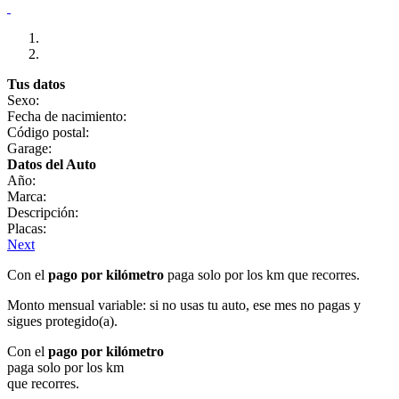
Tus datos
Sexo:
Fecha de nacimiento:
Código postal:
Garage:
Datos del Auto
Año:
Marca:
Descripción:
Placas:
Next
Con el
pago por kilómetro
paga solo por los km que recorres.
Monto mensual variable: si no usas tu auto, ese mes no pagas y
sigues protegido(a).
Con el
pago por kilómetro
paga solo por los km
que recorres.