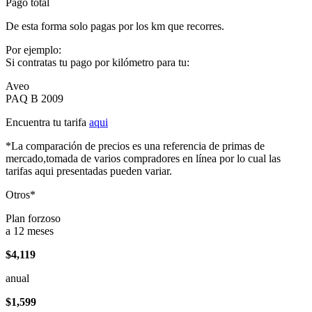
Pago total
De esta forma solo pagas por los km que recorres.
Por ejemplo:
Si contratas tu pago por kilómetro para tu:
Aveo
PAQ B 2009
Encuentra tu tarifa
aqui
*La comparación de precios es una referencia de primas de
mercado,tomada de varios compradores en línea por lo cual las
tarifas aqui presentadas pueden variar.
Otros*
Plan forzoso
a 12 meses
$4,119
anual
$1,599