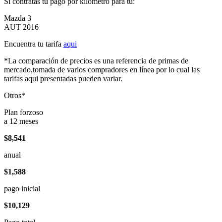
Si contratas tu pago por kilómetro para tu:
Mazda 3
AUT 2016
Encuentra tu tarifa
aqui
*La comparación de precios es una referencia de primas de
mercado,tomada de varios compradores en línea por lo cual las
tarifas aqui presentadas pueden variar.
Otros*
Plan forzoso
a 12 meses
$8,541
anual
$1,588
pago inicial
$10,129