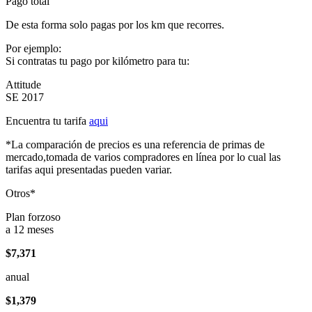
Pago total
De esta forma solo pagas por los km que recorres.
Por ejemplo:
Si contratas tu pago por kilómetro para tu:
Attitude
SE 2017
Encuentra tu tarifa
aqui
*La comparación de precios es una referencia de primas de
mercado,tomada de varios compradores en línea por lo cual las
tarifas aqui presentadas pueden variar.
Otros*
Plan forzoso
a 12 meses
$7,371
anual
$1,379