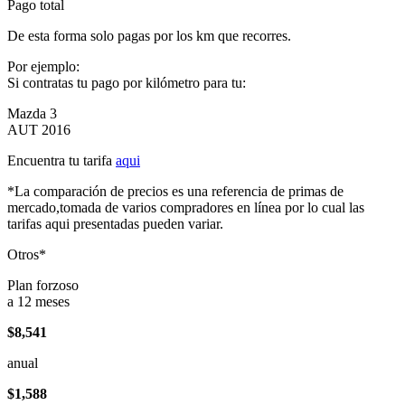
Pago total
De esta forma solo pagas por los km que recorres.
Por ejemplo:
Si contratas tu pago por kilómetro para tu:
Mazda 3
AUT 2016
Encuentra tu tarifa
aqui
*La comparación de precios es una referencia de primas de
mercado,tomada de varios compradores en línea por lo cual las
tarifas aqui presentadas pueden variar.
Otros*
Plan forzoso
a 12 meses
$8,541
anual
$1,588