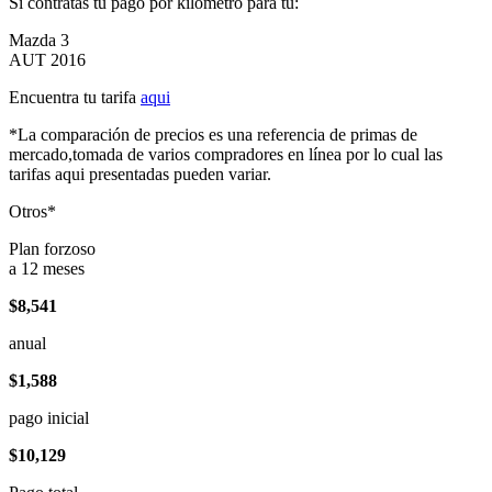
Si contratas tu pago por kilómetro para tu:
Mazda 3
AUT 2016
Encuentra tu tarifa
aqui
*La comparación de precios es una referencia de primas de
mercado,tomada de varios compradores en línea por lo cual las
tarifas aqui presentadas pueden variar.
Otros*
Plan forzoso
a 12 meses
$8,541
anual
$1,588
pago inicial
$10,129