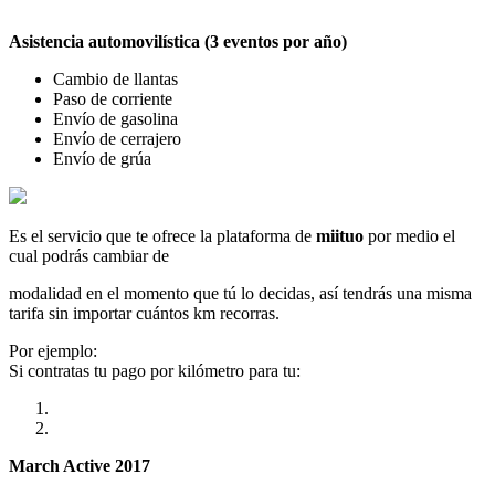
Asistencia automovilística (3 eventos por año)
Cambio de llantas
Paso de corriente
Envío de gasolina
Envío de cerrajero
Envío de grúa
Es el servicio que te ofrece la plataforma de
miituo
por medio el
cual podrás cambiar de
modalidad en el momento que tú lo decidas, así tendrás una misma
tarifa sin importar cuántos km recorras.
Por ejemplo:
Si contratas tu pago por kilómetro para tu:
March Active 2017