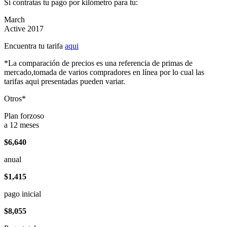
Si contratas tu pago por kilómetro para tu:
March
Active 2017
Encuentra tu tarifa
aqui
*La comparación de precios es una referencia de primas de
mercado,tomada de varios compradores en línea por lo cual las
tarifas aqui presentadas pueden variar.
Otros*
Plan forzoso
a 12 meses
$6,640
anual
$1,415
pago inicial
$8,055