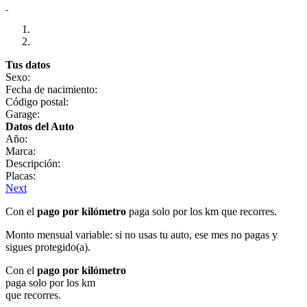
Tus datos
Sexo:
Fecha de nacimiento:
Código postal:
Garage:
Datos del Auto
Año:
Marca:
Descripción:
Placas:
Next
Con el
pago por kilómetro
paga solo por los km que recorres.
Monto mensual variable: si no usas tu auto, ese mes no pagas y
sigues protegido(a).
Con el
pago por kilómetro
paga solo por los km
que recorres.