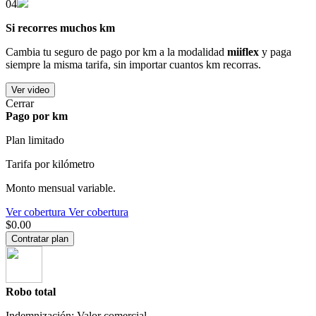
04
Si recorres muchos km
Cambia tu seguro de pago por km a la modalidad
miiflex
y paga
siempre la misma tarifa, sin importar cuantos km recorras.
Ver video
Cerrar
Pago por km
Plan limitado
Tarifa por kilómetro
Monto mensual variable.
Ver cobertura
Ver cobertura
$0.00
Contratar plan
Robo total
Indemnización: Valor comercial.