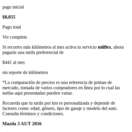
pago inicial
$8,055
Pago total
Ver completo
Si recorres más kilómetros al mes activa tu servicio
miiflex
, ahora
pagarás una tarifa preferencial de
$441
al mes
sin reporte de kilómetros
*La comparación de precios es una referencia de primas de
mercado, tomada de varios compradores en línea por lo cual las
tarifas aqui presentadas pueden variar.
Recuerda que tu tarifa por km es personalizada y depende de
factores como: edad, género, tipo de garaje y modelo del auto.
Consulta términos y condiciones.
Mazda 3 AUT 2016