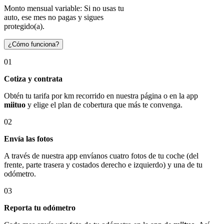
Monto mensual variable: Si no usas tu
auto, ese mes no pagas y sigues
protegido(a).
¿Cómo funciona?
01
Cotiza y contrata
Obtén tu tarifa por km recorrido en nuestra página o en la app
miituo
y elige el plan de cobertura que más te convenga.
02
Envía las fotos
A través de nuestra app envíanos cuatro fotos de tu coche (del
frente, parte trasera y costados derecho e izquierdo) y una de tu
odómetro.
03
Reporta tu odómetro