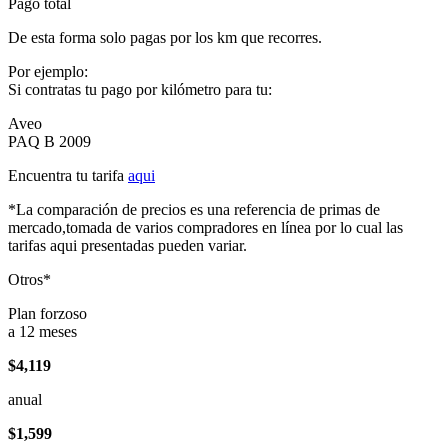
Pago total
De esta forma solo pagas por los km que recorres.
Por ejemplo:
Si contratas tu pago por kilómetro para tu:
Aveo
PAQ B 2009
Encuentra tu tarifa
aqui
*La comparación de precios es una referencia de primas de
mercado,tomada de varios compradores en línea por lo cual las
tarifas aqui presentadas pueden variar.
Otros*
Plan forzoso
a 12 meses
$4,119
anual
$1,599