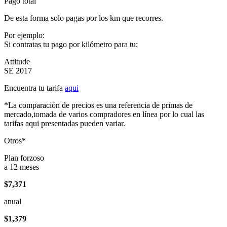
Pago total
De esta forma solo pagas por los km que recorres.
Por ejemplo:
Si contratas tu pago por kilómetro para tu:
Attitude
SE 2017
Encuentra tu tarifa
aqui
*La comparación de precios es una referencia de primas de
mercado,tomada de varios compradores en línea por lo cual las
tarifas aqui presentadas pueden variar.
Otros*
Plan forzoso
a 12 meses
$7,371
anual
$1,379