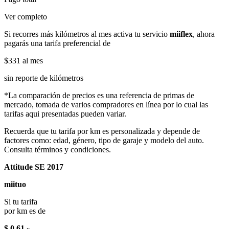
Ver completo
Si recorres más kilómetros al mes activa tu servicio
miiflex
, ahora
pagarás una tarifa preferencial de
$331
al mes
sin reporte de kilómetros
*La comparación de precios es una referencia de primas de
mercado, tomada de varios compradores en línea por lo cual las
tarifas aqui presentadas pueden variar.
Recuerda que tu tarifa por km es personalizada y depende de
factores como: edad, género, tipo de garaje y modelo del auto.
Consulta términos y condiciones.
Attitude SE 2017
miituo
Si tu tarifa
por km es de
$ 0.61
x