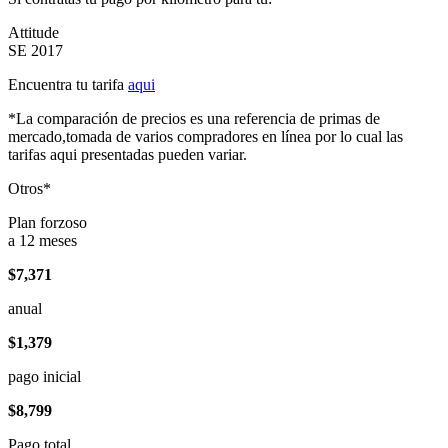
Attitude
SE 2017
Encuentra tu tarifa
aqui
*La comparación de precios es una referencia de primas de
mercado,tomada de varios compradores en línea por lo cual las
tarifas aqui presentadas pueden variar.
Otros*
Plan forzoso
a 12 meses
$7,371
anual
$1,379
pago inicial
$8,799
Pago total