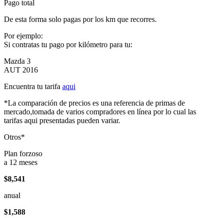
Pago total
De esta forma solo pagas por los km que recorres.
Por ejemplo:
Si contratas tu pago por kilómetro para tu:
Mazda 3
AUT 2016
Encuentra tu tarifa
aqui
*La comparación de precios es una referencia de primas de
mercado,tomada de varios compradores en línea por lo cual las
tarifas aqui presentadas pueden variar.
Otros*
Plan forzoso
a 12 meses
$8,541
anual
$1,588