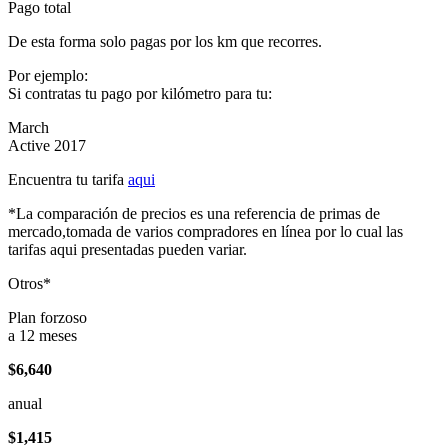
Pago total
De esta forma solo pagas por los km que recorres.
Por ejemplo:
Si contratas tu pago por kilómetro para tu:
March
Active 2017
Encuentra tu tarifa
aqui
*La comparación de precios es una referencia de primas de
mercado,tomada de varios compradores en línea por lo cual las
tarifas aqui presentadas pueden variar.
Otros*
Plan forzoso
a 12 meses
$6,640
anual
$1,415