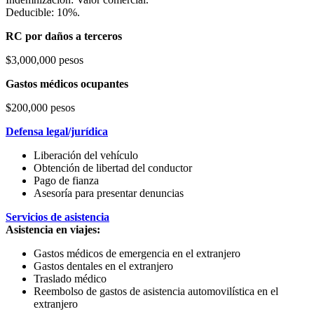
Deducible: 10%.
RC por daños a terceros
$3,000,000 pesos
Gastos médicos ocupantes
$200,000 pesos
Defensa legal/jurídica
Liberación del vehículo
Obtención de libertad del conductor
Pago de fianza
Asesoría para presentar denuncias
Servicios de asistencia
Asistencia en viajes:
Gastos médicos de emergencia en el extranjero
Gastos dentales en el extranjero
Traslado médico
Reembolso de gastos de asistencia automovilística en el
extranjero