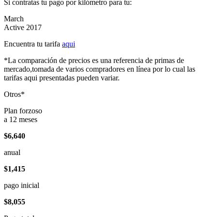
Si contratas tu pago por kilómetro para tu:
March
Active 2017
Encuentra tu tarifa
aqui
*La comparación de precios es una referencia de primas de
mercado,tomada de varios compradores en línea por lo cual las
tarifas aqui presentadas pueden variar.
Otros*
Plan forzoso
a 12 meses
$6,640
anual
$1,415
pago inicial
$8,055