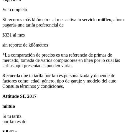
Ver completo
Si recorres más kilómetros al mes activa tu servicio
miiflex
, ahora
pagarás una tarifa preferencial de
$331
al mes
sin reporte de kilómetros
*La comparación de precios es una referencia de primas de
mercado, tomada de varios compradores en línea por lo cual las
tarifas aqui presentadas pueden variar.
Recuerda que tu tarifa por km es personalizada y depende de
factores como: edad, género, tipo de garaje y modelo del auto.
Consulta términos y condiciones.
Attitude SE 2017
miituo
Si tu tarifa
por km es de
$ 0.61
x