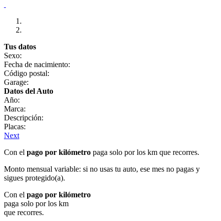
Tus datos
Sexo:
Fecha de nacimiento:
Código postal:
Garage:
Datos del Auto
Año:
Marca:
Descripción:
Placas:
Next
Con el
pago por kilómetro
paga solo por los km que recorres.
Monto mensual variable: si no usas tu auto, ese mes no pagas y
sigues protegido(a).
Con el
pago por kilómetro
paga solo por los km
que recorres.