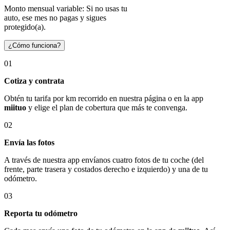
Monto mensual variable: Si no usas tu
auto, ese mes no pagas y sigues
protegido(a).
¿Cómo funciona?
01
Cotiza y contrata
Obtén tu tarifa por km recorrido en nuestra página o en la app
miituo
y elige el plan de cobertura que más te convenga.
02
Envía las fotos
A través de nuestra app envíanos cuatro fotos de tu coche (del
frente, parte trasera y costados derecho e izquierdo) y una de tu
odómetro.
03
Reporta tu odómetro