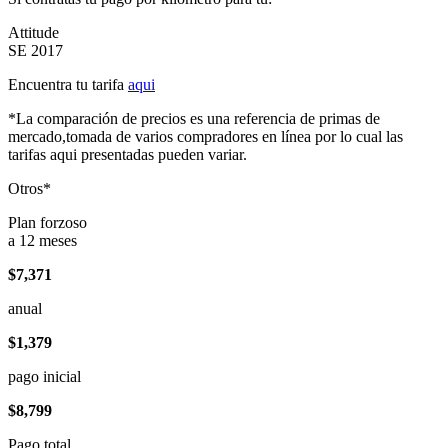
Attitude
SE 2017
Encuentra tu tarifa
aqui
*La comparación de precios es una referencia de primas de
mercado,tomada de varios compradores en línea por lo cual las
tarifas aqui presentadas pueden variar.
Otros*
Plan forzoso
a 12 meses
$7,371
anual
$1,379
pago inicial
$8,799
Pago total