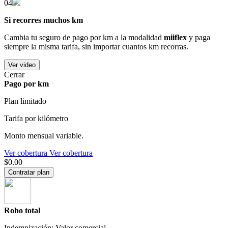
04
Si recorres muchos km
Cambia tu seguro de pago por km a la modalidad
miiflex
y paga
siempre la misma tarifa, sin importar cuantos km recorras.
Ver video
Cerrar
Pago por km
Plan limitado
Tarifa por kilómetro
Monto mensual variable.
Ver cobertura
Ver cobertura
$0.00
Contratar plan
Robo total
Indemnización: Valor comercial.