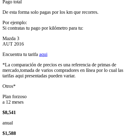
Pago total
De esta forma solo pagas por los km que recorres.
Por ejemplo:
Si contratas tu pago por kilómetro para tu:
Mazda 3
AUT 2016
Encuentra tu tarifa
aqui
*La comparación de precios es una referencia de primas de
mercado,tomada de varios compradores en línea por lo cual las
tarifas aqui presentadas pueden variar.
Otros*
Plan forzoso
a 12 meses
$8,541
anual
$1,588