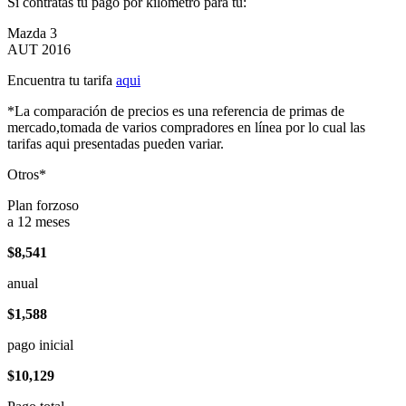
Si contratas tu pago por kilómetro para tu:
Mazda 3
AUT 2016
Encuentra tu tarifa
aqui
*La comparación de precios es una referencia de primas de
mercado,tomada de varios compradores en línea por lo cual las
tarifas aqui presentadas pueden variar.
Otros*
Plan forzoso
a 12 meses
$8,541
anual
$1,588
pago inicial
$10,129