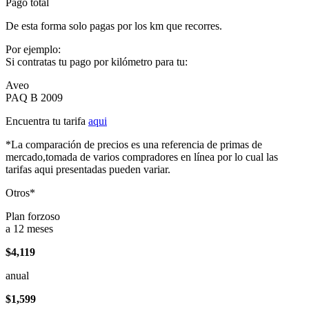
Pago total
De esta forma solo pagas por los km que recorres.
Por ejemplo:
Si contratas tu pago por kilómetro para tu:
Aveo
PAQ B 2009
Encuentra tu tarifa
aqui
*La comparación de precios es una referencia de primas de
mercado,tomada de varios compradores en línea por lo cual las
tarifas aqui presentadas pueden variar.
Otros*
Plan forzoso
a 12 meses
$4,119
anual
$1,599