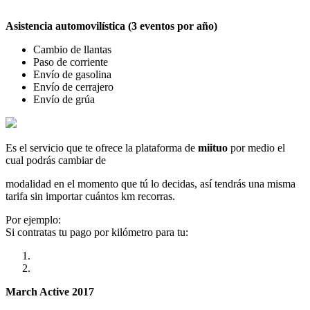
Asistencia automovilística (3 eventos por año)
Cambio de llantas
Paso de corriente
Envío de gasolina
Envío de cerrajero
Envío de grúa
Es el servicio que te ofrece la plataforma de
miituo
por medio el
cual podrás cambiar de
modalidad en el momento que tú lo decidas, así tendrás una misma
tarifa sin importar cuántos km recorras.
Por ejemplo:
Si contratas tu pago por kilómetro para tu:
March Active 2017