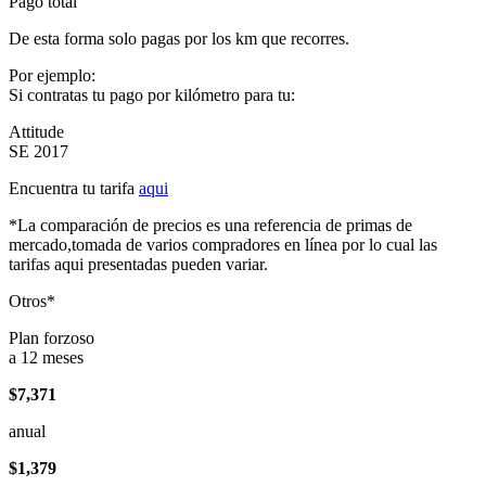
Pago total
De esta forma solo pagas por los km que recorres.
Por ejemplo:
Si contratas tu pago por kilómetro para tu:
Attitude
SE 2017
Encuentra tu tarifa
aqui
*La comparación de precios es una referencia de primas de
mercado,tomada de varios compradores en línea por lo cual las
tarifas aqui presentadas pueden variar.
Otros*
Plan forzoso
a 12 meses
$7,371
anual
$1,379