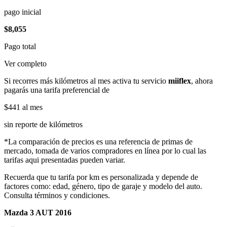
pago inicial
$8,055
Pago total
Ver completo
Si recorres más kilómetros al mes activa tu servicio
miiflex
, ahora
pagarás una tarifa preferencial de
$441
al mes
sin reporte de kilómetros
*La comparación de precios es una referencia de primas de
mercado, tomada de varios compradores en línea por lo cual las
tarifas aqui presentadas pueden variar.
Recuerda que tu tarifa por km es personalizada y depende de
factores como: edad, género, tipo de garaje y modelo del auto.
Consulta términos y condiciones.
Mazda 3 AUT 2016