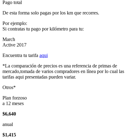
Pago total
De esta forma solo pagas por los km que recorres.
Por ejemplo:
Si contratas tu pago por kilómetro para tu:
March
Active 2017
Encuentra tu tarifa
aqui
*La comparación de precios es una referencia de primas de
mercado,tomada de varios compradores en línea por lo cual las
tarifas aqui presentadas pueden variar.
Otros*
Plan forzoso
a 12 meses
$6,640
anual
$1,415