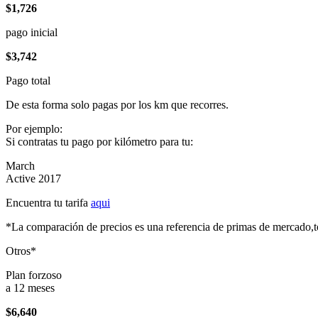
$1,726
pago inicial
$3,742
Pago total
De esta forma solo pagas por los km que recorres.
Por ejemplo:
Si contratas tu pago por kilómetro para tu:
March
Active 2017
Encuentra tu tarifa
aqui
*La comparación de precios es una referencia de primas de mercado,to
Otros*
Plan forzoso
a 12 meses
$6,640