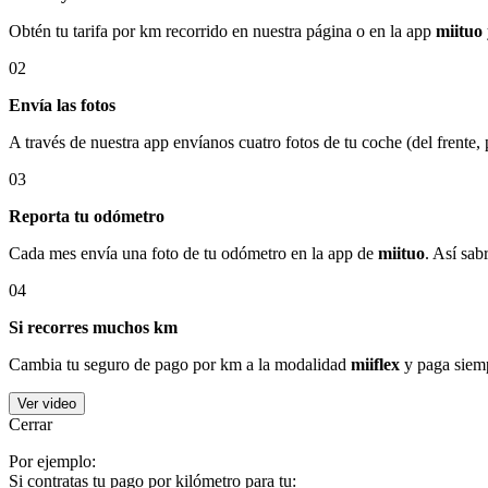
Obtén tu tarifa por km recorrido en nuestra página o en la app
miituo
02
Envía las fotos
A través de nuestra app envíanos cuatro fotos de tu coche (del frente,
03
Reporta tu odómetro
Cada mes envía una foto de tu odómetro en la app de
miituo
. Así sab
04
Si recorres muchos km
Cambia tu seguro de pago por km a la modalidad
miiflex
y paga siemp
Ver video
Cerrar
Por ejemplo:
Si contratas tu pago por kilómetro para tu: