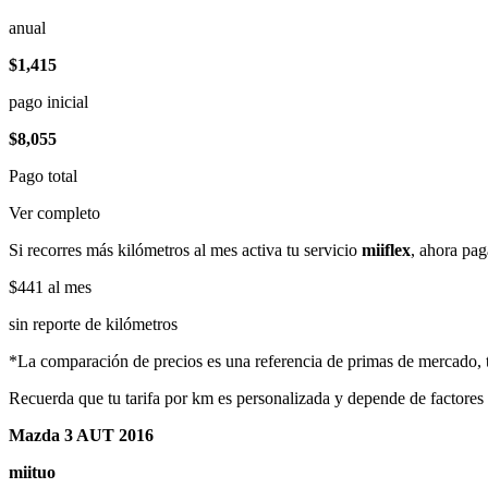
anual
$1,415
pago inicial
$8,055
Pago total
Ver completo
Si recorres más kilómetros al mes activa tu servicio
miiflex
, ahora pag
$441
al mes
sin reporte de kilómetros
*La comparación de precios es una referencia de primas de mercado, to
Recuerda que tu tarifa por km es personalizada y depende de factores
Mazda 3 AUT 2016
miituo