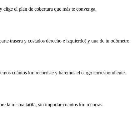
y elige el plan de cobertura que más te convenga.
 parte trasera y costados derecho e izquierdo) y una de tu odómetro.
remos cuántos km recorriste y haremos el cargo correspondiente.
re la misma tarifa, sin importar cuantos km recorras.