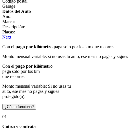
Código postal:
Garage:
Datos del Auto
Año:
Marca:
Descripción:
Placas:
Next
Con el
pago por kilómetro
paga solo por los km que recorres.
Monto mensual variable: si no usas tu auto, ese mes no pagas y sigues
Con el
pago por kilómetro
paga solo por los km
que recorres.
Monto mensual variable: Si no usas tu
auto, ese mes no pagas y sigues
protegido(a).
¿Cómo funciona?
01
Cotiza y contrata