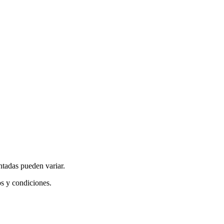
ntadas pueden variar.
os y condiciones.