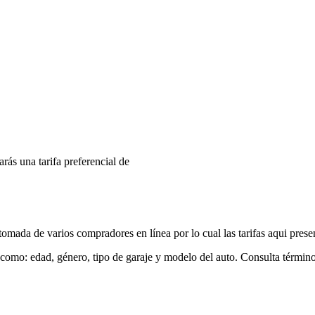
arás una tarifa preferencial de
mada de varios compradores en línea por lo cual las tarifas aqui prese
 como: edad, género, tipo de garaje y modelo del auto. Consulta términ