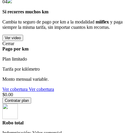
04
Si recorres muchos km
Cambia tu seguro de pago por km a la modalidad
miiflex
y paga
siempre la misma tarifa, sin importar cuantos km recorras.
Ver video
Cerrar
Pago por km
Plan limitado
Tarifa por kilómetro
Monto mensual variable.
Ver cobertura
Ver cobertura
$0.00
Contratar plan
Robo total
Indemnización: Valor comercial.