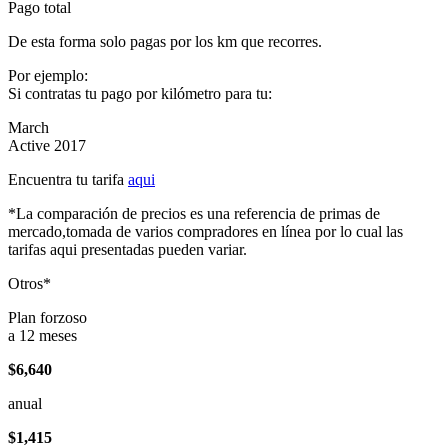
Pago total
De esta forma solo pagas por los km que recorres.
Por ejemplo:
Si contratas tu pago por kilómetro para tu:
March
Active 2017
Encuentra tu tarifa
aqui
*La comparación de precios es una referencia de primas de
mercado,tomada de varios compradores en línea por lo cual las
tarifas aqui presentadas pueden variar.
Otros*
Plan forzoso
a 12 meses
$6,640
anual
$1,415