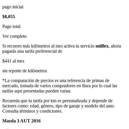
pago inicial
$8,055
Pago total
Ver completo
Si recorres más kilómetros al mes activa tu servicio
miiflex
, ahora
pagarás una tarifa preferencial de
$441
al mes
sin reporte de kilómetros
*La comparación de precios es una referencia de primas de
mercado, tomada de varios compradores en línea por lo cual las
tarifas aqui presentadas pueden variar.
Recuerda que tu tarifa por km es personalizada y depende de
factores como: edad, género, tipo de garaje y modelo del auto.
Consulta términos y condiciones.
Mazda 3 AUT 2016