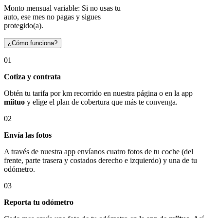
Monto mensual variable: Si no usas tu
auto, ese mes no pagas y sigues
protegido(a).
¿Cómo funciona?
01
Cotiza y contrata
Obtén tu tarifa por km recorrido en nuestra página o en la app
miituo
y elige el plan de cobertura que más te convenga.
02
Envía las fotos
A través de nuestra app envíanos cuatro fotos de tu coche (del
frente, parte trasera y costados derecho e izquierdo) y una de tu
odómetro.
03
Reporta tu odómetro