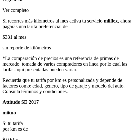
Ver completo
Si recorres más kilómetros al mes activa tu servicio
miiflex
, ahora
pagarás una tarifa preferencial de
$331
al mes
sin reporte de kilómetros
*La comparación de precios es una referencia de primas de
mercado, tomada de varios compradores en línea por lo cual las
tarifas aqui presentadas pueden variar.
Recuerda que tu tarifa por km es personalizada y depende de
factores como: edad, género, tipo de garaje y modelo del auto.
Consulta términos y condiciones.
Attitude SE 2017
miituo
Si tu tarifa
por km es de
$ 0.61
x