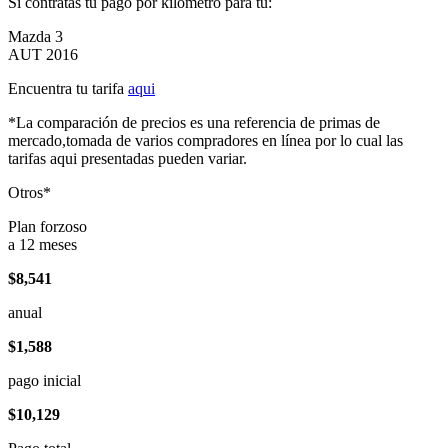
Si contratas tu pago por kilómetro para tu:
Mazda 3
AUT 2016
Encuentra tu tarifa
aqui
*La comparación de precios es una referencia de primas de
mercado,tomada de varios compradores en línea por lo cual las
tarifas aqui presentadas pueden variar.
Otros*
Plan forzoso
a 12 meses
$8,541
anual
$1,588
pago inicial
$10,129