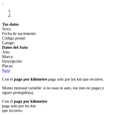
Tus datos
Sexo:
Fecha de nacimiento:
Código postal:
Garage:
Datos del Auto
Año:
Marca:
Descripción:
Placas:
Next
Con el
pago por kilómetro
paga solo por los km que recorres.
Monto mensual variable: si no usas tu auto, ese mes no pagas y
sigues protegido(a).
Con el
pago por kilómetro
paga solo por los km
que recorres.