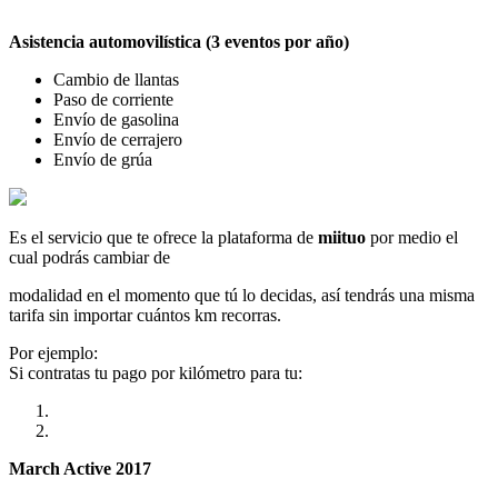
Asistencia automovilística (3 eventos por año)
Cambio de llantas
Paso de corriente
Envío de gasolina
Envío de cerrajero
Envío de grúa
Es el servicio que te ofrece la plataforma de
miituo
por medio el
cual podrás cambiar de
modalidad en el momento que tú lo decidas, así tendrás una misma
tarifa sin importar cuántos km recorras.
Por ejemplo:
Si contratas tu pago por kilómetro para tu:
March Active 2017