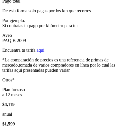
Pago total
De esta forma solo pagas por los km que recorres.
Por ejemplo:
Si contratas tu pago por kilómetro para tu:
Aveo
PAQ B 2009
Encuentra tu tarifa
aqui
*La comparación de precios es una referencia de primas de
mercado,tomada de varios compradores en línea por lo cual las
tarifas aqui presentadas pueden variar.
Otros*
Plan forzoso
a 12 meses
$4,119
anual
$1,599