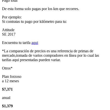
Pago total
De esta forma solo pagas por los km que recorres.
Por ejemplo:
Si contratas tu pago por kilómetro para tu:
Attitude
SE 2017
Encuentra tu tarifa
aqui
*La comparación de precios es una referencia de primas de
mercado,tomada de varios compradores en línea por lo cual las
tarifas aqui presentadas pueden variar.
Otros*
Plan forzoso
a 12 meses
$7,371
anual
$1,379