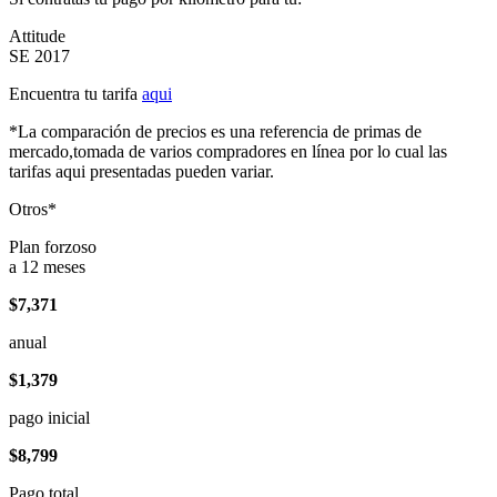
Attitude
SE 2017
Encuentra tu tarifa
aqui
*La comparación de precios es una referencia de primas de
mercado,tomada de varios compradores en línea por lo cual las
tarifas aqui presentadas pueden variar.
Otros*
Plan forzoso
a 12 meses
$7,371
anual
$1,379
pago inicial
$8,799
Pago total