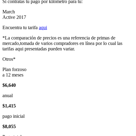
Si contratas tu pago por kilómetro para tu:
March
Active 2017
Encuentra tu tarifa
aqui
*La comparación de precios es una referencia de primas de
mercado,tomada de varios compradores en línea por lo cual las
tarifas aqui presentadas pueden variar.
Otros*
Plan forzoso
a 12 meses
$6,640
anual
$1,415
pago inicial
$8,055