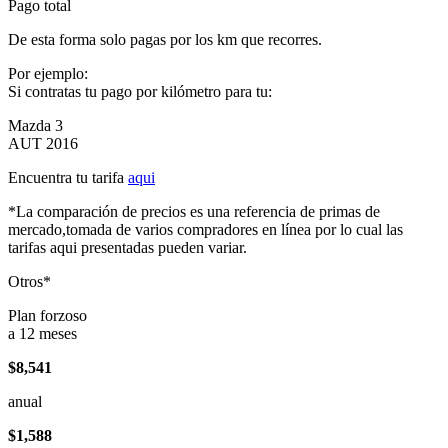
Pago total
De esta forma solo pagas por los km que recorres.
Por ejemplo:
Si contratas tu pago por kilómetro para tu:
Mazda 3
AUT 2016
Encuentra tu tarifa
aqui
*La comparación de precios es una referencia de primas de
mercado,tomada de varios compradores en línea por lo cual las
tarifas aqui presentadas pueden variar.
Otros*
Plan forzoso
a 12 meses
$8,541
anual
$1,588