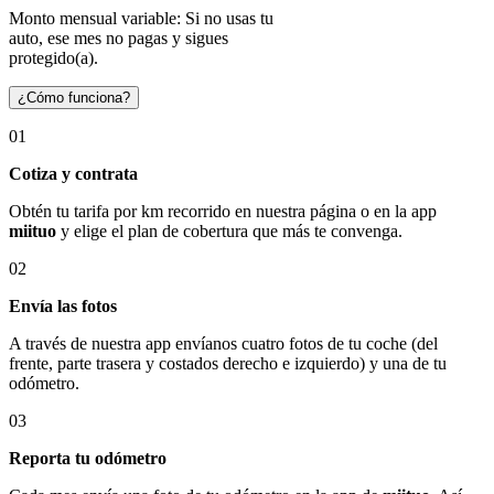
Monto mensual variable: Si no usas tu
auto, ese mes no pagas y sigues
protegido(a).
¿Cómo funciona?
01
Cotiza y contrata
Obtén tu tarifa por km recorrido en nuestra página o en la app
miituo
y elige el plan de cobertura que más te convenga.
02
Envía las fotos
A través de nuestra app envíanos cuatro fotos de tu coche (del
frente, parte trasera y costados derecho e izquierdo) y una de tu
odómetro.
03
Reporta tu odómetro