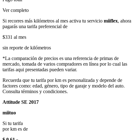
Ver completo
Si recorres más kilómetros al mes activa tu servicio
miiflex
, ahora
pagarás una tarifa preferencial de
$331
al mes
sin reporte de kilómetros
*La comparación de precios es una referencia de primas de
mercado, tomada de varios compradores en línea por lo cual las
tarifas aqui presentadas pueden variar.
Recuerda que tu tarifa por km es personalizada y depende de
factores como: edad, género, tipo de garaje y modelo del auto.
Consulta términos y condiciones.
Attitude SE 2017
miituo
Si tu tarifa
por km es de
$ 0.61
x