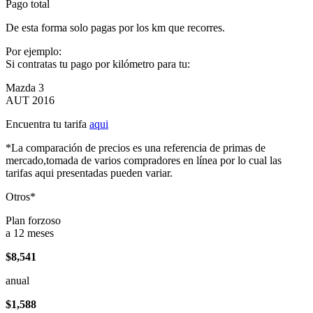
Pago total
De esta forma solo pagas por los km que recorres.
Por ejemplo:
Si contratas tu pago por kilómetro para tu:
Mazda 3
AUT 2016
Encuentra tu tarifa
aqui
*La comparación de precios es una referencia de primas de
mercado,tomada de varios compradores en línea por lo cual las
tarifas aqui presentadas pueden variar.
Otros*
Plan forzoso
a 12 meses
$8,541
anual
$1,588