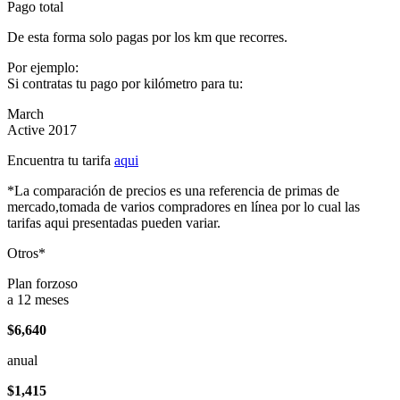
Pago total
De esta forma solo pagas por los km que recorres.
Por ejemplo:
Si contratas tu pago por kilómetro para tu:
March
Active 2017
Encuentra tu tarifa
aqui
*La comparación de precios es una referencia de primas de
mercado,tomada de varios compradores en línea por lo cual las
tarifas aqui presentadas pueden variar.
Otros*
Plan forzoso
a 12 meses
$6,640
anual
$1,415