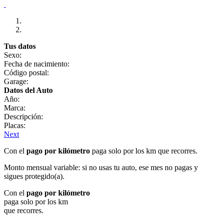
Tus datos
Sexo:
Fecha de nacimiento:
Código postal:
Garage:
Datos del Auto
Año:
Marca:
Descripción:
Placas:
Next
Con el
pago por kilómetro
paga solo por los km que recorres.
Monto mensual variable: si no usas tu auto, ese mes no pagas y
sigues protegido(a).
Con el
pago por kilómetro
paga solo por los km
que recorres.