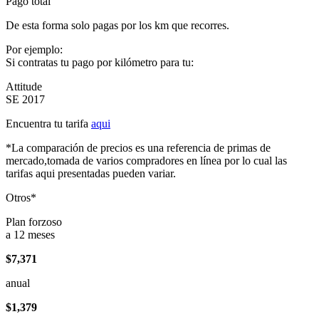
Pago total
De esta forma solo pagas por los km que recorres.
Por ejemplo:
Si contratas tu pago por kilómetro para tu:
Attitude
SE 2017
Encuentra tu tarifa
aqui
*La comparación de precios es una referencia de primas de
mercado,tomada de varios compradores en línea por lo cual las
tarifas aqui presentadas pueden variar.
Otros*
Plan forzoso
a 12 meses
$7,371
anual
$1,379