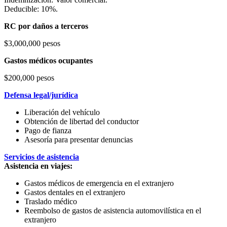
Deducible: 10%.
RC por daños a terceros
$3,000,000 pesos
Gastos médicos ocupantes
$200,000 pesos
Defensa legal/jurídica
Liberación del vehículo
Obtención de libertad del conductor
Pago de fianza
Asesoría para presentar denuncias
Servicios de asistencia
Asistencia en viajes:
Gastos médicos de emergencia en el extranjero
Gastos dentales en el extranjero
Traslado médico
Reembolso de gastos de asistencia automovilística en el
extranjero