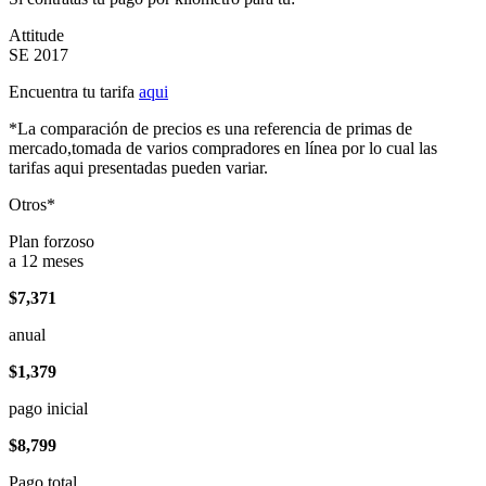
Attitude
SE 2017
Encuentra tu tarifa
aqui
*La comparación de precios es una referencia de primas de
mercado,tomada de varios compradores en línea por lo cual las
tarifas aqui presentadas pueden variar.
Otros*
Plan forzoso
a 12 meses
$7,371
anual
$1,379
pago inicial
$8,799
Pago total