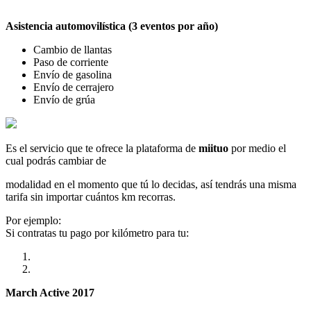
Asistencia automovilística (3 eventos por año)
Cambio de llantas
Paso de corriente
Envío de gasolina
Envío de cerrajero
Envío de grúa
Es el servicio que te ofrece la plataforma de
miituo
por medio el
cual podrás cambiar de
modalidad en el momento que tú lo decidas, así tendrás una misma
tarifa sin importar cuántos km recorras.
Por ejemplo:
Si contratas tu pago por kilómetro para tu:
March Active 2017