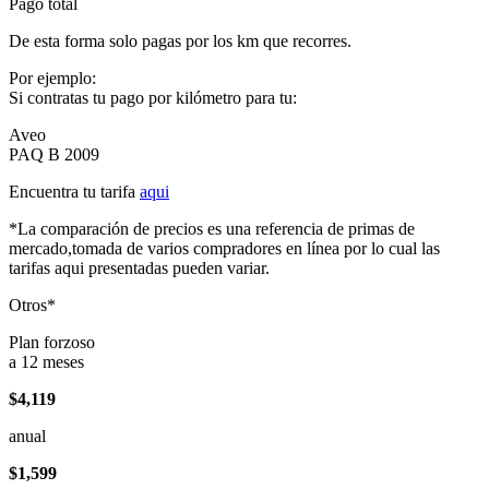
Pago total
De esta forma solo pagas por los km que recorres.
Por ejemplo:
Si contratas tu pago por kilómetro para tu:
Aveo
PAQ B 2009
Encuentra tu tarifa
aqui
*La comparación de precios es una referencia de primas de
mercado,tomada de varios compradores en línea por lo cual las
tarifas aqui presentadas pueden variar.
Otros*
Plan forzoso
a 12 meses
$4,119
anual
$1,599