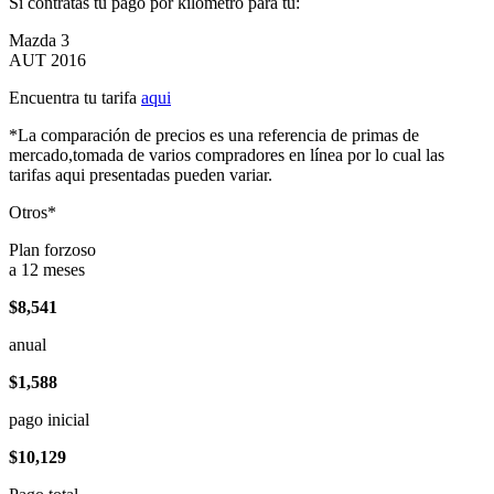
Si contratas tu pago por kilómetro para tu:
Mazda 3
AUT 2016
Encuentra tu tarifa
aqui
*La comparación de precios es una referencia de primas de
mercado,tomada de varios compradores en línea por lo cual las
tarifas aqui presentadas pueden variar.
Otros*
Plan forzoso
a 12 meses
$8,541
anual
$1,588
pago inicial
$10,129