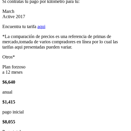
Si contratas tu pago por kilómetro para tu:
March
Active 2017
Encuentra tu tarifa
aqui
*La comparación de precios es una referencia de primas de
mercado,tomada de varios compradores en línea por lo cual las
tarifas aqui presentadas pueden variar.
Otros*
Plan forzoso
a 12 meses
$6,640
anual
$1,415
pago inicial
$8,055