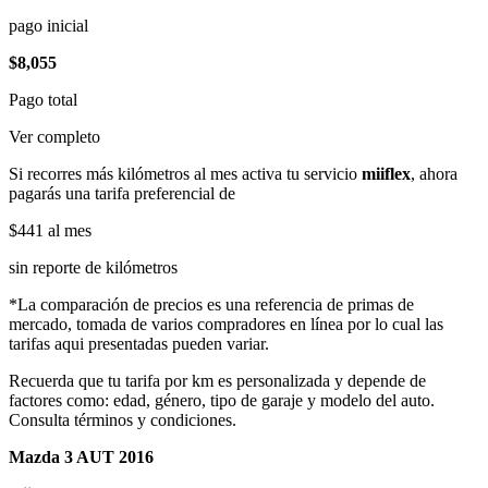
pago inicial
$8,055
Pago total
Ver completo
Si recorres más kilómetros al mes activa tu servicio
miiflex
, ahora
pagarás una tarifa preferencial de
$441
al mes
sin reporte de kilómetros
*La comparación de precios es una referencia de primas de
mercado, tomada de varios compradores en línea por lo cual las
tarifas aqui presentadas pueden variar.
Recuerda que tu tarifa por km es personalizada y depende de
factores como: edad, género, tipo de garaje y modelo del auto.
Consulta términos y condiciones.
Mazda 3 AUT 2016