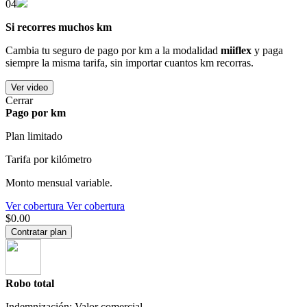
04
Si recorres muchos km
Cambia tu seguro de pago por km a la modalidad
miiflex
y paga
siempre la misma tarifa, sin importar cuantos km recorras.
Ver video
Cerrar
Pago por km
Plan limitado
Tarifa por kilómetro
Monto mensual variable.
Ver cobertura
Ver cobertura
$0.00
Contratar plan
Robo total
Indemnización: Valor comercial.