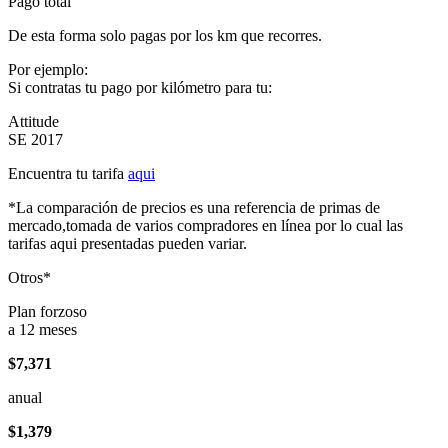
Pago total
De esta forma solo pagas por los km que recorres.
Por ejemplo:
Si contratas tu pago por kilómetro para tu:
Attitude
SE 2017
Encuentra tu tarifa
aqui
*La comparación de precios es una referencia de primas de
mercado,tomada de varios compradores en línea por lo cual las
tarifas aqui presentadas pueden variar.
Otros*
Plan forzoso
a 12 meses
$7,371
anual
$1,379