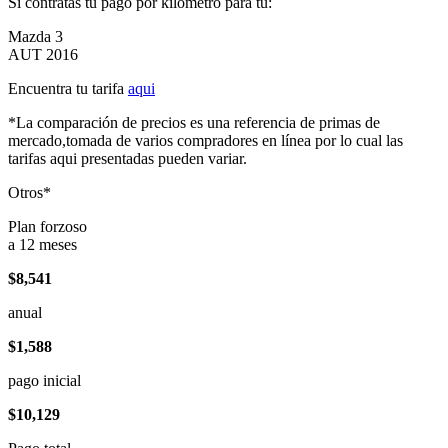
Si contratas tu pago por kilómetro para tu:
Mazda 3
AUT 2016
Encuentra tu tarifa
aqui
*La comparación de precios es una referencia de primas de
mercado,tomada de varios compradores en línea por lo cual las
tarifas aqui presentadas pueden variar.
Otros*
Plan forzoso
a 12 meses
$8,541
anual
$1,588
pago inicial
$10,129