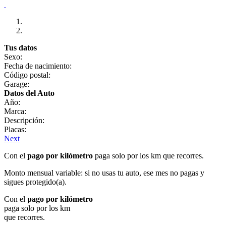
Tus datos
Sexo:
Fecha de nacimiento:
Código postal:
Garage:
Datos del Auto
Año:
Marca:
Descripción:
Placas:
Next
Con el
pago por kilómetro
paga solo por los km que recorres.
Monto mensual variable: si no usas tu auto, ese mes no pagas y
sigues protegido(a).
Con el
pago por kilómetro
paga solo por los km
que recorres.