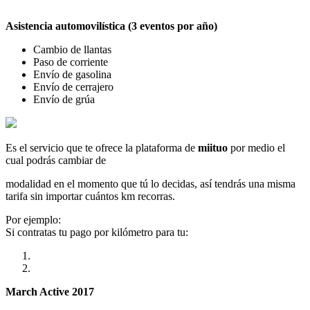
Asistencia automovilística (3 eventos por año)
Cambio de llantas
Paso de corriente
Envío de gasolina
Envío de cerrajero
Envío de grúa
Es el servicio que te ofrece la plataforma de
miituo
por medio el
cual podrás cambiar de
modalidad en el momento que tú lo decidas, así tendrás una misma
tarifa sin importar cuántos km recorras.
Por ejemplo:
Si contratas tu pago por kilómetro para tu:
March Active 2017