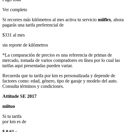
Ver completo
Si recorres más kilómetros al mes activa tu servicio
miiflex
, ahora
pagarás una tarifa preferencial de
$331
al mes
sin reporte de kilómetros
*La comparación de precios es una referencia de primas de
mercado, tomada de varios compradores en línea por lo cual las
tarifas aqui presentadas pueden variar.
Recuerda que tu tarifa por km es personalizada y depende de
factores como: edad, género, tipo de garaje y modelo del auto.
Consulta términos y condiciones.
Attitude SE 2017
miituo
Si tu tarifa
por km es de
$ 0.61
x