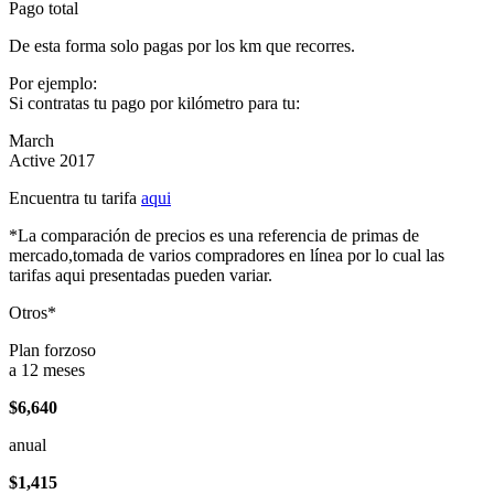
Pago total
De esta forma solo pagas por los km que recorres.
Por ejemplo:
Si contratas tu pago por kilómetro para tu:
March
Active 2017
Encuentra tu tarifa
aqui
*La comparación de precios es una referencia de primas de
mercado,tomada de varios compradores en línea por lo cual las
tarifas aqui presentadas pueden variar.
Otros*
Plan forzoso
a 12 meses
$6,640
anual
$1,415