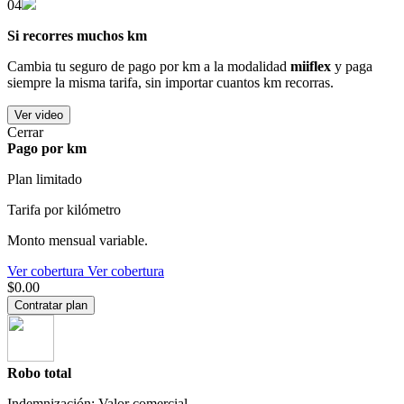
04
Si recorres muchos km
Cambia tu seguro de pago por km a la modalidad
miiflex
y paga
siempre la misma tarifa, sin importar cuantos km recorras.
Ver video
Cerrar
Pago por km
Plan limitado
Tarifa por kilómetro
Monto mensual variable.
Ver cobertura
Ver cobertura
$0.00
Contratar plan
Robo total
Indemnización: Valor comercial.