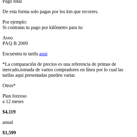
Pago total
De esta forma solo pagas por los km que recorres.
Por ejemplo:
Si contratas tu pago por kilómetro para tu:
Aveo
PAQ B 2009
Encuentra tu tarifa
aqui
*La comparación de precios es una referencia de primas de
mercado,tomada de varios compradores en línea por lo cual las
tarifas aqui presentadas pueden variar.
Otros*
Plan forzoso
a 12 meses
$4,119
anual
$1,599