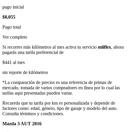
pago inicial
$8,055
Pago total
Ver completo
Si recorres más kilómetros al mes activa tu servicio
miiflex
, ahora
pagarás una tarifa preferencial de
$441
al mes
sin reporte de kilómetros
*La comparación de precios es una referencia de primas de
mercado, tomada de varios compradores en línea por lo cual las
tarifas aqui presentadas pueden variar.
Recuerda que tu tarifa por km es personalizada y depende de
factores como: edad, género, tipo de garaje y modelo del auto.
Consulta términos y condiciones.
Mazda 3 AUT 2016