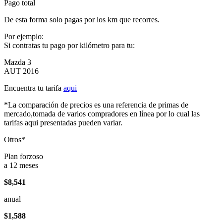
Pago total
De esta forma solo pagas por los km que recorres.
Por ejemplo:
Si contratas tu pago por kilómetro para tu:
Mazda 3
AUT 2016
Encuentra tu tarifa
aqui
*La comparación de precios es una referencia de primas de
mercado,tomada de varios compradores en línea por lo cual las
tarifas aqui presentadas pueden variar.
Otros*
Plan forzoso
a 12 meses
$8,541
anual
$1,588