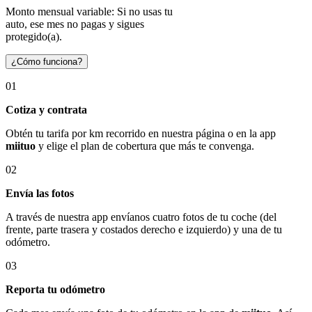
Monto mensual variable: Si no usas tu
auto, ese mes no pagas y sigues
protegido(a).
¿Cómo funciona?
01
Cotiza y contrata
Obtén tu tarifa por km recorrido en nuestra página o en la app
miituo
y elige el plan de cobertura que más te convenga.
02
Envía las fotos
A través de nuestra app envíanos cuatro fotos de tu coche (del
frente, parte trasera y costados derecho e izquierdo) y una de tu
odómetro.
03
Reporta tu odómetro