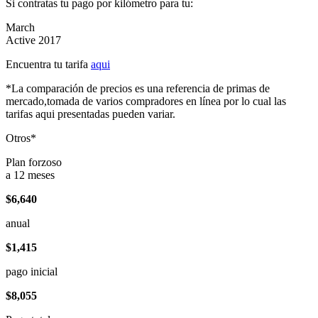
Si contratas tu pago por kilómetro para tu:
March
Active 2017
Encuentra tu tarifa
aqui
*La comparación de precios es una referencia de primas de
mercado,tomada de varios compradores en línea por lo cual las
tarifas aqui presentadas pueden variar.
Otros*
Plan forzoso
a 12 meses
$6,640
anual
$1,415
pago inicial
$8,055