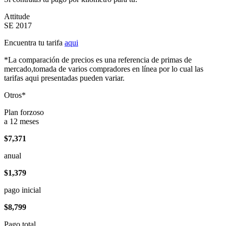
Attitude
SE 2017
Encuentra tu tarifa
aqui
*La comparación de precios es una referencia de primas de
mercado,tomada de varios compradores en línea por lo cual las
tarifas aqui presentadas pueden variar.
Otros*
Plan forzoso
a 12 meses
$7,371
anual
$1,379
pago inicial
$8,799
Pago total