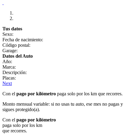
Tus datos
Sexo:
Fecha de nacimiento:
Código postal:
Garage:
Datos del Auto
Año:
Marca:
Descripción:
Placas:
Next
Con el
pago por kilómetro
paga solo por los km que recorres.
Monto mensual variable: si no usas tu auto, ese mes no pagas y
sigues protegido(a).
Con el
pago por kilómetro
paga solo por los km
que recorres.