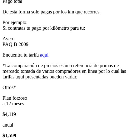
Pago total
De esta forma solo pagas por los km que recorres.
Por ejemplo:
Si contratas tu pago por kilómetro para tu:
Aveo
PAQ B 2009
Encuentra tu tarifa
aqui
*La comparación de precios es una referencia de primas de
mercado,tomada de varios compradores en línea por lo cual las
tarifas aqui presentadas pueden variar.
Otros*
Plan forzoso
a 12 meses
$4,119
anual
$1,599