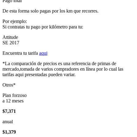
Pago total
De esta forma solo pagas por los km que recorres.
Por ejemplo:
Si contratas tu pago por kilómetro para tu:
Attitude
SE 2017
Encuentra tu tarifa
aqui
*La comparación de precios es una referencia de primas de
mercado,tomada de varios compradores en línea por lo cual las
tarifas aqui presentadas pueden variar.
Otros*
Plan forzoso
a 12 meses
$7,371
anual
$1,379