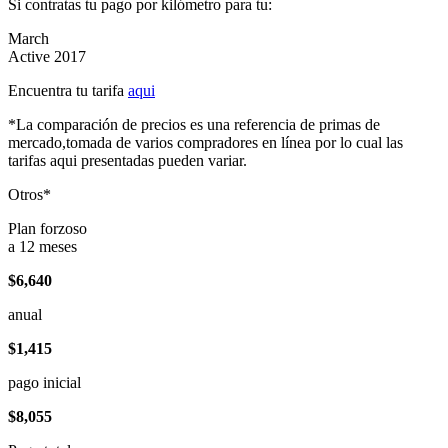
Si contratas tu pago por kilómetro para tu:
March
Active 2017
Encuentra tu tarifa
aqui
*La comparación de precios es una referencia de primas de
mercado,tomada de varios compradores en línea por lo cual las
tarifas aqui presentadas pueden variar.
Otros*
Plan forzoso
a 12 meses
$6,640
anual
$1,415
pago inicial
$8,055