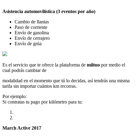
Asistencia automovilística (3 eventos por año)
Cambio de llantas
Paso de corriente
Envío de gasolina
Envío de cerrajero
Envío de grúa
Es el servicio que te ofrece la plataforma de
miituo
por medio el
cual podrás cambiar de
modalidad en el momento que tú lo decidas, así tendrás una misma
tarifa sin importar cuántos km recorras.
Por ejemplo:
Si contratas tu pago por kilómetro para tu:
March Active 2017