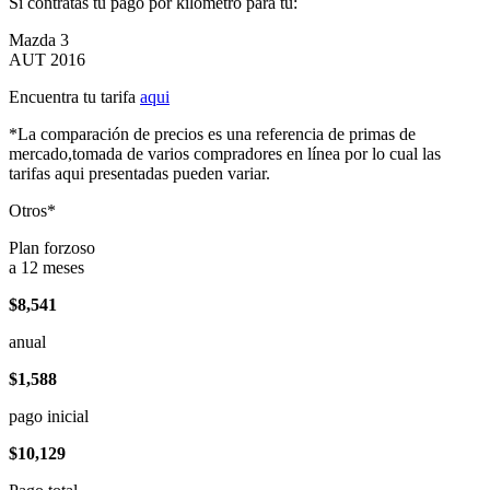
Si contratas tu pago por kilómetro para tu:
Mazda 3
AUT 2016
Encuentra tu tarifa
aqui
*La comparación de precios es una referencia de primas de
mercado,tomada de varios compradores en línea por lo cual las
tarifas aqui presentadas pueden variar.
Otros*
Plan forzoso
a 12 meses
$8,541
anual
$1,588
pago inicial
$10,129