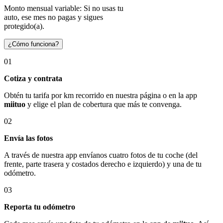
Monto mensual variable: Si no usas tu
auto, ese mes no pagas y sigues
protegido(a).
¿Cómo funciona?
01
Cotiza y contrata
Obtén tu tarifa por km recorrido en nuestra página o en la app
miituo
y elige el plan de cobertura que más te convenga.
02
Envía las fotos
A través de nuestra app envíanos cuatro fotos de tu coche (del
frente, parte trasera y costados derecho e izquierdo) y una de tu
odómetro.
03
Reporta tu odómetro