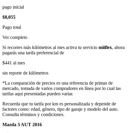
pago inicial
$8,055
Pago total
Ver completo
Si recorres más kilómetros al mes activa tu servicio
miiflex
, ahora
pagarás una tarifa preferencial de
$441
al mes
sin reporte de kilómetros
*La comparación de precios es una referencia de primas de
mercado, tomada de varios compradores en línea por lo cual las
tarifas aqui presentadas pueden variar.
Recuerda que tu tarifa por km es personalizada y depende de
factores como: edad, género, tipo de garaje y modelo del auto.
Consulta términos y condiciones.
Mazda 3 AUT 2016