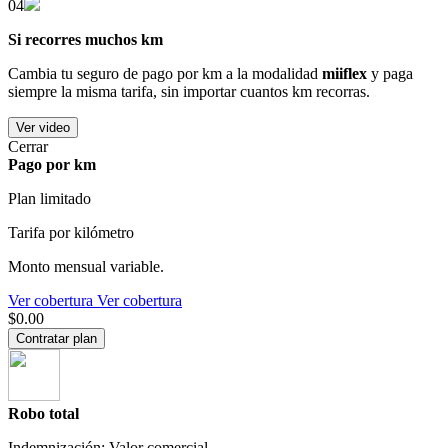
04
Si recorres muchos km
Cambia tu seguro de pago por km a la modalidad
miiflex
y paga
siempre la misma tarifa, sin importar cuantos km recorras.
Ver video
Cerrar
Pago por km
Plan limitado
Tarifa por kilómetro
Monto mensual variable.
Ver cobertura
Ver cobertura
$0.00
Contratar plan
Robo total
Indemnización: Valor comercial.