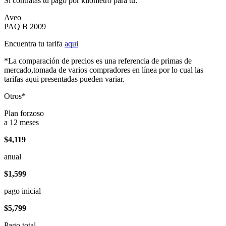
Si contratas tu pago por kilómetro para tu:
Aveo
PAQ B 2009
Encuentra tu tarifa
aqui
*La comparación de precios es una referencia de primas de
mercado,tomada de varios compradores en línea por lo cual las
tarifas aqui presentadas pueden variar.
Otros*
Plan forzoso
a 12 meses
$4,119
anual
$1,599
pago inicial
$5,799
Pago total