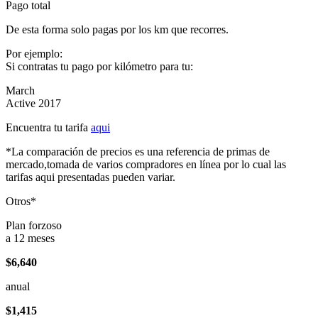
Pago total
De esta forma solo pagas por los km que recorres.
Por ejemplo:
Si contratas tu pago por kilómetro para tu:
March
Active 2017
Encuentra tu tarifa
aqui
*La comparación de precios es una referencia de primas de
mercado,tomada de varios compradores en línea por lo cual las
tarifas aqui presentadas pueden variar.
Otros*
Plan forzoso
a 12 meses
$6,640
anual
$1,415