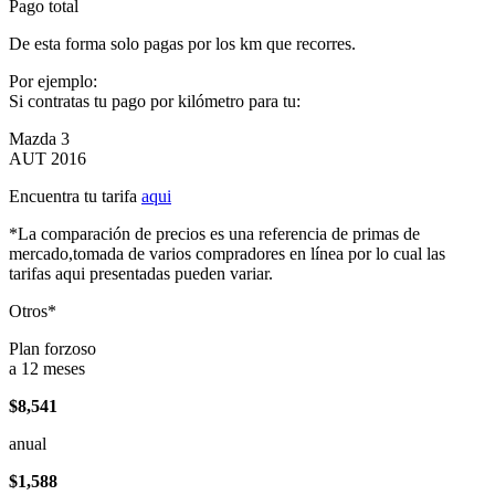
Pago total
De esta forma solo pagas por los km que recorres.
Por ejemplo:
Si contratas tu pago por kilómetro para tu:
Mazda 3
AUT 2016
Encuentra tu tarifa
aqui
*La comparación de precios es una referencia de primas de
mercado,tomada de varios compradores en línea por lo cual las
tarifas aqui presentadas pueden variar.
Otros*
Plan forzoso
a 12 meses
$8,541
anual
$1,588