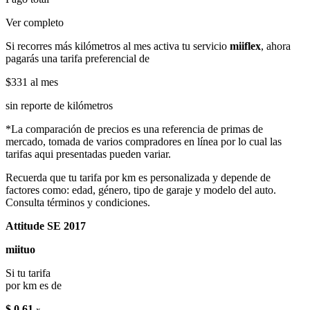
Ver completo
Si recorres más kilómetros al mes activa tu servicio
miiflex
, ahora
pagarás una tarifa preferencial de
$331
al mes
sin reporte de kilómetros
*La comparación de precios es una referencia de primas de
mercado, tomada de varios compradores en línea por lo cual las
tarifas aqui presentadas pueden variar.
Recuerda que tu tarifa por km es personalizada y depende de
factores como: edad, género, tipo de garaje y modelo del auto.
Consulta términos y condiciones.
Attitude SE 2017
miituo
Si tu tarifa
por km es de
$ 0.61
x