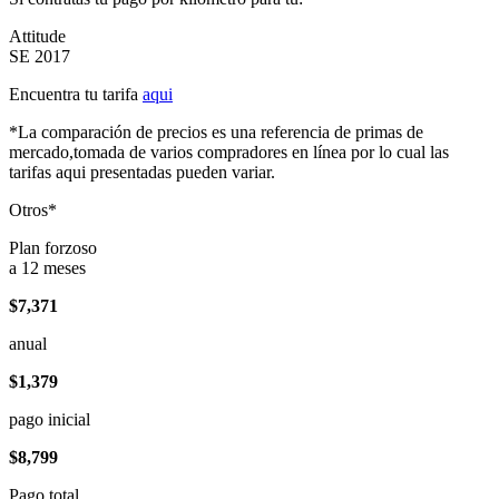
Attitude
SE 2017
Encuentra tu tarifa
aqui
*La comparación de precios es una referencia de primas de
mercado,tomada de varios compradores en línea por lo cual las
tarifas aqui presentadas pueden variar.
Otros*
Plan forzoso
a 12 meses
$7,371
anual
$1,379
pago inicial
$8,799
Pago total