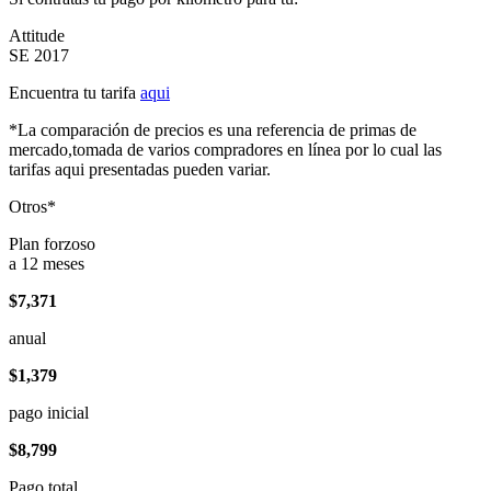
Attitude
SE 2017
Encuentra tu tarifa
aqui
*La comparación de precios es una referencia de primas de
mercado,tomada de varios compradores en línea por lo cual las
tarifas aqui presentadas pueden variar.
Otros*
Plan forzoso
a 12 meses
$7,371
anual
$1,379
pago inicial
$8,799
Pago total