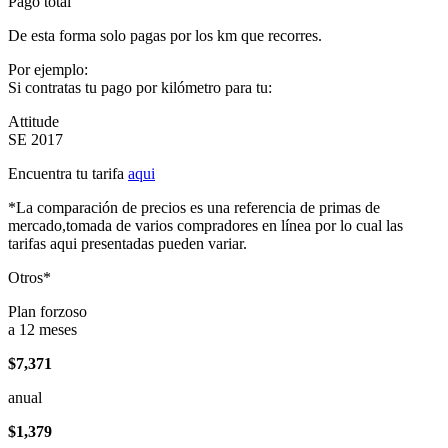
Pago total
De esta forma solo pagas por los km que recorres.
Por ejemplo:
Si contratas tu pago por kilómetro para tu:
Attitude
SE 2017
Encuentra tu tarifa
aqui
*La comparación de precios es una referencia de primas de
mercado,tomada de varios compradores en línea por lo cual las
tarifas aqui presentadas pueden variar.
Otros*
Plan forzoso
a 12 meses
$7,371
anual
$1,379