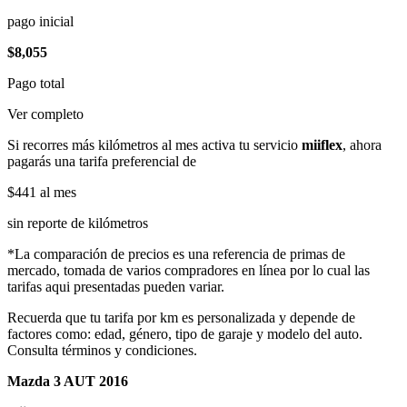
pago inicial
$8,055
Pago total
Ver completo
Si recorres más kilómetros al mes activa tu servicio
miiflex
, ahora
pagarás una tarifa preferencial de
$441
al mes
sin reporte de kilómetros
*La comparación de precios es una referencia de primas de
mercado, tomada de varios compradores en línea por lo cual las
tarifas aqui presentadas pueden variar.
Recuerda que tu tarifa por km es personalizada y depende de
factores como: edad, género, tipo de garaje y modelo del auto.
Consulta términos y condiciones.
Mazda 3 AUT 2016