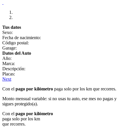
Tus datos
Sexo:
Fecha de nacimiento:
Código postal:
Garage:
Datos del Auto
Año:
Marca:
Descripción:
Placas:
Next
Con el
pago por kilómetro
paga solo por los km que recorres.
Monto mensual variable: si no usas tu auto, ese mes no pagas y
sigues protegido(a).
Con el
pago por kilómetro
paga solo por los km
que recorres.