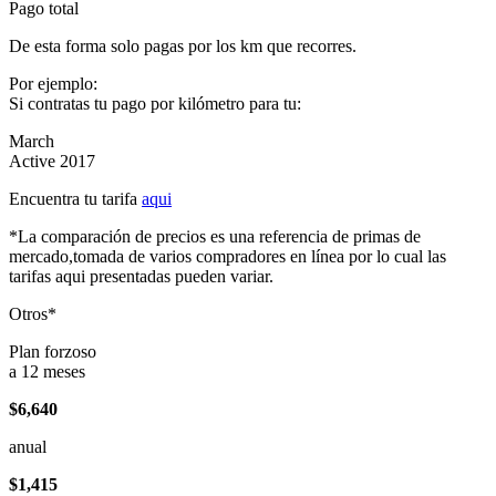
Pago total
De esta forma solo pagas por los km que recorres.
Por ejemplo:
Si contratas tu pago por kilómetro para tu:
March
Active 2017
Encuentra tu tarifa
aqui
*La comparación de precios es una referencia de primas de
mercado,tomada de varios compradores en línea por lo cual las
tarifas aqui presentadas pueden variar.
Otros*
Plan forzoso
a 12 meses
$6,640
anual
$1,415