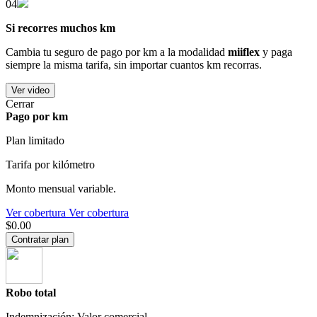
04
Si recorres muchos km
Cambia tu seguro de pago por km a la modalidad
miiflex
y paga
siempre la misma tarifa, sin importar cuantos km recorras.
Ver video
Cerrar
Pago por km
Plan limitado
Tarifa por kilómetro
Monto mensual variable.
Ver cobertura
Ver cobertura
$0.00
Contratar plan
Robo total
Indemnización: Valor comercial.