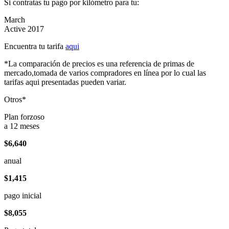
Si contratas tu pago por kilómetro para tu:
March
Active 2017
Encuentra tu tarifa
aqui
*La comparación de precios es una referencia de primas de
mercado,tomada de varios compradores en línea por lo cual las
tarifas aqui presentadas pueden variar.
Otros*
Plan forzoso
a 12 meses
$6,640
anual
$1,415
pago inicial
$8,055