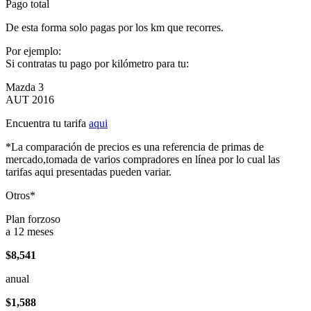
Pago total
De esta forma solo pagas por los km que recorres.
Por ejemplo:
Si contratas tu pago por kilómetro para tu:
Mazda 3
AUT 2016
Encuentra tu tarifa
aqui
*La comparación de precios es una referencia de primas de
mercado,tomada de varios compradores en línea por lo cual las
tarifas aqui presentadas pueden variar.
Otros*
Plan forzoso
a 12 meses
$8,541
anual
$1,588