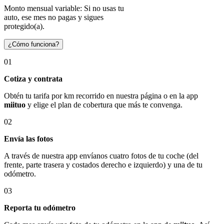
Monto mensual variable: Si no usas tu
auto, ese mes no pagas y sigues
protegido(a).
¿Cómo funciona?
01
Cotiza y contrata
Obtén tu tarifa por km recorrido en nuestra página o en la app
miituo
y elige el plan de cobertura que más te convenga.
02
Envía las fotos
A través de nuestra app envíanos cuatro fotos de tu coche (del
frente, parte trasera y costados derecho e izquierdo) y una de tu
odómetro.
03
Reporta tu odómetro