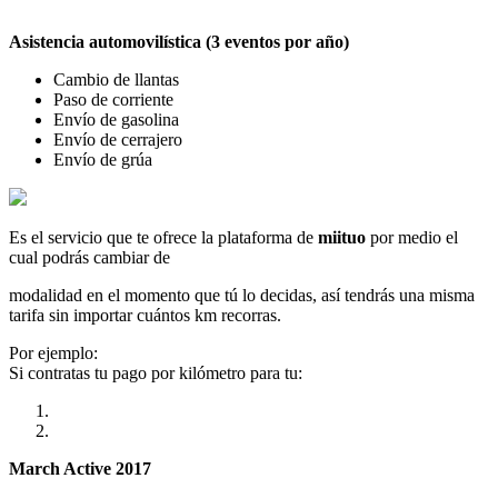
Asistencia automovilística (3 eventos por año)
Cambio de llantas
Paso de corriente
Envío de gasolina
Envío de cerrajero
Envío de grúa
Es el servicio que te ofrece la plataforma de
miituo
por medio el
cual podrás cambiar de
modalidad en el momento que tú lo decidas, así tendrás una misma
tarifa sin importar cuántos km recorras.
Por ejemplo:
Si contratas tu pago por kilómetro para tu:
March Active 2017