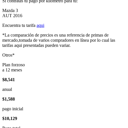
Si contratas tu pago por kilómetro para tu:
Mazda 3
AUT 2016
Encuentra tu tarifa
aqui
*La comparación de precios es una referencia de primas de
mercado,tomada de varios compradores en línea por lo cual las
tarifas aqui presentadas pueden variar.
Otros*
Plan forzoso
a 12 meses
$8,541
anual
$1,588
pago inicial
$10,129