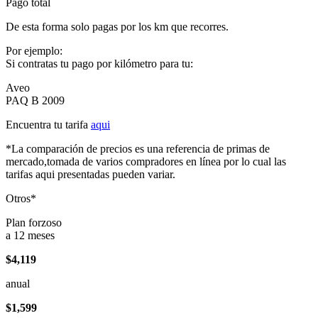
Pago total
De esta forma solo pagas por los km que recorres.
Por ejemplo:
Si contratas tu pago por kilómetro para tu:
Aveo
PAQ B 2009
Encuentra tu tarifa
aqui
*La comparación de precios es una referencia de primas de
mercado,tomada de varios compradores en línea por lo cual las
tarifas aqui presentadas pueden variar.
Otros*
Plan forzoso
a 12 meses
$4,119
anual
$1,599