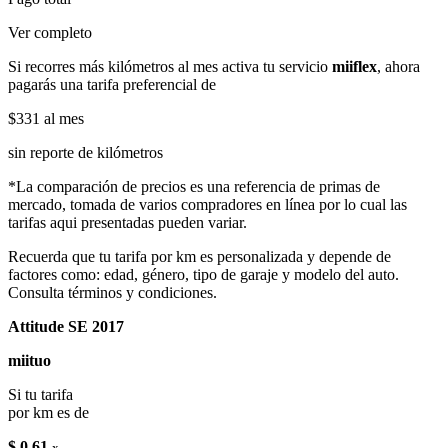
Ver completo
Si recorres más kilómetros al mes activa tu servicio
miiflex
, ahora
pagarás una tarifa preferencial de
$331
al mes
sin reporte de kilómetros
*La comparación de precios es una referencia de primas de
mercado, tomada de varios compradores en línea por lo cual las
tarifas aqui presentadas pueden variar.
Recuerda que tu tarifa por km es personalizada y depende de
factores como: edad, género, tipo de garaje y modelo del auto.
Consulta términos y condiciones.
Attitude SE 2017
miituo
Si tu tarifa
por km es de
$ 0.61
x