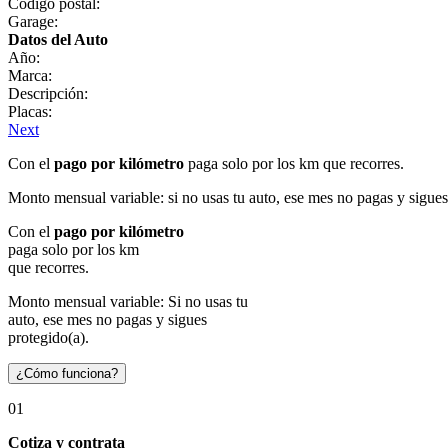
Código postal:
Garage:
Datos del Auto
Año:
Marca:
Descripción:
Placas:
Next
Con el
pago por kilómetro
paga solo por los km que recorres.
Monto mensual variable: si no usas tu auto, ese mes no pagas y sigues
Con el
pago por kilómetro
paga solo por los km
que recorres.
Monto mensual variable: Si no usas tu
auto, ese mes no pagas y sigues
protegido(a).
¿Cómo funciona?
01
Cotiza y contrata