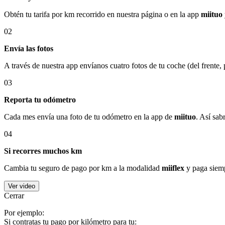
Obtén tu tarifa por km recorrido en nuestra página o en la app
miituo
02
Envía las fotos
A través de nuestra app envíanos cuatro fotos de tu coche (del frente,
03
Reporta tu odómetro
Cada mes envía una foto de tu odómetro en la app de
miituo
. Así sab
04
Si recorres muchos km
Cambia tu seguro de pago por km a la modalidad
miiflex
y paga siemp
Ver video
Cerrar
Por ejemplo:
Si contratas tu pago por kilómetro para tu: