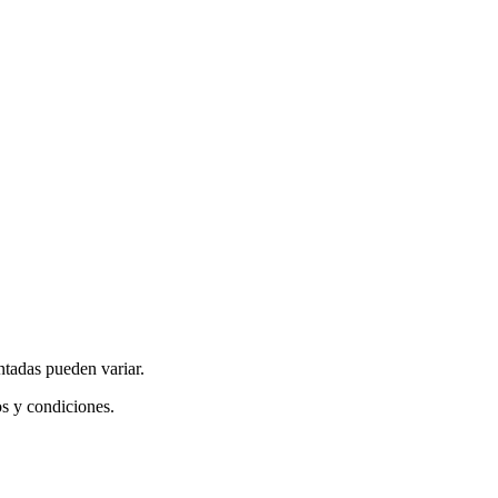
ntadas pueden variar.
os y condiciones.