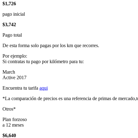
$1,726
pago inicial
$3,742
Pago total
De esta forma solo pagas por los km que recorres.
Por ejemplo:
Si contratas tu pago por kilómetro para tu:
March
Active 2017
Encuentra tu tarifa
aqui
*La comparación de precios es una referencia de primas de mercado,to
Otros*
Plan forzoso
a 12 meses
$6,640