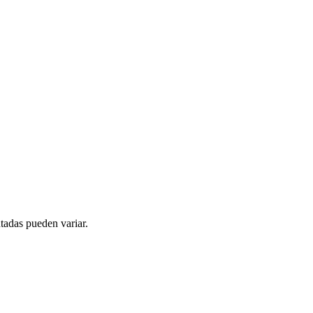
tadas pueden variar.