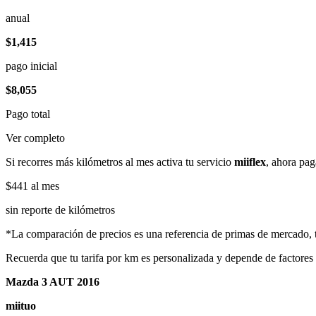
anual
$1,415
pago inicial
$8,055
Pago total
Ver completo
Si recorres más kilómetros al mes activa tu servicio
miiflex
, ahora pag
$441
al mes
sin reporte de kilómetros
*La comparación de precios es una referencia de primas de mercado, to
Recuerda que tu tarifa por km es personalizada y depende de factores
Mazda 3 AUT 2016
miituo