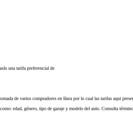
arás una tarifa preferencial de
mada de varios compradores en línea por lo cual las tarifas aqui prese
 como: edad, género, tipo de garaje y modelo del auto. Consulta términ