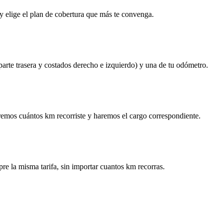
y elige el plan de cobertura que más te convenga.
 parte trasera y costados derecho e izquierdo) y una de tu odómetro.
remos cuántos km recorriste y haremos el cargo correspondiente.
re la misma tarifa, sin importar cuantos km recorras.