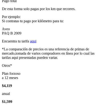
Pago total
De esta forma solo pagas por los km que recorres.
Por ejemplo:
Si contratas tu pago por kilómetro para tu:
Aveo
PAQ B 2009
Encuentra tu tarifa
aqui
*La comparación de precios es una referencia de primas de
mercado,tomada de varios compradores en línea por lo cual las
tarifas aqui presentadas pueden variar.
Otros*
Plan forzoso
a 12 meses
$4,119
anual
$1,599