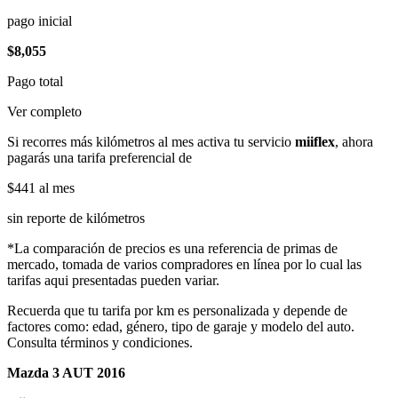
pago inicial
$8,055
Pago total
Ver completo
Si recorres más kilómetros al mes activa tu servicio
miiflex
, ahora
pagarás una tarifa preferencial de
$441
al mes
sin reporte de kilómetros
*La comparación de precios es una referencia de primas de
mercado, tomada de varios compradores en línea por lo cual las
tarifas aqui presentadas pueden variar.
Recuerda que tu tarifa por km es personalizada y depende de
factores como: edad, género, tipo de garaje y modelo del auto.
Consulta términos y condiciones.
Mazda 3 AUT 2016