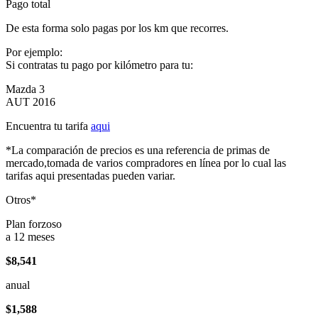
Pago total
De esta forma solo pagas por los km que recorres.
Por ejemplo:
Si contratas tu pago por kilómetro para tu:
Mazda 3
AUT 2016
Encuentra tu tarifa
aqui
*La comparación de precios es una referencia de primas de
mercado,tomada de varios compradores en línea por lo cual las
tarifas aqui presentadas pueden variar.
Otros*
Plan forzoso
a 12 meses
$8,541
anual
$1,588