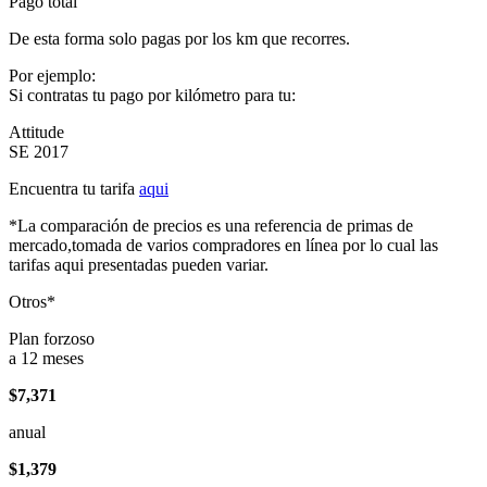
Pago total
De esta forma solo pagas por los km que recorres.
Por ejemplo:
Si contratas tu pago por kilómetro para tu:
Attitude
SE 2017
Encuentra tu tarifa
aqui
*La comparación de precios es una referencia de primas de
mercado,tomada de varios compradores en línea por lo cual las
tarifas aqui presentadas pueden variar.
Otros*
Plan forzoso
a 12 meses
$7,371
anual
$1,379