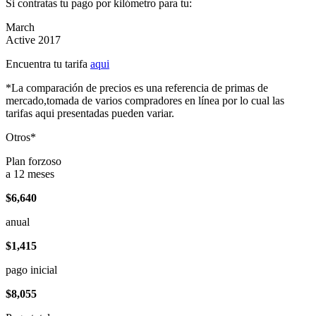
Si contratas tu pago por kilómetro para tu:
March
Active 2017
Encuentra tu tarifa
aqui
*La comparación de precios es una referencia de primas de
mercado,tomada de varios compradores en línea por lo cual las
tarifas aqui presentadas pueden variar.
Otros*
Plan forzoso
a 12 meses
$6,640
anual
$1,415
pago inicial
$8,055