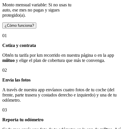
Monto mensual variable: Si no usas tu
auto, ese mes no pagas y sigues
protegido(a).
¿Cómo funciona?
01
Cotiza y contrata
Obtén tu tarifa por km recorrido en nuestra página o en la app
miituo
y elige el plan de cobertura que más te convenga.
02
Envía las fotos
A través de nuestra app envíanos cuatro fotos de tu coche (del
frente, parte trasera y costados derecho e izquierdo) y una de tu
odómetro.
03
Reporta tu odómetro