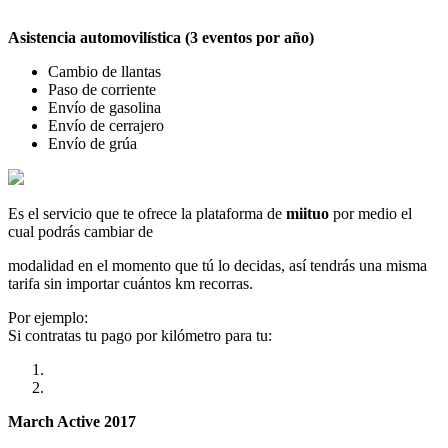
Asistencia automovilística (3 eventos por año)
Cambio de llantas
Paso de corriente
Envío de gasolina
Envío de cerrajero
Envío de grúa
Es el servicio que te ofrece la plataforma de
miituo
por medio el
cual podrás cambiar de
modalidad en el momento que tú lo decidas, así tendrás una misma
tarifa sin importar cuántos km recorras.
Por ejemplo:
Si contratas tu pago por kilómetro para tu:
March Active 2017