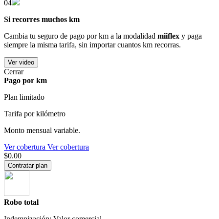
04
Si recorres muchos km
Cambia tu seguro de pago por km a la modalidad
miiflex
y paga
siempre la misma tarifa, sin importar cuantos km recorras.
Ver video
Cerrar
Pago por km
Plan limitado
Tarifa por kilómetro
Monto mensual variable.
Ver cobertura
Ver cobertura
$0.00
Contratar plan
Robo total
Indemnización: Valor comercial.