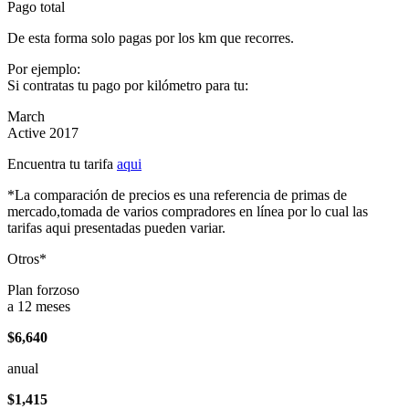
Pago total
De esta forma solo pagas por los km que recorres.
Por ejemplo:
Si contratas tu pago por kilómetro para tu:
March
Active 2017
Encuentra tu tarifa
aqui
*La comparación de precios es una referencia de primas de
mercado,tomada de varios compradores en línea por lo cual las
tarifas aqui presentadas pueden variar.
Otros*
Plan forzoso
a 12 meses
$6,640
anual
$1,415