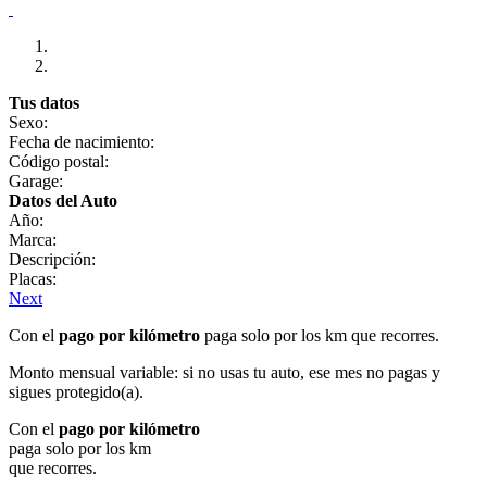
Tus datos
Sexo:
Fecha de nacimiento:
Código postal:
Garage:
Datos del Auto
Año:
Marca:
Descripción:
Placas:
Next
Con el
pago por kilómetro
paga solo por los km que recorres.
Monto mensual variable: si no usas tu auto, ese mes no pagas y
sigues protegido(a).
Con el
pago por kilómetro
paga solo por los km
que recorres.