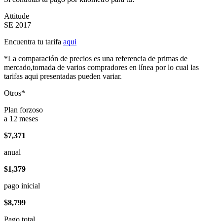
Attitude
SE 2017
Encuentra tu tarifa
aqui
*La comparación de precios es una referencia de primas de
mercado,tomada de varios compradores en línea por lo cual las
tarifas aqui presentadas pueden variar.
Otros*
Plan forzoso
a 12 meses
$7,371
anual
$1,379
pago inicial
$8,799
Pago total