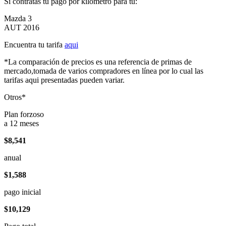
Si contratas tu pago por kilómetro para tu:
Mazda 3
AUT 2016
Encuentra tu tarifa
aqui
*La comparación de precios es una referencia de primas de
mercado,tomada de varios compradores en línea por lo cual las
tarifas aqui presentadas pueden variar.
Otros*
Plan forzoso
a 12 meses
$8,541
anual
$1,588
pago inicial
$10,129