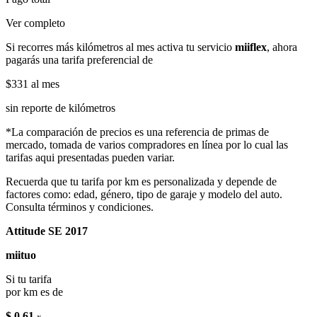
Ver completo
Si recorres más kilómetros al mes activa tu servicio
miiflex
, ahora
pagarás una tarifa preferencial de
$331
al mes
sin reporte de kilómetros
*La comparación de precios es una referencia de primas de
mercado, tomada de varios compradores en línea por lo cual las
tarifas aqui presentadas pueden variar.
Recuerda que tu tarifa por km es personalizada y depende de
factores como: edad, género, tipo de garaje y modelo del auto.
Consulta términos y condiciones.
Attitude SE 2017
miituo
Si tu tarifa
por km es de
$ 0.61
x