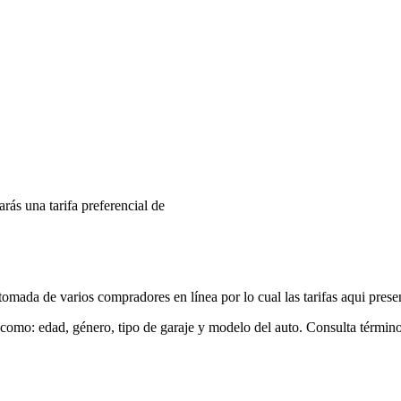
arás una tarifa preferencial de
mada de varios compradores en línea por lo cual las tarifas aqui prese
 como: edad, género, tipo de garaje y modelo del auto. Consulta términ