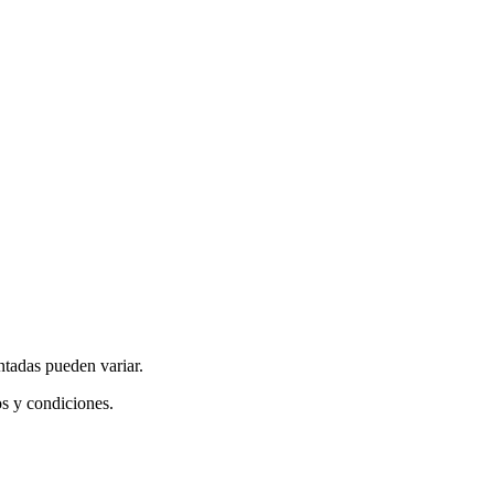
ntadas pueden variar.
os y condiciones.