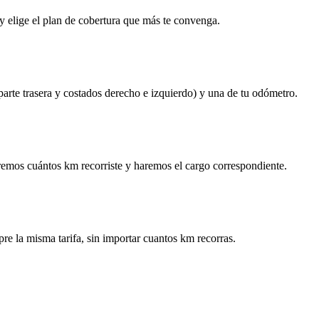
y elige el plan de cobertura que más te convenga.
 parte trasera y costados derecho e izquierdo) y una de tu odómetro.
remos cuántos km recorriste y haremos el cargo correspondiente.
re la misma tarifa, sin importar cuantos km recorras.