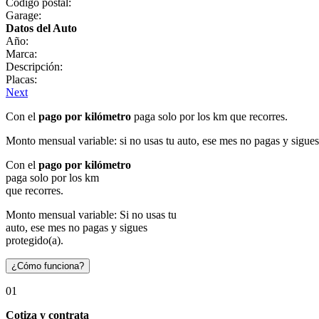
Código postal:
Garage:
Datos del Auto
Año:
Marca:
Descripción:
Placas:
Next
Con el
pago por kilómetro
paga solo por los km que recorres.
Monto mensual variable: si no usas tu auto, ese mes no pagas y sigues
Con el
pago por kilómetro
paga solo por los km
que recorres.
Monto mensual variable: Si no usas tu
auto, ese mes no pagas y sigues
protegido(a).
¿Cómo funciona?
01
Cotiza y contrata