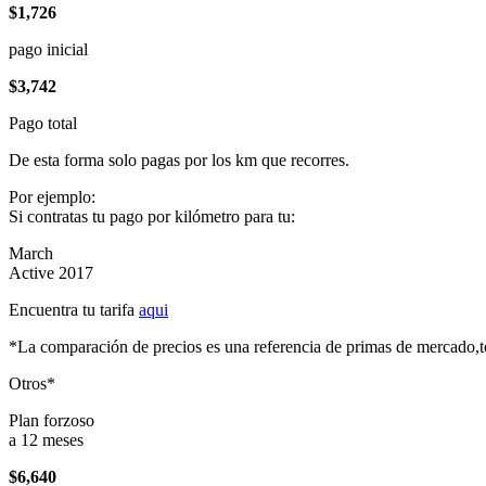
$1,726
pago inicial
$3,742
Pago total
De esta forma solo pagas por los km que recorres.
Por ejemplo:
Si contratas tu pago por kilómetro para tu:
March
Active 2017
Encuentra tu tarifa
aqui
*La comparación de precios es una referencia de primas de mercado,to
Otros*
Plan forzoso
a 12 meses
$6,640