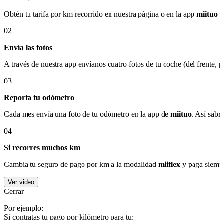
Obtén tu tarifa por km recorrido en nuestra página o en la app
miituo
02
Envía las fotos
A través de nuestra app envíanos cuatro fotos de tu coche (del frente,
03
Reporta tu odómetro
Cada mes envía una foto de tu odómetro en la app de
miituo
. Así sab
04
Si recorres muchos km
Cambia tu seguro de pago por km a la modalidad
miiflex
y paga siemp
Ver video
Cerrar
Por ejemplo:
Si contratas tu pago por kilómetro para tu: