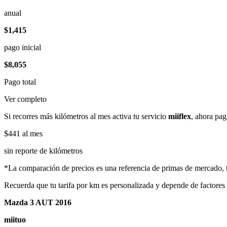
anual
$1,415
pago inicial
$8,055
Pago total
Ver completo
Si recorres más kilómetros al mes activa tu servicio
miiflex
, ahora pag
$441
al mes
sin reporte de kilómetros
*La comparación de precios es una referencia de primas de mercado, to
Recuerda que tu tarifa por km es personalizada y depende de factores
Mazda 3 AUT 2016
miituo