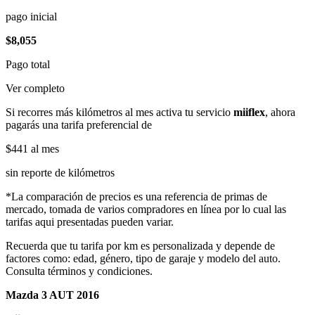
pago inicial
$8,055
Pago total
Ver completo
Si recorres más kilómetros al mes activa tu servicio
miiflex
, ahora
pagarás una tarifa preferencial de
$441
al mes
sin reporte de kilómetros
*La comparación de precios es una referencia de primas de
mercado, tomada de varios compradores en línea por lo cual las
tarifas aqui presentadas pueden variar.
Recuerda que tu tarifa por km es personalizada y depende de
factores como: edad, género, tipo de garaje y modelo del auto.
Consulta términos y condiciones.
Mazda 3 AUT 2016