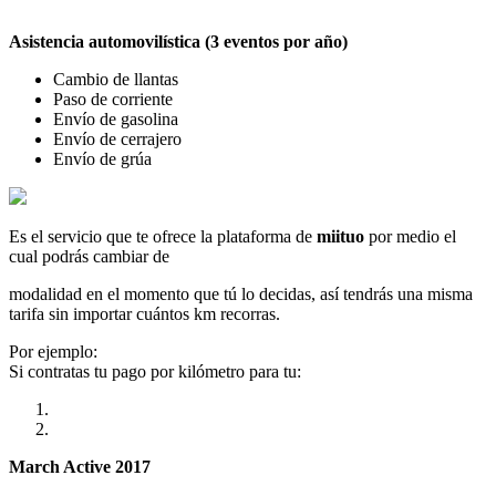
Asistencia automovilística (3 eventos por año)
Cambio de llantas
Paso de corriente
Envío de gasolina
Envío de cerrajero
Envío de grúa
Es el servicio que te ofrece la plataforma de
miituo
por medio el
cual podrás cambiar de
modalidad en el momento que tú lo decidas, así tendrás una misma
tarifa sin importar cuántos km recorras.
Por ejemplo:
Si contratas tu pago por kilómetro para tu:
March Active 2017