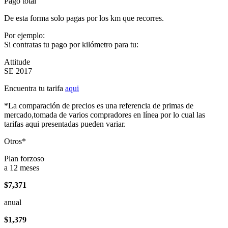
Pago total
De esta forma solo pagas por los km que recorres.
Por ejemplo:
Si contratas tu pago por kilómetro para tu:
Attitude
SE 2017
Encuentra tu tarifa
aqui
*La comparación de precios es una referencia de primas de
mercado,tomada de varios compradores en línea por lo cual las
tarifas aqui presentadas pueden variar.
Otros*
Plan forzoso
a 12 meses
$7,371
anual
$1,379