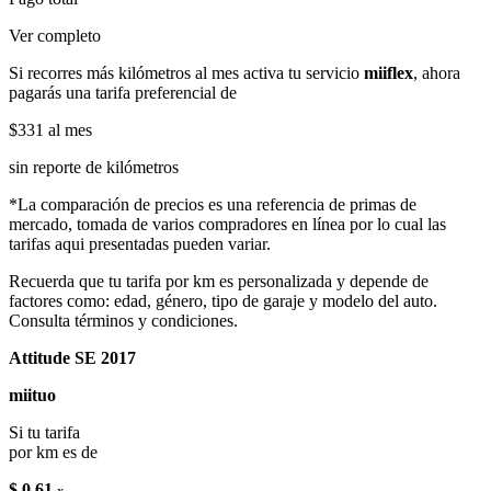
Ver completo
Si recorres más kilómetros al mes activa tu servicio
miiflex
, ahora
pagarás una tarifa preferencial de
$331
al mes
sin reporte de kilómetros
*La comparación de precios es una referencia de primas de
mercado, tomada de varios compradores en línea por lo cual las
tarifas aqui presentadas pueden variar.
Recuerda que tu tarifa por km es personalizada y depende de
factores como: edad, género, tipo de garaje y modelo del auto.
Consulta términos y condiciones.
Attitude SE 2017
miituo
Si tu tarifa
por km es de
$ 0.61
x