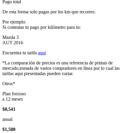
Pago total
De esta forma solo pagas por los km que recorres.
Por ejemplo:
Si contratas tu pago por kilómetro para tu:
Mazda 3
AUT 2016
Encuentra tu tarifa
aqui
*La comparación de precios es una referencia de primas de
mercado,tomada de varios compradores en línea por lo cual las
tarifas aqui presentadas pueden variar.
Otros*
Plan forzoso
a 12 meses
$8,541
anual
$1,588