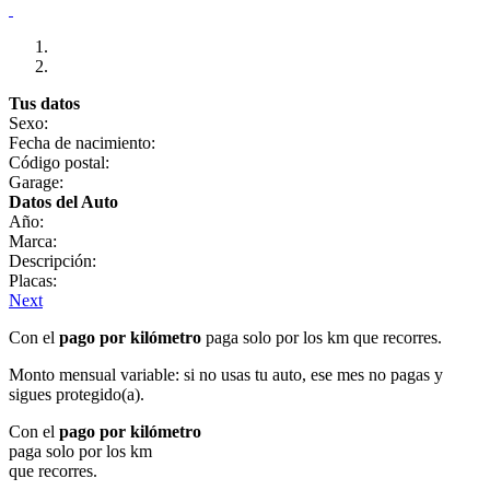
Tus datos
Sexo:
Fecha de nacimiento:
Código postal:
Garage:
Datos del Auto
Año:
Marca:
Descripción:
Placas:
Next
Con el
pago por kilómetro
paga solo por los km que recorres.
Monto mensual variable: si no usas tu auto, ese mes no pagas y
sigues protegido(a).
Con el
pago por kilómetro
paga solo por los km
que recorres.