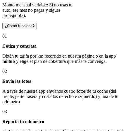
Monto mensual variable: Si no usas tu
auto, ese mes no pagas y sigues
protegido(a).
¿Cómo funciona?
01
Cotiza y contrata
Obtén tu tarifa por km recorrido en nuestra página o en la app
miituo
y elige el plan de cobertura que más te convenga.
02
Envía las fotos
A través de nuestra app envíanos cuatro fotos de tu coche (del
frente, parte trasera y costados derecho e izquierdo) y una de tu
odómetro.
03
Reporta tu odómetro