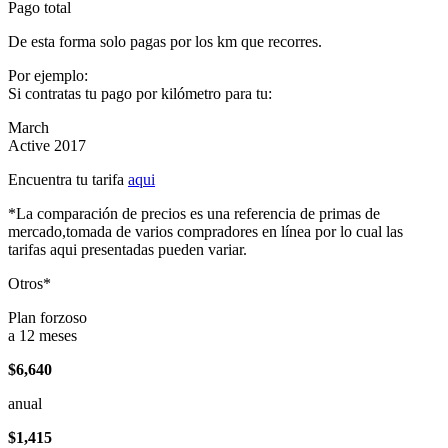
Pago total
De esta forma solo pagas por los km que recorres.
Por ejemplo:
Si contratas tu pago por kilómetro para tu:
March
Active 2017
Encuentra tu tarifa
aqui
*La comparación de precios es una referencia de primas de
mercado,tomada de varios compradores en línea por lo cual las
tarifas aqui presentadas pueden variar.
Otros*
Plan forzoso
a 12 meses
$6,640
anual
$1,415