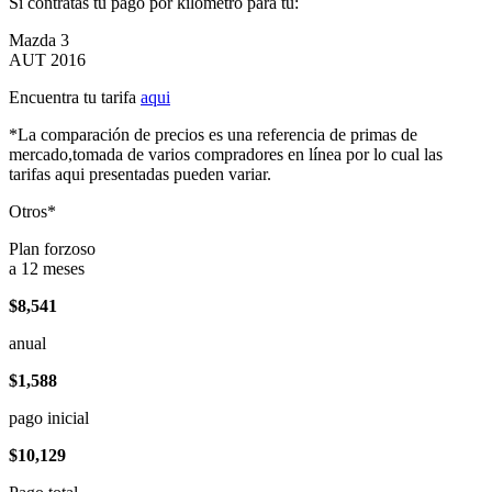
Si contratas tu pago por kilómetro para tu:
Mazda 3
AUT 2016
Encuentra tu tarifa
aqui
*La comparación de precios es una referencia de primas de
mercado,tomada de varios compradores en línea por lo cual las
tarifas aqui presentadas pueden variar.
Otros*
Plan forzoso
a 12 meses
$8,541
anual
$1,588
pago inicial
$10,129