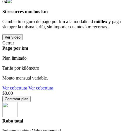
04
Si recorres muchos km
Cambia tu seguro de pago por km a la modalidad
miiflex
y paga
siempre la misma tarifa, sin importar cuantos km recorras.
Ver video
Cerrar
Pago por km
Plan limitado
Tarifa por kilómetro
Monto mensual variable.
Ver cobertura
Ver cobertura
$0.00
Contratar plan
Robo total
Indemnización: Valor comercial.