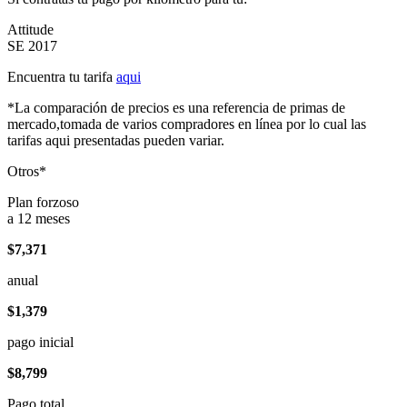
Attitude
SE 2017
Encuentra tu tarifa
aqui
*La comparación de precios es una referencia de primas de
mercado,tomada de varios compradores en línea por lo cual las
tarifas aqui presentadas pueden variar.
Otros*
Plan forzoso
a 12 meses
$7,371
anual
$1,379
pago inicial
$8,799
Pago total