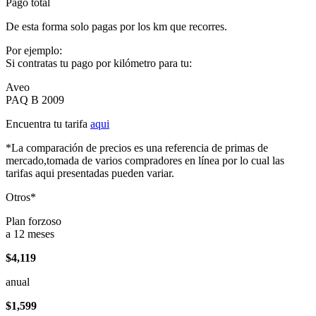
Pago total
De esta forma solo pagas por los km que recorres.
Por ejemplo:
Si contratas tu pago por kilómetro para tu:
Aveo
PAQ B 2009
Encuentra tu tarifa
aqui
*La comparación de precios es una referencia de primas de
mercado,tomada de varios compradores en línea por lo cual las
tarifas aqui presentadas pueden variar.
Otros*
Plan forzoso
a 12 meses
$4,119
anual
$1,599