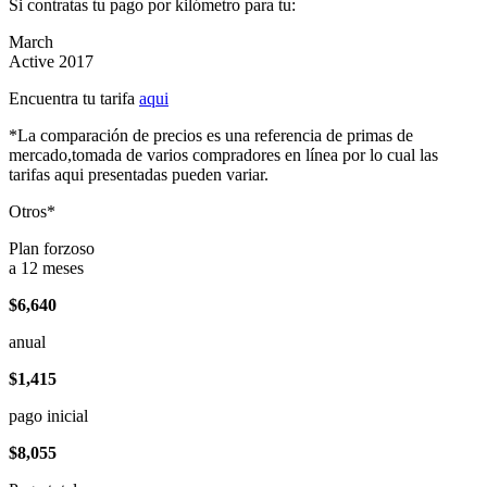
Si contratas tu pago por kilómetro para tu:
March
Active 2017
Encuentra tu tarifa
aqui
*La comparación de precios es una referencia de primas de
mercado,tomada de varios compradores en línea por lo cual las
tarifas aqui presentadas pueden variar.
Otros*
Plan forzoso
a 12 meses
$6,640
anual
$1,415
pago inicial
$8,055