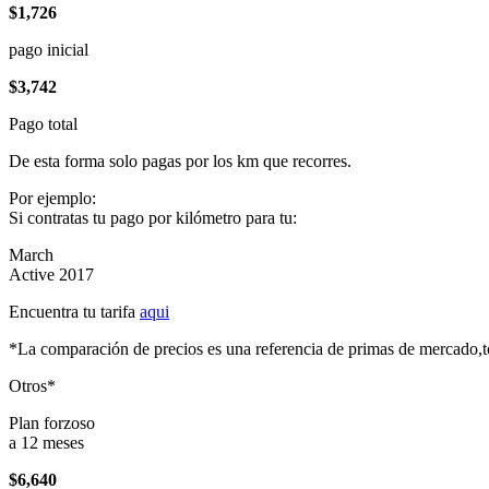
$1,726
pago inicial
$3,742
Pago total
De esta forma solo pagas por los km que recorres.
Por ejemplo:
Si contratas tu pago por kilómetro para tu:
March
Active 2017
Encuentra tu tarifa
aqui
*La comparación de precios es una referencia de primas de mercado,to
Otros*
Plan forzoso
a 12 meses
$6,640