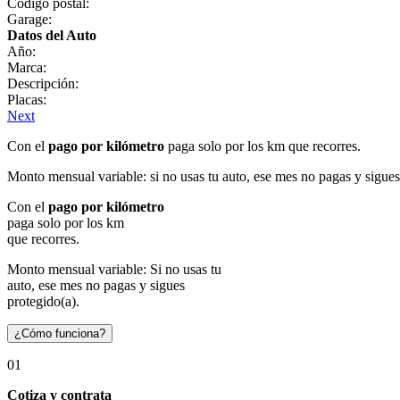
Código postal:
Garage:
Datos del Auto
Año:
Marca:
Descripción:
Placas:
Next
Con el
pago por kilómetro
paga solo por los km que recorres.
Monto mensual variable: si no usas tu auto, ese mes no pagas y sigues
Con el
pago por kilómetro
paga solo por los km
que recorres.
Monto mensual variable: Si no usas tu
auto, ese mes no pagas y sigues
protegido(a).
¿Cómo funciona?
01
Cotiza y contrata