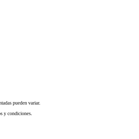
ntadas pueden variar.
os y condiciones.