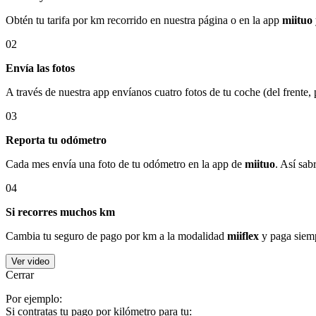
Obtén tu tarifa por km recorrido en nuestra página o en la app
miituo
02
Envía las fotos
A través de nuestra app envíanos cuatro fotos de tu coche (del frente,
03
Reporta tu odómetro
Cada mes envía una foto de tu odómetro en la app de
miituo
. Así sab
04
Si recorres muchos km
Cambia tu seguro de pago por km a la modalidad
miiflex
y paga siemp
Ver video
Cerrar
Por ejemplo:
Si contratas tu pago por kilómetro para tu: