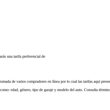
arás una tarifa preferencial de
mada de varios compradores en línea por lo cual las tarifas aqui prese
 como: edad, género, tipo de garaje y modelo del auto. Consulta términ