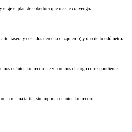
y elige el plan de cobertura que más te convenga.
 parte trasera y costados derecho e izquierdo) y una de tu odómetro.
remos cuántos km recorriste y haremos el cargo correspondiente.
re la misma tarifa, sin importar cuantos km recorras.