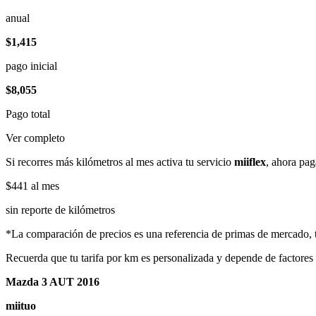
anual
$1,415
pago inicial
$8,055
Pago total
Ver completo
Si recorres más kilómetros al mes activa tu servicio
miiflex
, ahora pag
$441
al mes
sin reporte de kilómetros
*La comparación de precios es una referencia de primas de mercado, to
Recuerda que tu tarifa por km es personalizada y depende de factores
Mazda 3 AUT 2016
miituo