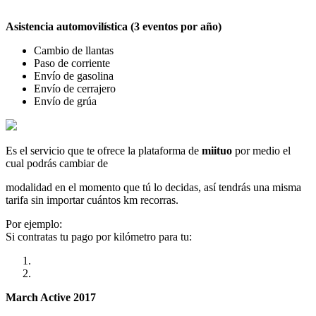
Asistencia automovilística (3 eventos por año)
Cambio de llantas
Paso de corriente
Envío de gasolina
Envío de cerrajero
Envío de grúa
Es el servicio que te ofrece la plataforma de
miituo
por medio el
cual podrás cambiar de
modalidad en el momento que tú lo decidas, así tendrás una misma
tarifa sin importar cuántos km recorras.
Por ejemplo:
Si contratas tu pago por kilómetro para tu:
March Active 2017