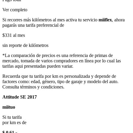
Ver completo
Si recorres más kilómetros al mes activa tu servicio
miiflex
, ahora
pagarás una tarifa preferencial de
$331
al mes
sin reporte de kilómetros
*La comparación de precios es una referencia de primas de
mercado, tomada de varios compradores en línea por lo cual las
tarifas aqui presentadas pueden variar.
Recuerda que tu tarifa por km es personalizada y depende de
factores como: edad, género, tipo de garaje y modelo del auto.
Consulta términos y condiciones.
Attitude SE 2017
miituo
Si tu tarifa
por km es de
$ 0.61
x