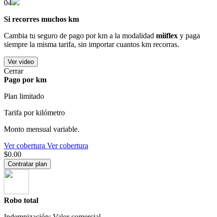
04
Si recorres muchos km
Cambia tu seguro de pago por km a la modalidad
miiflex
y paga
siempre la misma tarifa, sin importar cuantos km recorras.
Ver video
Cerrar
Pago por km
Plan limitado
Tarifa por kilómetro
Monto mensual variable.
Ver cobertura
Ver cobertura
$0.00
Contratar plan
Robo total
Indemnización: Valor comercial.