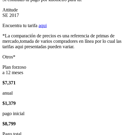
Attitude
SE 2017
Encuentra tu tarifa
aqui
*La comparación de precios es una referencia de primas de
mercado,tomada de varios compradores en línea por lo cual las
tarifas aqui presentadas pueden variar.
Otros*
Plan forzoso
a 12 meses
$7,371
anual
$1,379
pago inicial
$8,799
Pago total