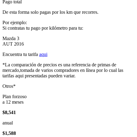
Pago total
De esta forma solo pagas por los km que recorres.
Por ejemplo:
Si contratas tu pago por kilómetro para tu:
Mazda 3
AUT 2016
Encuentra tu tarifa
aqui
*La comparación de precios es una referencia de primas de
mercado,tomada de varios compradores en línea por lo cual las
tarifas aqui presentadas pueden variar.
Otros*
Plan forzoso
a 12 meses
$8,541
anual
$1,588