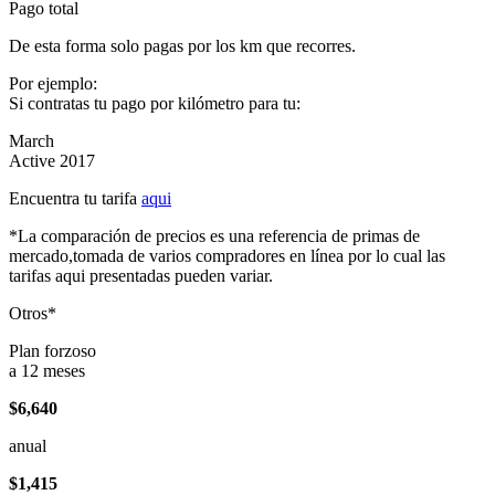
Pago total
De esta forma solo pagas por los km que recorres.
Por ejemplo:
Si contratas tu pago por kilómetro para tu:
March
Active 2017
Encuentra tu tarifa
aqui
*La comparación de precios es una referencia de primas de
mercado,tomada de varios compradores en línea por lo cual las
tarifas aqui presentadas pueden variar.
Otros*
Plan forzoso
a 12 meses
$6,640
anual
$1,415