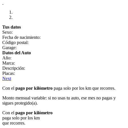
Tus datos
Sexo:
Fecha de nacimiento:
Código postal:
Garage:
Datos del Auto
Año:
Marca:
Descripción:
Placas:
Next
Con el
pago por kilómetro
paga solo por los km que recorres.
Monto mensual variable: si no usas tu auto, ese mes no pagas y
sigues protegido(a).
Con el
pago por kilómetro
paga solo por los km
que recorres.