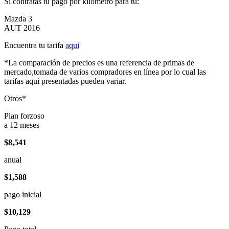
Si contratas tu pago por kilómetro para tu:
Mazda 3
AUT 2016
Encuentra tu tarifa
aqui
*La comparación de precios es una referencia de primas de
mercado,tomada de varios compradores en línea por lo cual las
tarifas aqui presentadas pueden variar.
Otros*
Plan forzoso
a 12 meses
$8,541
anual
$1,588
pago inicial
$10,129