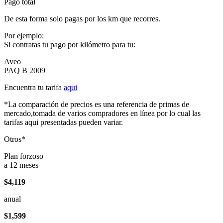
Pago total
De esta forma solo pagas por los km que recorres.
Por ejemplo:
Si contratas tu pago por kilómetro para tu:
Aveo
PAQ B 2009
Encuentra tu tarifa
aqui
*La comparación de precios es una referencia de primas de
mercado,tomada de varios compradores en línea por lo cual las
tarifas aqui presentadas pueden variar.
Otros*
Plan forzoso
a 12 meses
$4,119
anual
$1,599