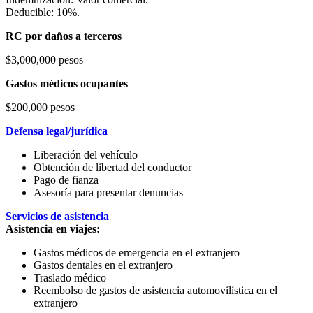
Deducible: 10%.
RC por daños a terceros
$3,000,000 pesos
Gastos médicos ocupantes
$200,000 pesos
Defensa legal/jurídica
Liberación del vehículo
Obtención de libertad del conductor
Pago de fianza
Asesoría para presentar denuncias
Servicios de asistencia
Asistencia en viajes:
Gastos médicos de emergencia en el extranjero
Gastos dentales en el extranjero
Traslado médico
Reembolso de gastos de asistencia automovilística en el
extranjero