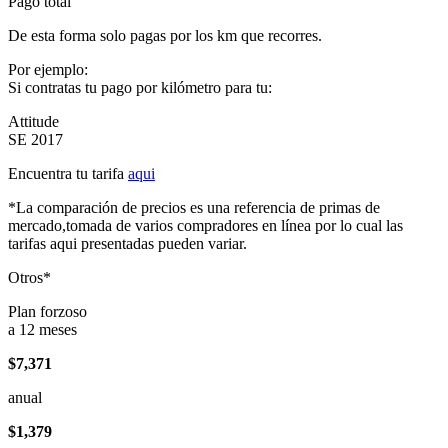
Pago total
De esta forma solo pagas por los km que recorres.
Por ejemplo:
Si contratas tu pago por kilómetro para tu:
Attitude
SE 2017
Encuentra tu tarifa
aqui
*La comparación de precios es una referencia de primas de
mercado,tomada de varios compradores en línea por lo cual las
tarifas aqui presentadas pueden variar.
Otros*
Plan forzoso
a 12 meses
$7,371
anual
$1,379