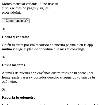
Monto mensual variable: Si no usas tu
auto, ese mes no pagas y sigues
protegido(a).
¿Cómo funciona?
01
Cotiza y contrata
Obtén tu tarifa por km recorrido en nuestra página o en la app
miituo
y elige el plan de cobertura que más te convenga.
02
Envía las fotos
A través de nuestra app envíanos cuatro fotos de tu coche (del
frente, parte trasera y costados derecho e izquierdo) y una de tu
odómetro.
03
Reporta tu odómetro