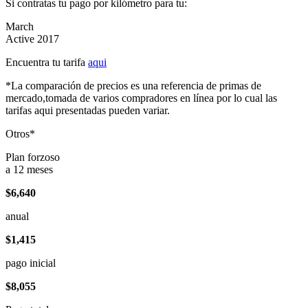
Si contratas tu pago por kilómetro para tu:
March
Active 2017
Encuentra tu tarifa
aqui
*La comparación de precios es una referencia de primas de
mercado,tomada de varios compradores en línea por lo cual las
tarifas aqui presentadas pueden variar.
Otros*
Plan forzoso
a 12 meses
$6,640
anual
$1,415
pago inicial
$8,055