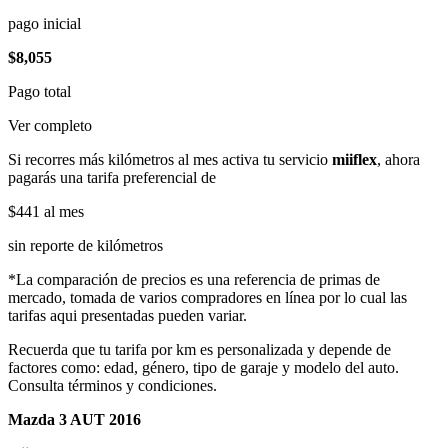
pago inicial
$8,055
Pago total
Ver completo
Si recorres más kilómetros al mes activa tu servicio
miiflex
, ahora
pagarás una tarifa preferencial de
$441
al mes
sin reporte de kilómetros
*La comparación de precios es una referencia de primas de
mercado, tomada de varios compradores en línea por lo cual las
tarifas aqui presentadas pueden variar.
Recuerda que tu tarifa por km es personalizada y depende de
factores como: edad, género, tipo de garaje y modelo del auto.
Consulta términos y condiciones.
Mazda 3 AUT 2016