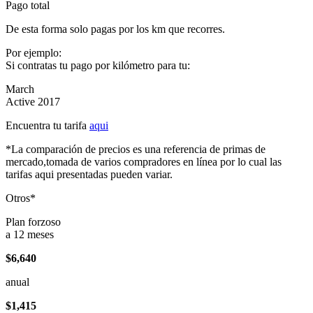
Pago total
De esta forma solo pagas por los km que recorres.
Por ejemplo:
Si contratas tu pago por kilómetro para tu:
March
Active 2017
Encuentra tu tarifa
aqui
*La comparación de precios es una referencia de primas de
mercado,tomada de varios compradores en línea por lo cual las
tarifas aqui presentadas pueden variar.
Otros*
Plan forzoso
a 12 meses
$6,640
anual
$1,415