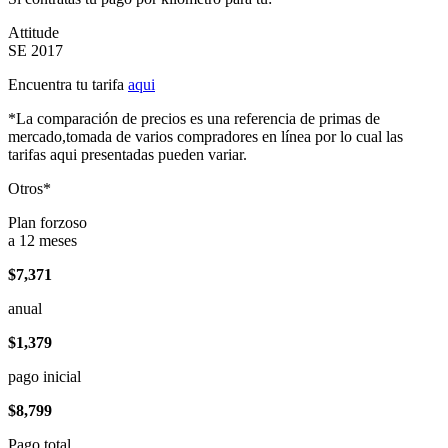
Attitude
SE 2017
Encuentra tu tarifa
aqui
*La comparación de precios es una referencia de primas de
mercado,tomada de varios compradores en línea por lo cual las
tarifas aqui presentadas pueden variar.
Otros*
Plan forzoso
a 12 meses
$7,371
anual
$1,379
pago inicial
$8,799
Pago total