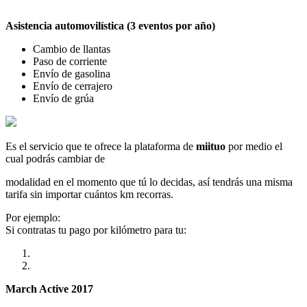
Asistencia automovilística (3 eventos por año)
Cambio de llantas
Paso de corriente
Envío de gasolina
Envío de cerrajero
Envío de grúa
Es el servicio que te ofrece la plataforma de
miituo
por medio el
cual podrás cambiar de
modalidad en el momento que tú lo decidas, así tendrás una misma
tarifa sin importar cuántos km recorras.
Por ejemplo:
Si contratas tu pago por kilómetro para tu:
March Active 2017