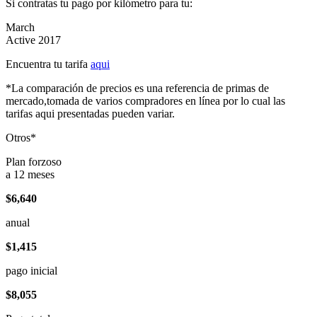
Si contratas tu pago por kilómetro para tu:
March
Active 2017
Encuentra tu tarifa
aqui
*La comparación de precios es una referencia de primas de
mercado,tomada de varios compradores en línea por lo cual las
tarifas aqui presentadas pueden variar.
Otros*
Plan forzoso
a 12 meses
$6,640
anual
$1,415
pago inicial
$8,055