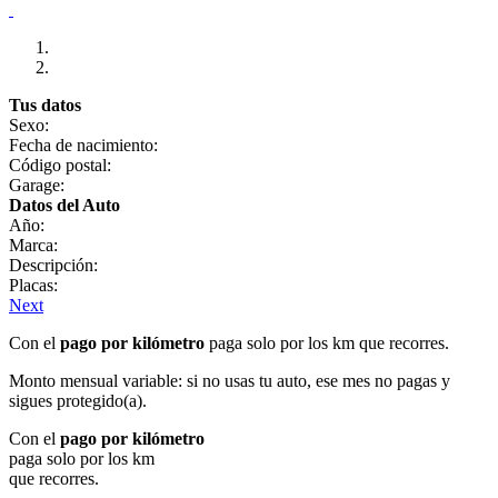
Tus datos
Sexo:
Fecha de nacimiento:
Código postal:
Garage:
Datos del Auto
Año:
Marca:
Descripción:
Placas:
Next
Con el
pago por kilómetro
paga solo por los km que recorres.
Monto mensual variable: si no usas tu auto, ese mes no pagas y
sigues protegido(a).
Con el
pago por kilómetro
paga solo por los km
que recorres.