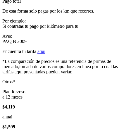
Pago total
De esta forma solo pagas por los km que recorres.
Por ejemplo:
Si contratas tu pago por kilómetro para tu:
Aveo
PAQ B 2009
Encuentra tu tarifa
aqui
*La comparación de precios es una referencia de primas de
mercado,tomada de varios compradores en línea por lo cual las
tarifas aqui presentadas pueden variar.
Otros*
Plan forzoso
a 12 meses
$4,119
anual
$1,599