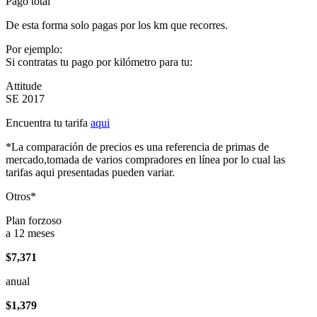
Pago total
De esta forma solo pagas por los km que recorres.
Por ejemplo:
Si contratas tu pago por kilómetro para tu:
Attitude
SE 2017
Encuentra tu tarifa
aqui
*La comparación de precios es una referencia de primas de
mercado,tomada de varios compradores en línea por lo cual las
tarifas aqui presentadas pueden variar.
Otros*
Plan forzoso
a 12 meses
$7,371
anual
$1,379