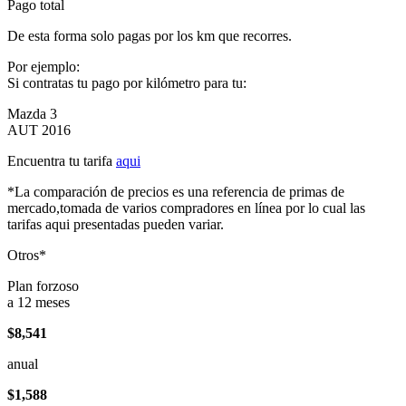
Pago total
De esta forma solo pagas por los km que recorres.
Por ejemplo:
Si contratas tu pago por kilómetro para tu:
Mazda 3
AUT 2016
Encuentra tu tarifa
aqui
*La comparación de precios es una referencia de primas de
mercado,tomada de varios compradores en línea por lo cual las
tarifas aqui presentadas pueden variar.
Otros*
Plan forzoso
a 12 meses
$8,541
anual
$1,588