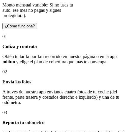
Monto mensual variable: Si no usas tu
auto, ese mes no pagas y sigues
protegido(a).
¿Cómo funciona?
01
Cotiza y contrata
Obtén tu tarifa por km recorrido en nuestra página o en la app
miituo
y elige el plan de cobertura que más te convenga.
02
Envía las fotos
A través de nuestra app envíanos cuatro fotos de tu coche (del
frente, parte trasera y costados derecho e izquierdo) y una de tu
odómetro.
03
Reporta tu odómetro