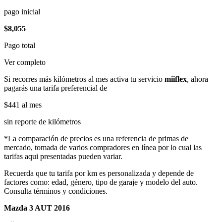
pago inicial
$8,055
Pago total
Ver completo
Si recorres más kilómetros al mes activa tu servicio
miiflex
, ahora
pagarás una tarifa preferencial de
$441
al mes
sin reporte de kilómetros
*La comparación de precios es una referencia de primas de
mercado, tomada de varios compradores en línea por lo cual las
tarifas aqui presentadas pueden variar.
Recuerda que tu tarifa por km es personalizada y depende de
factores como: edad, género, tipo de garaje y modelo del auto.
Consulta términos y condiciones.
Mazda 3 AUT 2016