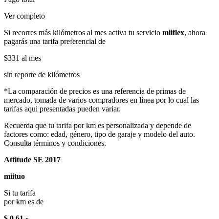
Ver completo
Si recorres más kilómetros al mes activa tu servicio
miiflex
, ahora
pagarás una tarifa preferencial de
$331
al mes
sin reporte de kilómetros
*La comparación de precios es una referencia de primas de
mercado, tomada de varios compradores en línea por lo cual las
tarifas aqui presentadas pueden variar.
Recuerda que tu tarifa por km es personalizada y depende de
factores como: edad, género, tipo de garaje y modelo del auto.
Consulta términos y condiciones.
Attitude SE 2017
miituo
Si tu tarifa
por km es de
$ 0.61
x