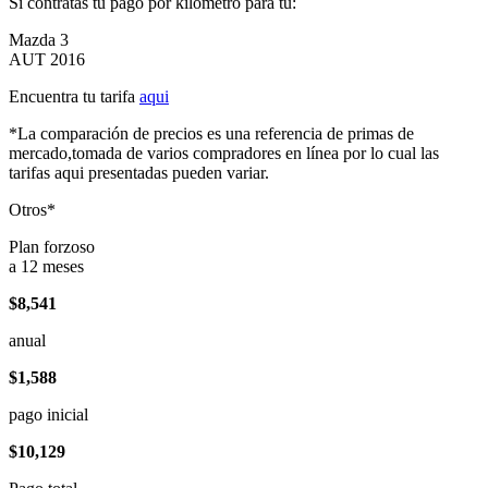
Si contratas tu pago por kilómetro para tu:
Mazda 3
AUT 2016
Encuentra tu tarifa
aqui
*La comparación de precios es una referencia de primas de
mercado,tomada de varios compradores en línea por lo cual las
tarifas aqui presentadas pueden variar.
Otros*
Plan forzoso
a 12 meses
$8,541
anual
$1,588
pago inicial
$10,129