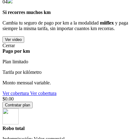
04
Si recorres muchos km
Cambia tu seguro de pago por km a la modalidad
miiflex
y paga
siempre la misma tarifa, sin importar cuantos km recorras.
Ver video
Cerrar
Pago por km
Plan limitado
Tarifa por kilómetro
Monto mensual variable.
Ver cobertura
Ver cobertura
$0.00
Contratar plan
Robo total
Indemnización: Valor comercial.