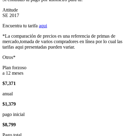
Attitude
SE 2017
Encuentra tu tarifa
aqui
*La comparación de precios es una referencia de primas de
mercado,tomada de varios compradores en línea por lo cual las
tarifas aqui presentadas pueden variar.
Otros*
Plan forzoso
a 12 meses
$7,371
anual
$1,379
pago inicial
$8,799
Pago total