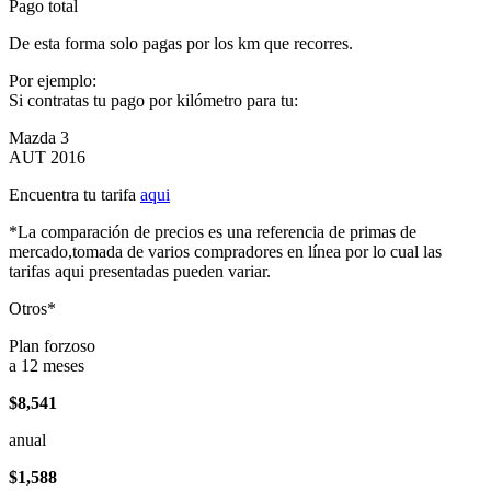
Pago total
De esta forma solo pagas por los km que recorres.
Por ejemplo:
Si contratas tu pago por kilómetro para tu:
Mazda 3
AUT 2016
Encuentra tu tarifa
aqui
*La comparación de precios es una referencia de primas de
mercado,tomada de varios compradores en línea por lo cual las
tarifas aqui presentadas pueden variar.
Otros*
Plan forzoso
a 12 meses
$8,541
anual
$1,588