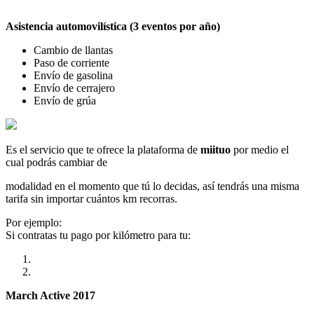
Asistencia automovilística (3 eventos por año)
Cambio de llantas
Paso de corriente
Envío de gasolina
Envío de cerrajero
Envío de grúa
Es el servicio que te ofrece la plataforma de
miituo
por medio el
cual podrás cambiar de
modalidad en el momento que tú lo decidas, así tendrás una misma
tarifa sin importar cuántos km recorras.
Por ejemplo:
Si contratas tu pago por kilómetro para tu:
March Active 2017