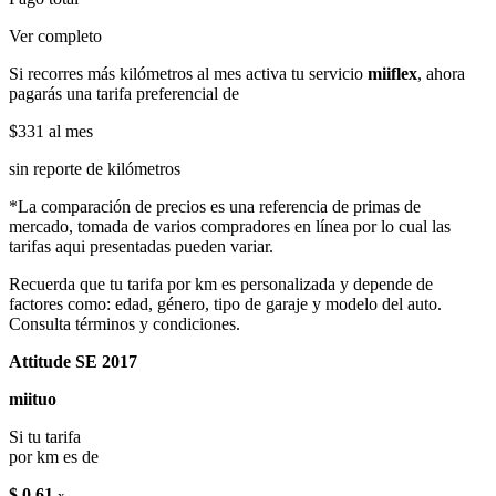
Ver completo
Si recorres más kilómetros al mes activa tu servicio
miiflex
, ahora
pagarás una tarifa preferencial de
$331
al mes
sin reporte de kilómetros
*La comparación de precios es una referencia de primas de
mercado, tomada de varios compradores en línea por lo cual las
tarifas aqui presentadas pueden variar.
Recuerda que tu tarifa por km es personalizada y depende de
factores como: edad, género, tipo de garaje y modelo del auto.
Consulta términos y condiciones.
Attitude SE 2017
miituo
Si tu tarifa
por km es de
$ 0.61
x