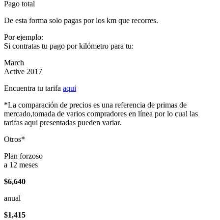
Pago total
De esta forma solo pagas por los km que recorres.
Por ejemplo:
Si contratas tu pago por kilómetro para tu:
March
Active 2017
Encuentra tu tarifa
aqui
*La comparación de precios es una referencia de primas de
mercado,tomada de varios compradores en línea por lo cual las
tarifas aqui presentadas pueden variar.
Otros*
Plan forzoso
a 12 meses
$6,640
anual
$1,415