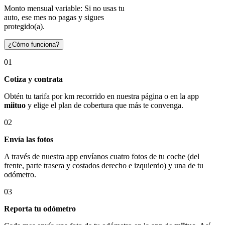
Monto mensual variable: Si no usas tu
auto, ese mes no pagas y sigues
protegido(a).
¿Cómo funciona?
01
Cotiza y contrata
Obtén tu tarifa por km recorrido en nuestra página o en la app
miituo
y elige el plan de cobertura que más te convenga.
02
Envía las fotos
A través de nuestra app envíanos cuatro fotos de tu coche (del
frente, parte trasera y costados derecho e izquierdo) y una de tu
odómetro.
03
Reporta tu odómetro