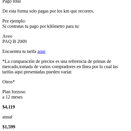
Pago total
De esta forma solo pagas por los km que recorres.
Por ejemplo:
Si contratas tu pago por kilómetro para tu:
Aveo
PAQ B 2009
Encuentra tu tarifa
aqui
*La comparación de precios es una referencia de primas de
mercado,tomada de varios compradores en línea por lo cual las
tarifas aqui presentadas pueden variar.
Otros*
Plan forzoso
a 12 meses
$4,119
anual
$1,599