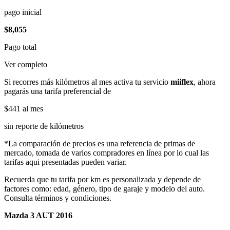
pago inicial
$8,055
Pago total
Ver completo
Si recorres más kilómetros al mes activa tu servicio
miiflex
, ahora
pagarás una tarifa preferencial de
$441
al mes
sin reporte de kilómetros
*La comparación de precios es una referencia de primas de
mercado, tomada de varios compradores en línea por lo cual las
tarifas aqui presentadas pueden variar.
Recuerda que tu tarifa por km es personalizada y depende de
factores como: edad, género, tipo de garaje y modelo del auto.
Consulta términos y condiciones.
Mazda 3 AUT 2016