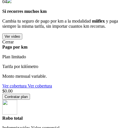
04
Si recorres muchos km
Cambia tu seguro de pago por km a la modalidad
miiflex
y paga
siempre la misma tarifa, sin importar cuantos km recorras.
Ver video
Cerrar
Pago por km
Plan limitado
Tarifa por kilómetro
Monto mensual variable.
Ver cobertura
Ver cobertura
$0.00
Contratar plan
Robo total
Indemnización: Valor comercial.