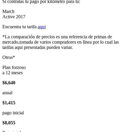
Si contratas tu pago por kilómetro para tu:
March
Active 2017
Encuentra tu tarifa
aqui
*La comparación de precios es una referencia de primas de
mercado,tomada de varios compradores en línea por lo cual las
tarifas aqui presentadas pueden variar.
Otros*
Plan forzoso
a 12 meses
$6,640
anual
$1,415
pago inicial
$8,055