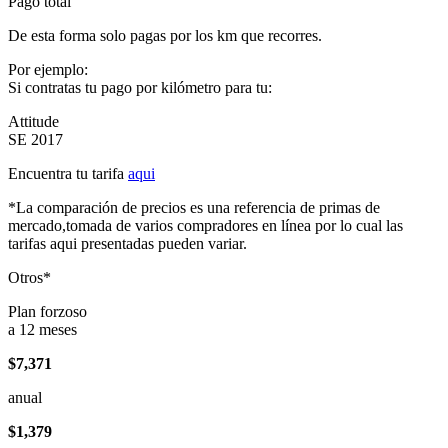
Pago total
De esta forma solo pagas por los km que recorres.
Por ejemplo:
Si contratas tu pago por kilómetro para tu:
Attitude
SE 2017
Encuentra tu tarifa
aqui
*La comparación de precios es una referencia de primas de
mercado,tomada de varios compradores en línea por lo cual las
tarifas aqui presentadas pueden variar.
Otros*
Plan forzoso
a 12 meses
$7,371
anual
$1,379