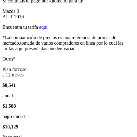
Si contratas tu pago por kilómetro para tu:
Mazda 3
AUT 2016
Encuentra tu tarifa
aqui
*La comparación de precios es una referencia de primas de
mercado,tomada de varios compradores en línea por lo cual las
tarifas aqui presentadas pueden variar.
Otros*
Plan forzoso
a 12 meses
$8,541
anual
$1,588
pago inicial
$10,129