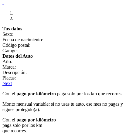
Tus datos
Sexo:
Fecha de nacimiento:
Código postal:
Garage:
Datos del Auto
Año:
Marca:
Descripción:
Placas:
Next
Con el
pago por kilómetro
paga solo por los km que recorres.
Monto mensual variable: si no usas tu auto, ese mes no pagas y
sigues protegido(a).
Con el
pago por kilómetro
paga solo por los km
que recorres.