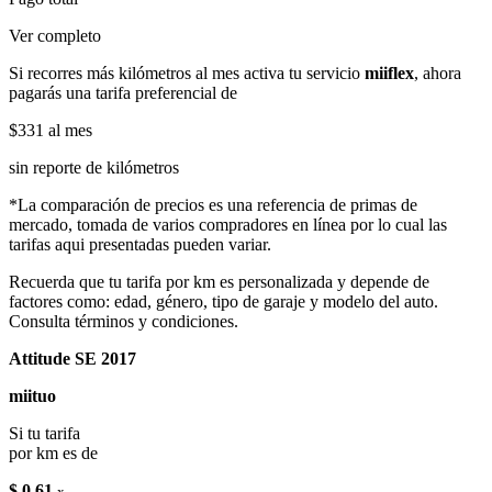
Ver completo
Si recorres más kilómetros al mes activa tu servicio
miiflex
, ahora
pagarás una tarifa preferencial de
$331
al mes
sin reporte de kilómetros
*La comparación de precios es una referencia de primas de
mercado, tomada de varios compradores en línea por lo cual las
tarifas aqui presentadas pueden variar.
Recuerda que tu tarifa por km es personalizada y depende de
factores como: edad, género, tipo de garaje y modelo del auto.
Consulta términos y condiciones.
Attitude SE 2017
miituo
Si tu tarifa
por km es de
$ 0.61
x