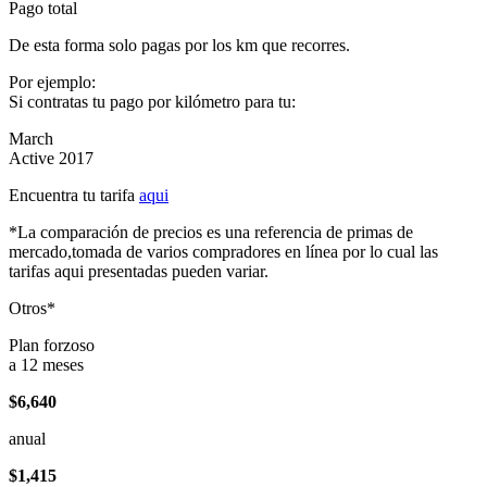
Pago total
De esta forma solo pagas por los km que recorres.
Por ejemplo:
Si contratas tu pago por kilómetro para tu:
March
Active 2017
Encuentra tu tarifa
aqui
*La comparación de precios es una referencia de primas de
mercado,tomada de varios compradores en línea por lo cual las
tarifas aqui presentadas pueden variar.
Otros*
Plan forzoso
a 12 meses
$6,640
anual
$1,415