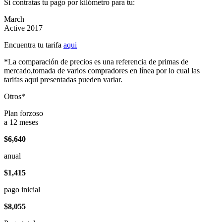
Si contratas tu pago por kilómetro para tu:
March
Active 2017
Encuentra tu tarifa
aqui
*La comparación de precios es una referencia de primas de
mercado,tomada de varios compradores en línea por lo cual las
tarifas aqui presentadas pueden variar.
Otros*
Plan forzoso
a 12 meses
$6,640
anual
$1,415
pago inicial
$8,055