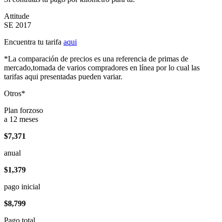
Attitude
SE 2017
Encuentra tu tarifa
aqui
*La comparación de precios es una referencia de primas de
mercado,tomada de varios compradores en línea por lo cual las
tarifas aqui presentadas pueden variar.
Otros*
Plan forzoso
a 12 meses
$7,371
anual
$1,379
pago inicial
$8,799
Pago total