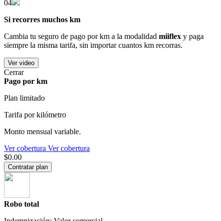
04
Si recorres muchos km
Cambia tu seguro de pago por km a la modalidad
miiflex
y paga
siempre la misma tarifa, sin importar cuantos km recorras.
Ver video
Cerrar
Pago por km
Plan limitado
Tarifa por kilómetro
Monto mensual variable.
Ver cobertura
Ver cobertura
$0.00
Contratar plan
Robo total
Indemnización: Valor comercial.