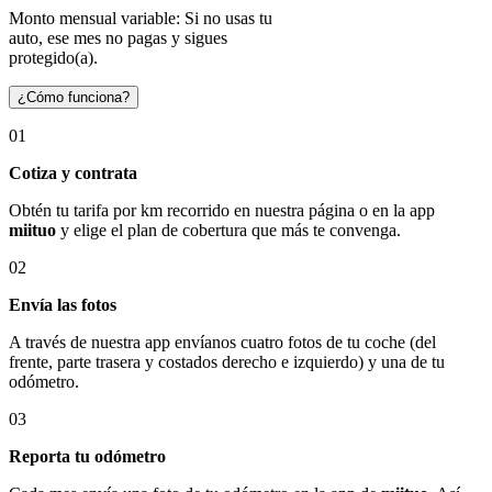
Monto mensual variable: Si no usas tu
auto, ese mes no pagas y sigues
protegido(a).
¿Cómo funciona?
01
Cotiza y contrata
Obtén tu tarifa por km recorrido en nuestra página o en la app
miituo
y elige el plan de cobertura que más te convenga.
02
Envía las fotos
A través de nuestra app envíanos cuatro fotos de tu coche (del
frente, parte trasera y costados derecho e izquierdo) y una de tu
odómetro.
03
Reporta tu odómetro