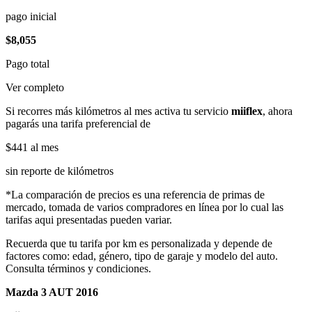
pago inicial
$8,055
Pago total
Ver completo
Si recorres más kilómetros al mes activa tu servicio
miiflex
, ahora
pagarás una tarifa preferencial de
$441
al mes
sin reporte de kilómetros
*La comparación de precios es una referencia de primas de
mercado, tomada de varios compradores en línea por lo cual las
tarifas aqui presentadas pueden variar.
Recuerda que tu tarifa por km es personalizada y depende de
factores como: edad, género, tipo de garaje y modelo del auto.
Consulta términos y condiciones.
Mazda 3 AUT 2016