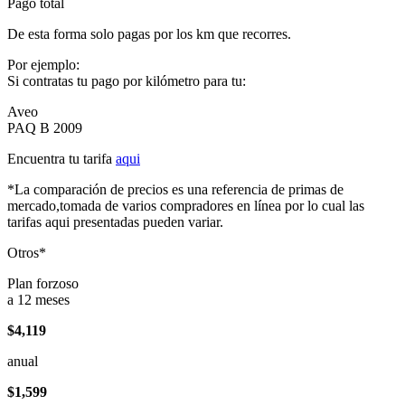
Pago total
De esta forma solo pagas por los km que recorres.
Por ejemplo:
Si contratas tu pago por kilómetro para tu:
Aveo
PAQ B 2009
Encuentra tu tarifa
aqui
*La comparación de precios es una referencia de primas de
mercado,tomada de varios compradores en línea por lo cual las
tarifas aqui presentadas pueden variar.
Otros*
Plan forzoso
a 12 meses
$4,119
anual
$1,599