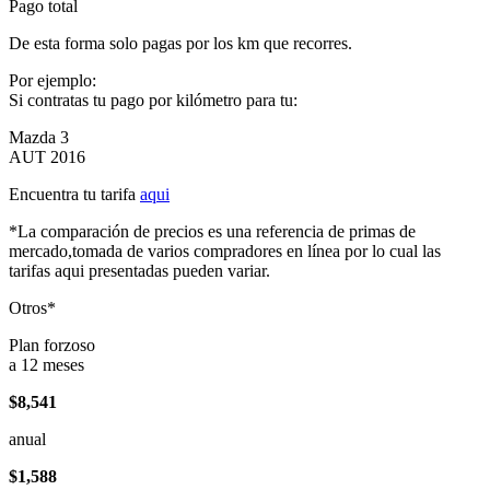
Pago total
De esta forma solo pagas por los km que recorres.
Por ejemplo:
Si contratas tu pago por kilómetro para tu:
Mazda 3
AUT 2016
Encuentra tu tarifa
aqui
*La comparación de precios es una referencia de primas de
mercado,tomada de varios compradores en línea por lo cual las
tarifas aqui presentadas pueden variar.
Otros*
Plan forzoso
a 12 meses
$8,541
anual
$1,588