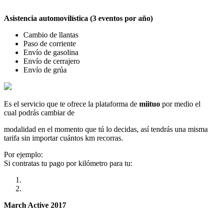
Asistencia automovilística (3 eventos por año)
Cambio de llantas
Paso de corriente
Envío de gasolina
Envío de cerrajero
Envío de grúa
Es el servicio que te ofrece la plataforma de
miituo
por medio el
cual podrás cambiar de
modalidad en el momento que tú lo decidas, así tendrás una misma
tarifa sin importar cuántos km recorras.
Por ejemplo:
Si contratas tu pago por kilómetro para tu:
March Active 2017