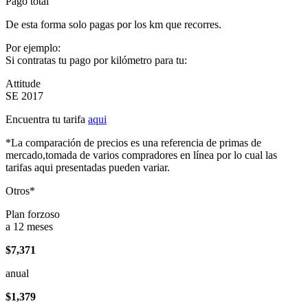
Pago total
De esta forma solo pagas por los km que recorres.
Por ejemplo:
Si contratas tu pago por kilómetro para tu:
Attitude
SE 2017
Encuentra tu tarifa
aqui
*La comparación de precios es una referencia de primas de
mercado,tomada de varios compradores en línea por lo cual las
tarifas aqui presentadas pueden variar.
Otros*
Plan forzoso
a 12 meses
$7,371
anual
$1,379