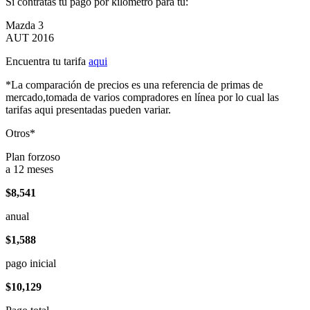
Si contratas tu pago por kilómetro para tu:
Mazda 3
AUT 2016
Encuentra tu tarifa
aqui
*La comparación de precios es una referencia de primas de
mercado,tomada de varios compradores en línea por lo cual las
tarifas aqui presentadas pueden variar.
Otros*
Plan forzoso
a 12 meses
$8,541
anual
$1,588
pago inicial
$10,129