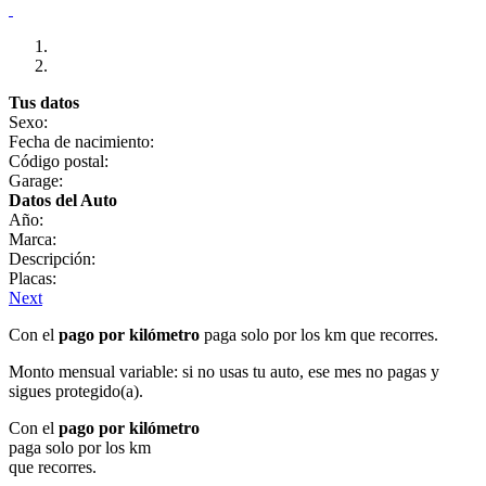
Tus datos
Sexo:
Fecha de nacimiento:
Código postal:
Garage:
Datos del Auto
Año:
Marca:
Descripción:
Placas:
Next
Con el
pago por kilómetro
paga solo por los km que recorres.
Monto mensual variable: si no usas tu auto, ese mes no pagas y
sigues protegido(a).
Con el
pago por kilómetro
paga solo por los km
que recorres.