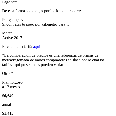
Pago total
De esta forma solo pagas por los km que recorres.
Por ejemplo:
Si contratas tu pago por kilómetro para tu:
March
Active 2017
Encuentra tu tarifa
aqui
*La comparación de precios es una referencia de primas de
mercado,tomada de varios compradores en línea por lo cual las
tarifas aqui presentadas pueden variar.
Otros*
Plan forzoso
a 12 meses
$6,640
anual
$1,415