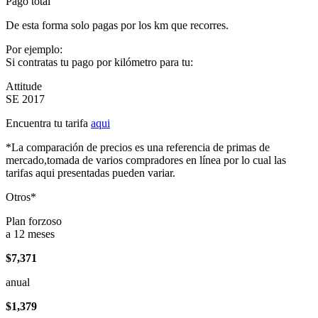
Pago total
De esta forma solo pagas por los km que recorres.
Por ejemplo:
Si contratas tu pago por kilómetro para tu:
Attitude
SE 2017
Encuentra tu tarifa
aqui
*La comparación de precios es una referencia de primas de
mercado,tomada de varios compradores en línea por lo cual las
tarifas aqui presentadas pueden variar.
Otros*
Plan forzoso
a 12 meses
$7,371
anual
$1,379