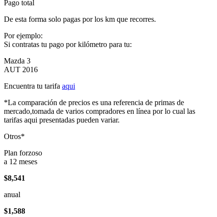
Pago total
De esta forma solo pagas por los km que recorres.
Por ejemplo:
Si contratas tu pago por kilómetro para tu:
Mazda 3
AUT 2016
Encuentra tu tarifa
aqui
*La comparación de precios es una referencia de primas de
mercado,tomada de varios compradores en línea por lo cual las
tarifas aqui presentadas pueden variar.
Otros*
Plan forzoso
a 12 meses
$8,541
anual
$1,588