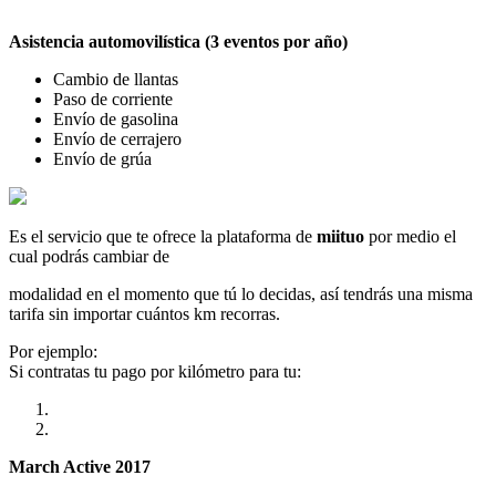
Asistencia automovilística (3 eventos por año)
Cambio de llantas
Paso de corriente
Envío de gasolina
Envío de cerrajero
Envío de grúa
Es el servicio que te ofrece la plataforma de
miituo
por medio el
cual podrás cambiar de
modalidad en el momento que tú lo decidas, así tendrás una misma
tarifa sin importar cuántos km recorras.
Por ejemplo:
Si contratas tu pago por kilómetro para tu:
March Active 2017