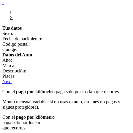
Tus datos
Sexo:
Fecha de nacimiento:
Código postal:
Garage:
Datos del Auto
Año:
Marca:
Descripción:
Placas:
Next
Con el
pago por kilómetro
paga solo por los km que recorres.
Monto mensual variable: si no usas tu auto, ese mes no pagas y
sigues protegido(a).
Con el
pago por kilómetro
paga solo por los km
que recorres.