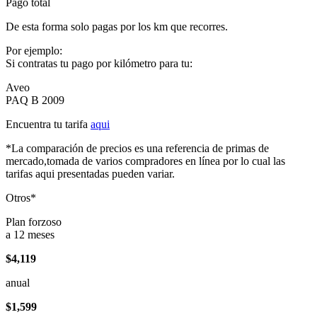
Pago total
De esta forma solo pagas por los km que recorres.
Por ejemplo:
Si contratas tu pago por kilómetro para tu:
Aveo
PAQ B 2009
Encuentra tu tarifa
aqui
*La comparación de precios es una referencia de primas de
mercado,tomada de varios compradores en línea por lo cual las
tarifas aqui presentadas pueden variar.
Otros*
Plan forzoso
a 12 meses
$4,119
anual
$1,599