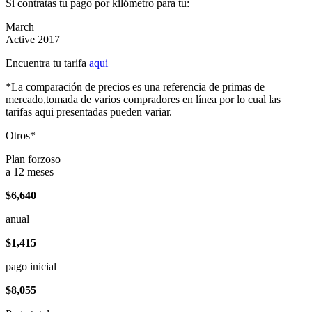
Si contratas tu pago por kilómetro para tu:
March
Active 2017
Encuentra tu tarifa
aqui
*La comparación de precios es una referencia de primas de
mercado,tomada de varios compradores en línea por lo cual las
tarifas aqui presentadas pueden variar.
Otros*
Plan forzoso
a 12 meses
$6,640
anual
$1,415
pago inicial
$8,055