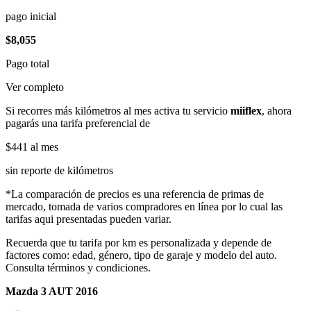
pago inicial
$8,055
Pago total
Ver completo
Si recorres más kilómetros al mes activa tu servicio
miiflex
, ahora
pagarás una tarifa preferencial de
$441
al mes
sin reporte de kilómetros
*La comparación de precios es una referencia de primas de
mercado, tomada de varios compradores en línea por lo cual las
tarifas aqui presentadas pueden variar.
Recuerda que tu tarifa por km es personalizada y depende de
factores como: edad, género, tipo de garaje y modelo del auto.
Consulta términos y condiciones.
Mazda 3 AUT 2016