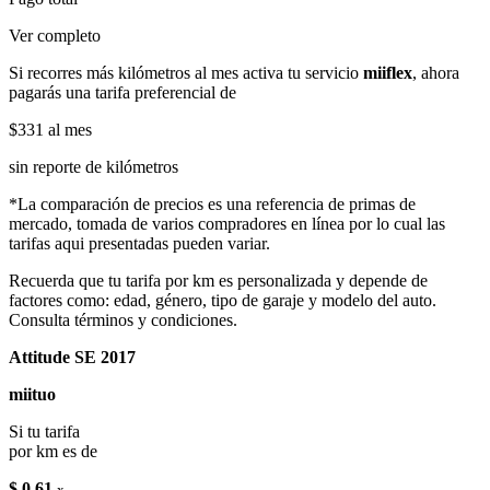
Ver completo
Si recorres más kilómetros al mes activa tu servicio
miiflex
, ahora
pagarás una tarifa preferencial de
$331
al mes
sin reporte de kilómetros
*La comparación de precios es una referencia de primas de
mercado, tomada de varios compradores en línea por lo cual las
tarifas aqui presentadas pueden variar.
Recuerda que tu tarifa por km es personalizada y depende de
factores como: edad, género, tipo de garaje y modelo del auto.
Consulta términos y condiciones.
Attitude SE 2017
miituo
Si tu tarifa
por km es de
$ 0.61
x