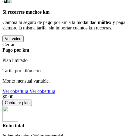
04
Si recorres muchos km
Cambia tu seguro de pago por km a la modalidad
miiflex
y paga
siempre la misma tarifa, sin importar cuantos km recorras.
Ver video
Cerrar
Pago por km
Plan limitado
Tarifa por kilómetro
Monto mensual variable.
Ver cobertura
Ver cobertura
$0.00
Contratar plan
Robo total
Indemnización: Valor comercial.