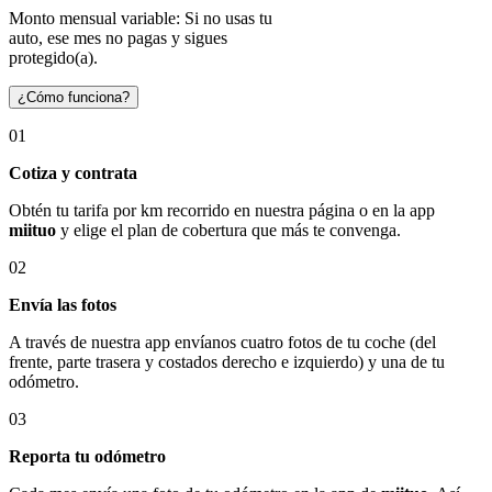
Monto mensual variable: Si no usas tu
auto, ese mes no pagas y sigues
protegido(a).
¿Cómo funciona?
01
Cotiza y contrata
Obtén tu tarifa por km recorrido en nuestra página o en la app
miituo
y elige el plan de cobertura que más te convenga.
02
Envía las fotos
A través de nuestra app envíanos cuatro fotos de tu coche (del
frente, parte trasera y costados derecho e izquierdo) y una de tu
odómetro.
03
Reporta tu odómetro