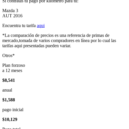
Si contratas tu pago por kilómetro para tu:
Mazda 3
AUT 2016
Encuentra tu tarifa
aqui
*La comparación de precios es una referencia de primas de
mercado,tomada de varios compradores en línea por lo cual las
tarifas aqui presentadas pueden variar.
Otros*
Plan forzoso
a 12 meses
$8,541
anual
$1,588
pago inicial
$10,129