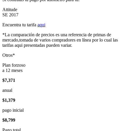
Attitude
SE 2017
Encuentra tu tarifa
aqui
*La comparación de precios es una referencia de primas de
mercado,tomada de varios compradores en línea por lo cual las
tarifas aqui presentadas pueden variar.
Otros*
Plan forzoso
a 12 meses
$7,371
anual
$1,379
pago inicial
$8,799
Pago total