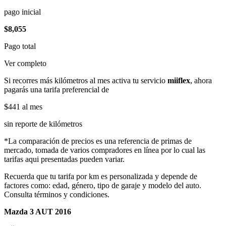
pago inicial
$8,055
Pago total
Ver completo
Si recorres más kilómetros al mes activa tu servicio
miiflex
, ahora
pagarás una tarifa preferencial de
$441
al mes
sin reporte de kilómetros
*La comparación de precios es una referencia de primas de
mercado, tomada de varios compradores en línea por lo cual las
tarifas aqui presentadas pueden variar.
Recuerda que tu tarifa por km es personalizada y depende de
factores como: edad, género, tipo de garaje y modelo del auto.
Consulta términos y condiciones.
Mazda 3 AUT 2016