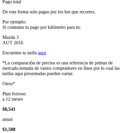
Pago total
De esta forma solo pagas por los km que recorres.
Por ejemplo:
Si contratas tu pago por kilómetro para tu:
Mazda 3
AUT 2016
Encuentra tu tarifa
aqui
*La comparación de precios es una referencia de primas de
mercado,tomada de varios compradores en línea por lo cual las
tarifas aqui presentadas pueden variar.
Otros*
Plan forzoso
a 12 meses
$8,541
anual
$1,588