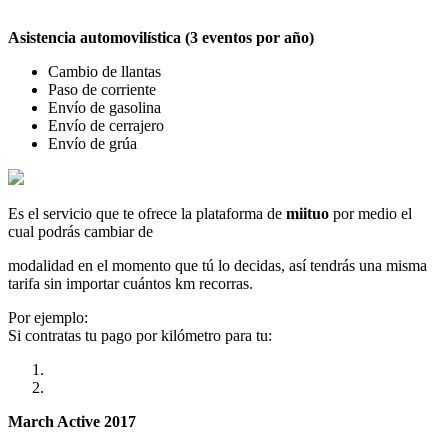
Asistencia automovilística (3 eventos por año)
Cambio de llantas
Paso de corriente
Envío de gasolina
Envío de cerrajero
Envío de grúa
Es el servicio que te ofrece la plataforma de
miituo
por medio el
cual podrás cambiar de
modalidad en el momento que tú lo decidas, así tendrás una misma
tarifa sin importar cuántos km recorras.
Por ejemplo:
Si contratas tu pago por kilómetro para tu:
March Active 2017