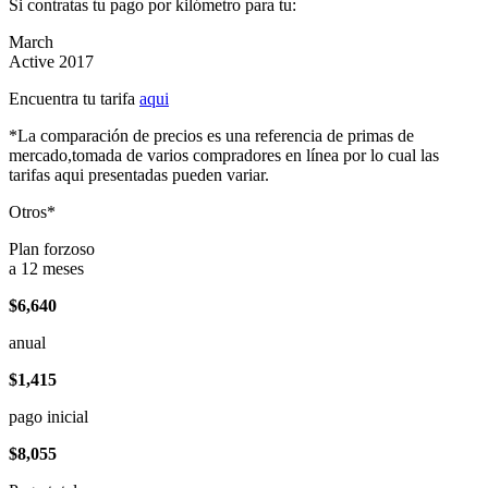
Si contratas tu pago por kilómetro para tu:
March
Active 2017
Encuentra tu tarifa
aqui
*La comparación de precios es una referencia de primas de
mercado,tomada de varios compradores en línea por lo cual las
tarifas aqui presentadas pueden variar.
Otros*
Plan forzoso
a 12 meses
$6,640
anual
$1,415
pago inicial
$8,055