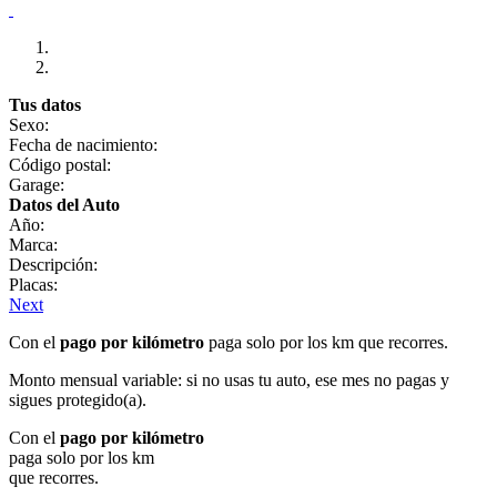
Tus datos
Sexo:
Fecha de nacimiento:
Código postal:
Garage:
Datos del Auto
Año:
Marca:
Descripción:
Placas:
Next
Con el
pago por kilómetro
paga solo por los km que recorres.
Monto mensual variable: si no usas tu auto, ese mes no pagas y
sigues protegido(a).
Con el
pago por kilómetro
paga solo por los km
que recorres.