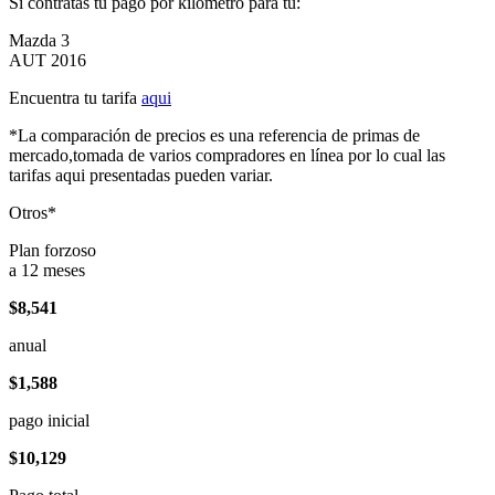
Si contratas tu pago por kilómetro para tu:
Mazda 3
AUT 2016
Encuentra tu tarifa
aqui
*La comparación de precios es una referencia de primas de
mercado,tomada de varios compradores en línea por lo cual las
tarifas aqui presentadas pueden variar.
Otros*
Plan forzoso
a 12 meses
$8,541
anual
$1,588
pago inicial
$10,129