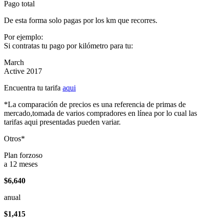
Pago total
De esta forma solo pagas por los km que recorres.
Por ejemplo:
Si contratas tu pago por kilómetro para tu:
March
Active 2017
Encuentra tu tarifa
aqui
*La comparación de precios es una referencia de primas de
mercado,tomada de varios compradores en línea por lo cual las
tarifas aqui presentadas pueden variar.
Otros*
Plan forzoso
a 12 meses
$6,640
anual
$1,415