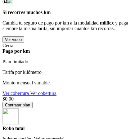
04
Si recorres muchos km
Cambia tu seguro de pago por km a la modalidad
miiflex
y paga
siempre la misma tarifa, sin importar cuantos km recorras.
Ver video
Cerrar
Pago por km
Plan limitado
Tarifa por kilómetro
Monto mensual variable.
Ver cobertura
Ver cobertura
$0.00
Contratar plan
Robo total
Indemnización: Valor comercial.