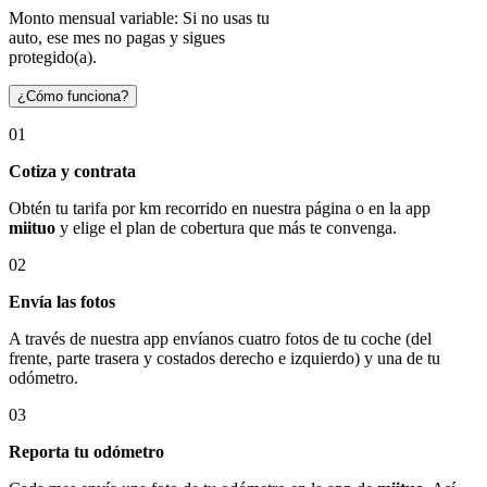
Monto mensual variable: Si no usas tu
auto, ese mes no pagas y sigues
protegido(a).
¿Cómo funciona?
01
Cotiza y contrata
Obtén tu tarifa por km recorrido en nuestra página o en la app
miituo
y elige el plan de cobertura que más te convenga.
02
Envía las fotos
A través de nuestra app envíanos cuatro fotos de tu coche (del
frente, parte trasera y costados derecho e izquierdo) y una de tu
odómetro.
03
Reporta tu odómetro