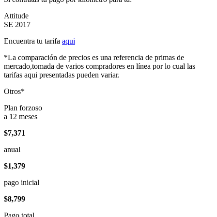
Attitude
SE 2017
Encuentra tu tarifa
aqui
*La comparación de precios es una referencia de primas de
mercado,tomada de varios compradores en línea por lo cual las
tarifas aqui presentadas pueden variar.
Otros*
Plan forzoso
a 12 meses
$7,371
anual
$1,379
pago inicial
$8,799
Pago total