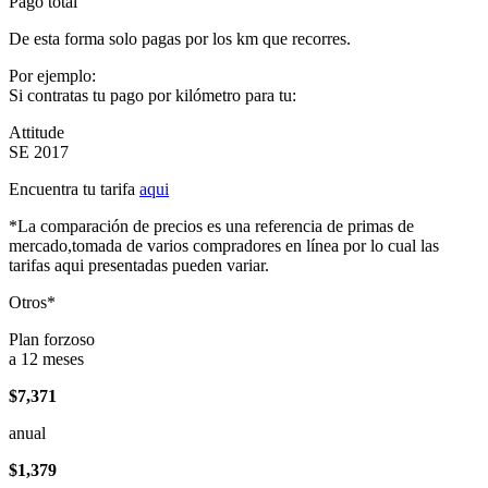
Pago total
De esta forma solo pagas por los km que recorres.
Por ejemplo:
Si contratas tu pago por kilómetro para tu:
Attitude
SE 2017
Encuentra tu tarifa
aqui
*La comparación de precios es una referencia de primas de
mercado,tomada de varios compradores en línea por lo cual las
tarifas aqui presentadas pueden variar.
Otros*
Plan forzoso
a 12 meses
$7,371
anual
$1,379