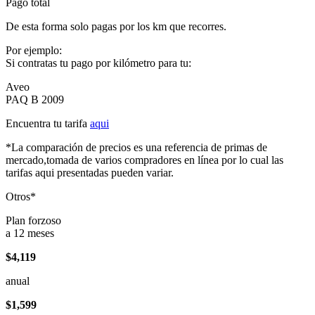
Pago total
De esta forma solo pagas por los km que recorres.
Por ejemplo:
Si contratas tu pago por kilómetro para tu:
Aveo
PAQ B 2009
Encuentra tu tarifa
aqui
*La comparación de precios es una referencia de primas de
mercado,tomada de varios compradores en línea por lo cual las
tarifas aqui presentadas pueden variar.
Otros*
Plan forzoso
a 12 meses
$4,119
anual
$1,599