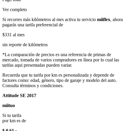
Ver completo
Si recorres más kilómetros al mes activa tu servicio
miiflex
, ahora
pagarás una tarifa preferencial de
$331
al mes
sin reporte de kilómetros
*La comparación de precios es una referencia de primas de
mercado, tomada de varios compradores en línea por lo cual las
tarifas aqui presentadas pueden variar.
Recuerda que tu tarifa por km es personalizada y depende de
factores como: edad, género, tipo de garaje y modelo del auto.
Consulta términos y condiciones.
Attitude SE 2017
miituo
Si tu tarifa
por km es de
$ 0.61
x