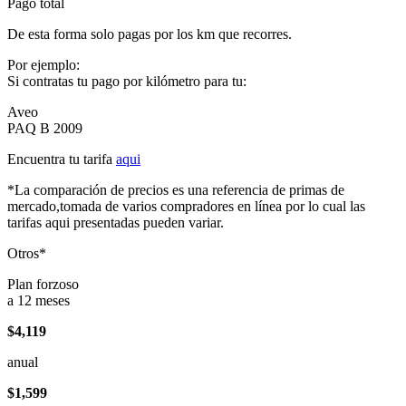
Pago total
De esta forma solo pagas por los km que recorres.
Por ejemplo:
Si contratas tu pago por kilómetro para tu:
Aveo
PAQ B 2009
Encuentra tu tarifa
aqui
*La comparación de precios es una referencia de primas de
mercado,tomada de varios compradores en línea por lo cual las
tarifas aqui presentadas pueden variar.
Otros*
Plan forzoso
a 12 meses
$4,119
anual
$1,599