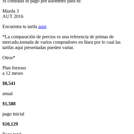
Si contratas tu pago por kilómetro para tu:
Mazda 3
AUT 2016
Encuentra tu tarifa
aqui
*La comparación de precios es una referencia de primas de
mercado,tomada de varios compradores en línea por lo cual las
tarifas aqui presentadas pueden variar.
Otros*
Plan forzoso
a 12 meses
$8,541
anual
$1,588
pago inicial
$10,129