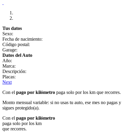
Tus datos
Sexo:
Fecha de nacimiento:
Código postal:
Garage:
Datos del Auto
Año:
Marca:
Descripción:
Placas:
Next
Con el
pago por kilómetro
paga solo por los km que recorres.
Monto mensual variable: si no usas tu auto, ese mes no pagas y
sigues protegido(a).
Con el
pago por kilómetro
paga solo por los km
que recorres.