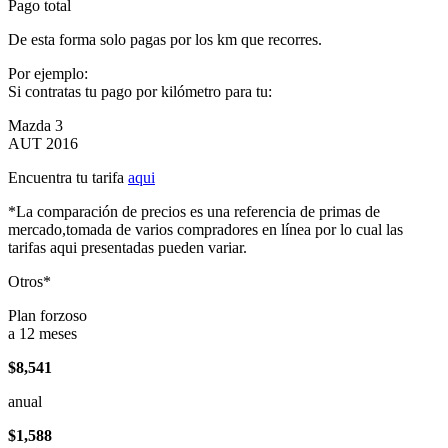
Pago total
De esta forma solo pagas por los km que recorres.
Por ejemplo:
Si contratas tu pago por kilómetro para tu:
Mazda 3
AUT 2016
Encuentra tu tarifa
aqui
*La comparación de precios es una referencia de primas de
mercado,tomada de varios compradores en línea por lo cual las
tarifas aqui presentadas pueden variar.
Otros*
Plan forzoso
a 12 meses
$8,541
anual
$1,588