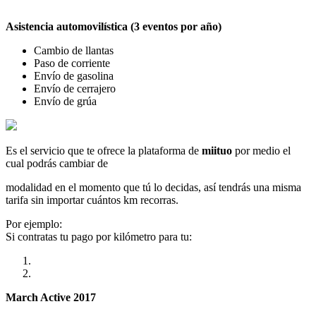
Asistencia automovilística (3 eventos por año)
Cambio de llantas
Paso de corriente
Envío de gasolina
Envío de cerrajero
Envío de grúa
Es el servicio que te ofrece la plataforma de
miituo
por medio el
cual podrás cambiar de
modalidad en el momento que tú lo decidas, así tendrás una misma
tarifa sin importar cuántos km recorras.
Por ejemplo:
Si contratas tu pago por kilómetro para tu:
March Active 2017