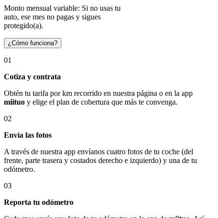
Monto mensual variable: Si no usas tu
auto, ese mes no pagas y sigues
protegido(a).
¿Cómo funciona?
01
Cotiza y contrata
Obtén tu tarifa por km recorrido en nuestra página o en la app
miituo
y elige el plan de cobertura que más te convenga.
02
Envía las fotos
A través de nuestra app envíanos cuatro fotos de tu coche (del
frente, parte trasera y costados derecho e izquierdo) y una de tu
odómetro.
03
Reporta tu odómetro