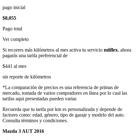
pago inicial
$8,055
Pago total
Ver completo
Si recorres más kilómetros al mes activa tu servicio
miiflex
, ahora
pagarás una tarifa preferencial de
$441
al mes
sin reporte de kilómetros
*La comparación de precios es una referencia de primas de
mercado, tomada de varios compradores en línea por lo cual las
tarifas aqui presentadas pueden variar.
Recuerda que tu tarifa por km es personalizada y depende de
factores como: edad, género, tipo de garaje y modelo del auto.
Consulta términos y condiciones.
Mazda 3 AUT 2016