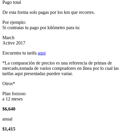
Pago total
De esta forma solo pagas por los km que recorres.
Por ejemplo:
Si contratas tu pago por kilómetro para tu:
March
Active 2017
Encuentra tu tarifa
aqui
*La comparación de precios es una referencia de primas de
mercado,tomada de varios compradores en línea por lo cual las
tarifas aqui presentadas pueden variar.
Otros*
Plan forzoso
a 12 meses
$6,640
anual
$1,415