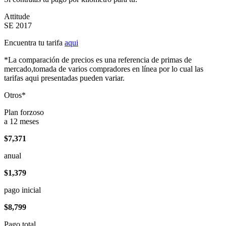
Attitude
SE 2017
Encuentra tu tarifa
aqui
*La comparación de precios es una referencia de primas de
mercado,tomada de varios compradores en línea por lo cual las
tarifas aqui presentadas pueden variar.
Otros*
Plan forzoso
a 12 meses
$7,371
anual
$1,379
pago inicial
$8,799
Pago total