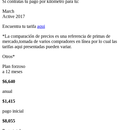
Si contratas tu pago por kilómetro para tu:
March
Active 2017
Encuentra tu tarifa
aqui
*La comparación de precios es una referencia de primas de
mercado,tomada de varios compradores en línea por lo cual las
tarifas aqui presentadas pueden variar.
Otros*
Plan forzoso
a 12 meses
$6,640
anual
$1,415
pago inicial
$8,055