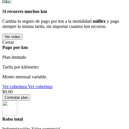
04
Si recorres muchos km
Cambia tu seguro de pago por km a la modalidad
miiflex
y paga
siempre la misma tarifa, sin importar cuantos km recorras.
Ver video
Cerrar
Pago por km
Plan limitado
Tarifa por kilómetro
Monto mensual variable.
Ver cobertura
Ver cobertura
$0.00
Contratar plan
Robo total
Indemnización: Valor comercial.