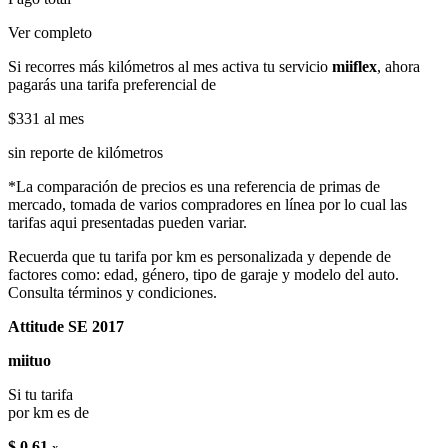
Ver completo
Si recorres más kilómetros al mes activa tu servicio
miiflex
, ahora
pagarás una tarifa preferencial de
$331
al mes
sin reporte de kilómetros
*La comparación de precios es una referencia de primas de
mercado, tomada de varios compradores en línea por lo cual las
tarifas aqui presentadas pueden variar.
Recuerda que tu tarifa por km es personalizada y depende de
factores como: edad, género, tipo de garaje y modelo del auto.
Consulta términos y condiciones.
Attitude SE 2017
miituo
Si tu tarifa
por km es de
$ 0.61
x