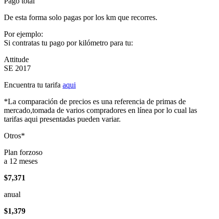
Pago total
De esta forma solo pagas por los km que recorres.
Por ejemplo:
Si contratas tu pago por kilómetro para tu:
Attitude
SE 2017
Encuentra tu tarifa
aqui
*La comparación de precios es una referencia de primas de
mercado,tomada de varios compradores en línea por lo cual las
tarifas aqui presentadas pueden variar.
Otros*
Plan forzoso
a 12 meses
$7,371
anual
$1,379