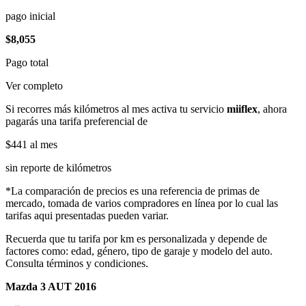
pago inicial
$8,055
Pago total
Ver completo
Si recorres más kilómetros al mes activa tu servicio
miiflex
, ahora
pagarás una tarifa preferencial de
$441
al mes
sin reporte de kilómetros
*La comparación de precios es una referencia de primas de
mercado, tomada de varios compradores en línea por lo cual las
tarifas aqui presentadas pueden variar.
Recuerda que tu tarifa por km es personalizada y depende de
factores como: edad, género, tipo de garaje y modelo del auto.
Consulta términos y condiciones.
Mazda 3 AUT 2016