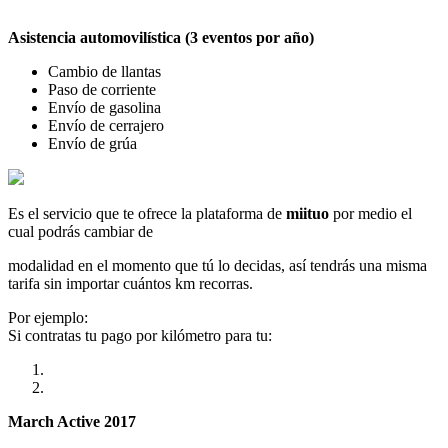
Asistencia automovilística (3 eventos por año)
Cambio de llantas
Paso de corriente
Envío de gasolina
Envío de cerrajero
Envío de grúa
Es el servicio que te ofrece la plataforma de
miituo
por medio el
cual podrás cambiar de
modalidad en el momento que tú lo decidas, así tendrás una misma
tarifa sin importar cuántos km recorras.
Por ejemplo:
Si contratas tu pago por kilómetro para tu:
March Active 2017