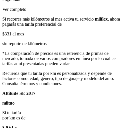
Ver completo
Si recorres más kilómetros al mes activa tu servicio
miiflex
, ahora
pagarás una tarifa preferencial de
$331
al mes
sin reporte de kilómetros
*La comparación de precios es una referencia de primas de
mercado, tomada de varios compradores en línea por lo cual las
tarifas aqui presentadas pueden variar.
Recuerda que tu tarifa por km es personalizada y depende de
factores como: edad, género, tipo de garaje y modelo del auto.
Consulta términos y condiciones.
Attitude SE 2017
miituo
Si tu tarifa
por km es de
$ 0.61
x