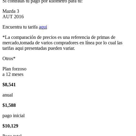
Si contratas tu pago por kilómetro para tu:
Mazda 3
AUT 2016
Encuentra tu tarifa
aqui
*La comparación de precios es una referencia de primas de
mercado,tomada de varios compradores en línea por lo cual las
tarifas aqui presentadas pueden variar.
Otros*
Plan forzoso
a 12 meses
$8,541
anual
$1,588
pago inicial
$10,129