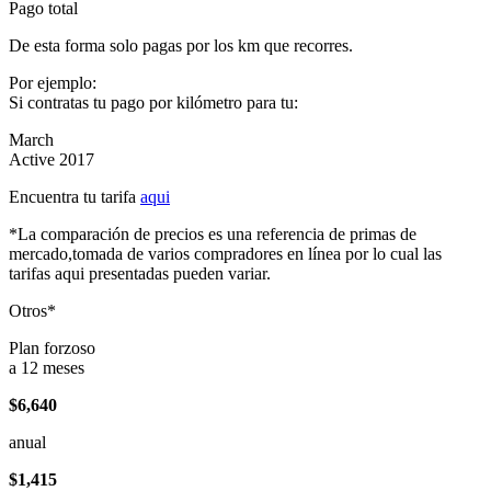
Pago total
De esta forma solo pagas por los km que recorres.
Por ejemplo:
Si contratas tu pago por kilómetro para tu:
March
Active 2017
Encuentra tu tarifa
aqui
*La comparación de precios es una referencia de primas de
mercado,tomada de varios compradores en línea por lo cual las
tarifas aqui presentadas pueden variar.
Otros*
Plan forzoso
a 12 meses
$6,640
anual
$1,415