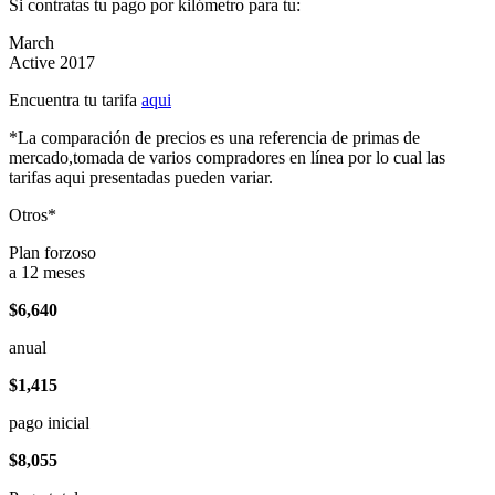
Si contratas tu pago por kilómetro para tu:
March
Active 2017
Encuentra tu tarifa
aqui
*La comparación de precios es una referencia de primas de
mercado,tomada de varios compradores en línea por lo cual las
tarifas aqui presentadas pueden variar.
Otros*
Plan forzoso
a 12 meses
$6,640
anual
$1,415
pago inicial
$8,055