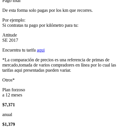
Pago total
De esta forma solo pagas por los km que recorres.
Por ejemplo:
Si contratas tu pago por kilómetro para tu:
Attitude
SE 2017
Encuentra tu tarifa
aqui
*La comparación de precios es una referencia de primas de
mercado,tomada de varios compradores en línea por lo cual las
tarifas aqui presentadas pueden variar.
Otros*
Plan forzoso
a 12 meses
$7,371
anual
$1,379