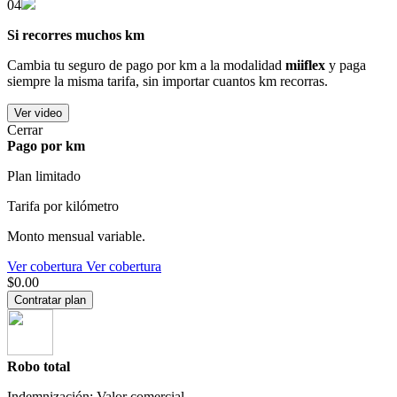
04
Si recorres muchos km
Cambia tu seguro de pago por km a la modalidad
miiflex
y paga
siempre la misma tarifa, sin importar cuantos km recorras.
Ver video
Cerrar
Pago por km
Plan limitado
Tarifa por kilómetro
Monto mensual variable.
Ver cobertura
Ver cobertura
$0.00
Contratar plan
Robo total
Indemnización: Valor comercial.