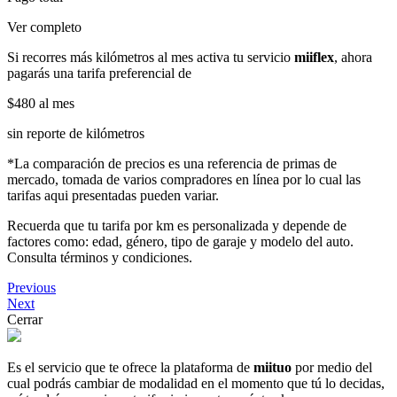
Ver completo
Si recorres más kilómetros al mes activa tu servicio
miiflex
, ahora
pagarás una tarifa preferencial de
$480
al mes
sin reporte de kilómetros
*La comparación de precios es una referencia de primas de
mercado, tomada de varios compradores en línea por lo cual las
tarifas aqui presentadas pueden variar.
Recuerda que tu tarifa por km es personalizada y depende de
factores como: edad, género, tipo de garaje y modelo del auto.
Consulta términos y condiciones.
Previous
Next
Cerrar
Es el servicio que te ofrece la plataforma de
miituo
por medio del
cual podrás cambiar de modalidad en el momento que tú lo decidas,