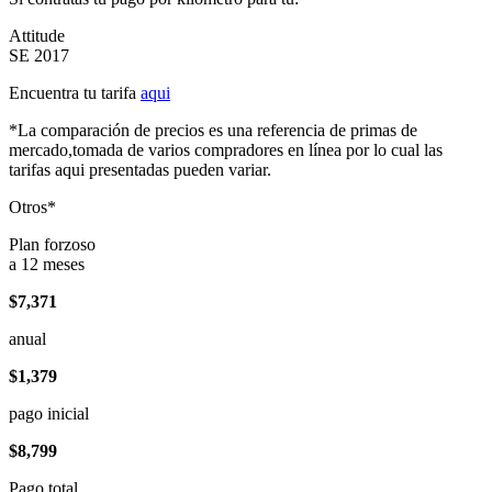
Attitude
SE 2017
Encuentra tu tarifa
aqui
*La comparación de precios es una referencia de primas de
mercado,tomada de varios compradores en línea por lo cual las
tarifas aqui presentadas pueden variar.
Otros*
Plan forzoso
a 12 meses
$7,371
anual
$1,379
pago inicial
$8,799
Pago total