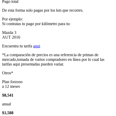
Pago total
De esta forma solo pagas por los km que recorres.
Por ejemplo:
Si contratas tu pago por kilómetro para tu:
Mazda 3
AUT 2016
Encuentra tu tarifa
aqui
*La comparación de precios es una referencia de primas de
mercado,tomada de varios compradores en línea por lo cual las
tarifas aqui presentadas pueden variar.
Otros*
Plan forzoso
a 12 meses
$8,541
anual
$1,588