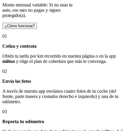
Monto mensual variable: Si no usas tu
auto, ese mes no pagas y sigues
protegido(a).
¿Cómo funciona?
01
Cotiza y contrata
Obtén tu tarifa por km recorrido en nuestra página o en la app
miituo
y elige el plan de cobertura que más te convenga.
02
Envía las fotos
A través de nuestra app envíanos cuatro fotos de tu coche (del
frente, parte trasera y costados derecho e izquierdo) y una de tu
odómetro.
03
Reporta tu odómetro