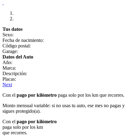
Tus datos
Sexo:
Fecha de nacimiento:
Código postal:
Garage:
Datos del Auto
Año:
Marca:
Descripción:
Placas:
Next
Con el
pago por kilómetro
paga solo por los km que recorres.
Monto mensual variable: si no usas tu auto, ese mes no pagas y
sigues protegido(a).
Con el
pago por kilómetro
paga solo por los km
que recorres.