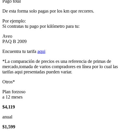
Pago total
De esta forma solo pagas por los km que recorres.
Por ejemplo:
Si contratas tu pago por kilómetro para tu:
Aveo
PAQ B 2009
Encuentra tu tarifa
aqui
*La comparación de precios es una referencia de primas de
mercado,tomada de varios compradores en línea por lo cual las
tarifas aqui presentadas pueden variar.
Otros*
Plan forzoso
a 12 meses
$4,119
anual
$1,599