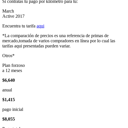
Si contratas tu pago por kilómetro para tu:
March
Active 2017
Encuentra tu tarifa
aqui
*La comparación de precios es una referencia de primas de
mercado,tomada de varios compradores en línea por lo cual las
tarifas aqui presentadas pueden variar.
Otros*
Plan forzoso
a 12 meses
$6,640
anual
$1,415
pago inicial
$8,055