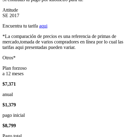
Attitude
SE 2017
Encuentra tu tarifa
aqui
*La comparación de precios es una referencia de primas de
mercado,tomada de varios compradores en línea por lo cual las
tarifas aqui presentadas pueden variar.
Otros*
Plan forzoso
a 12 meses
$7,371
anual
$1,379
pago inicial
$8,799
Pago total