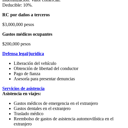
Deducible: 10%.
RC por daños a terceros
$3,000,000 pesos
Gastos médicos ocupantes
$200,000 pesos
Defensa legal/jurídica
Liberación del vehículo
Obtención de libertad del conductor
Pago de fianza
Asesoría para presentar denuncias
Servicios de asistencia
Asistencia en viajes:
Gastos médicos de emergencia en el extranjero
Gastos dentales en el extranjero
Traslado médico
Reembolso de gastos de asistencia automovilística en el
extranjero