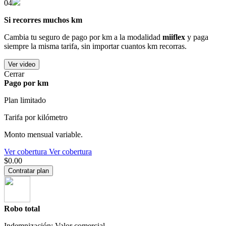
04
Si recorres muchos km
Cambia tu seguro de pago por km a la modalidad
miiflex
y paga
siempre la misma tarifa, sin importar cuantos km recorras.
Ver video
Cerrar
Pago por km
Plan limitado
Tarifa por kilómetro
Monto mensual variable.
Ver cobertura
Ver cobertura
$0.00
Contratar plan
Robo total
Indemnización: Valor comercial.