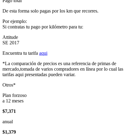
Pago total
De esta forma solo pagas por los km que recorres.
Por ejemplo:
Si contratas tu pago por kilómetro para tu:
Attitude
SE 2017
Encuentra tu tarifa
aqui
*La comparación de precios es una referencia de primas de
mercado,tomada de varios compradores en línea por lo cual las
tarifas aqui presentadas pueden variar.
Otros*
Plan forzoso
a 12 meses
$7,371
anual
$1,379