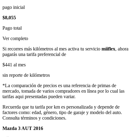
pago inicial
$8,055
Pago total
Ver completo
Si recorres más kilómetros al mes activa tu servicio
miiflex
, ahora
pagarás una tarifa preferencial de
$441
al mes
sin reporte de kilómetros
*La comparación de precios es una referencia de primas de
mercado, tomada de varios compradores en línea por lo cual las
tarifas aqui presentadas pueden variar.
Recuerda que tu tarifa por km es personalizada y depende de
factores como: edad, género, tipo de garaje y modelo del auto.
Consulta términos y condiciones.
Mazda 3 AUT 2016