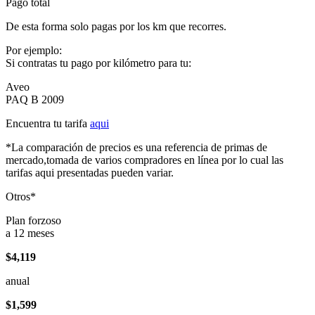
Pago total
De esta forma solo pagas por los km que recorres.
Por ejemplo:
Si contratas tu pago por kilómetro para tu:
Aveo
PAQ B 2009
Encuentra tu tarifa
aqui
*La comparación de precios es una referencia de primas de
mercado,tomada de varios compradores en línea por lo cual las
tarifas aqui presentadas pueden variar.
Otros*
Plan forzoso
a 12 meses
$4,119
anual
$1,599