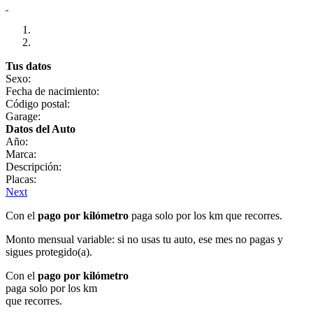
Tus datos
Sexo:
Fecha de nacimiento:
Código postal:
Garage:
Datos del Auto
Año:
Marca:
Descripción:
Placas:
Next
Con el
pago por kilómetro
paga solo por los km que recorres.
Monto mensual variable: si no usas tu auto, ese mes no pagas y
sigues protegido(a).
Con el
pago por kilómetro
paga solo por los km
que recorres.