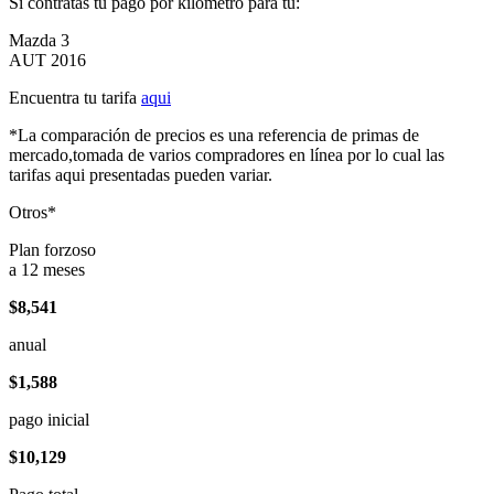
Si contratas tu pago por kilómetro para tu:
Mazda 3
AUT 2016
Encuentra tu tarifa
aqui
*La comparación de precios es una referencia de primas de
mercado,tomada de varios compradores en línea por lo cual las
tarifas aqui presentadas pueden variar.
Otros*
Plan forzoso
a 12 meses
$8,541
anual
$1,588
pago inicial
$10,129