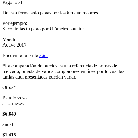
Pago total
De esta forma solo pagas por los km que recorres.
Por ejemplo:
Si contratas tu pago por kilómetro para tu:
March
Active 2017
Encuentra tu tarifa
aqui
*La comparación de precios es una referencia de primas de
mercado,tomada de varios compradores en línea por lo cual las
tarifas aqui presentadas pueden variar.
Otros*
Plan forzoso
a 12 meses
$6,640
anual
$1,415