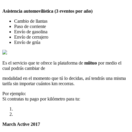
Asistencia automovilística (3 eventos por año)
Cambio de llantas
Paso de corriente
Envío de gasolina
Envío de cerrajero
Envío de grúa
Es el servicio que te ofrece la plataforma de
miituo
por medio el
cual podrás cambiar de
modalidad en el momento que tú lo decidas, así tendrás una misma
tarifa sin importar cuántos km recorras.
Por ejemplo:
Si contratas tu pago por kilómetro para tu:
March Active 2017