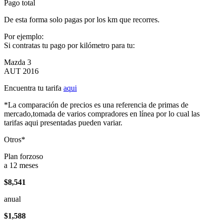
Pago total
De esta forma solo pagas por los km que recorres.
Por ejemplo:
Si contratas tu pago por kilómetro para tu:
Mazda 3
AUT 2016
Encuentra tu tarifa
aqui
*La comparación de precios es una referencia de primas de
mercado,tomada de varios compradores en línea por lo cual las
tarifas aqui presentadas pueden variar.
Otros*
Plan forzoso
a 12 meses
$8,541
anual
$1,588