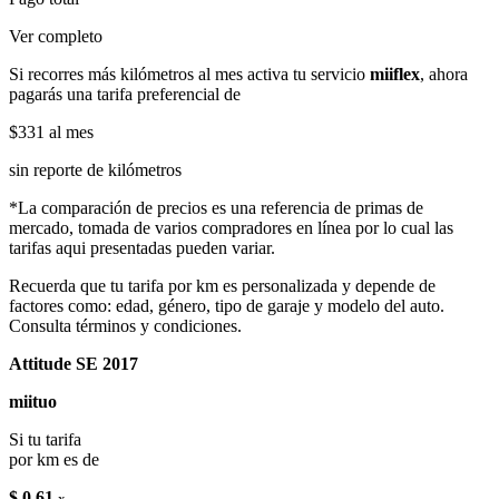
Ver completo
Si recorres más kilómetros al mes activa tu servicio
miiflex
, ahora
pagarás una tarifa preferencial de
$331
al mes
sin reporte de kilómetros
*La comparación de precios es una referencia de primas de
mercado, tomada de varios compradores en línea por lo cual las
tarifas aqui presentadas pueden variar.
Recuerda que tu tarifa por km es personalizada y depende de
factores como: edad, género, tipo de garaje y modelo del auto.
Consulta términos y condiciones.
Attitude SE 2017
miituo
Si tu tarifa
por km es de
$ 0.61
x