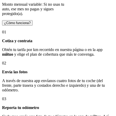
Monto mensual variable: Si no usas tu
auto, ese mes no pagas y sigues
protegido(a).
¿Cómo funciona?
01
Cotiza y contrata
Obtén tu tarifa por km recorrido en nuestra página o en la app
miituo
y elige el plan de cobertura que más te convenga.
02
Envía las fotos
A través de nuestra app envíanos cuatro fotos de tu coche (del
frente, parte trasera y costados derecho e izquierdo) y una de tu
odómetro.
03
Reporta tu odómetro