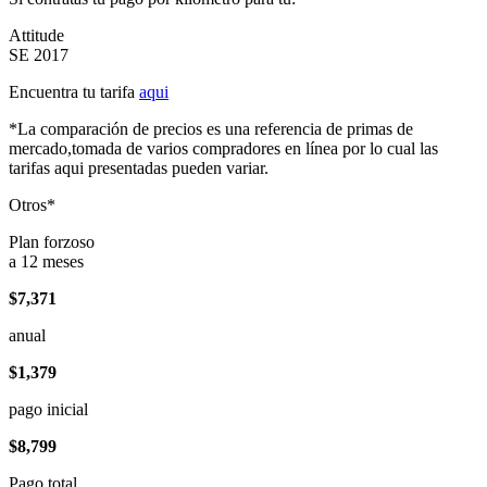
Attitude
SE 2017
Encuentra tu tarifa
aqui
*La comparación de precios es una referencia de primas de
mercado,tomada de varios compradores en línea por lo cual las
tarifas aqui presentadas pueden variar.
Otros*
Plan forzoso
a 12 meses
$7,371
anual
$1,379
pago inicial
$8,799
Pago total