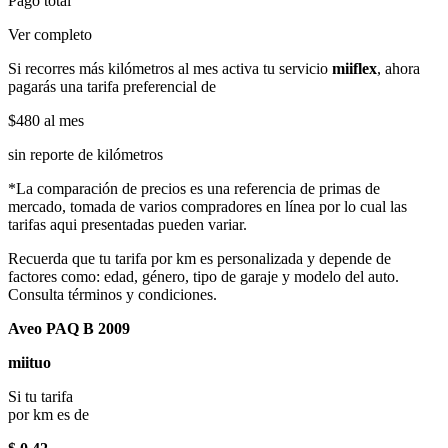
Pago total
Ver completo
Si recorres más kilómetros al mes activa tu servicio
miiflex
, ahora
pagarás una tarifa preferencial de
$480
al mes
sin reporte de kilómetros
*La comparación de precios es una referencia de primas de
mercado, tomada de varios compradores en línea por lo cual las
tarifas aqui presentadas pueden variar.
Recuerda que tu tarifa por km es personalizada y depende de
factores como: edad, género, tipo de garaje y modelo del auto.
Consulta términos y condiciones.
Aveo PAQ B 2009
miituo
Si tu tarifa
por km es de