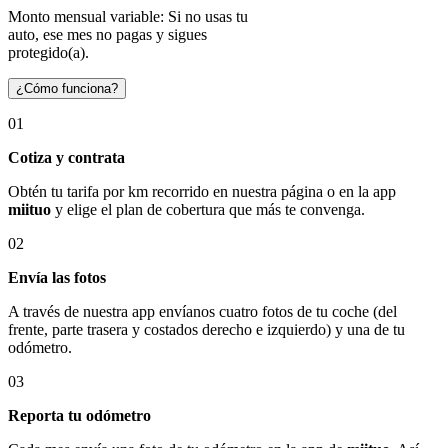
Monto mensual variable: Si no usas tu
auto, ese mes no pagas y sigues
protegido(a).
¿Cómo funciona?
01
Cotiza y contrata
Obtén tu tarifa por km recorrido en nuestra página o en la app
miituo
y elige el plan de cobertura que más te convenga.
02
Envía las fotos
A través de nuestra app envíanos cuatro fotos de tu coche (del
frente, parte trasera y costados derecho e izquierdo) y una de tu
odómetro.
03
Reporta tu odómetro