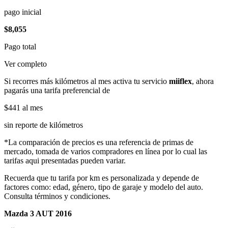
pago inicial
$8,055
Pago total
Ver completo
Si recorres más kilómetros al mes activa tu servicio
miiflex
, ahora
pagarás una tarifa preferencial de
$441
al mes
sin reporte de kilómetros
*La comparación de precios es una referencia de primas de
mercado, tomada de varios compradores en línea por lo cual las
tarifas aqui presentadas pueden variar.
Recuerda que tu tarifa por km es personalizada y depende de
factores como: edad, género, tipo de garaje y modelo del auto.
Consulta términos y condiciones.
Mazda 3 AUT 2016