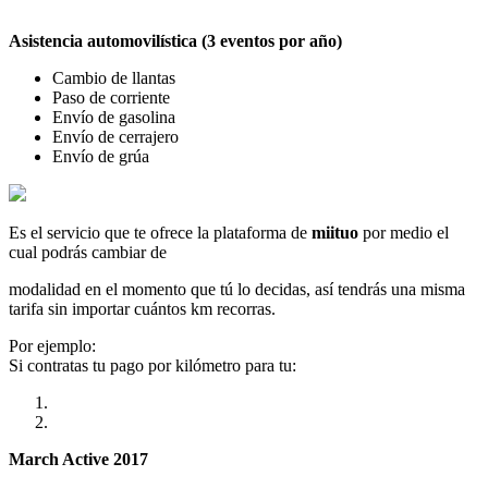
Asistencia automovilística (3 eventos por año)
Cambio de llantas
Paso de corriente
Envío de gasolina
Envío de cerrajero
Envío de grúa
Es el servicio que te ofrece la plataforma de
miituo
por medio el
cual podrás cambiar de
modalidad en el momento que tú lo decidas, así tendrás una misma
tarifa sin importar cuántos km recorras.
Por ejemplo:
Si contratas tu pago por kilómetro para tu:
March Active 2017