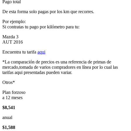
Pago total
De esta forma solo pagas por los km que recorres.
Por ejemplo:
Si contratas tu pago por kilómetro para tu:
Mazda 3
AUT 2016
Encuentra tu tarifa
aqui
*La comparación de precios es una referencia de primas de
mercado,tomada de varios compradores en línea por lo cual las
tarifas aqui presentadas pueden variar.
Otros*
Plan forzoso
a 12 meses
$8,541
anual
$1,588