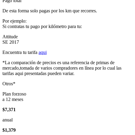
Pago total
De esta forma solo pagas por los km que recorres.
Por ejemplo:
Si contratas tu pago por kilómetro para tu:
Attitude
SE 2017
Encuentra tu tarifa
aqui
*La comparación de precios es una referencia de primas de
mercado,tomada de varios compradores en línea por lo cual las
tarifas aqui presentadas pueden variar.
Otros*
Plan forzoso
a 12 meses
$7,371
anual
$1,379