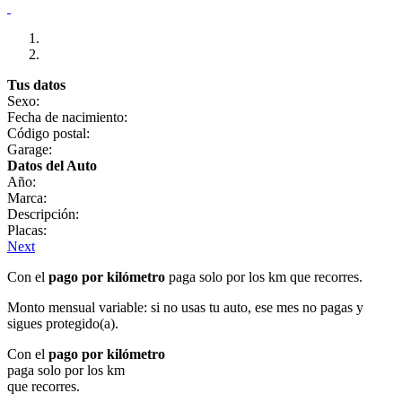
Tus datos
Sexo:
Fecha de nacimiento:
Código postal:
Garage:
Datos del Auto
Año:
Marca:
Descripción:
Placas:
Next
Con el
pago por kilómetro
paga solo por los km que recorres.
Monto mensual variable: si no usas tu auto, ese mes no pagas y
sigues protegido(a).
Con el
pago por kilómetro
paga solo por los km
que recorres.