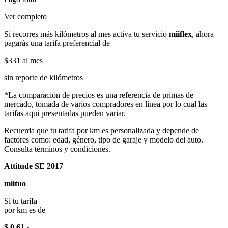
Ver completo
Si recorres más kilómetros al mes activa tu servicio
miiflex
, ahora
pagarás una tarifa preferencial de
$331
al mes
sin reporte de kilómetros
*La comparación de precios es una referencia de primas de
mercado, tomada de varios compradores en línea por lo cual las
tarifas aqui presentadas pueden variar.
Recuerda que tu tarifa por km es personalizada y depende de
factores como: edad, género, tipo de garaje y modelo del auto.
Consulta términos y condiciones.
Attitude SE 2017
miituo
Si tu tarifa
por km es de
$ 0.61
x