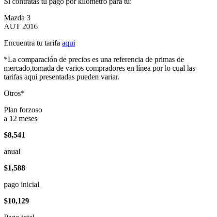
Si contratas tu pago por kilómetro para tu:
Mazda 3
AUT 2016
Encuentra tu tarifa
aqui
*La comparación de precios es una referencia de primas de
mercado,tomada de varios compradores en línea por lo cual las
tarifas aqui presentadas pueden variar.
Otros*
Plan forzoso
a 12 meses
$8,541
anual
$1,588
pago inicial
$10,129