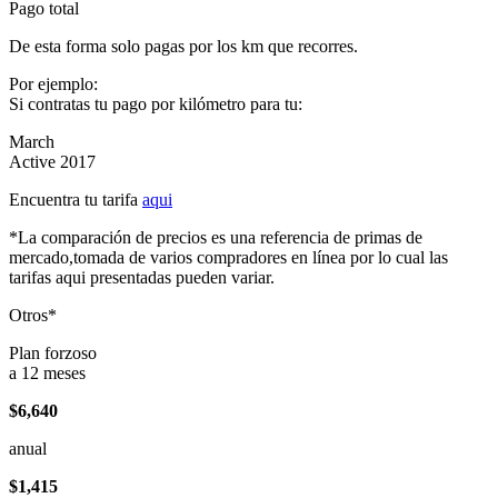
Pago total
De esta forma solo pagas por los km que recorres.
Por ejemplo:
Si contratas tu pago por kilómetro para tu:
March
Active 2017
Encuentra tu tarifa
aqui
*La comparación de precios es una referencia de primas de
mercado,tomada de varios compradores en línea por lo cual las
tarifas aqui presentadas pueden variar.
Otros*
Plan forzoso
a 12 meses
$6,640
anual
$1,415