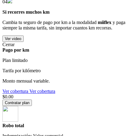
04
Si recorres muchos km
Cambia tu seguro de pago por km a la modalidad
miiflex
y paga
siempre la misma tarifa, sin importar cuantos km recorras.
Ver video
Cerrar
Pago por km
Plan limitado
Tarifa por kilómetro
Monto mensual variable.
Ver cobertura
Ver cobertura
$0.00
Contratar plan
Robo total
Indemnización: Valor comercial.