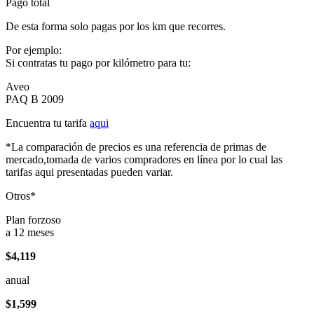
Pago total
De esta forma solo pagas por los km que recorres.
Por ejemplo:
Si contratas tu pago por kilómetro para tu:
Aveo
PAQ B 2009
Encuentra tu tarifa
aqui
*La comparación de precios es una referencia de primas de
mercado,tomada de varios compradores en línea por lo cual las
tarifas aqui presentadas pueden variar.
Otros*
Plan forzoso
a 12 meses
$4,119
anual
$1,599