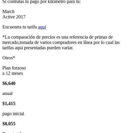
Si contratas tu pago por kilómetro para tu:
March
Active 2017
Encuentra tu tarifa
aqui
*La comparación de precios es una referencia de primas de
mercado,tomada de varios compradores en línea por lo cual las
tarifas aqui presentadas pueden variar.
Otros*
Plan forzoso
a 12 meses
$6,640
anual
$1,415
pago inicial
$8,055