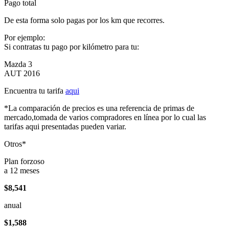
Pago total
De esta forma solo pagas por los km que recorres.
Por ejemplo:
Si contratas tu pago por kilómetro para tu:
Mazda 3
AUT 2016
Encuentra tu tarifa
aqui
*La comparación de precios es una referencia de primas de
mercado,tomada de varios compradores en línea por lo cual las
tarifas aqui presentadas pueden variar.
Otros*
Plan forzoso
a 12 meses
$8,541
anual
$1,588