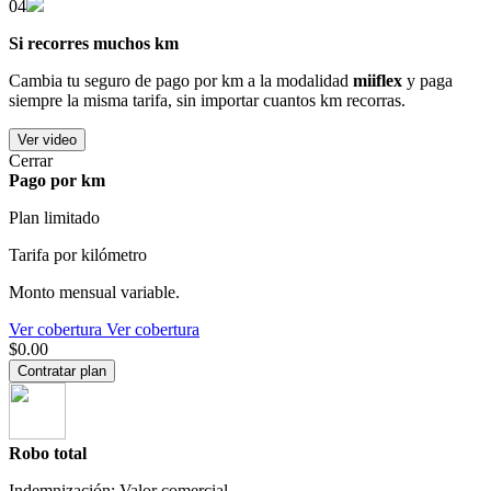
04
Si recorres muchos km
Cambia tu seguro de pago por km a la modalidad
miiflex
y paga
siempre la misma tarifa, sin importar cuantos km recorras.
Ver video
Cerrar
Pago por km
Plan limitado
Tarifa por kilómetro
Monto mensual variable.
Ver cobertura
Ver cobertura
$0.00
Contratar plan
Robo total
Indemnización: Valor comercial.