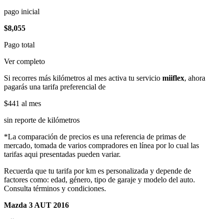
pago inicial
$8,055
Pago total
Ver completo
Si recorres más kilómetros al mes activa tu servicio
miiflex
, ahora
pagarás una tarifa preferencial de
$441
al mes
sin reporte de kilómetros
*La comparación de precios es una referencia de primas de
mercado, tomada de varios compradores en línea por lo cual las
tarifas aqui presentadas pueden variar.
Recuerda que tu tarifa por km es personalizada y depende de
factores como: edad, género, tipo de garaje y modelo del auto.
Consulta términos y condiciones.
Mazda 3 AUT 2016