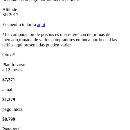
Attitude
SE 2017
Encuentra tu tarifa
aqui
*La comparación de precios es una referencia de primas de
mercado,tomada de varios compradores en línea por lo cual las
tarifas aqui presentadas pueden variar.
Otros*
Plan forzoso
a 12 meses
$7,371
anual
$1,379
pago inicial
$8,799
Pago total