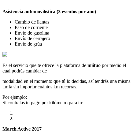
Asistencia automovilística (3 eventos por año)
Cambio de llantas
Paso de corriente
Envío de gasolina
Envío de cerrajero
Envío de grúa
Es el servicio que te ofrece la plataforma de
miituo
por medio el
cual podrás cambiar de
modalidad en el momento que tú lo decidas, así tendrás una misma
tarifa sin importar cuántos km recorras.
Por ejemplo:
Si contratas tu pago por kilómetro para tu:
March Active 2017