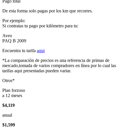
Pago total
De esta forma solo pagas por los km que recorres.
Por ejemplo:
Si contratas tu pago por kilómetro para tu:
Aveo
PAQ B 2009
Encuentra tu tarifa
aqui
*La comparación de precios es una referencia de primas de
mercado,tomada de varios compradores en línea por lo cual las
tarifas aqui presentadas pueden variar.
Otros*
Plan forzoso
a 12 meses
$4,119
anual
$1,599