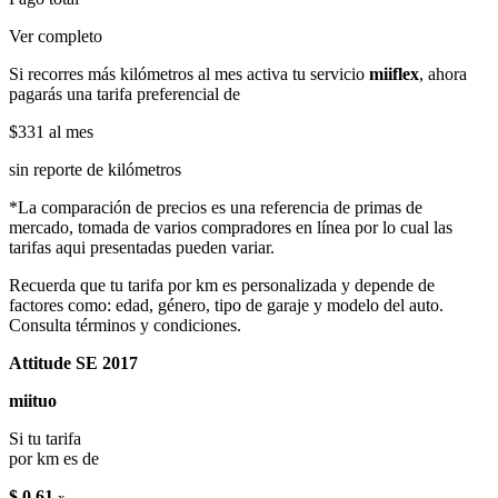
Ver completo
Si recorres más kilómetros al mes activa tu servicio
miiflex
, ahora
pagarás una tarifa preferencial de
$331
al mes
sin reporte de kilómetros
*La comparación de precios es una referencia de primas de
mercado, tomada de varios compradores en línea por lo cual las
tarifas aqui presentadas pueden variar.
Recuerda que tu tarifa por km es personalizada y depende de
factores como: edad, género, tipo de garaje y modelo del auto.
Consulta términos y condiciones.
Attitude SE 2017
miituo
Si tu tarifa
por km es de
$ 0.61
x