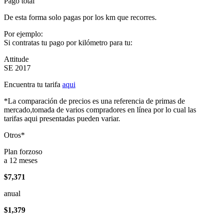
Pago total
De esta forma solo pagas por los km que recorres.
Por ejemplo:
Si contratas tu pago por kilómetro para tu:
Attitude
SE 2017
Encuentra tu tarifa
aqui
*La comparación de precios es una referencia de primas de
mercado,tomada de varios compradores en línea por lo cual las
tarifas aqui presentadas pueden variar.
Otros*
Plan forzoso
a 12 meses
$7,371
anual
$1,379