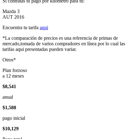
Si contratas tu pago por kilómetro para tu:
Mazda 3
AUT 2016
Encuentra tu tarifa
aqui
*La comparación de precios es una referencia de primas de
mercado,tomada de varios compradores en línea por lo cual las
tarifas aqui presentadas pueden variar.
Otros*
Plan forzoso
a 12 meses
$8,541
anual
$1,588
pago inicial
$10,129