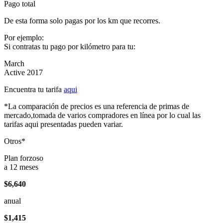
Pago total
De esta forma solo pagas por los km que recorres.
Por ejemplo:
Si contratas tu pago por kilómetro para tu:
March
Active 2017
Encuentra tu tarifa
aqui
*La comparación de precios es una referencia de primas de
mercado,tomada de varios compradores en línea por lo cual las
tarifas aqui presentadas pueden variar.
Otros*
Plan forzoso
a 12 meses
$6,640
anual
$1,415