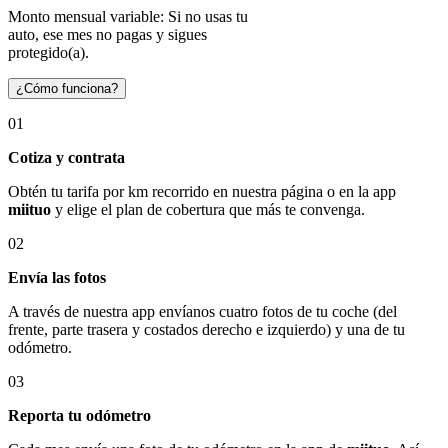
Monto mensual variable: Si no usas tu
auto, ese mes no pagas y sigues
protegido(a).
¿Cómo funciona?
01
Cotiza y contrata
Obtén tu tarifa por km recorrido en nuestra página o en la app
miituo
y elige el plan de cobertura que más te convenga.
02
Envía las fotos
A través de nuestra app envíanos cuatro fotos de tu coche (del
frente, parte trasera y costados derecho e izquierdo) y una de tu
odómetro.
03
Reporta tu odómetro