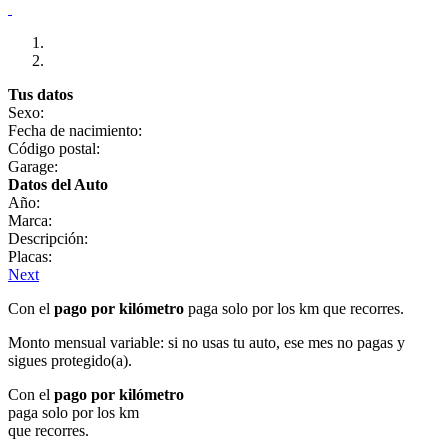
Tus datos
Sexo:
Fecha de nacimiento:
Código postal:
Garage:
Datos del Auto
Año:
Marca:
Descripción:
Placas:
Next
Con el
pago por kilómetro
paga solo por los km que recorres.
Monto mensual variable: si no usas tu auto, ese mes no pagas y
sigues protegido(a).
Con el
pago por kilómetro
paga solo por los km
que recorres.