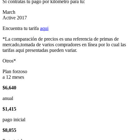
Si contratas tu pago por kilómetro para tu:
March
Active 2017
Encuentra tu tarifa
aqui
*La comparación de precios es una referencia de primas de
mercado,tomada de varios compradores en línea por lo cual las
tarifas aqui presentadas pueden variar.
Otros*
Plan forzoso
a 12 meses
$6,640
anual
$1,415
pago inicial
$8,055