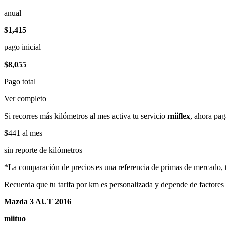
anual
$1,415
pago inicial
$8,055
Pago total
Ver completo
Si recorres más kilómetros al mes activa tu servicio
miiflex
, ahora pag
$441
al mes
sin reporte de kilómetros
*La comparación de precios es una referencia de primas de mercado, to
Recuerda que tu tarifa por km es personalizada y depende de factores
Mazda 3 AUT 2016
miituo