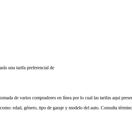
arás una tarifa preferencial de
mada de varios compradores en línea por lo cual las tarifas aqui prese
 como: edad, género, tipo de garaje y modelo del auto. Consulta términ