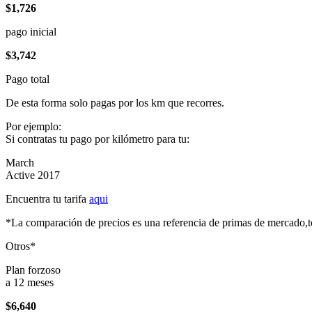
$1,726
pago inicial
$3,742
Pago total
De esta forma solo pagas por los km que recorres.
Por ejemplo:
Si contratas tu pago por kilómetro para tu:
March
Active 2017
Encuentra tu tarifa
aqui
*La comparación de precios es una referencia de primas de mercado,to
Otros*
Plan forzoso
a 12 meses
$6,640