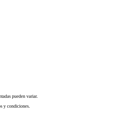
ntadas pueden variar.
os y condiciones.