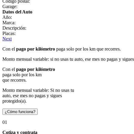
Código postal:
Garage:
Datos del Auto
Año:
Marca:
Descripción:
Placas:
Next
Con el
pago por kilómetro
paga solo por los km que recorres.
Monto mensual variable: si no usas tu auto, ese mes no pagas y sigues
Con el
pago por kilómetro
paga solo por los km
que recorres.
Monto mensual variable: Si no usas tu
auto, ese mes no pagas y sigues
protegido(a).
¿Cómo funciona?
01
Cotiza y contrata