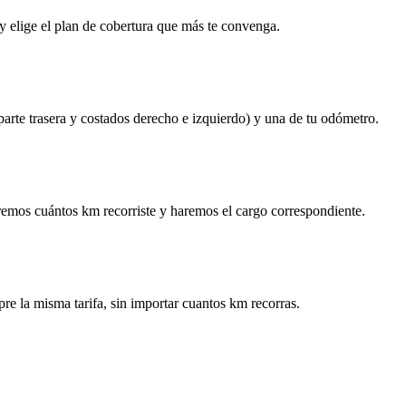
y elige el plan de cobertura que más te convenga.
 parte trasera y costados derecho e izquierdo) y una de tu odómetro.
remos cuántos km recorriste y haremos el cargo correspondiente.
re la misma tarifa, sin importar cuantos km recorras.