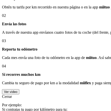
Obtén tu tarifa por km recorrido en nuestra página o en la app
miituo
02
Envía las fotos
A través de nuestra app envíanos cuatro fotos de tu coche (del frente,
03
Reporta tu odómetro
Cada mes envía una foto de tu odómetro en la app de
miituo
. Así sab
04
Si recorres muchos km
Cambia tu seguro de pago por km a la modalidad
miiflex
y paga siemp
Ver video
Cerrar
Por ejemplo:
Si contratas tu pago por kilómetro para tu: