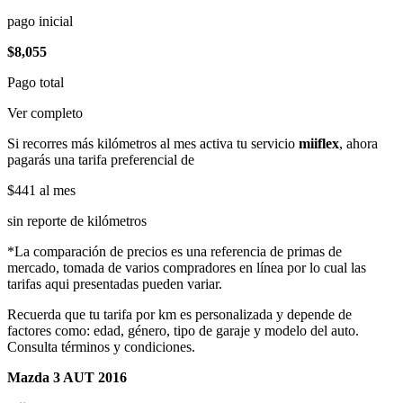
pago inicial
$8,055
Pago total
Ver completo
Si recorres más kilómetros al mes activa tu servicio
miiflex
, ahora
pagarás una tarifa preferencial de
$441
al mes
sin reporte de kilómetros
*La comparación de precios es una referencia de primas de
mercado, tomada de varios compradores en línea por lo cual las
tarifas aqui presentadas pueden variar.
Recuerda que tu tarifa por km es personalizada y depende de
factores como: edad, género, tipo de garaje y modelo del auto.
Consulta términos y condiciones.
Mazda 3 AUT 2016