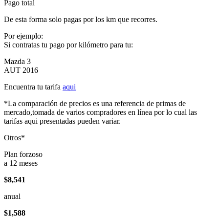
Pago total
De esta forma solo pagas por los km que recorres.
Por ejemplo:
Si contratas tu pago por kilómetro para tu:
Mazda 3
AUT 2016
Encuentra tu tarifa
aqui
*La comparación de precios es una referencia de primas de
mercado,tomada de varios compradores en línea por lo cual las
tarifas aqui presentadas pueden variar.
Otros*
Plan forzoso
a 12 meses
$8,541
anual
$1,588