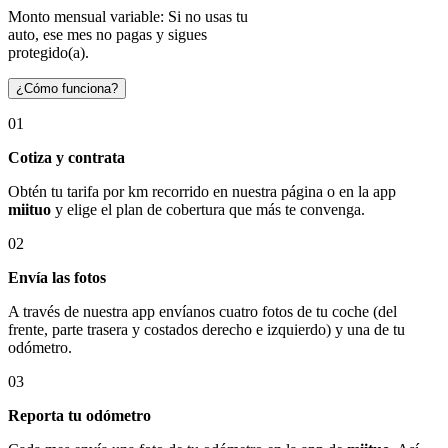
Monto mensual variable: Si no usas tu
auto, ese mes no pagas y sigues
protegido(a).
¿Cómo funciona?
01
Cotiza y contrata
Obtén tu tarifa por km recorrido en nuestra página o en la app
miituo
y elige el plan de cobertura que más te convenga.
02
Envía las fotos
A través de nuestra app envíanos cuatro fotos de tu coche (del
frente, parte trasera y costados derecho e izquierdo) y una de tu
odómetro.
03
Reporta tu odómetro