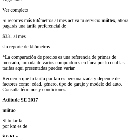
Ver completo
Si recorres más kilómetros al mes activa tu servicio
miiflex
, ahora
pagarás una tarifa preferencial de
$331
al mes
sin reporte de kilómetros
*La comparación de precios es una referencia de primas de
mercado, tomada de varios compradores en línea por lo cual las
tarifas aqui presentadas pueden variar.
Recuerda que tu tarifa por km es personalizada y depende de
factores como: edad, género, tipo de garaje y modelo del auto.
Consulta términos y condiciones.
Attitude SE 2017
miituo
Si tu tarifa
por km es de
$ 0.61
x