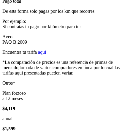
Pago total
De esta forma solo pagas por los km que recorres.
Por ejemplo:
Si contratas tu pago por kilómetro para tu:
Aveo
PAQ B 2009
Encuentra tu tarifa
aqui
*La comparación de precios es una referencia de primas de
mercado,tomada de varios compradores en línea por lo cual las
tarifas aqui presentadas pueden variar.
Otros*
Plan forzoso
a 12 meses
$4,119
anual
$1,599