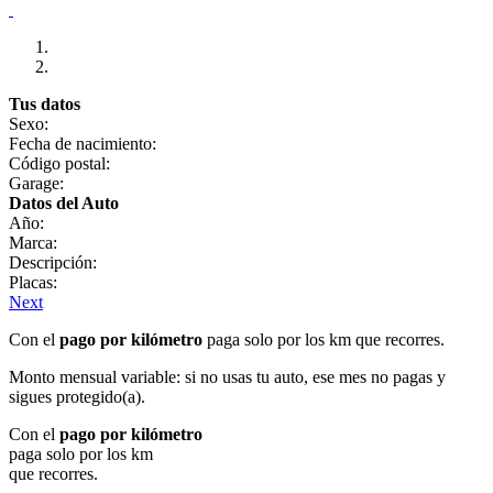
Tus datos
Sexo:
Fecha de nacimiento:
Código postal:
Garage:
Datos del Auto
Año:
Marca:
Descripción:
Placas:
Next
Con el
pago por kilómetro
paga solo por los km que recorres.
Monto mensual variable: si no usas tu auto, ese mes no pagas y
sigues protegido(a).
Con el
pago por kilómetro
paga solo por los km
que recorres.