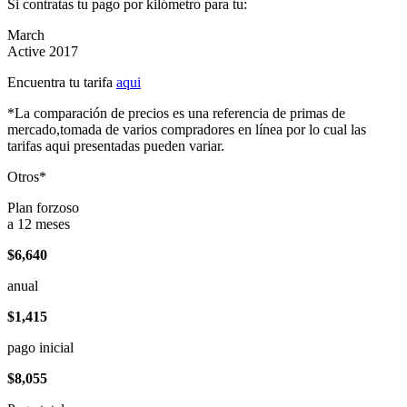
Si contratas tu pago por kilómetro para tu:
March
Active 2017
Encuentra tu tarifa
aqui
*La comparación de precios es una referencia de primas de
mercado,tomada de varios compradores en línea por lo cual las
tarifas aqui presentadas pueden variar.
Otros*
Plan forzoso
a 12 meses
$6,640
anual
$1,415
pago inicial
$8,055