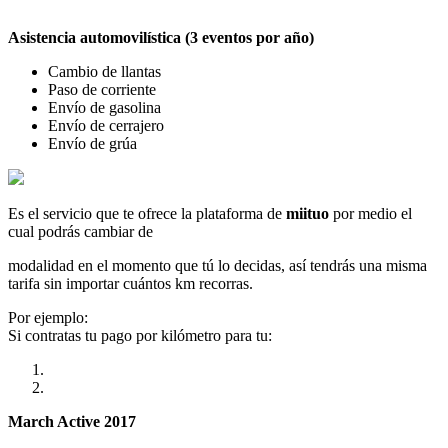
Asistencia automovilística (3 eventos por año)
Cambio de llantas
Paso de corriente
Envío de gasolina
Envío de cerrajero
Envío de grúa
Es el servicio que te ofrece la plataforma de
miituo
por medio el
cual podrás cambiar de
modalidad en el momento que tú lo decidas, así tendrás una misma
tarifa sin importar cuántos km recorras.
Por ejemplo:
Si contratas tu pago por kilómetro para tu:
March Active 2017