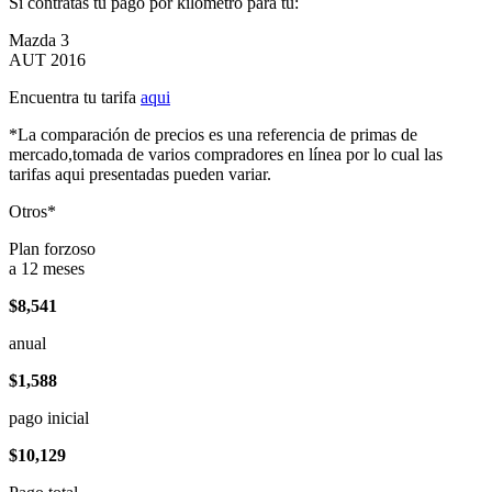
Si contratas tu pago por kilómetro para tu:
Mazda 3
AUT 2016
Encuentra tu tarifa
aqui
*La comparación de precios es una referencia de primas de
mercado,tomada de varios compradores en línea por lo cual las
tarifas aqui presentadas pueden variar.
Otros*
Plan forzoso
a 12 meses
$8,541
anual
$1,588
pago inicial
$10,129