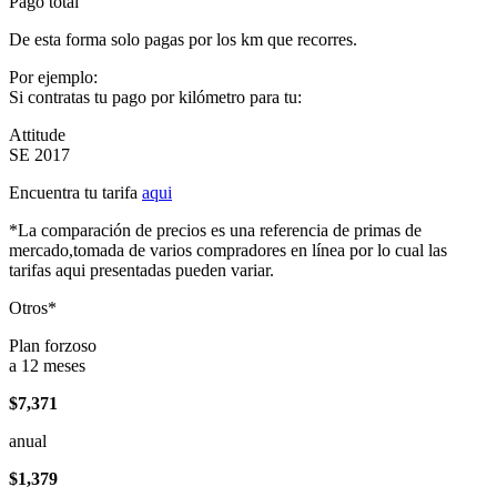
Pago total
De esta forma solo pagas por los km que recorres.
Por ejemplo:
Si contratas tu pago por kilómetro para tu:
Attitude
SE 2017
Encuentra tu tarifa
aqui
*La comparación de precios es una referencia de primas de
mercado,tomada de varios compradores en línea por lo cual las
tarifas aqui presentadas pueden variar.
Otros*
Plan forzoso
a 12 meses
$7,371
anual
$1,379