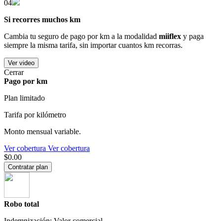
04
Si recorres muchos km
Cambia tu seguro de pago por km a la modalidad
miiflex
y paga
siempre la misma tarifa, sin importar cuantos km recorras.
Ver video
Cerrar
Pago por km
Plan limitado
Tarifa por kilómetro
Monto mensual variable.
Ver cobertura
Ver cobertura
$0.00
Contratar plan
Robo total
Indemnización: Valor comercial.