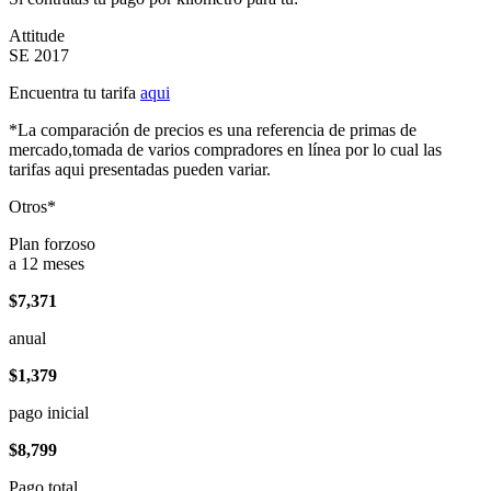
Attitude
SE 2017
Encuentra tu tarifa
aqui
*La comparación de precios es una referencia de primas de
mercado,tomada de varios compradores en línea por lo cual las
tarifas aqui presentadas pueden variar.
Otros*
Plan forzoso
a 12 meses
$7,371
anual
$1,379
pago inicial
$8,799
Pago total