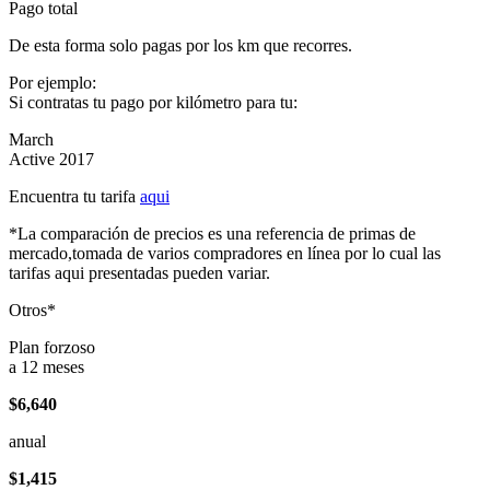
Pago total
De esta forma solo pagas por los km que recorres.
Por ejemplo:
Si contratas tu pago por kilómetro para tu:
March
Active 2017
Encuentra tu tarifa
aqui
*La comparación de precios es una referencia de primas de
mercado,tomada de varios compradores en línea por lo cual las
tarifas aqui presentadas pueden variar.
Otros*
Plan forzoso
a 12 meses
$6,640
anual
$1,415