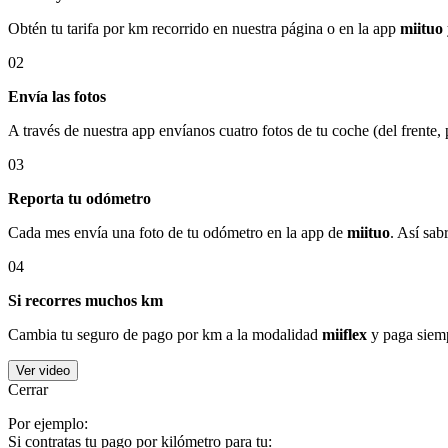
Obtén tu tarifa por km recorrido en nuestra página o en la app
miituo
02
Envía las fotos
A través de nuestra app envíanos cuatro fotos de tu coche (del frente,
03
Reporta tu odómetro
Cada mes envía una foto de tu odómetro en la app de
miituo
. Así sab
04
Si recorres muchos km
Cambia tu seguro de pago por km a la modalidad
miiflex
y paga siemp
Ver video
Cerrar
Por ejemplo:
Si contratas tu pago por kilómetro para tu: