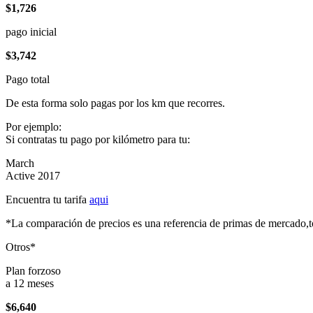
$1,726
pago inicial
$3,742
Pago total
De esta forma solo pagas por los km que recorres.
Por ejemplo:
Si contratas tu pago por kilómetro para tu:
March
Active 2017
Encuentra tu tarifa
aqui
*La comparación de precios es una referencia de primas de mercado,to
Otros*
Plan forzoso
a 12 meses
$6,640