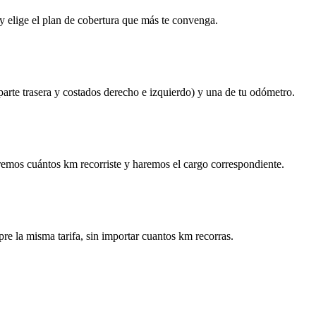
y elige el plan de cobertura que más te convenga.
 parte trasera y costados derecho e izquierdo) y una de tu odómetro.
remos cuántos km recorriste y haremos el cargo correspondiente.
re la misma tarifa, sin importar cuantos km recorras.