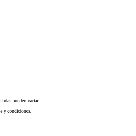
ntadas pueden variar.
os y condiciones.