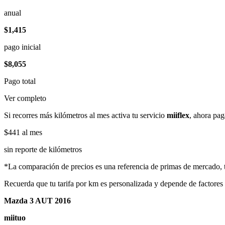
anual
$1,415
pago inicial
$8,055
Pago total
Ver completo
Si recorres más kilómetros al mes activa tu servicio
miiflex
, ahora pag
$441
al mes
sin reporte de kilómetros
*La comparación de precios es una referencia de primas de mercado, to
Recuerda que tu tarifa por km es personalizada y depende de factores
Mazda 3 AUT 2016
miituo