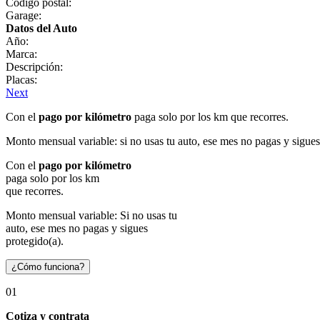
Código postal:
Garage:
Datos del Auto
Año:
Marca:
Descripción:
Placas:
Next
Con el
pago por kilómetro
paga solo por los km que recorres.
Monto mensual variable: si no usas tu auto, ese mes no pagas y sigues
Con el
pago por kilómetro
paga solo por los km
que recorres.
Monto mensual variable: Si no usas tu
auto, ese mes no pagas y sigues
protegido(a).
¿Cómo funciona?
01
Cotiza y contrata