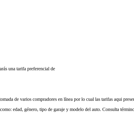
arás una tarifa preferencial de
mada de varios compradores en línea por lo cual las tarifas aqui prese
 como: edad, género, tipo de garaje y modelo del auto. Consulta términ