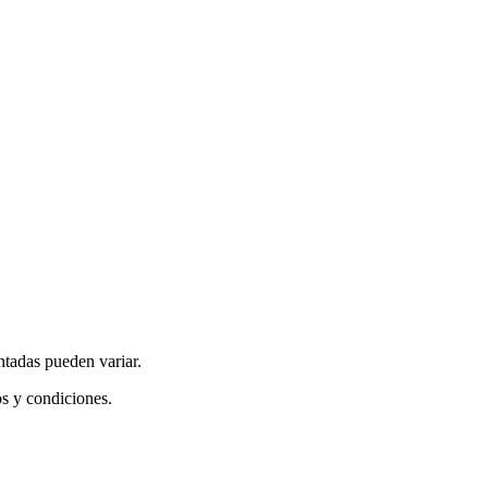
ntadas pueden variar.
os y condiciones.