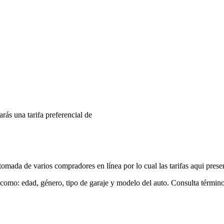
arás una tarifa preferencial de
mada de varios compradores en línea por lo cual las tarifas aqui prese
 como: edad, género, tipo de garaje y modelo del auto. Consulta términ