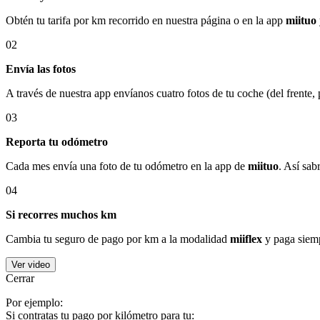
Obtén tu tarifa por km recorrido en nuestra página o en la app
miituo
02
Envía las fotos
A través de nuestra app envíanos cuatro fotos de tu coche (del frente,
03
Reporta tu odómetro
Cada mes envía una foto de tu odómetro en la app de
miituo
. Así sab
04
Si recorres muchos km
Cambia tu seguro de pago por km a la modalidad
miiflex
y paga siemp
Ver video
Cerrar
Por ejemplo:
Si contratas tu pago por kilómetro para tu: