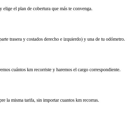
y elige el plan de cobertura que más te convenga.
 parte trasera y costados derecho e izquierdo) y una de tu odómetro.
remos cuántos km recorriste y haremos el cargo correspondiente.
re la misma tarifa, sin importar cuantos km recorras.