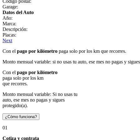
Código postal:
Garage:
Datos del Auto
Año:
Marca:
Descripción:
Placas:
Next
Con el
pago por kilómetro
paga solo por los km que recorres.
Monto mensual variable: si no usas tu auto, ese mes no pagas y sigues
Con el
pago por kilómetro
paga solo por los km
que recorres.
Monto mensual variable: Si no usas tu
auto, ese mes no pagas y sigues
protegido(a).
¿Cómo funciona?
01
Cotiza y contrata