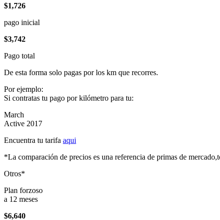
$1,726
pago inicial
$3,742
Pago total
De esta forma solo pagas por los km que recorres.
Por ejemplo:
Si contratas tu pago por kilómetro para tu:
March
Active 2017
Encuentra tu tarifa
aqui
*La comparación de precios es una referencia de primas de mercado,to
Otros*
Plan forzoso
a 12 meses
$6,640