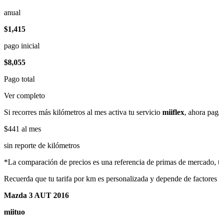
anual
$1,415
pago inicial
$8,055
Pago total
Ver completo
Si recorres más kilómetros al mes activa tu servicio
miiflex
, ahora pag
$441
al mes
sin reporte de kilómetros
*La comparación de precios es una referencia de primas de mercado, to
Recuerda que tu tarifa por km es personalizada y depende de factores
Mazda 3 AUT 2016
miituo