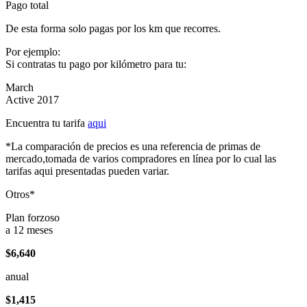
Pago total
De esta forma solo pagas por los km que recorres.
Por ejemplo:
Si contratas tu pago por kilómetro para tu:
March
Active 2017
Encuentra tu tarifa
aqui
*La comparación de precios es una referencia de primas de
mercado,tomada de varios compradores en línea por lo cual las
tarifas aqui presentadas pueden variar.
Otros*
Plan forzoso
a 12 meses
$6,640
anual
$1,415