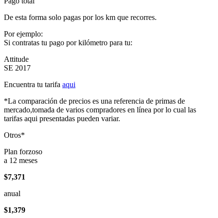
Pago total
De esta forma solo pagas por los km que recorres.
Por ejemplo:
Si contratas tu pago por kilómetro para tu:
Attitude
SE 2017
Encuentra tu tarifa
aqui
*La comparación de precios es una referencia de primas de
mercado,tomada de varios compradores en línea por lo cual las
tarifas aqui presentadas pueden variar.
Otros*
Plan forzoso
a 12 meses
$7,371
anual
$1,379