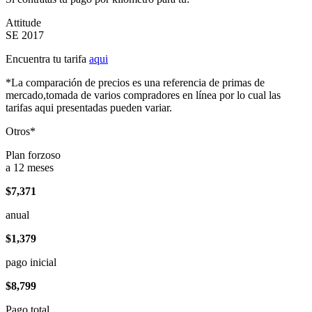
Attitude
SE 2017
Encuentra tu tarifa
aqui
*La comparación de precios es una referencia de primas de
mercado,tomada de varios compradores en línea por lo cual las
tarifas aqui presentadas pueden variar.
Otros*
Plan forzoso
a 12 meses
$7,371
anual
$1,379
pago inicial
$8,799
Pago total