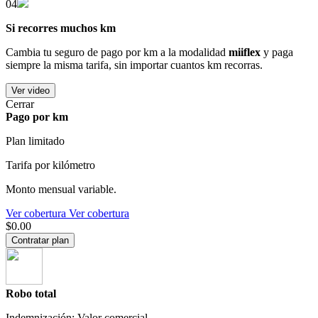
04
Si recorres muchos km
Cambia tu seguro de pago por km a la modalidad
miiflex
y paga
siempre la misma tarifa, sin importar cuantos km recorras.
Ver video
Cerrar
Pago por km
Plan limitado
Tarifa por kilómetro
Monto mensual variable.
Ver cobertura
Ver cobertura
$0.00
Contratar plan
Robo total
Indemnización: Valor comercial.