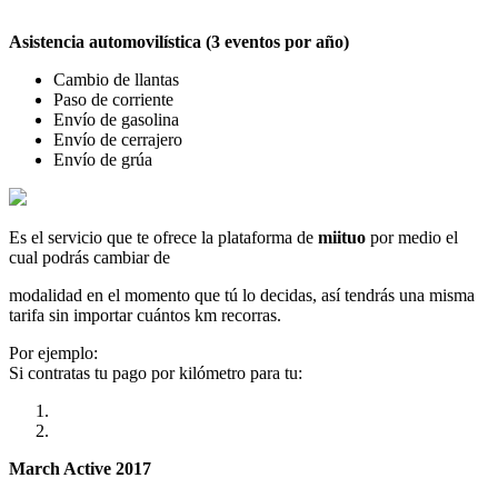
Asistencia automovilística (3 eventos por año)
Cambio de llantas
Paso de corriente
Envío de gasolina
Envío de cerrajero
Envío de grúa
Es el servicio que te ofrece la plataforma de
miituo
por medio el
cual podrás cambiar de
modalidad en el momento que tú lo decidas, así tendrás una misma
tarifa sin importar cuántos km recorras.
Por ejemplo:
Si contratas tu pago por kilómetro para tu:
March Active 2017