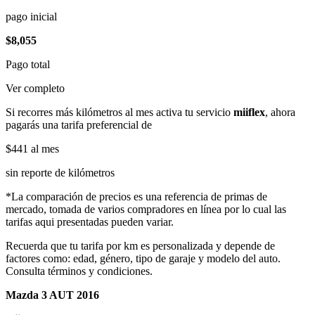
pago inicial
$8,055
Pago total
Ver completo
Si recorres más kilómetros al mes activa tu servicio
miiflex
, ahora
pagarás una tarifa preferencial de
$441
al mes
sin reporte de kilómetros
*La comparación de precios es una referencia de primas de
mercado, tomada de varios compradores en línea por lo cual las
tarifas aqui presentadas pueden variar.
Recuerda que tu tarifa por km es personalizada y depende de
factores como: edad, género, tipo de garaje y modelo del auto.
Consulta términos y condiciones.
Mazda 3 AUT 2016