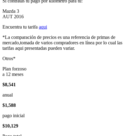
Si contratas tu pago por kilómetro para tu:
Mazda 3
AUT 2016
Encuentra tu tarifa
aqui
*La comparación de precios es una referencia de primas de
mercado,tomada de varios compradores en línea por lo cual las
tarifas aqui presentadas pueden variar.
Otros*
Plan forzoso
a 12 meses
$8,541
anual
$1,588
pago inicial
$10,129