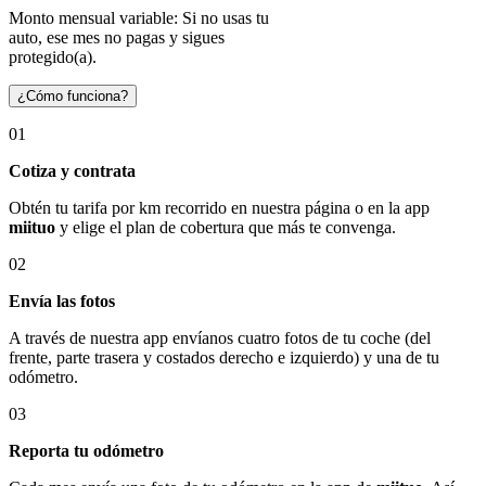
Monto mensual variable: Si no usas tu
auto, ese mes no pagas y sigues
protegido(a).
¿Cómo funciona?
01
Cotiza y contrata
Obtén tu tarifa por km recorrido en nuestra página o en la app
miituo
y elige el plan de cobertura que más te convenga.
02
Envía las fotos
A través de nuestra app envíanos cuatro fotos de tu coche (del
frente, parte trasera y costados derecho e izquierdo) y una de tu
odómetro.
03
Reporta tu odómetro