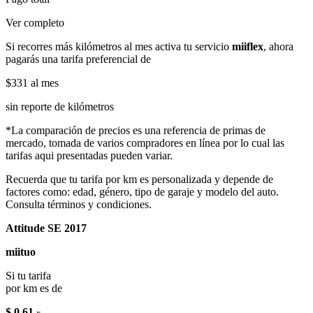
Ver completo
Si recorres más kilómetros al mes activa tu servicio
miiflex
, ahora
pagarás una tarifa preferencial de
$331
al mes
sin reporte de kilómetros
*La comparación de precios es una referencia de primas de
mercado, tomada de varios compradores en línea por lo cual las
tarifas aqui presentadas pueden variar.
Recuerda que tu tarifa por km es personalizada y depende de
factores como: edad, género, tipo de garaje y modelo del auto.
Consulta términos y condiciones.
Attitude SE 2017
miituo
Si tu tarifa
por km es de
$ 0.61
x