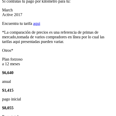
Si contratas tu pago por kilómetro para tu:
March
Active 2017
Encuentra tu tarifa
aqui
*La comparación de precios es una referencia de primas de
mercado,tomada de varios compradores en línea por lo cual las
tarifas aqui presentadas pueden variar.
Otros*
Plan forzoso
a 12 meses
$6,640
anual
$1,415
pago inicial
$8,055