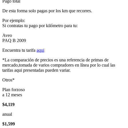
Pago total
De esta forma solo pagas por los km que recorres.
Por ejemplo:
Si contratas tu pago por kilómetro para tu:
Aveo
PAQ B 2009
Encuentra tu tarifa
aqui
*La comparación de precios es una referencia de primas de
mercado,tomada de varios compradores en línea por lo cual las
tarifas aqui presentadas pueden variar.
Otros*
Plan forzoso
a 12 meses
$4,119
anual
$1,599