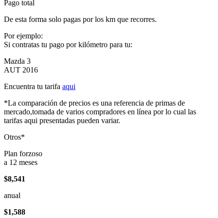
Pago total
De esta forma solo pagas por los km que recorres.
Por ejemplo:
Si contratas tu pago por kilómetro para tu:
Mazda 3
AUT 2016
Encuentra tu tarifa
aqui
*La comparación de precios es una referencia de primas de
mercado,tomada de varios compradores en línea por lo cual las
tarifas aqui presentadas pueden variar.
Otros*
Plan forzoso
a 12 meses
$8,541
anual
$1,588