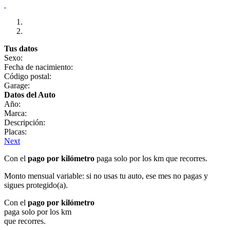
Tus datos
Sexo:
Fecha de nacimiento:
Código postal:
Garage:
Datos del Auto
Año:
Marca:
Descripción:
Placas:
Next
Con el
pago por kilómetro
paga solo por los km que recorres.
Monto mensual variable: si no usas tu auto, ese mes no pagas y
sigues protegido(a).
Con el
pago por kilómetro
paga solo por los km
que recorres.