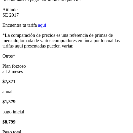
Attitude
SE 2017
Encuentra tu tarifa
aqui
*La comparación de precios es una referencia de primas de
mercado,tomada de varios compradores en línea por lo cual las
tarifas aqui presentadas pueden variar.
Otros*
Plan forzoso
a 12 meses
$7,371
anual
$1,379
pago inicial
$8,799
Pago total