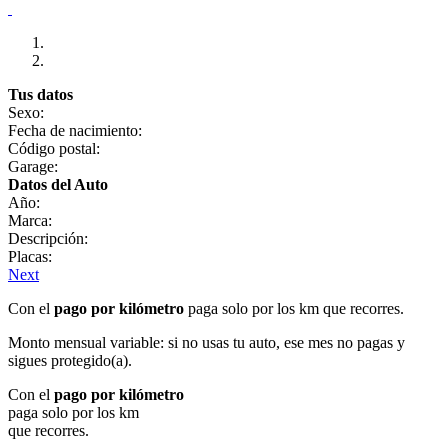
Tus datos
Sexo:
Fecha de nacimiento:
Código postal:
Garage:
Datos del Auto
Año:
Marca:
Descripción:
Placas:
Next
Con el
pago por kilómetro
paga solo por los km que recorres.
Monto mensual variable: si no usas tu auto, ese mes no pagas y
sigues protegido(a).
Con el
pago por kilómetro
paga solo por los km
que recorres.