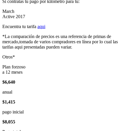
Si contratas tu pago por kilómetro para tu:
March
Active 2017
Encuentra tu tarifa
aqui
*La comparación de precios es una referencia de primas de
mercado,tomada de varios compradores en línea por lo cual las
tarifas aqui presentadas pueden variar.
Otros*
Plan forzoso
a 12 meses
$6,640
anual
$1,415
pago inicial
$8,055