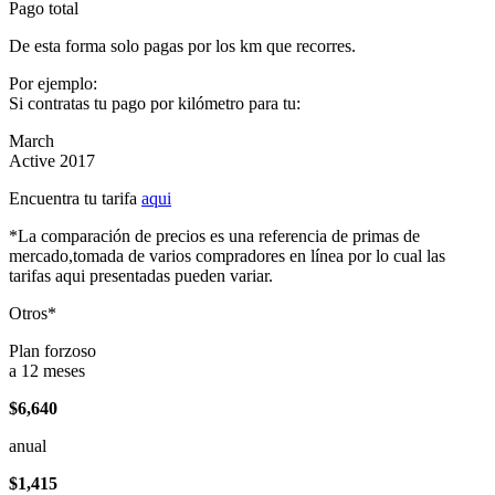
Pago total
De esta forma solo pagas por los km que recorres.
Por ejemplo:
Si contratas tu pago por kilómetro para tu:
March
Active 2017
Encuentra tu tarifa
aqui
*La comparación de precios es una referencia de primas de
mercado,tomada de varios compradores en línea por lo cual las
tarifas aqui presentadas pueden variar.
Otros*
Plan forzoso
a 12 meses
$6,640
anual
$1,415