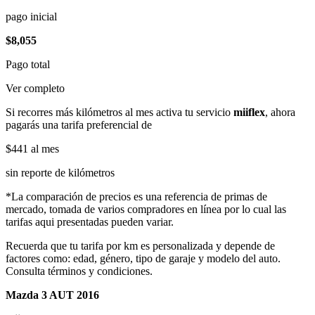
pago inicial
$8,055
Pago total
Ver completo
Si recorres más kilómetros al mes activa tu servicio
miiflex
, ahora
pagarás una tarifa preferencial de
$441
al mes
sin reporte de kilómetros
*La comparación de precios es una referencia de primas de
mercado, tomada de varios compradores en línea por lo cual las
tarifas aqui presentadas pueden variar.
Recuerda que tu tarifa por km es personalizada y depende de
factores como: edad, género, tipo de garaje y modelo del auto.
Consulta términos y condiciones.
Mazda 3 AUT 2016