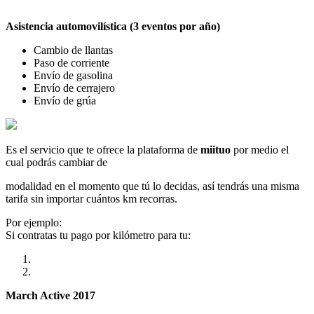
Asistencia automovilística (3 eventos por año)
Cambio de llantas
Paso de corriente
Envío de gasolina
Envío de cerrajero
Envío de grúa
Es el servicio que te ofrece la plataforma de
miituo
por medio el
cual podrás cambiar de
modalidad en el momento que tú lo decidas, así tendrás una misma
tarifa sin importar cuántos km recorras.
Por ejemplo:
Si contratas tu pago por kilómetro para tu:
March Active 2017