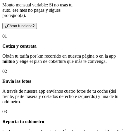
Monto mensual variable: Si no usas tu
auto, ese mes no pagas y sigues
protegido(a).
¿Cómo funciona?
01
Cotiza y contrata
Obtén tu tarifa por km recorrido en nuestra página o en la app
miituo
y elige el plan de cobertura que más te convenga.
02
Envía las fotos
A través de nuestra app envíanos cuatro fotos de tu coche (del
frente, parte trasera y costados derecho e izquierdo) y una de tu
odómetro.
03
Reporta tu odómetro