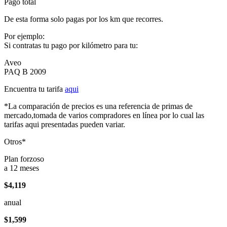
Pago total
De esta forma solo pagas por los km que recorres.
Por ejemplo:
Si contratas tu pago por kilómetro para tu:
Aveo
PAQ B 2009
Encuentra tu tarifa
aqui
*La comparación de precios es una referencia de primas de
mercado,tomada de varios compradores en línea por lo cual las
tarifas aqui presentadas pueden variar.
Otros*
Plan forzoso
a 12 meses
$4,119
anual
$1,599