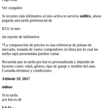
Ver completo
Si recorres más kilómetros al mes activa tu servicio
miiflex
, ahora
pagarás una tarifa preferencial de
$331
al mes
sin reporte de kilómetros
*La comparación de precios es una referencia de primas de
mercado, tomada de varios compradores en línea por lo cual las
tarifas aqui presentadas pueden variar.
Recuerda que tu tarifa por km es personalizada y depende de
factores como: edad, género, tipo de garaje y modelo del auto.
Consulta términos y condiciones.
Attitude SE 2017
miituo
Si tu tarifa
por km es de
$ 0.61
x