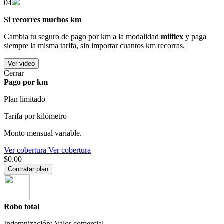
04
Si recorres muchos km
Cambia tu seguro de pago por km a la modalidad
miiflex
y paga
siempre la misma tarifa, sin importar cuantos km recorras.
Ver video
Cerrar
Pago por km
Plan limitado
Tarifa por kilómetro
Monto mensual variable.
Ver cobertura
Ver cobertura
$0.00
Contratar plan
Robo total
Indemnización: Valor comercial.