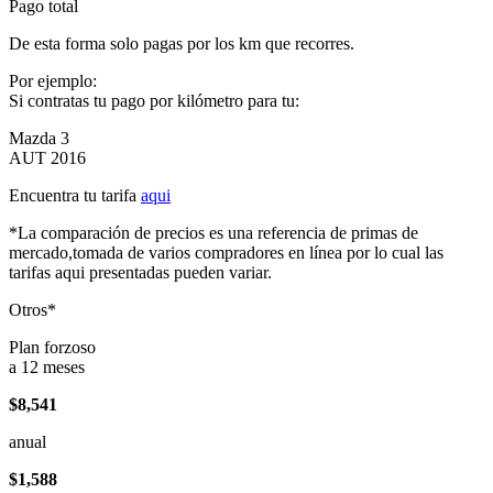
Pago total
De esta forma solo pagas por los km que recorres.
Por ejemplo:
Si contratas tu pago por kilómetro para tu:
Mazda 3
AUT 2016
Encuentra tu tarifa
aqui
*La comparación de precios es una referencia de primas de
mercado,tomada de varios compradores en línea por lo cual las
tarifas aqui presentadas pueden variar.
Otros*
Plan forzoso
a 12 meses
$8,541
anual
$1,588