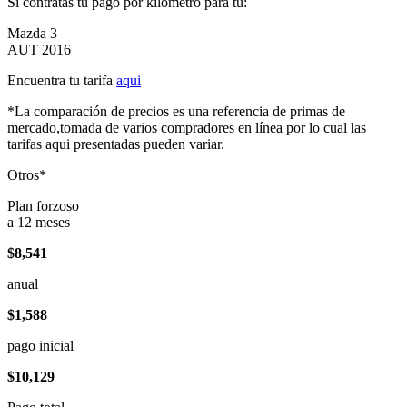
Si contratas tu pago por kilómetro para tu:
Mazda 3
AUT 2016
Encuentra tu tarifa
aqui
*La comparación de precios es una referencia de primas de
mercado,tomada de varios compradores en línea por lo cual las
tarifas aqui presentadas pueden variar.
Otros*
Plan forzoso
a 12 meses
$8,541
anual
$1,588
pago inicial
$10,129