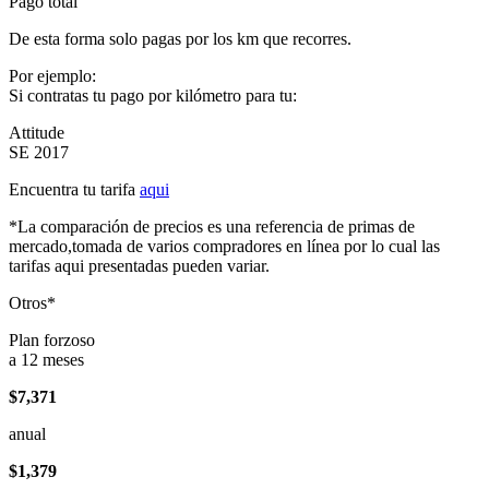
Pago total
De esta forma solo pagas por los km que recorres.
Por ejemplo:
Si contratas tu pago por kilómetro para tu:
Attitude
SE 2017
Encuentra tu tarifa
aqui
*La comparación de precios es una referencia de primas de
mercado,tomada de varios compradores en línea por lo cual las
tarifas aqui presentadas pueden variar.
Otros*
Plan forzoso
a 12 meses
$7,371
anual
$1,379