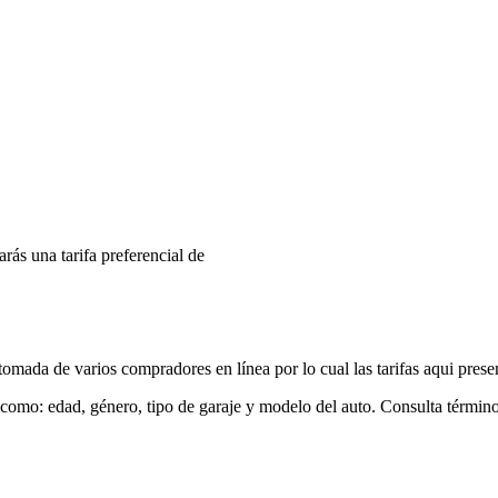
arás una tarifa preferencial de
mada de varios compradores en línea por lo cual las tarifas aqui prese
 como: edad, género, tipo de garaje y modelo del auto. Consulta términ