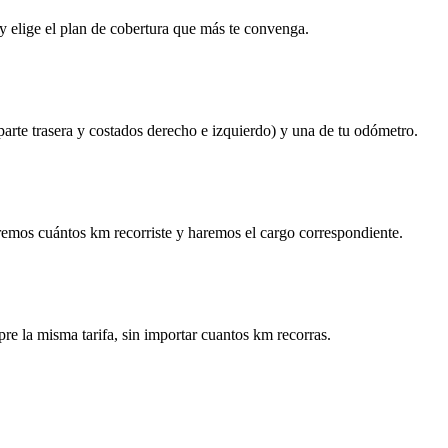
y elige el plan de cobertura que más te convenga.
 parte trasera y costados derecho e izquierdo) y una de tu odómetro.
remos cuántos km recorriste y haremos el cargo correspondiente.
re la misma tarifa, sin importar cuantos km recorras.