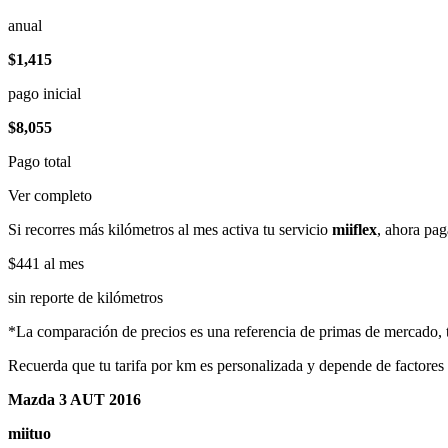
anual
$1,415
pago inicial
$8,055
Pago total
Ver completo
Si recorres más kilómetros al mes activa tu servicio
miiflex
, ahora pag
$441
al mes
sin reporte de kilómetros
*La comparación de precios es una referencia de primas de mercado, to
Recuerda que tu tarifa por km es personalizada y depende de factores
Mazda 3 AUT 2016
miituo