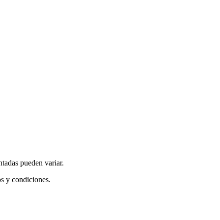
ntadas pueden variar.
os y condiciones.