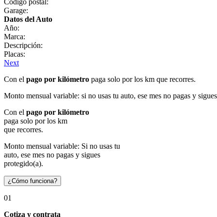
Código postal:
Garage:
Datos del Auto
Año:
Marca:
Descripción:
Placas:
Next
Con el
pago por kilómetro
paga solo por los km que recorres.
Monto mensual variable: si no usas tu auto, ese mes no pagas y sigues
Con el
pago por kilómetro
paga solo por los km
que recorres.
Monto mensual variable: Si no usas tu
auto, ese mes no pagas y sigues
protegido(a).
¿Cómo funciona?
01
Cotiza y contrata