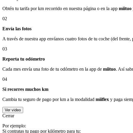
Obtén tu tarifa por km recorrido en nuestra página o en la app
miituo
02
Envía las fotos
A través de nuestra app envíanos cuatro fotos de tu coche (del frente,
03
Reporta tu odómetro
Cada mes envía una foto de tu odómetro en la app de
miituo
. Así sab
04
Si recorres muchos km
Cambia tu seguro de pago por km a la modalidad
miiflex
y paga siemp
Ver video
Cerrar
Por ejemplo:
Si contratas tu pago por kilómetro para tu: