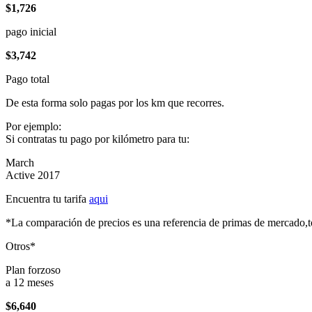
$1,726
pago inicial
$3,742
Pago total
De esta forma solo pagas por los km que recorres.
Por ejemplo:
Si contratas tu pago por kilómetro para tu:
March
Active 2017
Encuentra tu tarifa
aqui
*La comparación de precios es una referencia de primas de mercado,to
Otros*
Plan forzoso
a 12 meses
$6,640