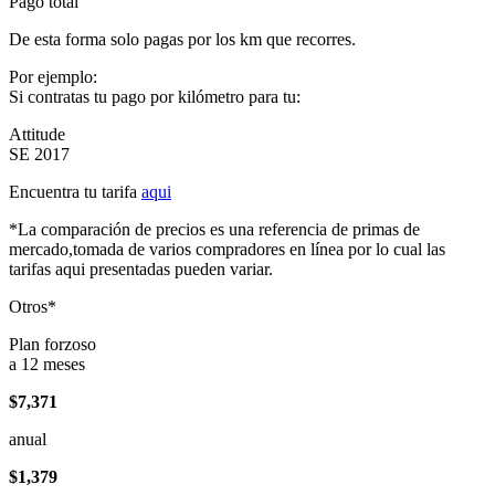
Pago total
De esta forma solo pagas por los km que recorres.
Por ejemplo:
Si contratas tu pago por kilómetro para tu:
Attitude
SE 2017
Encuentra tu tarifa
aqui
*La comparación de precios es una referencia de primas de
mercado,tomada de varios compradores en línea por lo cual las
tarifas aqui presentadas pueden variar.
Otros*
Plan forzoso
a 12 meses
$7,371
anual
$1,379