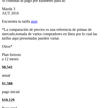
Si contratas tu pago por kilómetro para tu:
Mazda 3
AUT 2016
Encuentra tu tarifa
aqui
*La comparación de precios es una referencia de primas de
mercado,tomada de varios compradores en línea por lo cual las
tarifas aqui presentadas pueden variar.
Otros*
Plan forzoso
a 12 meses
$8,541
anual
$1,588
pago inicial
$10,129