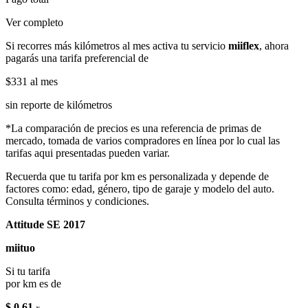
Ver completo
Si recorres más kilómetros al mes activa tu servicio
miiflex
, ahora
pagarás una tarifa preferencial de
$331
al mes
sin reporte de kilómetros
*La comparación de precios es una referencia de primas de
mercado, tomada de varios compradores en línea por lo cual las
tarifas aqui presentadas pueden variar.
Recuerda que tu tarifa por km es personalizada y depende de
factores como: edad, género, tipo de garaje y modelo del auto.
Consulta términos y condiciones.
Attitude SE 2017
miituo
Si tu tarifa
por km es de
$ 0.61
x