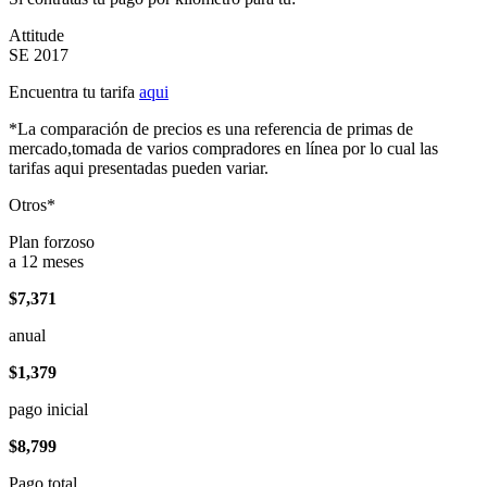
Attitude
SE 2017
Encuentra tu tarifa
aqui
*La comparación de precios es una referencia de primas de
mercado,tomada de varios compradores en línea por lo cual las
tarifas aqui presentadas pueden variar.
Otros*
Plan forzoso
a 12 meses
$7,371
anual
$1,379
pago inicial
$8,799
Pago total