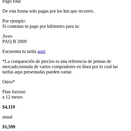
Pago total
De esta forma solo pagas por los km que recorres.
Por ejemplo:
Si contratas tu pago por kilómetro para tu:
Aveo
PAQ B 2009
Encuentra tu tarifa
aqui
*La comparación de precios es una referencia de primas de
mercado,tomada de varios compradores en línea por lo cual las
tarifas aqui presentadas pueden variar.
Otros*
Plan forzoso
a 12 meses
$4,119
anual
$1,599