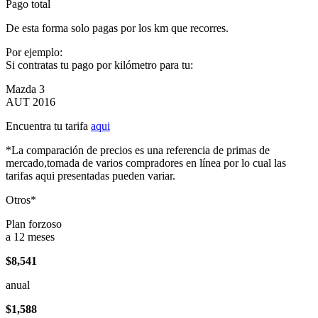
Pago total
De esta forma solo pagas por los km que recorres.
Por ejemplo:
Si contratas tu pago por kilómetro para tu:
Mazda 3
AUT 2016
Encuentra tu tarifa
aqui
*La comparación de precios es una referencia de primas de
mercado,tomada de varios compradores en línea por lo cual las
tarifas aqui presentadas pueden variar.
Otros*
Plan forzoso
a 12 meses
$8,541
anual
$1,588