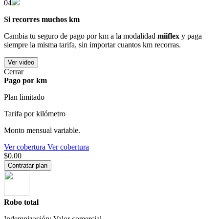
04
Si recorres muchos km
Cambia tu seguro de pago por km a la modalidad
miiflex
y paga
siempre la misma tarifa, sin importar cuantos km recorras.
Ver video
Cerrar
Pago por km
Plan limitado
Tarifa por kilómetro
Monto mensual variable.
Ver cobertura
Ver cobertura
$0.00
Contratar plan
Robo total
Indemnización: Valor comercial.