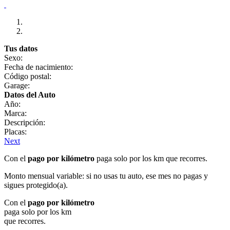
Tus datos
Sexo:
Fecha de nacimiento:
Código postal:
Garage:
Datos del Auto
Año:
Marca:
Descripción:
Placas:
Next
Con el
pago por kilómetro
paga solo por los km que recorres.
Monto mensual variable: si no usas tu auto, ese mes no pagas y
sigues protegido(a).
Con el
pago por kilómetro
paga solo por los km
que recorres.