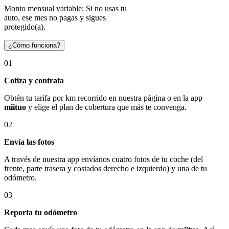
Monto mensual variable: Si no usas tu
auto, ese mes no pagas y sigues
protegido(a).
¿Cómo funciona?
01
Cotiza y contrata
Obtén tu tarifa por km recorrido en nuestra página o en la app
miituo
y elige el plan de cobertura que más te convenga.
02
Envía las fotos
A través de nuestra app envíanos cuatro fotos de tu coche (del
frente, parte trasera y costados derecho e izquierdo) y una de tu
odómetro.
03
Reporta tu odómetro