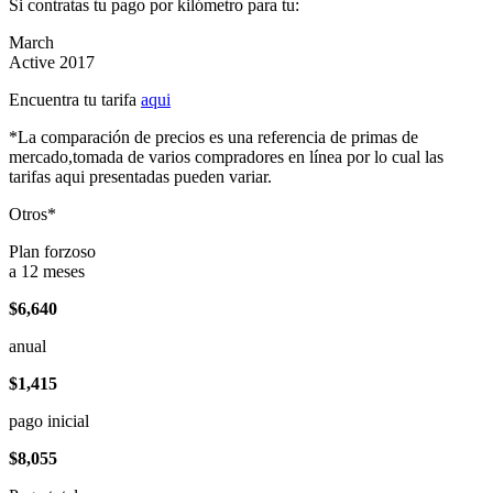
Si contratas tu pago por kilómetro para tu:
March
Active 2017
Encuentra tu tarifa
aqui
*La comparación de precios es una referencia de primas de
mercado,tomada de varios compradores en línea por lo cual las
tarifas aqui presentadas pueden variar.
Otros*
Plan forzoso
a 12 meses
$6,640
anual
$1,415
pago inicial
$8,055