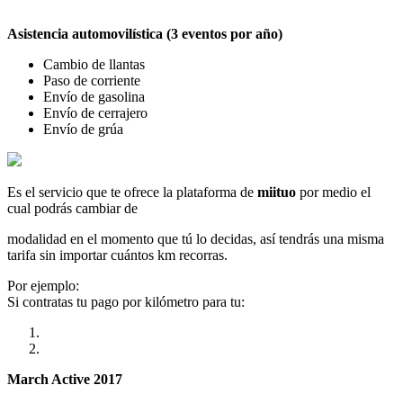
Asistencia automovilística (3 eventos por año)
Cambio de llantas
Paso de corriente
Envío de gasolina
Envío de cerrajero
Envío de grúa
Es el servicio que te ofrece la plataforma de
miituo
por medio el
cual podrás cambiar de
modalidad en el momento que tú lo decidas, así tendrás una misma
tarifa sin importar cuántos km recorras.
Por ejemplo:
Si contratas tu pago por kilómetro para tu:
March Active 2017