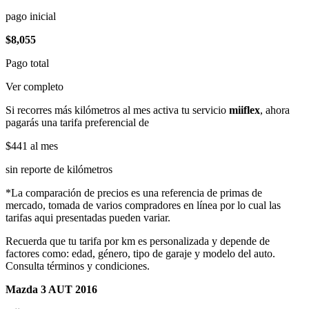
pago inicial
$8,055
Pago total
Ver completo
Si recorres más kilómetros al mes activa tu servicio
miiflex
, ahora
pagarás una tarifa preferencial de
$441
al mes
sin reporte de kilómetros
*La comparación de precios es una referencia de primas de
mercado, tomada de varios compradores en línea por lo cual las
tarifas aqui presentadas pueden variar.
Recuerda que tu tarifa por km es personalizada y depende de
factores como: edad, género, tipo de garaje y modelo del auto.
Consulta términos y condiciones.
Mazda 3 AUT 2016