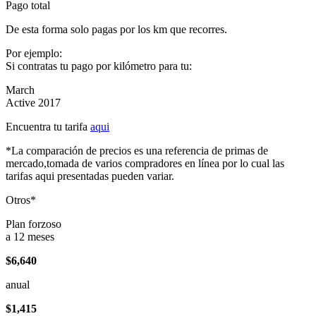
Pago total
De esta forma solo pagas por los km que recorres.
Por ejemplo:
Si contratas tu pago por kilómetro para tu:
March
Active 2017
Encuentra tu tarifa
aqui
*La comparación de precios es una referencia de primas de
mercado,tomada de varios compradores en línea por lo cual las
tarifas aqui presentadas pueden variar.
Otros*
Plan forzoso
a 12 meses
$6,640
anual
$1,415