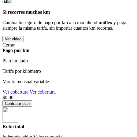
04
Si recorres muchos km
Cambia tu seguro de pago por km a la modalidad
miiflex
y paga
siempre la misma tarifa, sin importar cuantos km recorras.
Ver video
Cerrar
Pago por km
Plan limitado
Tarifa por kilómetro
Monto mensual variable.
Ver cobertura
Ver cobertura
$0.00
Contratar plan
Robo total
Indemnización: Valor comercial.