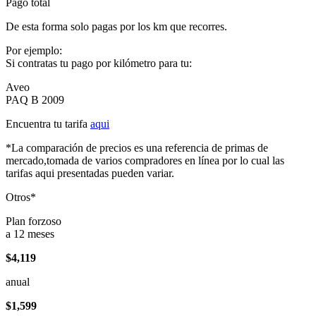
Pago total
De esta forma solo pagas por los km que recorres.
Por ejemplo:
Si contratas tu pago por kilómetro para tu:
Aveo
PAQ B 2009
Encuentra tu tarifa
aqui
*La comparación de precios es una referencia de primas de
mercado,tomada de varios compradores en línea por lo cual las
tarifas aqui presentadas pueden variar.
Otros*
Plan forzoso
a 12 meses
$4,119
anual
$1,599