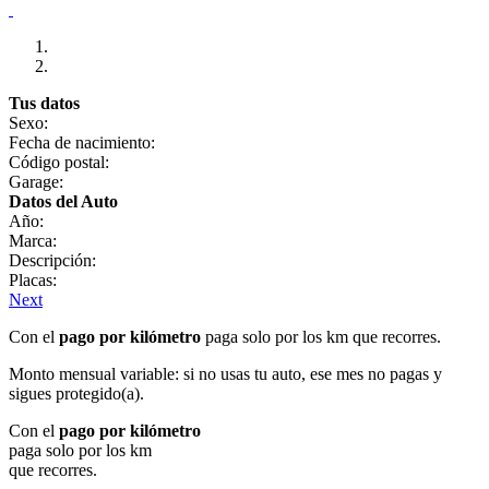
Tus datos
Sexo:
Fecha de nacimiento:
Código postal:
Garage:
Datos del Auto
Año:
Marca:
Descripción:
Placas:
Next
Con el
pago por kilómetro
paga solo por los km que recorres.
Monto mensual variable: si no usas tu auto, ese mes no pagas y
sigues protegido(a).
Con el
pago por kilómetro
paga solo por los km
que recorres.