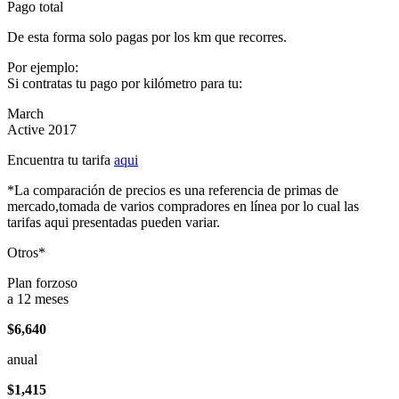
Pago total
De esta forma solo pagas por los km que recorres.
Por ejemplo:
Si contratas tu pago por kilómetro para tu:
March
Active 2017
Encuentra tu tarifa
aqui
*La comparación de precios es una referencia de primas de
mercado,tomada de varios compradores en línea por lo cual las
tarifas aqui presentadas pueden variar.
Otros*
Plan forzoso
a 12 meses
$6,640
anual
$1,415