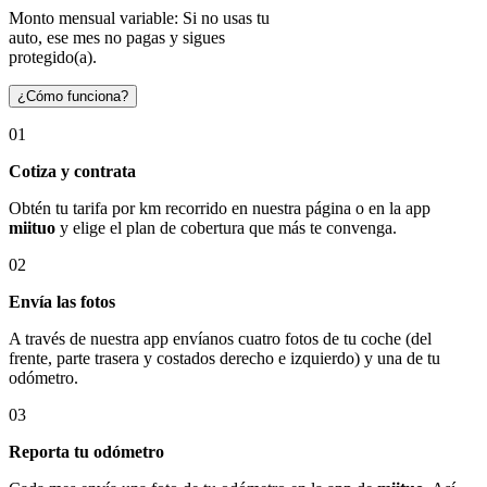
Monto mensual variable: Si no usas tu
auto, ese mes no pagas y sigues
protegido(a).
¿Cómo funciona?
01
Cotiza y contrata
Obtén tu tarifa por km recorrido en nuestra página o en la app
miituo
y elige el plan de cobertura que más te convenga.
02
Envía las fotos
A través de nuestra app envíanos cuatro fotos de tu coche (del
frente, parte trasera y costados derecho e izquierdo) y una de tu
odómetro.
03
Reporta tu odómetro