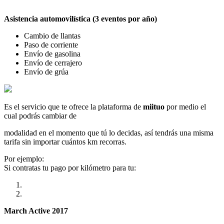
Asistencia automovilística (3 eventos por año)
Cambio de llantas
Paso de corriente
Envío de gasolina
Envío de cerrajero
Envío de grúa
Es el servicio que te ofrece la plataforma de
miituo
por medio el
cual podrás cambiar de
modalidad en el momento que tú lo decidas, así tendrás una misma
tarifa sin importar cuántos km recorras.
Por ejemplo:
Si contratas tu pago por kilómetro para tu:
March Active 2017