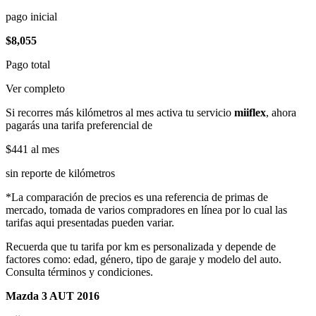
pago inicial
$8,055
Pago total
Ver completo
Si recorres más kilómetros al mes activa tu servicio
miiflex
, ahora
pagarás una tarifa preferencial de
$441
al mes
sin reporte de kilómetros
*La comparación de precios es una referencia de primas de
mercado, tomada de varios compradores en línea por lo cual las
tarifas aqui presentadas pueden variar.
Recuerda que tu tarifa por km es personalizada y depende de
factores como: edad, género, tipo de garaje y modelo del auto.
Consulta términos y condiciones.
Mazda 3 AUT 2016