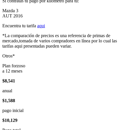
Si contratas tu pago por kilómetro para tu:
Mazda 3
AUT 2016
Encuentra tu tarifa
aqui
*La comparación de precios es una referencia de primas de
mercado,tomada de varios compradores en línea por lo cual las
tarifas aqui presentadas pueden variar.
Otros*
Plan forzoso
a 12 meses
$8,541
anual
$1,588
pago inicial
$10,129