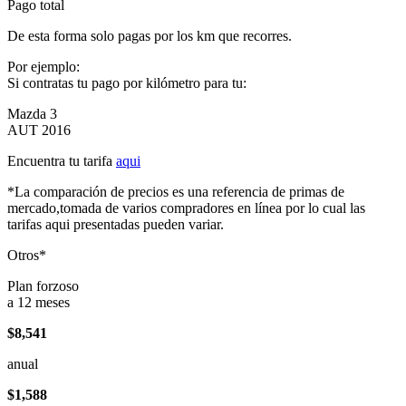
Pago total
De esta forma solo pagas por los km que recorres.
Por ejemplo:
Si contratas tu pago por kilómetro para tu:
Mazda 3
AUT 2016
Encuentra tu tarifa
aqui
*La comparación de precios es una referencia de primas de
mercado,tomada de varios compradores en línea por lo cual las
tarifas aqui presentadas pueden variar.
Otros*
Plan forzoso
a 12 meses
$8,541
anual
$1,588