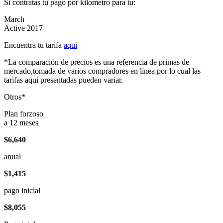
Si contratas tu pago por kilómetro para tu:
March
Active 2017
Encuentra tu tarifa
aqui
*La comparación de precios es una referencia de primas de
mercado,tomada de varios compradores en línea por lo cual las
tarifas aqui presentadas pueden variar.
Otros*
Plan forzoso
a 12 meses
$6,640
anual
$1,415
pago inicial
$8,055