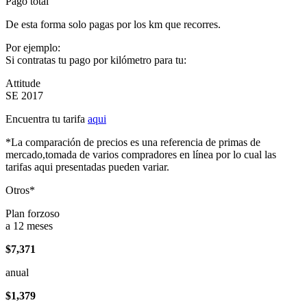
Pago total
De esta forma solo pagas por los km que recorres.
Por ejemplo:
Si contratas tu pago por kilómetro para tu:
Attitude
SE 2017
Encuentra tu tarifa
aqui
*La comparación de precios es una referencia de primas de
mercado,tomada de varios compradores en línea por lo cual las
tarifas aqui presentadas pueden variar.
Otros*
Plan forzoso
a 12 meses
$7,371
anual
$1,379