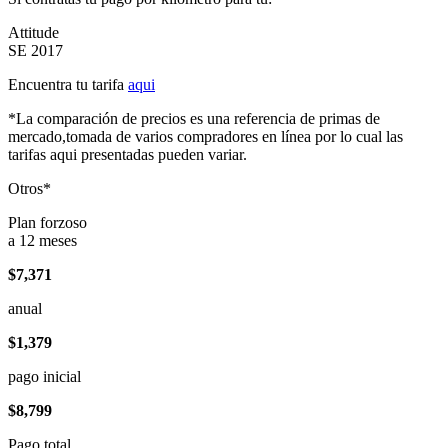
Attitude
SE 2017
Encuentra tu tarifa
aqui
*La comparación de precios es una referencia de primas de
mercado,tomada de varios compradores en línea por lo cual las
tarifas aqui presentadas pueden variar.
Otros*
Plan forzoso
a 12 meses
$7,371
anual
$1,379
pago inicial
$8,799
Pago total