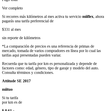
Ver completo
Si recorres más kilómetros al mes activa tu servicio
miiflex
, ahora
pagarás una tarifa preferencial de
$331
al mes
sin reporte de kilómetros
*La comparación de precios es una referencia de primas de
mercado, tomada de varios compradores en línea por lo cual las
tarifas aqui presentadas pueden variar.
Recuerda que tu tarifa por km es personalizada y depende de
factores como: edad, género, tipo de garaje y modelo del auto.
Consulta términos y condiciones.
Attitude SE 2017
miituo
Si tu tarifa
por km es de
$ 0.61
x