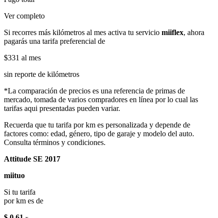
Ver completo
Si recorres más kilómetros al mes activa tu servicio
miiflex
, ahora
pagarás una tarifa preferencial de
$331
al mes
sin reporte de kilómetros
*La comparación de precios es una referencia de primas de
mercado, tomada de varios compradores en línea por lo cual las
tarifas aqui presentadas pueden variar.
Recuerda que tu tarifa por km es personalizada y depende de
factores como: edad, género, tipo de garaje y modelo del auto.
Consulta términos y condiciones.
Attitude SE 2017
miituo
Si tu tarifa
por km es de
$ 0.61
x