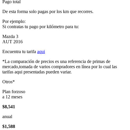
Pago total
De esta forma solo pagas por los km que recorres.
Por ejemplo:
Si contratas tu pago por kilómetro para tu:
Mazda 3
AUT 2016
Encuentra tu tarifa
aqui
*La comparación de precios es una referencia de primas de
mercado,tomada de varios compradores en línea por lo cual las
tarifas aqui presentadas pueden variar.
Otros*
Plan forzoso
a 12 meses
$8,541
anual
$1,588