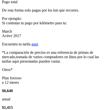
Pago total
De esta forma solo pagas por los km que recorres.
Por ejemplo:
Si contratas tu pago por kilómetro para tu:
March
Active 2017
Encuentra tu tarifa
aqui
*La comparación de precios es una referencia de primas de
mercado,tomada de varios compradores en línea por lo cual las
tarifas aqui presentadas pueden variar.
Otros*
Plan forzoso
a 12 meses
$6,640
anual
$1,415