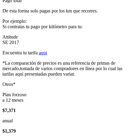
Pago total
De esta forma solo pagas por los km que recorres.
Por ejemplo:
Si contratas tu pago por kilómetro para tu:
Attitude
SE 2017
Encuentra tu tarifa
aqui
*La comparación de precios es una referencia de primas de
mercado,tomada de varios compradores en línea por lo cual las
tarifas aqui presentadas pueden variar.
Otros*
Plan forzoso
a 12 meses
$7,371
anual
$1,379