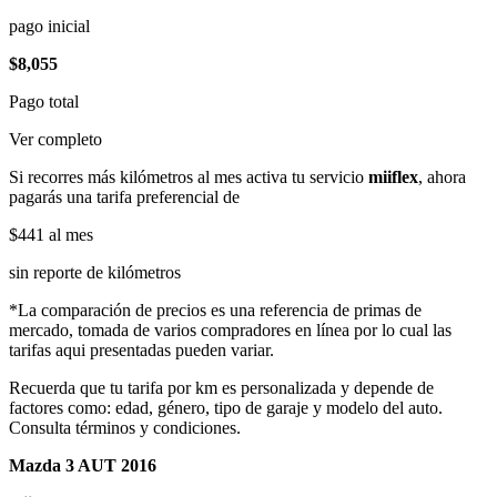
pago inicial
$8,055
Pago total
Ver completo
Si recorres más kilómetros al mes activa tu servicio
miiflex
, ahora
pagarás una tarifa preferencial de
$441
al mes
sin reporte de kilómetros
*La comparación de precios es una referencia de primas de
mercado, tomada de varios compradores en línea por lo cual las
tarifas aqui presentadas pueden variar.
Recuerda que tu tarifa por km es personalizada y depende de
factores como: edad, género, tipo de garaje y modelo del auto.
Consulta términos y condiciones.
Mazda 3 AUT 2016