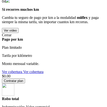
04
Si recorres muchos km
Cambia tu seguro de pago por km a la modalidad
miiflex
y paga
siempre la misma tarifa, sin importar cuantos km recorras.
Ver video
Cerrar
Pago por km
Plan limitado
Tarifa por kilómetro
Monto mensual variable.
Ver cobertura
Ver cobertura
$0.00
Contratar plan
Robo total
Indemnización: Valor comercial.