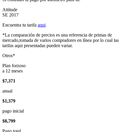
Attitude
SE 2017
Encuentra tu tarifa
aqui
*La comparación de precios es una referencia de primas de
mercado,tomada de varios compradores en línea por lo cual las
tarifas aqui presentadas pueden variar.
Otros*
Plan forzoso
a 12 meses
$7,371
anual
$1,379
pago inicial
$8,799
Pago total