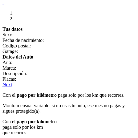
Tus datos
Sexo:
Fecha de nacimiento:
Código postal:
Garage:
Datos del Auto
Año:
Marca:
Descripción:
Placas:
Next
Con el
pago por kilómetro
paga solo por los km que recorres.
Monto mensual variable: si no usas tu auto, ese mes no pagas y
sigues protegido(a).
Con el
pago por kilómetro
paga solo por los km
que recorres.