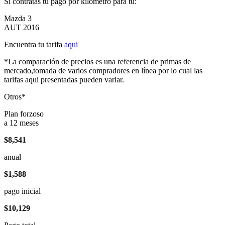
Si contratas tu pago por kilómetro para tu:
Mazda 3
AUT 2016
Encuentra tu tarifa
aqui
*La comparación de precios es una referencia de primas de
mercado,tomada de varios compradores en línea por lo cual las
tarifas aqui presentadas pueden variar.
Otros*
Plan forzoso
a 12 meses
$8,541
anual
$1,588
pago inicial
$10,129