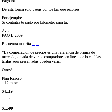
Pago total
De esta forma solo pagas por los km que recorres.
Por ejemplo:
Si contratas tu pago por kilómetro para tu:
Aveo
PAQ B 2009
Encuentra tu tarifa
aqui
*La comparación de precios es una referencia de primas de
mercado,tomada de varios compradores en línea por lo cual las
tarifas aqui presentadas pueden variar.
Otros*
Plan forzoso
a 12 meses
$4,119
anual
$1,599