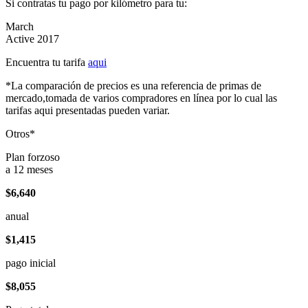
Si contratas tu pago por kilómetro para tu:
March
Active 2017
Encuentra tu tarifa
aqui
*La comparación de precios es una referencia de primas de
mercado,tomada de varios compradores en línea por lo cual las
tarifas aqui presentadas pueden variar.
Otros*
Plan forzoso
a 12 meses
$6,640
anual
$1,415
pago inicial
$8,055