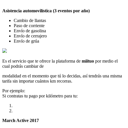
Asistencia automovilística (3 eventos por año)
Cambio de llantas
Paso de corriente
Envío de gasolina
Envío de cerrajero
Envío de grúa
Es el servicio que te ofrece la plataforma de
miituo
por medio el
cual podrás cambiar de
modalidad en el momento que tú lo decidas, así tendrás una misma
tarifa sin importar cuántos km recorras.
Por ejemplo:
Si contratas tu pago por kilómetro para tu:
March Active 2017