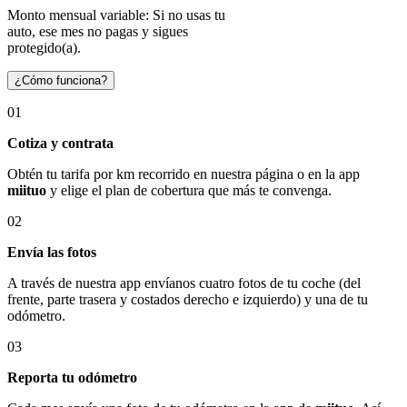
Monto mensual variable: Si no usas tu
auto, ese mes no pagas y sigues
protegido(a).
¿Cómo funciona?
01
Cotiza y contrata
Obtén tu tarifa por km recorrido en nuestra página o en la app
miituo
y elige el plan de cobertura que más te convenga.
02
Envía las fotos
A través de nuestra app envíanos cuatro fotos de tu coche (del
frente, parte trasera y costados derecho e izquierdo) y una de tu
odómetro.
03
Reporta tu odómetro