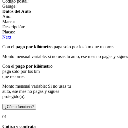
Código postal:
Garage:
Datos del Auto
Año:
Marca:
Descripción:
Placas:
Next
Con el
pago por kilómetro
paga solo por los km que recorres.
Monto mensual variable: si no usas tu auto, ese mes no pagas y sigues
Con el
pago por kilómetro
paga solo por los km
que recorres.
Monto mensual variable: Si no usas tu
auto, ese mes no pagas y sigues
protegido(a).
¿Cómo funciona?
01
Cotiza y contrata