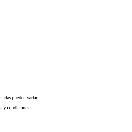
ntadas pueden variar.
os y condiciones.