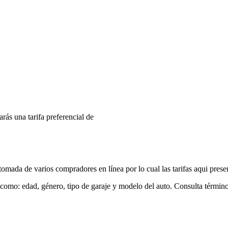
arás una tarifa preferencial de
mada de varios compradores en línea por lo cual las tarifas aqui prese
 como: edad, género, tipo de garaje y modelo del auto. Consulta términ