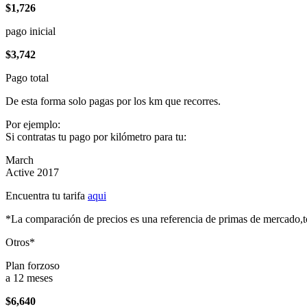
$1,726
pago inicial
$3,742
Pago total
De esta forma solo pagas por los km que recorres.
Por ejemplo:
Si contratas tu pago por kilómetro para tu:
March
Active 2017
Encuentra tu tarifa
aqui
*La comparación de precios es una referencia de primas de mercado,to
Otros*
Plan forzoso
a 12 meses
$6,640