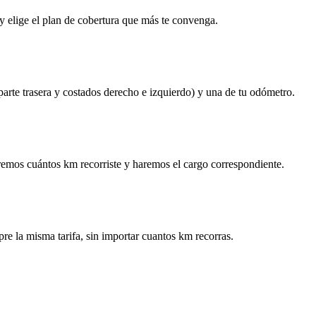
y elige el plan de cobertura que más te convenga.
 parte trasera y costados derecho e izquierdo) y una de tu odómetro.
remos cuántos km recorriste y haremos el cargo correspondiente.
re la misma tarifa, sin importar cuantos km recorras.