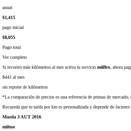
anual
$1,415
pago inicial
$8,055
Pago total
Ver completo
Si recorres más kilómetros al mes activa tu servicio
miiflex
, ahora pag
$441
al mes
sin reporte de kilómetros
*La comparación de precios es una referencia de primas de mercado, to
Recuerda que tu tarifa por km es personalizada y depende de factores
Mazda 3 AUT 2016
miituo