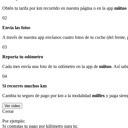
Obtén tu tarifa por km recorrido en nuestra página o en la app
miituo
02
Envía las fotos
A través de nuestra app envíanos cuatro fotos de tu coche (del frente,
03
Reporta tu odómetro
Cada mes envía una foto de tu odómetro en la app de
miituo
. Así sab
04
Si recorres muchos km
Cambia tu seguro de pago por km a la modalidad
miiflex
y paga siemp
Ver video
Cerrar
Por ejemplo:
Si contratas tu pago por kilómetro para tu: