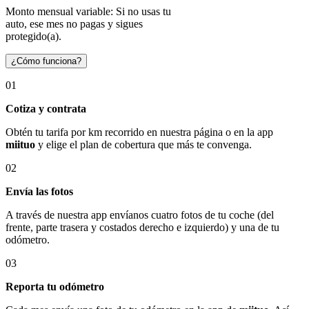
Monto mensual variable: Si no usas tu
auto, ese mes no pagas y sigues
protegido(a).
¿Cómo funciona?
01
Cotiza y contrata
Obtén tu tarifa por km recorrido en nuestra página o en la app
miituo
y elige el plan de cobertura que más te convenga.
02
Envía las fotos
A través de nuestra app envíanos cuatro fotos de tu coche (del
frente, parte trasera y costados derecho e izquierdo) y una de tu
odómetro.
03
Reporta tu odómetro