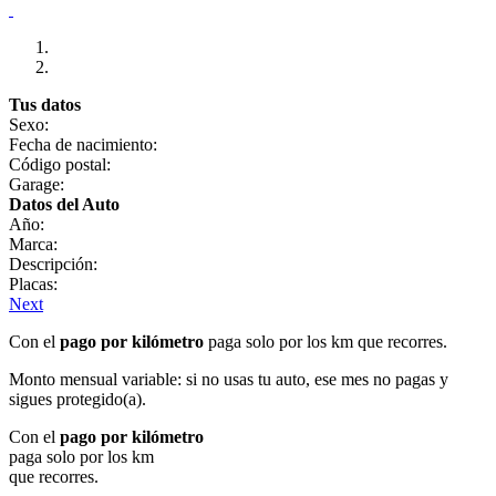
Tus datos
Sexo:
Fecha de nacimiento:
Código postal:
Garage:
Datos del Auto
Año:
Marca:
Descripción:
Placas:
Next
Con el
pago por kilómetro
paga solo por los km que recorres.
Monto mensual variable: si no usas tu auto, ese mes no pagas y
sigues protegido(a).
Con el
pago por kilómetro
paga solo por los km
que recorres.