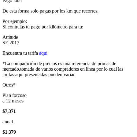
Pago total
De esta forma solo pagas por los km que recorres.
Por ejemplo:
Si contratas tu pago por kilómetro para tu:
Attitude
SE 2017
Encuentra tu tarifa
aqui
*La comparación de precios es una referencia de primas de
mercado,tomada de varios compradores en línea por lo cual las
tarifas aqui presentadas pueden variar.
Otros*
Plan forzoso
a 12 meses
$7,371
anual
$1,379