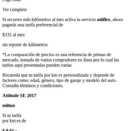
Ver completo
Si recorres más kilómetros al mes activa tu servicio
miiflex
, ahora
pagarás una tarifa preferencial de
$331
al mes
sin reporte de kilómetros
*La comparación de precios es una referencia de primas de
mercado, tomada de varios compradores en línea por lo cual las
tarifas aqui presentadas pueden variar.
Recuerda que tu tarifa por km es personalizada y depende de
factores como: edad, género, tipo de garaje y modelo del auto.
Consulta términos y condiciones.
Attitude SE 2017
miituo
Si tu tarifa
por km es de
$ 0.61
x