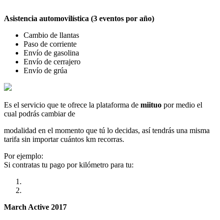
Asistencia automovilística (3 eventos por año)
Cambio de llantas
Paso de corriente
Envío de gasolina
Envío de cerrajero
Envío de grúa
Es el servicio que te ofrece la plataforma de
miituo
por medio el
cual podrás cambiar de
modalidad en el momento que tú lo decidas, así tendrás una misma
tarifa sin importar cuántos km recorras.
Por ejemplo:
Si contratas tu pago por kilómetro para tu:
March Active 2017