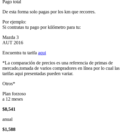
Pago total
De esta forma solo pagas por los km que recorres.
Por ejemplo:
Si contratas tu pago por kilómetro para tu:
Mazda 3
AUT 2016
Encuentra tu tarifa
aqui
*La comparación de precios es una referencia de primas de
mercado,tomada de varios compradores en línea por lo cual las
tarifas aqui presentadas pueden variar.
Otros*
Plan forzoso
a 12 meses
$8,541
anual
$1,588