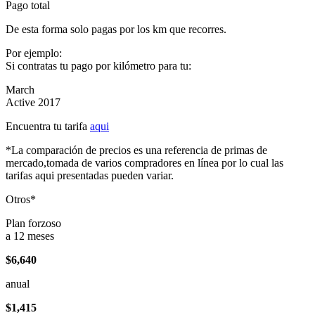
Pago total
De esta forma solo pagas por los km que recorres.
Por ejemplo:
Si contratas tu pago por kilómetro para tu:
March
Active 2017
Encuentra tu tarifa
aqui
*La comparación de precios es una referencia de primas de
mercado,tomada de varios compradores en línea por lo cual las
tarifas aqui presentadas pueden variar.
Otros*
Plan forzoso
a 12 meses
$6,640
anual
$1,415