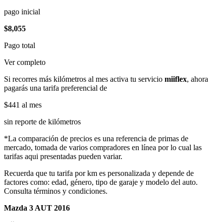
pago inicial
$8,055
Pago total
Ver completo
Si recorres más kilómetros al mes activa tu servicio
miiflex
, ahora
pagarás una tarifa preferencial de
$441
al mes
sin reporte de kilómetros
*La comparación de precios es una referencia de primas de
mercado, tomada de varios compradores en línea por lo cual las
tarifas aqui presentadas pueden variar.
Recuerda que tu tarifa por km es personalizada y depende de
factores como: edad, género, tipo de garaje y modelo del auto.
Consulta términos y condiciones.
Mazda 3 AUT 2016