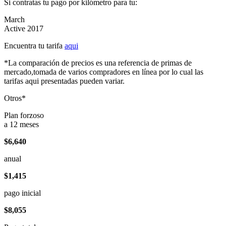
Si contratas tu pago por kilómetro para tu:
March
Active 2017
Encuentra tu tarifa
aqui
*La comparación de precios es una referencia de primas de
mercado,tomada de varios compradores en línea por lo cual las
tarifas aqui presentadas pueden variar.
Otros*
Plan forzoso
a 12 meses
$6,640
anual
$1,415
pago inicial
$8,055