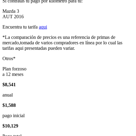
Si contratas tu pago por kilómetro para tu:
Mazda 3
AUT 2016
Encuentra tu tarifa
aqui
*La comparación de precios es una referencia de primas de
mercado,tomada de varios compradores en línea por lo cual las
tarifas aqui presentadas pueden variar.
Otros*
Plan forzoso
a 12 meses
$8,541
anual
$1,588
pago inicial
$10,129