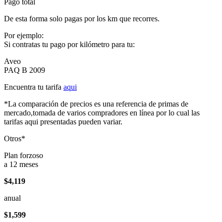
Pago total
De esta forma solo pagas por los km que recorres.
Por ejemplo:
Si contratas tu pago por kilómetro para tu:
Aveo
PAQ B 2009
Encuentra tu tarifa
aqui
*La comparación de precios es una referencia de primas de
mercado,tomada de varios compradores en línea por lo cual las
tarifas aqui presentadas pueden variar.
Otros*
Plan forzoso
a 12 meses
$4,119
anual
$1,599