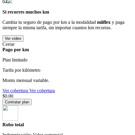
04
Si recorres muchos km
Cambia tu seguro de pago por km a la modalidad
miiflex
y paga
siempre la misma tarifa, sin importar cuantos km recorras.
Ver video
Cerrar
Pago por km
Plan limitado
Tarifa por kilómetro
Monto mensual variable.
Ver cobertura
Ver cobertura
$0.00
Contratar plan
Robo total
Indemnización: Valor comercial.