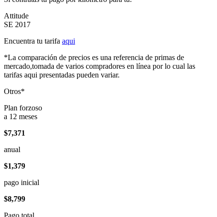
Attitude
SE 2017
Encuentra tu tarifa
aqui
*La comparación de precios es una referencia de primas de
mercado,tomada de varios compradores en línea por lo cual las
tarifas aqui presentadas pueden variar.
Otros*
Plan forzoso
a 12 meses
$7,371
anual
$1,379
pago inicial
$8,799
Pago total