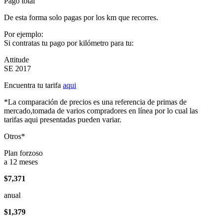
Pago total
De esta forma solo pagas por los km que recorres.
Por ejemplo:
Si contratas tu pago por kilómetro para tu:
Attitude
SE 2017
Encuentra tu tarifa
aqui
*La comparación de precios es una referencia de primas de
mercado,tomada de varios compradores en línea por lo cual las
tarifas aqui presentadas pueden variar.
Otros*
Plan forzoso
a 12 meses
$7,371
anual
$1,379