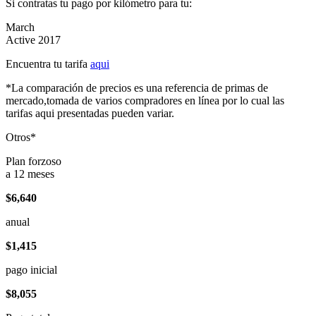
Si contratas tu pago por kilómetro para tu:
March
Active 2017
Encuentra tu tarifa
aqui
*La comparación de precios es una referencia de primas de
mercado,tomada de varios compradores en línea por lo cual las
tarifas aqui presentadas pueden variar.
Otros*
Plan forzoso
a 12 meses
$6,640
anual
$1,415
pago inicial
$8,055