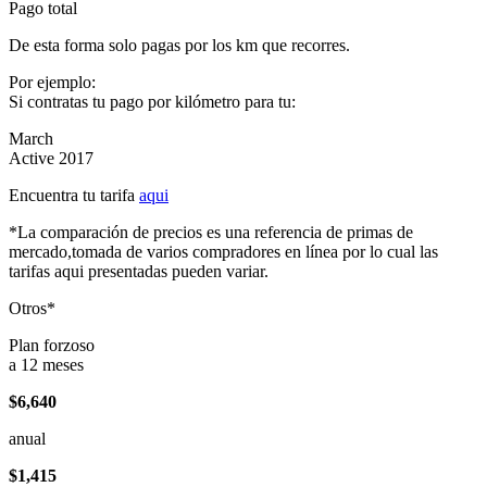
Pago total
De esta forma solo pagas por los km que recorres.
Por ejemplo:
Si contratas tu pago por kilómetro para tu:
March
Active 2017
Encuentra tu tarifa
aqui
*La comparación de precios es una referencia de primas de
mercado,tomada de varios compradores en línea por lo cual las
tarifas aqui presentadas pueden variar.
Otros*
Plan forzoso
a 12 meses
$6,640
anual
$1,415