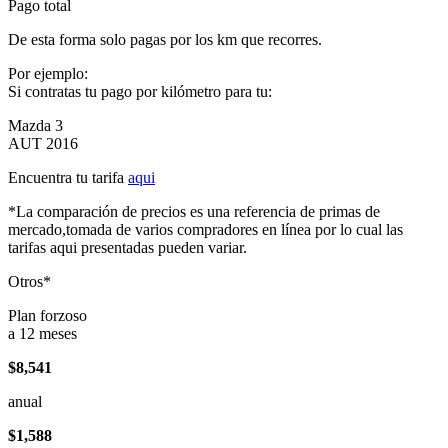
Pago total
De esta forma solo pagas por los km que recorres.
Por ejemplo:
Si contratas tu pago por kilómetro para tu:
Mazda 3
AUT 2016
Encuentra tu tarifa
aqui
*La comparación de precios es una referencia de primas de
mercado,tomada de varios compradores en línea por lo cual las
tarifas aqui presentadas pueden variar.
Otros*
Plan forzoso
a 12 meses
$8,541
anual
$1,588