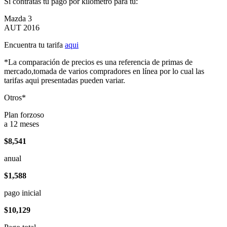
Si contratas tu pago por kilómetro para tu:
Mazda 3
AUT 2016
Encuentra tu tarifa
aqui
*La comparación de precios es una referencia de primas de
mercado,tomada de varios compradores en línea por lo cual las
tarifas aqui presentadas pueden variar.
Otros*
Plan forzoso
a 12 meses
$8,541
anual
$1,588
pago inicial
$10,129