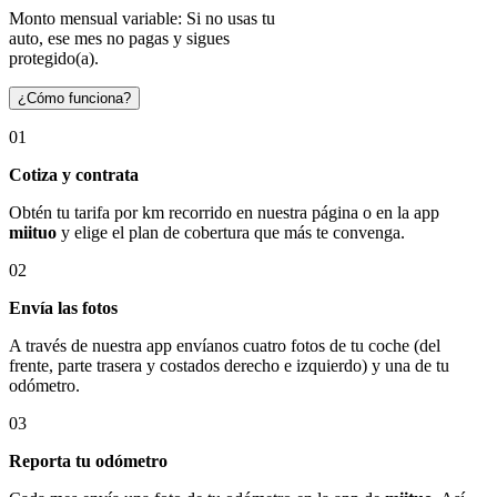
Monto mensual variable: Si no usas tu
auto, ese mes no pagas y sigues
protegido(a).
¿Cómo funciona?
01
Cotiza y contrata
Obtén tu tarifa por km recorrido en nuestra página o en la app
miituo
y elige el plan de cobertura que más te convenga.
02
Envía las fotos
A través de nuestra app envíanos cuatro fotos de tu coche (del
frente, parte trasera y costados derecho e izquierdo) y una de tu
odómetro.
03
Reporta tu odómetro