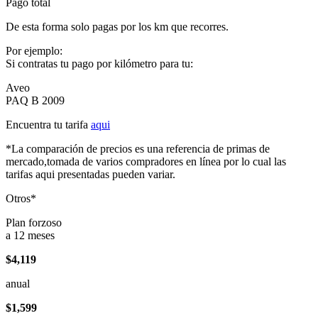
Pago total
De esta forma solo pagas por los km que recorres.
Por ejemplo:
Si contratas tu pago por kilómetro para tu:
Aveo
PAQ B 2009
Encuentra tu tarifa
aqui
*La comparación de precios es una referencia de primas de
mercado,tomada de varios compradores en línea por lo cual las
tarifas aqui presentadas pueden variar.
Otros*
Plan forzoso
a 12 meses
$4,119
anual
$1,599