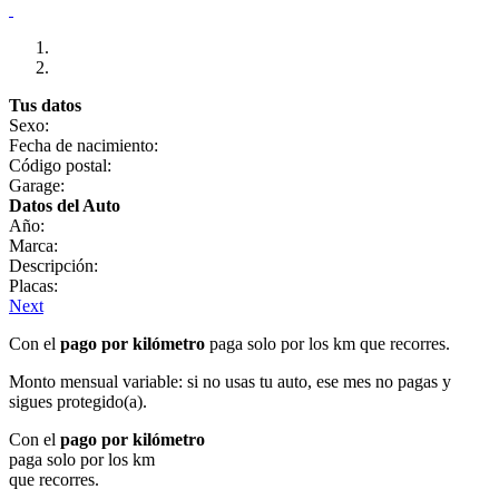
Tus datos
Sexo:
Fecha de nacimiento:
Código postal:
Garage:
Datos del Auto
Año:
Marca:
Descripción:
Placas:
Next
Con el
pago por kilómetro
paga solo por los km que recorres.
Monto mensual variable: si no usas tu auto, ese mes no pagas y
sigues protegido(a).
Con el
pago por kilómetro
paga solo por los km
que recorres.