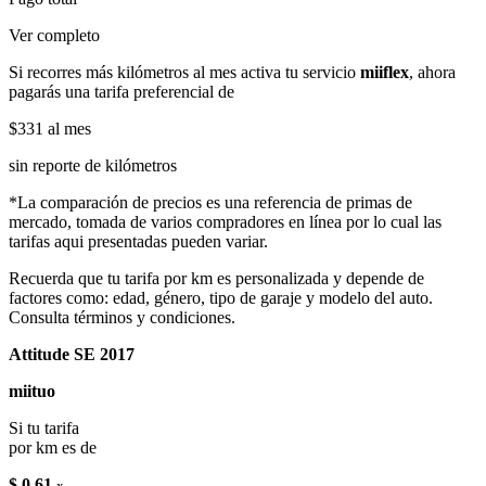
Ver completo
Si recorres más kilómetros al mes activa tu servicio
miiflex
, ahora
pagarás una tarifa preferencial de
$331
al mes
sin reporte de kilómetros
*La comparación de precios es una referencia de primas de
mercado, tomada de varios compradores en línea por lo cual las
tarifas aqui presentadas pueden variar.
Recuerda que tu tarifa por km es personalizada y depende de
factores como: edad, género, tipo de garaje y modelo del auto.
Consulta términos y condiciones.
Attitude SE 2017
miituo
Si tu tarifa
por km es de
$ 0.61
x