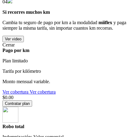
04
Si recorres muchos km
Cambia tu seguro de pago por km a la modalidad
miiflex
y paga
siempre la misma tarifa, sin importar cuantos km recorras.
Ver video
Cerrar
Pago por km
Plan limitado
Tarifa por kilómetro
Monto mensual variable.
Ver cobertura
Ver cobertura
$0.00
Contratar plan
Robo total
Indemnización: Valor comercial.