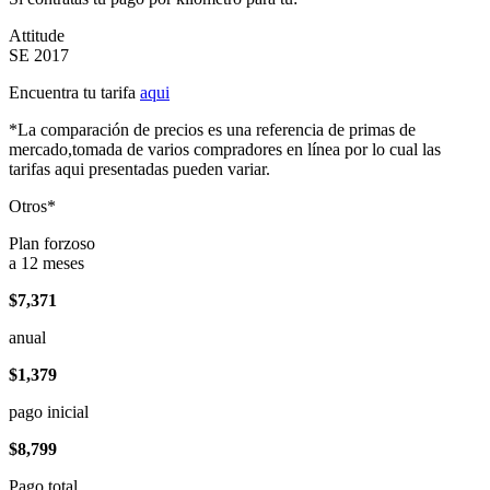
Attitude
SE 2017
Encuentra tu tarifa
aqui
*La comparación de precios es una referencia de primas de
mercado,tomada de varios compradores en línea por lo cual las
tarifas aqui presentadas pueden variar.
Otros*
Plan forzoso
a 12 meses
$7,371
anual
$1,379
pago inicial
$8,799
Pago total