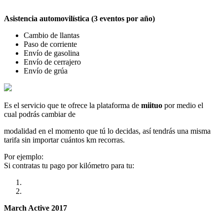
Asistencia automovilística (3 eventos por año)
Cambio de llantas
Paso de corriente
Envío de gasolina
Envío de cerrajero
Envío de grúa
Es el servicio que te ofrece la plataforma de
miituo
por medio el
cual podrás cambiar de
modalidad en el momento que tú lo decidas, así tendrás una misma
tarifa sin importar cuántos km recorras.
Por ejemplo:
Si contratas tu pago por kilómetro para tu:
March Active 2017