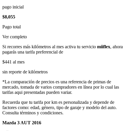
pago inicial
$8,055
Pago total
Ver completo
Si recorres más kilómetros al mes activa tu servicio
miiflex
, ahora
pagarás una tarifa preferencial de
$441
al mes
sin reporte de kilómetros
*La comparación de precios es una referencia de primas de
mercado, tomada de varios compradores en línea por lo cual las
tarifas aqui presentadas pueden variar.
Recuerda que tu tarifa por km es personalizada y depende de
factores como: edad, género, tipo de garaje y modelo del auto.
Consulta términos y condiciones.
Mazda 3 AUT 2016