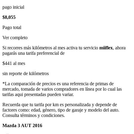
pago inicial
$8,055
Pago total
Ver completo
Si recorres más kilómetros al mes activa tu servicio
miiflex
, ahora
pagarás una tarifa preferencial de
$441
al mes
sin reporte de kilómetros
*La comparación de precios es una referencia de primas de
mercado, tomada de varios compradores en línea por lo cual las
tarifas aqui presentadas pueden variar.
Recuerda que tu tarifa por km es personalizada y depende de
factores como: edad, género, tipo de garaje y modelo del auto.
Consulta términos y condiciones.
Mazda 3 AUT 2016