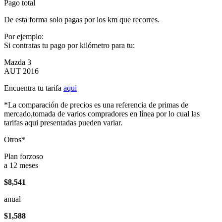
Pago total
De esta forma solo pagas por los km que recorres.
Por ejemplo:
Si contratas tu pago por kilómetro para tu:
Mazda 3
AUT 2016
Encuentra tu tarifa
aqui
*La comparación de precios es una referencia de primas de
mercado,tomada de varios compradores en línea por lo cual las
tarifas aqui presentadas pueden variar.
Otros*
Plan forzoso
a 12 meses
$8,541
anual
$1,588