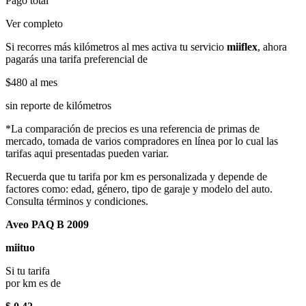
Pago total
Ver completo
Si recorres más kilómetros al mes activa tu servicio
miiflex
, ahora
pagarás una tarifa preferencial de
$480
al mes
sin reporte de kilómetros
*La comparación de precios es una referencia de primas de
mercado, tomada de varios compradores en línea por lo cual las
tarifas aqui presentadas pueden variar.
Recuerda que tu tarifa por km es personalizada y depende de
factores como: edad, género, tipo de garaje y modelo del auto.
Consulta términos y condiciones.
Aveo PAQ B 2009
miituo
Si tu tarifa
por km es de