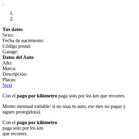
Tus datos
Sexo:
Fecha de nacimiento:
Código postal:
Garage:
Datos del Auto
Año:
Marca:
Descripción:
Placas:
Next
Con el
pago por kilómetro
paga solo por los km que recorres.
Monto mensual variable: si no usas tu auto, ese mes no pagas y
sigues protegido(a).
Con el
pago por kilómetro
paga solo por los km
que recorres.