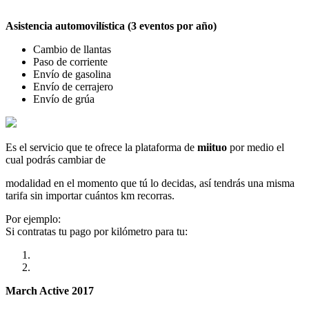
Asistencia automovilística (3 eventos por año)
Cambio de llantas
Paso de corriente
Envío de gasolina
Envío de cerrajero
Envío de grúa
Es el servicio que te ofrece la plataforma de
miituo
por medio el
cual podrás cambiar de
modalidad en el momento que tú lo decidas, así tendrás una misma
tarifa sin importar cuántos km recorras.
Por ejemplo:
Si contratas tu pago por kilómetro para tu:
March Active 2017