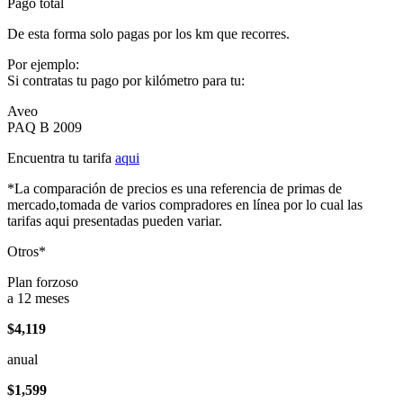
Pago total
De esta forma solo pagas por los km que recorres.
Por ejemplo:
Si contratas tu pago por kilómetro para tu:
Aveo
PAQ B 2009
Encuentra tu tarifa
aqui
*La comparación de precios es una referencia de primas de
mercado,tomada de varios compradores en línea por lo cual las
tarifas aqui presentadas pueden variar.
Otros*
Plan forzoso
a 12 meses
$4,119
anual
$1,599