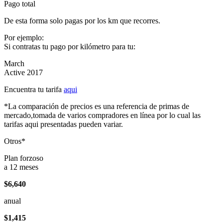
Pago total
De esta forma solo pagas por los km que recorres.
Por ejemplo:
Si contratas tu pago por kilómetro para tu:
March
Active 2017
Encuentra tu tarifa
aqui
*La comparación de precios es una referencia de primas de
mercado,tomada de varios compradores en línea por lo cual las
tarifas aqui presentadas pueden variar.
Otros*
Plan forzoso
a 12 meses
$6,640
anual
$1,415