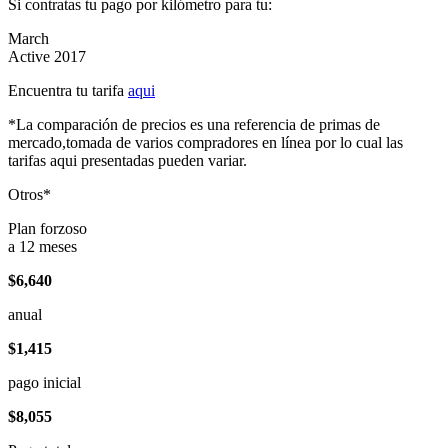
Si contratas tu pago por kilómetro para tu:
March
Active 2017
Encuentra tu tarifa
aqui
*La comparación de precios es una referencia de primas de
mercado,tomada de varios compradores en línea por lo cual las
tarifas aqui presentadas pueden variar.
Otros*
Plan forzoso
a 12 meses
$6,640
anual
$1,415
pago inicial
$8,055