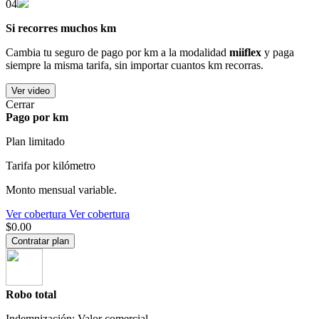
04
Si recorres muchos km
Cambia tu seguro de pago por km a la modalidad
miiflex
y paga
siempre la misma tarifa, sin importar cuantos km recorras.
Ver video
Cerrar
Pago por km
Plan limitado
Tarifa por kilómetro
Monto mensual variable.
Ver cobertura
Ver cobertura
$0.00
Contratar plan
Robo total
Indemnización: Valor comercial.