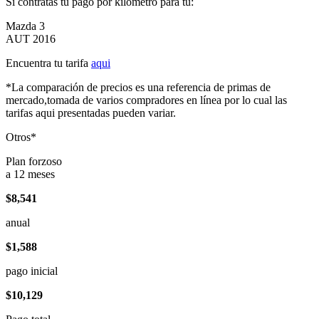
Si contratas tu pago por kilómetro para tu:
Mazda 3
AUT 2016
Encuentra tu tarifa
aqui
*La comparación de precios es una referencia de primas de
mercado,tomada de varios compradores en línea por lo cual las
tarifas aqui presentadas pueden variar.
Otros*
Plan forzoso
a 12 meses
$8,541
anual
$1,588
pago inicial
$10,129