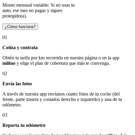
Monto mensual variable: Si no usas tu
auto, ese mes no pagas y sigues
protegido(a).
¿Cómo funciona?
01
Cotiza y contrata
Obtén tu tarifa por km recorrido en nuestra página o en la app
miituo
y elige el plan de cobertura que más te convenga.
02
Envía las fotos
A través de nuestra app envíanos cuatro fotos de tu coche (del
frente, parte trasera y costados derecho e izquierdo) y una de tu
odómetro.
03
Reporta tu odómetro