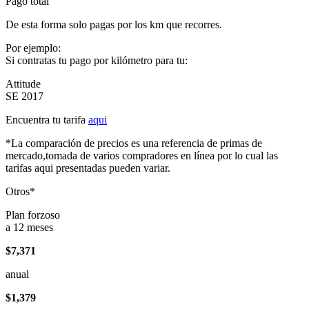
Pago total
De esta forma solo pagas por los km que recorres.
Por ejemplo:
Si contratas tu pago por kilómetro para tu:
Attitude
SE 2017
Encuentra tu tarifa
aqui
*La comparación de precios es una referencia de primas de
mercado,tomada de varios compradores en línea por lo cual las
tarifas aqui presentadas pueden variar.
Otros*
Plan forzoso
a 12 meses
$7,371
anual
$1,379