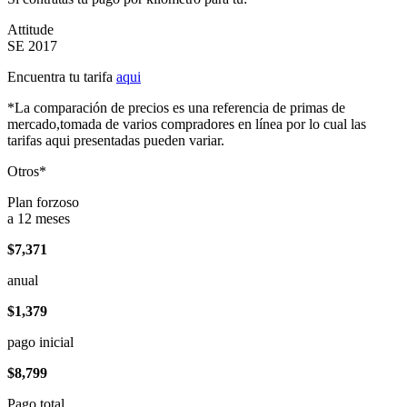
Attitude
SE 2017
Encuentra tu tarifa
aqui
*La comparación de precios es una referencia de primas de
mercado,tomada de varios compradores en línea por lo cual las
tarifas aqui presentadas pueden variar.
Otros*
Plan forzoso
a 12 meses
$7,371
anual
$1,379
pago inicial
$8,799
Pago total