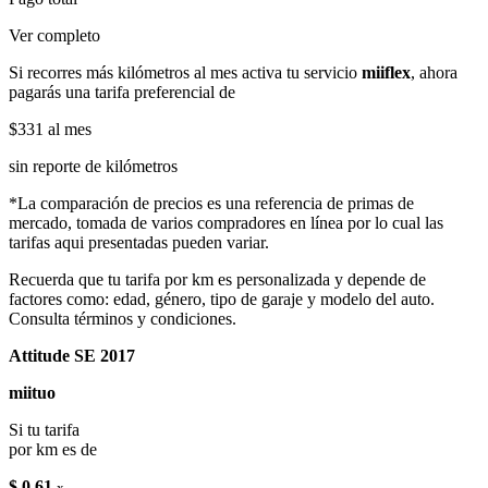
Ver completo
Si recorres más kilómetros al mes activa tu servicio
miiflex
, ahora
pagarás una tarifa preferencial de
$331
al mes
sin reporte de kilómetros
*La comparación de precios es una referencia de primas de
mercado, tomada de varios compradores en línea por lo cual las
tarifas aqui presentadas pueden variar.
Recuerda que tu tarifa por km es personalizada y depende de
factores como: edad, género, tipo de garaje y modelo del auto.
Consulta términos y condiciones.
Attitude SE 2017
miituo
Si tu tarifa
por km es de
$ 0.61
x