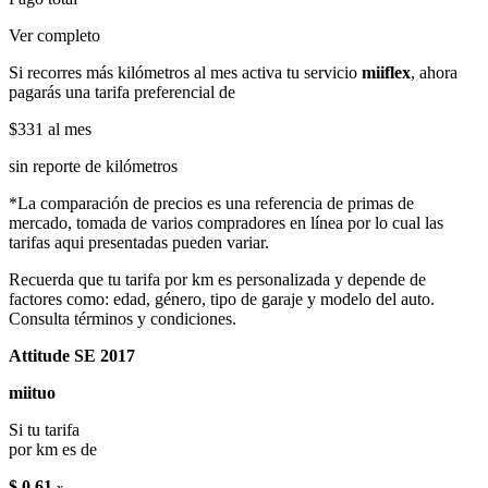
Ver completo
Si recorres más kilómetros al mes activa tu servicio
miiflex
, ahora
pagarás una tarifa preferencial de
$331
al mes
sin reporte de kilómetros
*La comparación de precios es una referencia de primas de
mercado, tomada de varios compradores en línea por lo cual las
tarifas aqui presentadas pueden variar.
Recuerda que tu tarifa por km es personalizada y depende de
factores como: edad, género, tipo de garaje y modelo del auto.
Consulta términos y condiciones.
Attitude SE 2017
miituo
Si tu tarifa
por km es de
$ 0.61
x