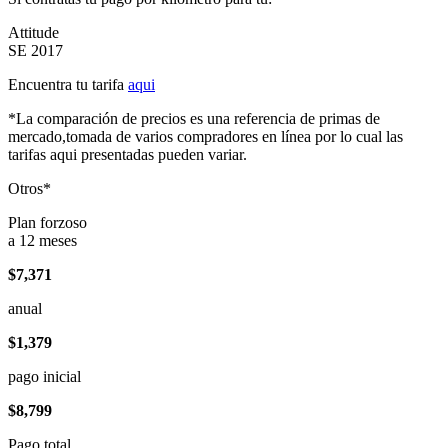
Attitude
SE 2017
Encuentra tu tarifa
aqui
*La comparación de precios es una referencia de primas de
mercado,tomada de varios compradores en línea por lo cual las
tarifas aqui presentadas pueden variar.
Otros*
Plan forzoso
a 12 meses
$7,371
anual
$1,379
pago inicial
$8,799
Pago total