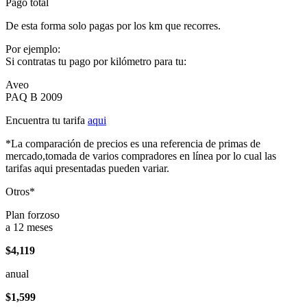
Pago total
De esta forma solo pagas por los km que recorres.
Por ejemplo:
Si contratas tu pago por kilómetro para tu:
Aveo
PAQ B 2009
Encuentra tu tarifa
aqui
*La comparación de precios es una referencia de primas de
mercado,tomada de varios compradores en línea por lo cual las
tarifas aqui presentadas pueden variar.
Otros*
Plan forzoso
a 12 meses
$4,119
anual
$1,599