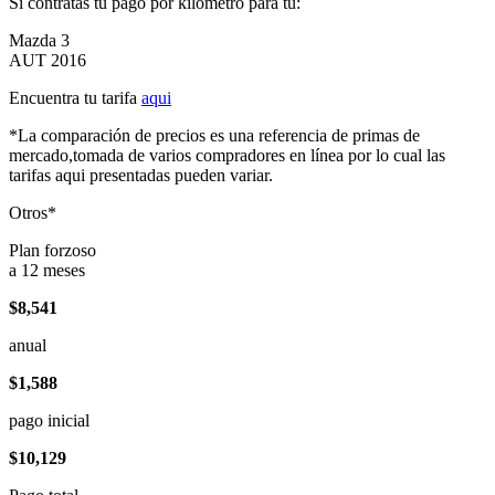
Si contratas tu pago por kilómetro para tu:
Mazda 3
AUT 2016
Encuentra tu tarifa
aqui
*La comparación de precios es una referencia de primas de
mercado,tomada de varios compradores en línea por lo cual las
tarifas aqui presentadas pueden variar.
Otros*
Plan forzoso
a 12 meses
$8,541
anual
$1,588
pago inicial
$10,129