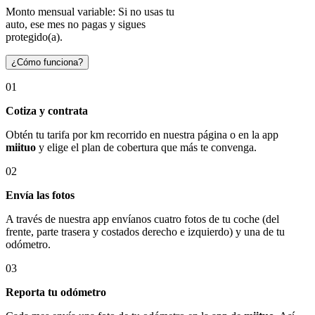
Monto mensual variable: Si no usas tu
auto, ese mes no pagas y sigues
protegido(a).
¿Cómo funciona?
01
Cotiza y contrata
Obtén tu tarifa por km recorrido en nuestra página o en la app
miituo
y elige el plan de cobertura que más te convenga.
02
Envía las fotos
A través de nuestra app envíanos cuatro fotos de tu coche (del
frente, parte trasera y costados derecho e izquierdo) y una de tu
odómetro.
03
Reporta tu odómetro