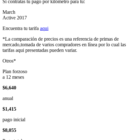
Si contratas tu pago por kilómetro para tu:
March
Active 2017
Encuentra tu tarifa
aqui
*La comparación de precios es una referencia de primas de
mercado,tomada de varios compradores en línea por lo cual las
tarifas aqui presentadas pueden variar.
Otros*
Plan forzoso
a 12 meses
$6,640
anual
$1,415
pago inicial
$8,055