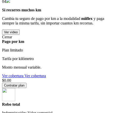
04
Si recorres muchos km
Cambia tu seguro de pago por km a la modalidad
miiflex
y paga
siempre la misma tarifa, sin importar cuantos km recorras.
Ver video
Cerrar
Pago por km
Plan limitado
Tarifa por kilómetro
Monto mensual variable.
Ver cobertura
Ver cobertura
$0.00
Contratar plan
Robo total
Indemnización: Valor comercial.