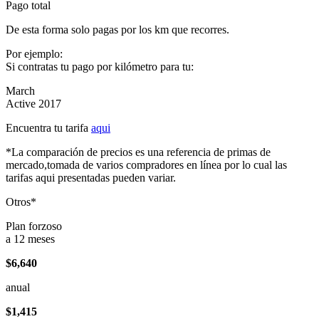
Pago total
De esta forma solo pagas por los km que recorres.
Por ejemplo:
Si contratas tu pago por kilómetro para tu:
March
Active 2017
Encuentra tu tarifa
aqui
*La comparación de precios es una referencia de primas de
mercado,tomada de varios compradores en línea por lo cual las
tarifas aqui presentadas pueden variar.
Otros*
Plan forzoso
a 12 meses
$6,640
anual
$1,415