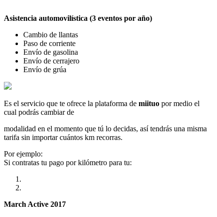
Asistencia automovilística (3 eventos por año)
Cambio de llantas
Paso de corriente
Envío de gasolina
Envío de cerrajero
Envío de grúa
Es el servicio que te ofrece la plataforma de
miituo
por medio el
cual podrás cambiar de
modalidad en el momento que tú lo decidas, así tendrás una misma
tarifa sin importar cuántos km recorras.
Por ejemplo:
Si contratas tu pago por kilómetro para tu:
March Active 2017