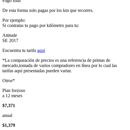
Pago total
De esta forma solo pagas por los km que recorres.
Por ejemplo:
Si contratas tu pago por kilómetro para tu:
Attitude
SE 2017
Encuentra tu tarifa
aqui
*La comparación de precios es una referencia de primas de
mercado,tomada de varios compradores en línea por lo cual las
tarifas aqui presentadas pueden variar.
Otros*
Plan forzoso
a 12 meses
$7,371
anual
$1,379