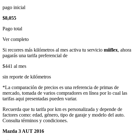
pago inicial
$8,055
Pago total
Ver completo
Si recorres más kilómetros al mes activa tu servicio
miiflex
, ahora
pagarás una tarifa preferencial de
$441
al mes
sin reporte de kilómetros
*La comparación de precios es una referencia de primas de
mercado, tomada de varios compradores en línea por lo cual las
tarifas aqui presentadas pueden variar.
Recuerda que tu tarifa por km es personalizada y depende de
factores como: edad, género, tipo de garaje y modelo del auto.
Consulta términos y condiciones.
Mazda 3 AUT 2016