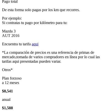
Pago total
De esta forma solo pagas por los km que recorres.
Por ejemplo:
Si contratas tu pago por kilómetro para tu:
Mazda 3
AUT 2016
Encuentra tu tarifa
aqui
*La comparación de precios es una referencia de primas de
mercado,tomada de varios compradores en línea por lo cual las
tarifas aqui presentadas pueden variar.
Otros*
Plan forzoso
a 12 meses
$8,541
anual
$1,588