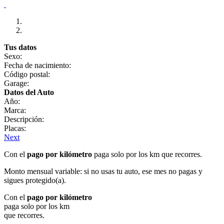
Tus datos
Sexo:
Fecha de nacimiento:
Código postal:
Garage:
Datos del Auto
Año:
Marca:
Descripción:
Placas:
Next
Con el
pago por kilómetro
paga solo por los km que recorres.
Monto mensual variable: si no usas tu auto, ese mes no pagas y
sigues protegido(a).
Con el
pago por kilómetro
paga solo por los km
que recorres.