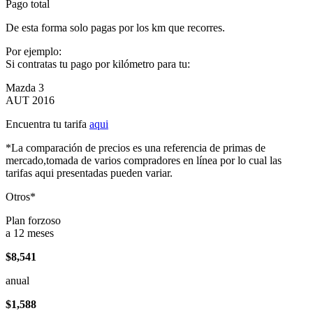
Pago total
De esta forma solo pagas por los km que recorres.
Por ejemplo:
Si contratas tu pago por kilómetro para tu:
Mazda 3
AUT 2016
Encuentra tu tarifa
aqui
*La comparación de precios es una referencia de primas de
mercado,tomada de varios compradores en línea por lo cual las
tarifas aqui presentadas pueden variar.
Otros*
Plan forzoso
a 12 meses
$8,541
anual
$1,588