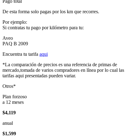
Pago total
De esta forma solo pagas por los km que recorres.
Por ejemplo:
Si contratas tu pago por kilómetro para tu:
Aveo
PAQ B 2009
Encuentra tu tarifa
aqui
*La comparación de precios es una referencia de primas de
mercado,tomada de varios compradores en línea por lo cual las
tarifas aqui presentadas pueden variar.
Otros*
Plan forzoso
a 12 meses
$4,119
anual
$1,599