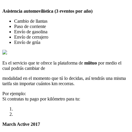
Asistencia automovilística (3 eventos por año)
Cambio de llantas
Paso de corriente
Envío de gasolina
Envío de cerrajero
Envío de grúa
Es el servicio que te ofrece la plataforma de
miituo
por medio el
cual podrás cambiar de
modalidad en el momento que tú lo decidas, así tendrás una misma
tarifa sin importar cuántos km recorras.
Por ejemplo:
Si contratas tu pago por kilómetro para tu:
March Active 2017