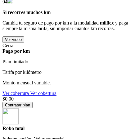
04
Si recorres muchos km
Cambia tu seguro de pago por km a la modalidad
miiflex
y paga
siempre la misma tarifa, sin importar cuantos km recorras.
Ver video
Cerrar
Pago por km
Plan limitado
Tarifa por kilómetro
Monto mensual variable.
Ver cobertura
Ver cobertura
$0.00
Contratar plan
Robo total
Indemnización: Valor comercial.