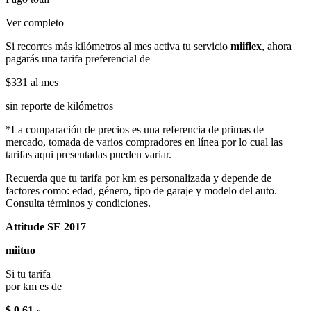
Ver completo
Si recorres más kilómetros al mes activa tu servicio
miiflex
, ahora
pagarás una tarifa preferencial de
$331
al mes
sin reporte de kilómetros
*La comparación de precios es una referencia de primas de
mercado, tomada de varios compradores en línea por lo cual las
tarifas aqui presentadas pueden variar.
Recuerda que tu tarifa por km es personalizada y depende de
factores como: edad, género, tipo de garaje y modelo del auto.
Consulta términos y condiciones.
Attitude SE 2017
miituo
Si tu tarifa
por km es de
$ 0.61
x