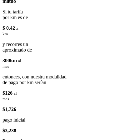
miituo
Si tu tarifa
por km es de
$ 0.42
x
km
y recorres un
aproximado de
300km
al
mes
entonces, con nuestra modalidad
de pago por km serían
$126
al
mes
$1,726
pago inicial
$3,238