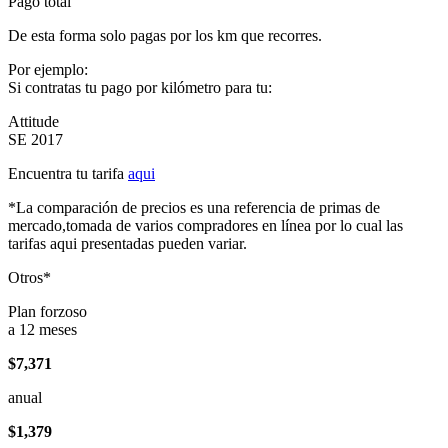
Pago total
De esta forma solo pagas por los km que recorres.
Por ejemplo:
Si contratas tu pago por kilómetro para tu:
Attitude
SE 2017
Encuentra tu tarifa
aqui
*La comparación de precios es una referencia de primas de
mercado,tomada de varios compradores en línea por lo cual las
tarifas aqui presentadas pueden variar.
Otros*
Plan forzoso
a 12 meses
$7,371
anual
$1,379