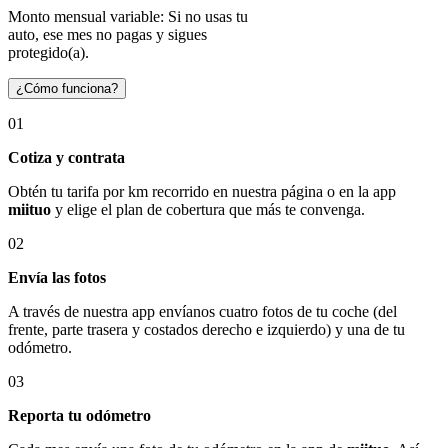
Monto mensual variable: Si no usas tu
auto, ese mes no pagas y sigues
protegido(a).
¿Cómo funciona?
01
Cotiza y contrata
Obtén tu tarifa por km recorrido en nuestra página o en la app
miituo
y elige el plan de cobertura que más te convenga.
02
Envía las fotos
A través de nuestra app envíanos cuatro fotos de tu coche (del
frente, parte trasera y costados derecho e izquierdo) y una de tu
odómetro.
03
Reporta tu odómetro