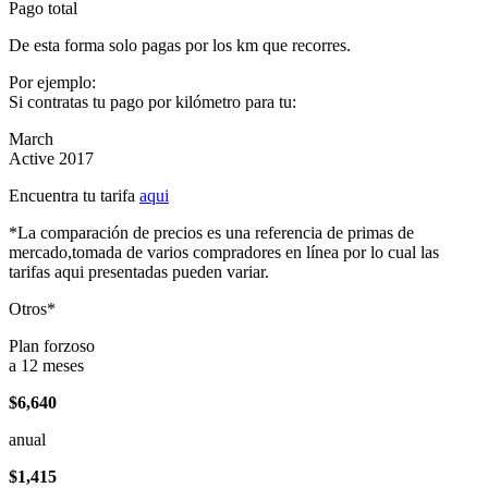
Pago total
De esta forma solo pagas por los km que recorres.
Por ejemplo:
Si contratas tu pago por kilómetro para tu:
March
Active 2017
Encuentra tu tarifa
aqui
*La comparación de precios es una referencia de primas de
mercado,tomada de varios compradores en línea por lo cual las
tarifas aqui presentadas pueden variar.
Otros*
Plan forzoso
a 12 meses
$6,640
anual
$1,415