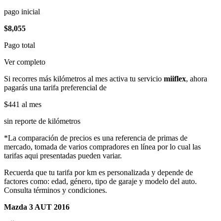
pago inicial
$8,055
Pago total
Ver completo
Si recorres más kilómetros al mes activa tu servicio
miiflex
, ahora
pagarás una tarifa preferencial de
$441
al mes
sin reporte de kilómetros
*La comparación de precios es una referencia de primas de
mercado, tomada de varios compradores en línea por lo cual las
tarifas aqui presentadas pueden variar.
Recuerda que tu tarifa por km es personalizada y depende de
factores como: edad, género, tipo de garaje y modelo del auto.
Consulta términos y condiciones.
Mazda 3 AUT 2016