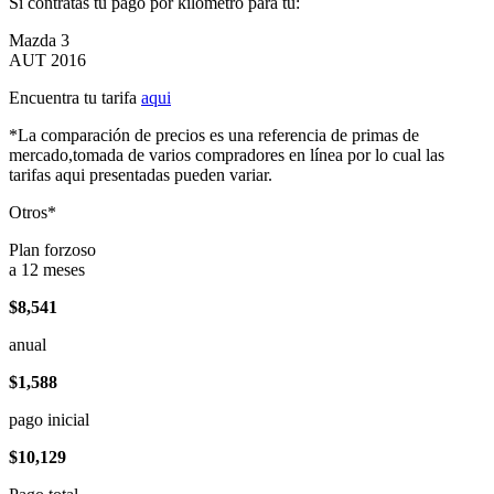
Si contratas tu pago por kilómetro para tu:
Mazda 3
AUT 2016
Encuentra tu tarifa
aqui
*La comparación de precios es una referencia de primas de
mercado,tomada de varios compradores en línea por lo cual las
tarifas aqui presentadas pueden variar.
Otros*
Plan forzoso
a 12 meses
$8,541
anual
$1,588
pago inicial
$10,129