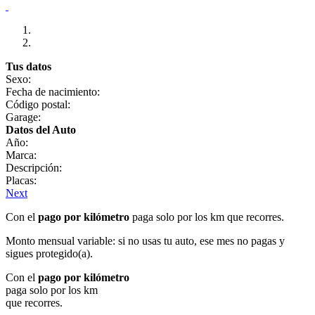
Tus datos
Sexo:
Fecha de nacimiento:
Código postal:
Garage:
Datos del Auto
Año:
Marca:
Descripción:
Placas:
Next
Con el
pago por kilómetro
paga solo por los km que recorres.
Monto mensual variable: si no usas tu auto, ese mes no pagas y
sigues protegido(a).
Con el
pago por kilómetro
paga solo por los km
que recorres.