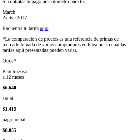
Si contratas tu pago por kilómetro para tu:
March
Active 2017
Encuentra tu tarifa
aqui
*La comparación de precios es una referencia de primas de
mercado,tomada de varios compradores en línea por lo cual las
tarifas aqui presentadas pueden variar.
Otros*
Plan forzoso
a 12 meses
$6,640
anual
$1,415
pago inicial
$8,055