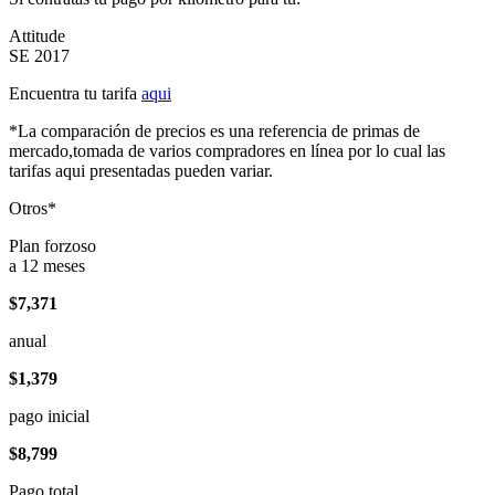
Attitude
SE 2017
Encuentra tu tarifa
aqui
*La comparación de precios es una referencia de primas de
mercado,tomada de varios compradores en línea por lo cual las
tarifas aqui presentadas pueden variar.
Otros*
Plan forzoso
a 12 meses
$7,371
anual
$1,379
pago inicial
$8,799
Pago total