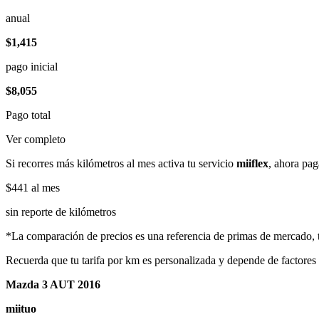
anual
$1,415
pago inicial
$8,055
Pago total
Ver completo
Si recorres más kilómetros al mes activa tu servicio
miiflex
, ahora pag
$441
al mes
sin reporte de kilómetros
*La comparación de precios es una referencia de primas de mercado, to
Recuerda que tu tarifa por km es personalizada y depende de factores
Mazda 3 AUT 2016
miituo