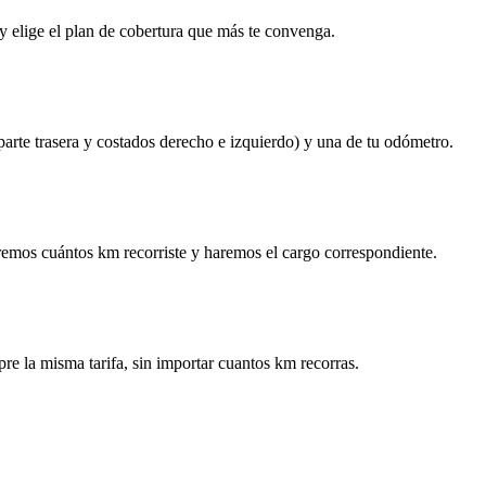
y elige el plan de cobertura que más te convenga.
 parte trasera y costados derecho e izquierdo) y una de tu odómetro.
remos cuántos km recorriste y haremos el cargo correspondiente.
re la misma tarifa, sin importar cuantos km recorras.