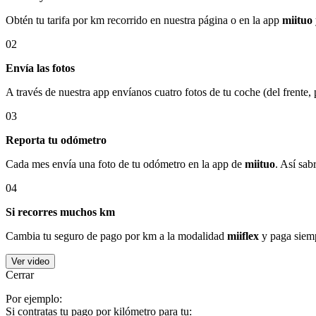
Obtén tu tarifa por km recorrido en nuestra página o en la app
miituo
02
Envía las fotos
A través de nuestra app envíanos cuatro fotos de tu coche (del frente,
03
Reporta tu odómetro
Cada mes envía una foto de tu odómetro en la app de
miituo
. Así sab
04
Si recorres muchos km
Cambia tu seguro de pago por km a la modalidad
miiflex
y paga siemp
Ver video
Cerrar
Por ejemplo:
Si contratas tu pago por kilómetro para tu: