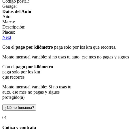
Código postal:
Garage:
Datos del Auto
Año:
Marca:
Descripción:
Placas:
Next
Con el
pago por kilómetro
paga solo por los km que recorres.
Monto mensual variable: si no usas tu auto, ese mes no pagas y sigues
Con el
pago por kilómetro
paga solo por los km
que recorres.
Monto mensual variable: Si no usas tu
auto, ese mes no pagas y sigues
protegido(a).
¿Cómo funciona?
01
Cotiza y contrata