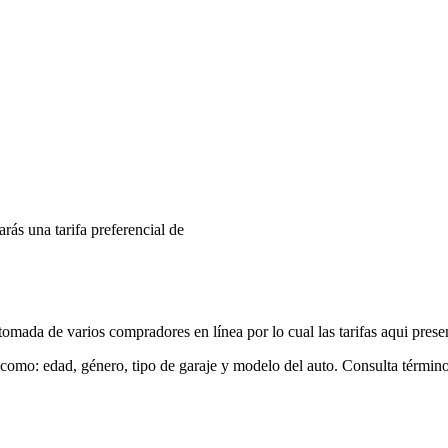
arás una tarifa preferencial de
mada de varios compradores en línea por lo cual las tarifas aqui prese
 como: edad, género, tipo de garaje y modelo del auto. Consulta términ