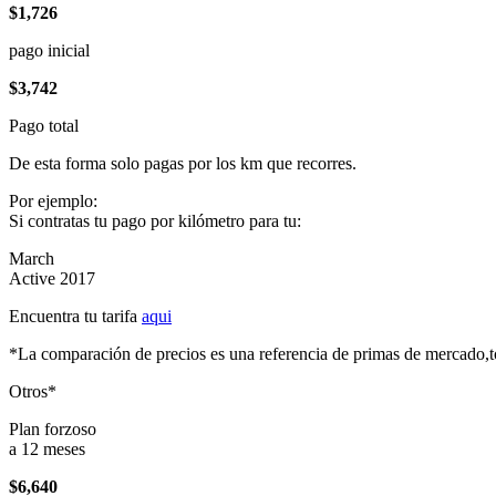
$1,726
pago inicial
$3,742
Pago total
De esta forma solo pagas por los km que recorres.
Por ejemplo:
Si contratas tu pago por kilómetro para tu:
March
Active 2017
Encuentra tu tarifa
aqui
*La comparación de precios es una referencia de primas de mercado,to
Otros*
Plan forzoso
a 12 meses
$6,640