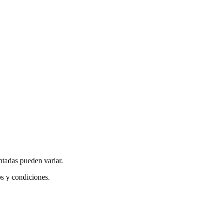
ntadas pueden variar.
os y condiciones.