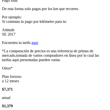
Pago total
De esta forma solo pagas por los km que recorres.
Por ejemplo:
Si contratas tu pago por kilómetro para tu:
Attitude
SE 2017
Encuentra tu tarifa
aqui
*La comparación de precios es una referencia de primas de
mercado,tomada de varios compradores en línea por lo cual las
tarifas aqui presentadas pueden variar.
Otros*
Plan forzoso
a 12 meses
$7,371
anual
$1,379