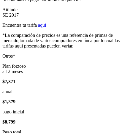
Attitude
SE 2017
Encuentra tu tarifa
aqui
*La comparación de precios es una referencia de primas de
mercado,tomada de varios compradores en línea por lo cual las
tarifas aqui presentadas pueden variar.
Otros*
Plan forzoso
a 12 meses
$7,371
anual
$1,379
pago inicial
$8,799
Pago total