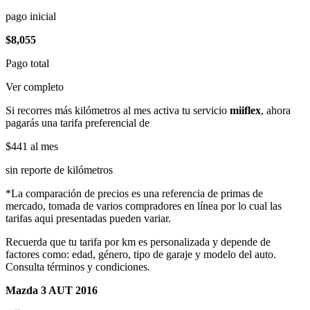
pago inicial
$8,055
Pago total
Ver completo
Si recorres más kilómetros al mes activa tu servicio
miiflex
, ahora
pagarás una tarifa preferencial de
$441
al mes
sin reporte de kilómetros
*La comparación de precios es una referencia de primas de
mercado, tomada de varios compradores en línea por lo cual las
tarifas aqui presentadas pueden variar.
Recuerda que tu tarifa por km es personalizada y depende de
factores como: edad, género, tipo de garaje y modelo del auto.
Consulta términos y condiciones.
Mazda 3 AUT 2016