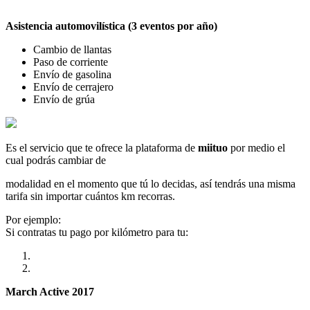
Asistencia automovilística (3 eventos por año)
Cambio de llantas
Paso de corriente
Envío de gasolina
Envío de cerrajero
Envío de grúa
Es el servicio que te ofrece la plataforma de
miituo
por medio el
cual podrás cambiar de
modalidad en el momento que tú lo decidas, así tendrás una misma
tarifa sin importar cuántos km recorras.
Por ejemplo:
Si contratas tu pago por kilómetro para tu:
March Active 2017