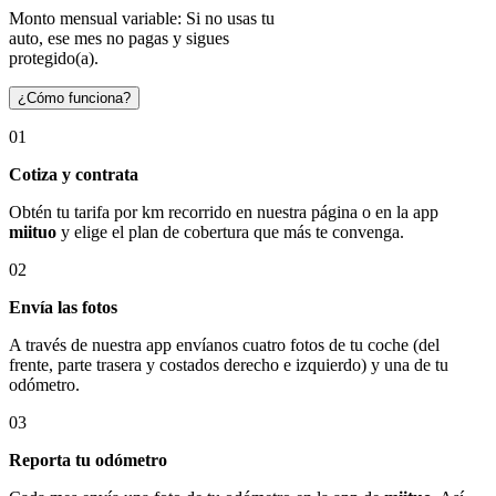
Monto mensual variable: Si no usas tu
auto, ese mes no pagas y sigues
protegido(a).
¿Cómo funciona?
01
Cotiza y contrata
Obtén tu tarifa por km recorrido en nuestra página o en la app
miituo
y elige el plan de cobertura que más te convenga.
02
Envía las fotos
A través de nuestra app envíanos cuatro fotos de tu coche (del
frente, parte trasera y costados derecho e izquierdo) y una de tu
odómetro.
03
Reporta tu odómetro