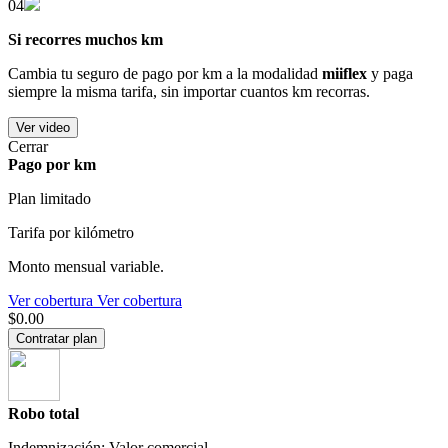
04
Si recorres muchos km
Cambia tu seguro de pago por km a la modalidad
miiflex
y paga
siempre la misma tarifa, sin importar cuantos km recorras.
Ver video
Cerrar
Pago por km
Plan limitado
Tarifa por kilómetro
Monto mensual variable.
Ver cobertura
Ver cobertura
$0.00
Contratar plan
Robo total
Indemnización: Valor comercial.