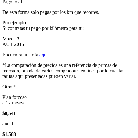
Pago total
De esta forma solo pagas por los km que recorres.
Por ejemplo:
Si contratas tu pago por kilómetro para tu:
Mazda 3
AUT 2016
Encuentra tu tarifa
aqui
*La comparación de precios es una referencia de primas de
mercado,tomada de varios compradores en línea por lo cual las
tarifas aqui presentadas pueden variar.
Otros*
Plan forzoso
a 12 meses
$8,541
anual
$1,588