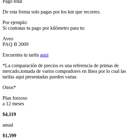
Pago total
De esta forma solo pagas por los km que recorres.
Por ejemplo:
Si contratas tu pago por kilómetro para tu:
Aveo
PAQ B 2009
Encuentra tu tarifa
aqui
*La comparación de precios es una referencia de primas de
mercado,tomada de varios compradores en línea por lo cual las
tarifas aqui presentadas pueden variar.
Otros*
Plan forzoso
a 12 meses
$4,119
anual
$1,599