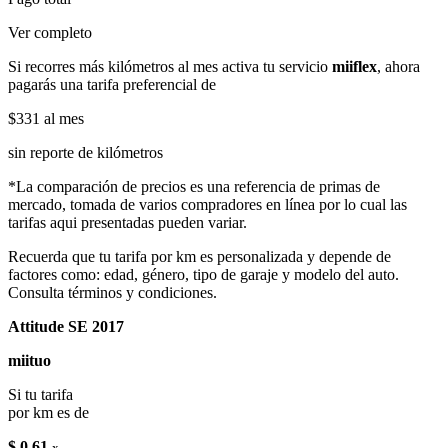
Ver completo
Si recorres más kilómetros al mes activa tu servicio
miiflex
, ahora
pagarás una tarifa preferencial de
$331
al mes
sin reporte de kilómetros
*La comparación de precios es una referencia de primas de
mercado, tomada de varios compradores en línea por lo cual las
tarifas aqui presentadas pueden variar.
Recuerda que tu tarifa por km es personalizada y depende de
factores como: edad, género, tipo de garaje y modelo del auto.
Consulta términos y condiciones.
Attitude SE 2017
miituo
Si tu tarifa
por km es de
$ 0.61
x