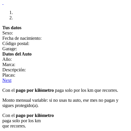
Tus datos
Sexo:
Fecha de nacimiento:
Código postal:
Garage:
Datos del Auto
Año:
Marca:
Descripción:
Placas:
Next
Con el
pago por kilómetro
paga solo por los km que recorres.
Monto mensual variable: si no usas tu auto, ese mes no pagas y
sigues protegido(a).
Con el
pago por kilómetro
paga solo por los km
que recorres.