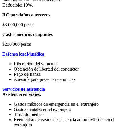
Deducible: 10%.
RC por daños a terceros
$3,000,000 pesos
Gastos médicos ocupantes
$200,000 pesos
Defensa legal/jurídica
Liberación del vehículo
Obtención de libertad del conductor
Pago de fianza
Asesoría para presentar denuncias
Servicios de asistencia
Asistencia en viajes:
Gastos médicos de emergencia en el extranjero
Gastos dentales en el extranjero
Traslado médico
Reembolso de gastos de asistencia automovilística en el
extranjero