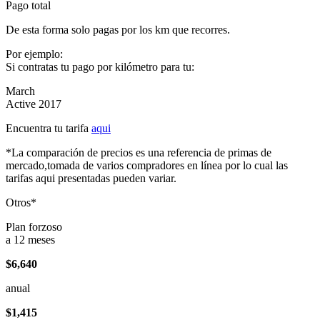
Pago total
De esta forma solo pagas por los km que recorres.
Por ejemplo:
Si contratas tu pago por kilómetro para tu:
March
Active 2017
Encuentra tu tarifa
aqui
*La comparación de precios es una referencia de primas de
mercado,tomada de varios compradores en línea por lo cual las
tarifas aqui presentadas pueden variar.
Otros*
Plan forzoso
a 12 meses
$6,640
anual
$1,415