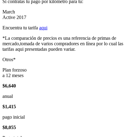
Si contratas tu pago por kilómetro para tu:
March
Active 2017
Encuentra tu tarifa
aqui
*La comparación de precios es una referencia de primas de
mercado,tomada de varios compradores en línea por lo cual las
tarifas aqui presentadas pueden variar.
Otros*
Plan forzoso
a 12 meses
$6,640
anual
$1,415
pago inicial
$8,055