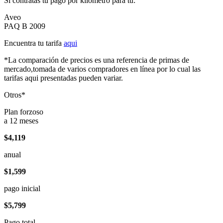
Si contratas tu pago por kilómetro para tu:
Aveo
PAQ B 2009
Encuentra tu tarifa
aqui
*La comparación de precios es una referencia de primas de
mercado,tomada de varios compradores en línea por lo cual las
tarifas aqui presentadas pueden variar.
Otros*
Plan forzoso
a 12 meses
$4,119
anual
$1,599
pago inicial
$5,799
Pago total