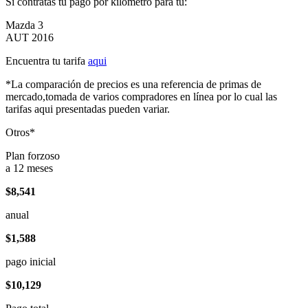
Si contratas tu pago por kilómetro para tu:
Mazda 3
AUT 2016
Encuentra tu tarifa
aqui
*La comparación de precios es una referencia de primas de
mercado,tomada de varios compradores en línea por lo cual las
tarifas aqui presentadas pueden variar.
Otros*
Plan forzoso
a 12 meses
$8,541
anual
$1,588
pago inicial
$10,129