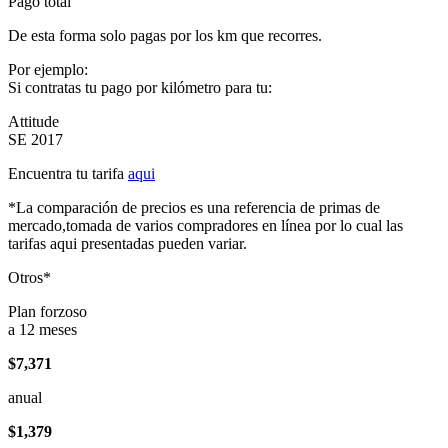
Pago total
De esta forma solo pagas por los km que recorres.
Por ejemplo:
Si contratas tu pago por kilómetro para tu:
Attitude
SE 2017
Encuentra tu tarifa
aqui
*La comparación de precios es una referencia de primas de
mercado,tomada de varios compradores en línea por lo cual las
tarifas aqui presentadas pueden variar.
Otros*
Plan forzoso
a 12 meses
$7,371
anual
$1,379