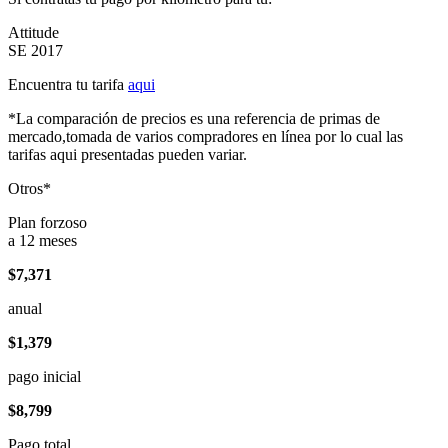
Attitude
SE 2017
Encuentra tu tarifa
aqui
*La comparación de precios es una referencia de primas de
mercado,tomada de varios compradores en línea por lo cual las
tarifas aqui presentadas pueden variar.
Otros*
Plan forzoso
a 12 meses
$7,371
anual
$1,379
pago inicial
$8,799
Pago total