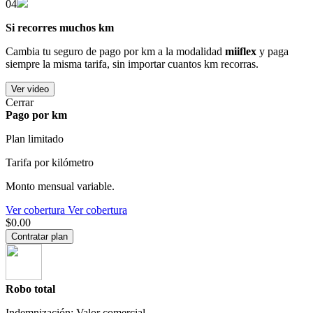
04
Si recorres muchos km
Cambia tu seguro de pago por km a la modalidad
miiflex
y paga
siempre la misma tarifa, sin importar cuantos km recorras.
Ver video
Cerrar
Pago por km
Plan limitado
Tarifa por kilómetro
Monto mensual variable.
Ver cobertura
Ver cobertura
$0.00
Contratar plan
Robo total
Indemnización: Valor comercial.