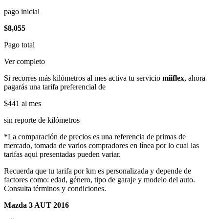
pago inicial
$8,055
Pago total
Ver completo
Si recorres más kilómetros al mes activa tu servicio
miiflex
, ahora
pagarás una tarifa preferencial de
$441
al mes
sin reporte de kilómetros
*La comparación de precios es una referencia de primas de
mercado, tomada de varios compradores en línea por lo cual las
tarifas aqui presentadas pueden variar.
Recuerda que tu tarifa por km es personalizada y depende de
factores como: edad, género, tipo de garaje y modelo del auto.
Consulta términos y condiciones.
Mazda 3 AUT 2016