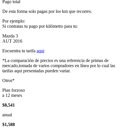
Pago total
De esta forma solo pagas por los km que recorres.
Por ejemplo:
Si contratas tu pago por kilómetro para tu:
Mazda 3
AUT 2016
Encuentra tu tarifa
aqui
*La comparación de precios es una referencia de primas de
mercado,tomada de varios compradores en línea por lo cual las
tarifas aqui presentadas pueden variar.
Otros*
Plan forzoso
a 12 meses
$8,541
anual
$1,588