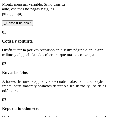
Monto mensual variable: Si no usas tu
auto, ese mes no pagas y sigues
protegido(a).
¿Cómo funciona?
01
Cotiza y contrata
Obtén tu tarifa por km recorrido en nuestra página o en la app
miituo
y elige el plan de cobertura que más te convenga.
02
Envía las fotos
A través de nuestra app envíanos cuatro fotos de tu coche (del
frente, parte trasera y costados derecho e izquierdo) y una de tu
odómetro.
03
Reporta tu odómetro