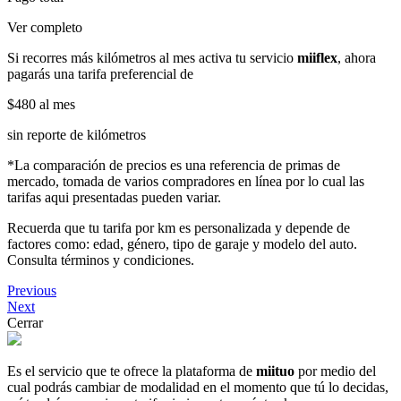
Ver completo
Si recorres más kilómetros al mes activa tu servicio
miiflex
, ahora
pagarás una tarifa preferencial de
$480
al mes
sin reporte de kilómetros
*La comparación de precios es una referencia de primas de
mercado, tomada de varios compradores en línea por lo cual las
tarifas aqui presentadas pueden variar.
Recuerda que tu tarifa por km es personalizada y depende de
factores como: edad, género, tipo de garaje y modelo del auto.
Consulta términos y condiciones.
Previous
Next
Cerrar
Es el servicio que te ofrece la plataforma de
miituo
por medio del
cual podrás cambiar de modalidad en el momento que tú lo decidas,