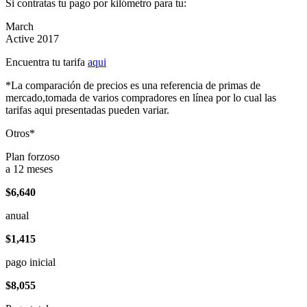
Si contratas tu pago por kilómetro para tu:
March
Active 2017
Encuentra tu tarifa
aqui
*La comparación de precios es una referencia de primas de
mercado,tomada de varios compradores en línea por lo cual las
tarifas aqui presentadas pueden variar.
Otros*
Plan forzoso
a 12 meses
$6,640
anual
$1,415
pago inicial
$8,055