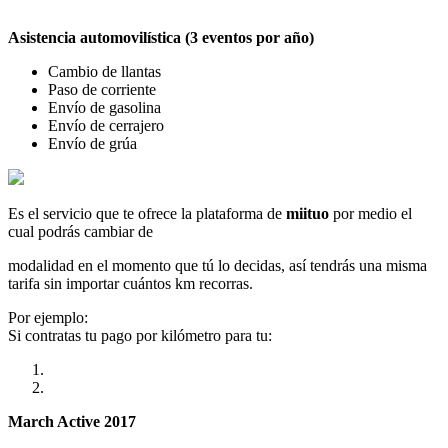
Asistencia automovilística (3 eventos por año)
Cambio de llantas
Paso de corriente
Envío de gasolina
Envío de cerrajero
Envío de grúa
Es el servicio que te ofrece la plataforma de
miituo
por medio el
cual podrás cambiar de
modalidad en el momento que tú lo decidas, así tendrás una misma
tarifa sin importar cuántos km recorras.
Por ejemplo:
Si contratas tu pago por kilómetro para tu:
March Active 2017