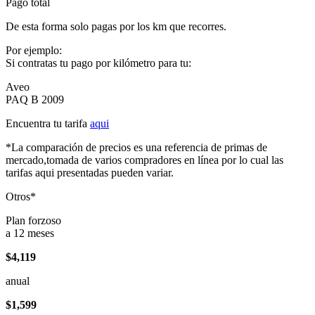
Pago total
De esta forma solo pagas por los km que recorres.
Por ejemplo:
Si contratas tu pago por kilómetro para tu:
Aveo
PAQ B 2009
Encuentra tu tarifa
aqui
*La comparación de precios es una referencia de primas de
mercado,tomada de varios compradores en línea por lo cual las
tarifas aqui presentadas pueden variar.
Otros*
Plan forzoso
a 12 meses
$4,119
anual
$1,599