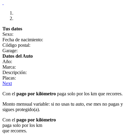
Tus datos
Sexo:
Fecha de nacimiento:
Código postal:
Garage:
Datos del Auto
Año:
Marca:
Descripción:
Placas:
Next
Con el
pago por kilómetro
paga solo por los km que recorres.
Monto mensual variable: si no usas tu auto, ese mes no pagas y
sigues protegido(a).
Con el
pago por kilómetro
paga solo por los km
que recorres.