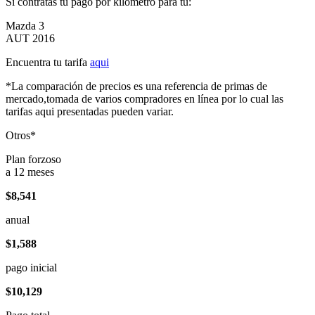
Si contratas tu pago por kilómetro para tu:
Mazda 3
AUT 2016
Encuentra tu tarifa
aqui
*La comparación de precios es una referencia de primas de
mercado,tomada de varios compradores en línea por lo cual las
tarifas aqui presentadas pueden variar.
Otros*
Plan forzoso
a 12 meses
$8,541
anual
$1,588
pago inicial
$10,129