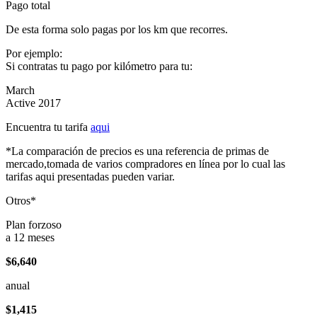
Pago total
De esta forma solo pagas por los km que recorres.
Por ejemplo:
Si contratas tu pago por kilómetro para tu:
March
Active 2017
Encuentra tu tarifa
aqui
*La comparación de precios es una referencia de primas de
mercado,tomada de varios compradores en línea por lo cual las
tarifas aqui presentadas pueden variar.
Otros*
Plan forzoso
a 12 meses
$6,640
anual
$1,415