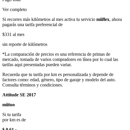
Ver completo
Si recorres más kilómetros al mes activa tu servicio
miiflex
, ahora
pagarás una tarifa preferencial de
$331
al mes
sin reporte de kilómetros
*La comparación de precios es una referencia de primas de
mercado, tomada de varios compradores en línea por lo cual las
tarifas aqui presentadas pueden variar.
Recuerda que tu tarifa por km es personalizada y depende de
factores como: edad, género, tipo de garaje y modelo del auto.
Consulta términos y condiciones.
Attitude SE 2017
miituo
Si tu tarifa
por km es de
$ 0.61
x