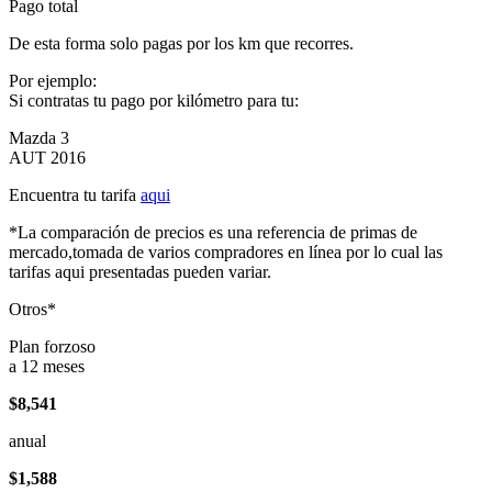
Pago total
De esta forma solo pagas por los km que recorres.
Por ejemplo:
Si contratas tu pago por kilómetro para tu:
Mazda 3
AUT 2016
Encuentra tu tarifa
aqui
*La comparación de precios es una referencia de primas de
mercado,tomada de varios compradores en línea por lo cual las
tarifas aqui presentadas pueden variar.
Otros*
Plan forzoso
a 12 meses
$8,541
anual
$1,588