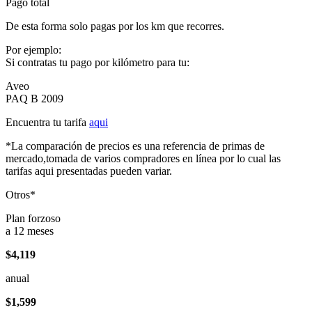
Pago total
De esta forma solo pagas por los km que recorres.
Por ejemplo:
Si contratas tu pago por kilómetro para tu:
Aveo
PAQ B 2009
Encuentra tu tarifa
aqui
*La comparación de precios es una referencia de primas de
mercado,tomada de varios compradores en línea por lo cual las
tarifas aqui presentadas pueden variar.
Otros*
Plan forzoso
a 12 meses
$4,119
anual
$1,599