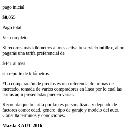
pago inicial
$8,055
Pago total
Ver completo
Si recorres más kilómetros al mes activa tu servicio
miiflex
, ahora
pagarás una tarifa preferencial de
$441
al mes
sin reporte de kilómetros
*La comparación de precios es una referencia de primas de
mercado, tomada de varios compradores en línea por lo cual las
tarifas aqui presentadas pueden variar.
Recuerda que tu tarifa por km es personalizada y depende de
factores como: edad, género, tipo de garaje y modelo del auto.
Consulta términos y condiciones.
Mazda 3 AUT 2016