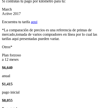
Si contratas tu pago por kilómetro para tu:
March
Active 2017
Encuentra tu tarifa
aqui
*La comparación de precios es una referencia de primas de
mercado,tomada de varios compradores en línea por lo cual las
tarifas aqui presentadas pueden variar.
Otros*
Plan forzoso
a 12 meses
$6,640
anual
$1,415
pago inicial
$8,055