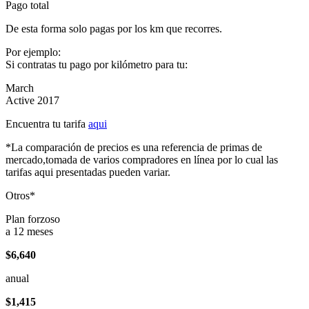
Pago total
De esta forma solo pagas por los km que recorres.
Por ejemplo:
Si contratas tu pago por kilómetro para tu:
March
Active 2017
Encuentra tu tarifa
aqui
*La comparación de precios es una referencia de primas de
mercado,tomada de varios compradores en línea por lo cual las
tarifas aqui presentadas pueden variar.
Otros*
Plan forzoso
a 12 meses
$6,640
anual
$1,415