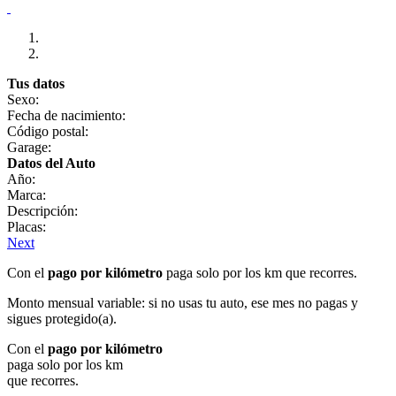
Tus datos
Sexo:
Fecha de nacimiento:
Código postal:
Garage:
Datos del Auto
Año:
Marca:
Descripción:
Placas:
Next
Con el
pago por kilómetro
paga solo por los km que recorres.
Monto mensual variable: si no usas tu auto, ese mes no pagas y
sigues protegido(a).
Con el
pago por kilómetro
paga solo por los km
que recorres.