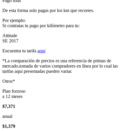
Pago total
De esta forma solo pagas por los km que recorres.
Por ejemplo:
Si contratas tu pago por kilómetro para tu:
Attitude
SE 2017
Encuentra tu tarifa
aqui
*La comparación de precios es una referencia de primas de
mercado,tomada de varios compradores en línea por lo cual las
tarifas aqui presentadas pueden variar.
Otros*
Plan forzoso
a 12 meses
$7,371
anual
$1,379