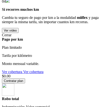
04
Si recorres muchos km
Cambia tu seguro de pago por km a la modalidad
miiflex
y paga
siempre la misma tarifa, sin importar cuantos km recorras.
Ver video
Cerrar
Pago por km
Plan limitado
Tarifa por kilómetro
Monto mensual variable.
Ver cobertura
Ver cobertura
$0.00
Contratar plan
Robo total
Indemnización: Valor comercial.