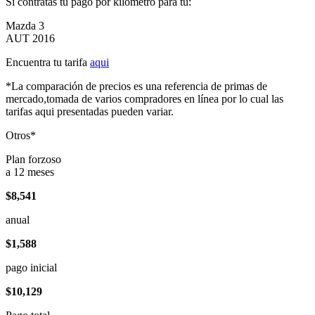
Si contratas tu pago por kilómetro para tu:
Mazda 3
AUT 2016
Encuentra tu tarifa
aqui
*La comparación de precios es una referencia de primas de
mercado,tomada de varios compradores en línea por lo cual las
tarifas aqui presentadas pueden variar.
Otros*
Plan forzoso
a 12 meses
$8,541
anual
$1,588
pago inicial
$10,129