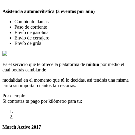
Asistencia automovilística (3 eventos por año)
Cambio de llantas
Paso de corriente
Envío de gasolina
Envío de cerrajero
Envío de grúa
Es el servicio que te ofrece la plataforma de
miituo
por medio el
cual podrás cambiar de
modalidad en el momento que tú lo decidas, así tendrás una misma
tarifa sin importar cuántos km recorras.
Por ejemplo:
Si contratas tu pago por kilómetro para tu:
March Active 2017