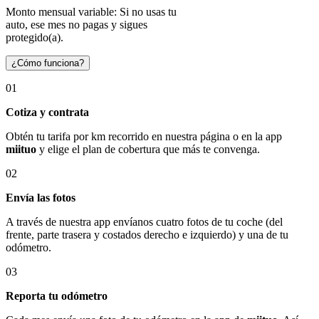
Monto mensual variable: Si no usas tu
auto, ese mes no pagas y sigues
protegido(a).
¿Cómo funciona?
01
Cotiza y contrata
Obtén tu tarifa por km recorrido en nuestra página o en la app
miituo
y elige el plan de cobertura que más te convenga.
02
Envía las fotos
A través de nuestra app envíanos cuatro fotos de tu coche (del
frente, parte trasera y costados derecho e izquierdo) y una de tu
odómetro.
03
Reporta tu odómetro