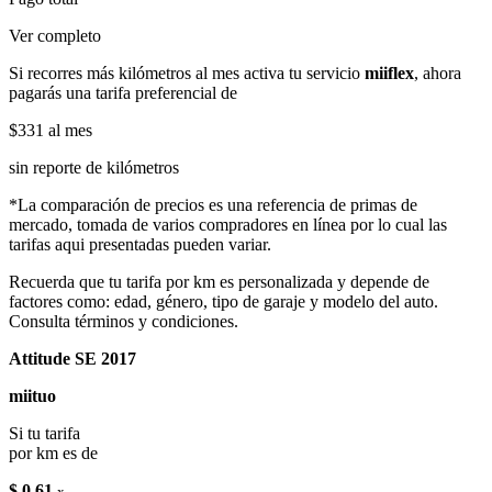
Ver completo
Si recorres más kilómetros al mes activa tu servicio
miiflex
, ahora
pagarás una tarifa preferencial de
$331
al mes
sin reporte de kilómetros
*La comparación de precios es una referencia de primas de
mercado, tomada de varios compradores en línea por lo cual las
tarifas aqui presentadas pueden variar.
Recuerda que tu tarifa por km es personalizada y depende de
factores como: edad, género, tipo de garaje y modelo del auto.
Consulta términos y condiciones.
Attitude SE 2017
miituo
Si tu tarifa
por km es de
$ 0.61
x