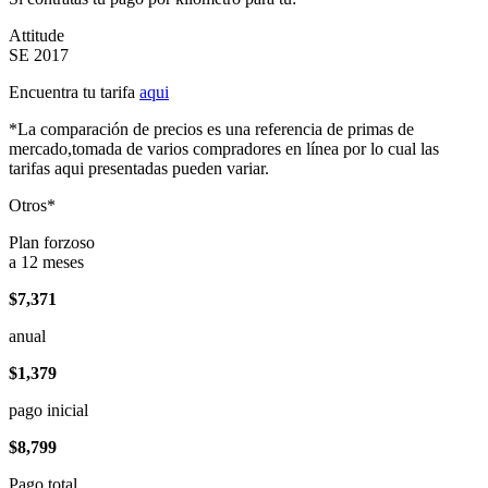
Attitude
SE 2017
Encuentra tu tarifa
aqui
*La comparación de precios es una referencia de primas de
mercado,tomada de varios compradores en línea por lo cual las
tarifas aqui presentadas pueden variar.
Otros*
Plan forzoso
a 12 meses
$7,371
anual
$1,379
pago inicial
$8,799
Pago total