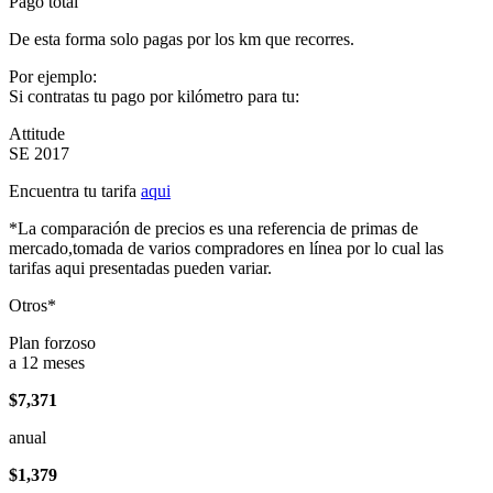
Pago total
De esta forma solo pagas por los km que recorres.
Por ejemplo:
Si contratas tu pago por kilómetro para tu:
Attitude
SE 2017
Encuentra tu tarifa
aqui
*La comparación de precios es una referencia de primas de
mercado,tomada de varios compradores en línea por lo cual las
tarifas aqui presentadas pueden variar.
Otros*
Plan forzoso
a 12 meses
$7,371
anual
$1,379