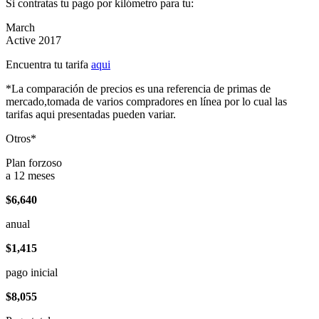
Si contratas tu pago por kilómetro para tu:
March
Active 2017
Encuentra tu tarifa
aqui
*La comparación de precios es una referencia de primas de
mercado,tomada de varios compradores en línea por lo cual las
tarifas aqui presentadas pueden variar.
Otros*
Plan forzoso
a 12 meses
$6,640
anual
$1,415
pago inicial
$8,055