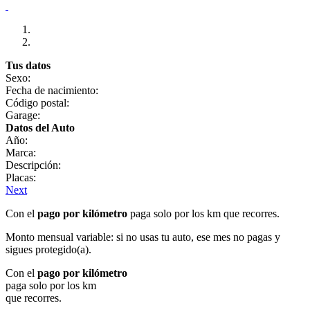
Tus datos
Sexo:
Fecha de nacimiento:
Código postal:
Garage:
Datos del Auto
Año:
Marca:
Descripción:
Placas:
Next
Con el
pago por kilómetro
paga solo por los km que recorres.
Monto mensual variable: si no usas tu auto, ese mes no pagas y
sigues protegido(a).
Con el
pago por kilómetro
paga solo por los km
que recorres.