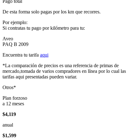
Pago total
De esta forma solo pagas por los km que recorres.
Por ejemplo:
Si contratas tu pago por kilómetro para tu:
Aveo
PAQ B 2009
Encuentra tu tarifa
aqui
*La comparación de precios es una referencia de primas de
mercado,tomada de varios compradores en línea por lo cual las
tarifas aqui presentadas pueden variar.
Otros*
Plan forzoso
a 12 meses
$4,119
anual
$1,599