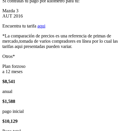
Si contratas tu pago por kilómetro para tu:
Mazda 3
AUT 2016
Encuentra tu tarifa
aqui
*La comparación de precios es una referencia de primas de
mercado,tomada de varios compradores en línea por lo cual las
tarifas aqui presentadas pueden variar.
Otros*
Plan forzoso
a 12 meses
$8,541
anual
$1,588
pago inicial
$10,129