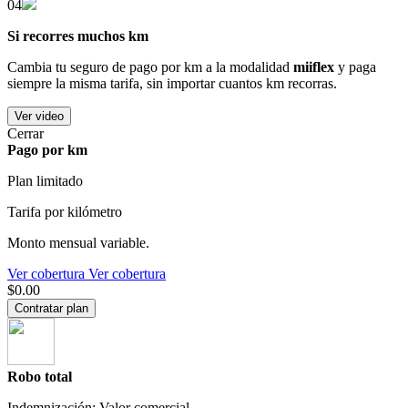
04
Si recorres muchos km
Cambia tu seguro de pago por km a la modalidad
miiflex
y paga
siempre la misma tarifa, sin importar cuantos km recorras.
Ver video
Cerrar
Pago por km
Plan limitado
Tarifa por kilómetro
Monto mensual variable.
Ver cobertura
Ver cobertura
$0.00
Contratar plan
Robo total
Indemnización: Valor comercial.