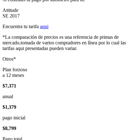
Attitude
SE 2017
Encuentra tu tarifa
aqui
*La comparación de precios es una referencia de primas de
mercado,tomada de varios compradores en línea por lo cual las
tarifas aqui presentadas pueden variar.
Otros*
Plan forzoso
a 12 meses
$7,371
anual
$1,379
pago inicial
$8,799
Pago total