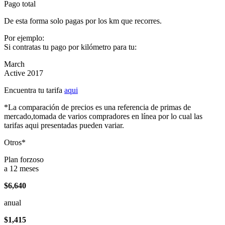
Pago total
De esta forma solo pagas por los km que recorres.
Por ejemplo:
Si contratas tu pago por kilómetro para tu:
March
Active 2017
Encuentra tu tarifa
aqui
*La comparación de precios es una referencia de primas de
mercado,tomada de varios compradores en línea por lo cual las
tarifas aqui presentadas pueden variar.
Otros*
Plan forzoso
a 12 meses
$6,640
anual
$1,415