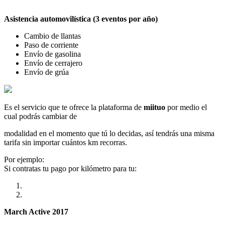
Asistencia automovilística (3 eventos por año)
Cambio de llantas
Paso de corriente
Envío de gasolina
Envío de cerrajero
Envío de grúa
Es el servicio que te ofrece la plataforma de
miituo
por medio el
cual podrás cambiar de
modalidad en el momento que tú lo decidas, así tendrás una misma
tarifa sin importar cuántos km recorras.
Por ejemplo:
Si contratas tu pago por kilómetro para tu:
March Active 2017