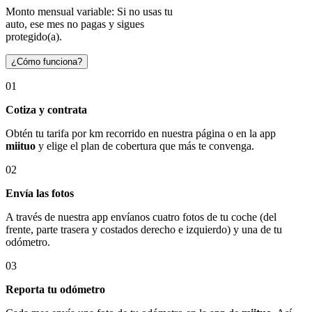
Monto mensual variable: Si no usas tu
auto, ese mes no pagas y sigues
protegido(a).
¿Cómo funciona?
01
Cotiza y contrata
Obtén tu tarifa por km recorrido en nuestra página o en la app
miituo
y elige el plan de cobertura que más te convenga.
02
Envía las fotos
A través de nuestra app envíanos cuatro fotos de tu coche (del
frente, parte trasera y costados derecho e izquierdo) y una de tu
odómetro.
03
Reporta tu odómetro