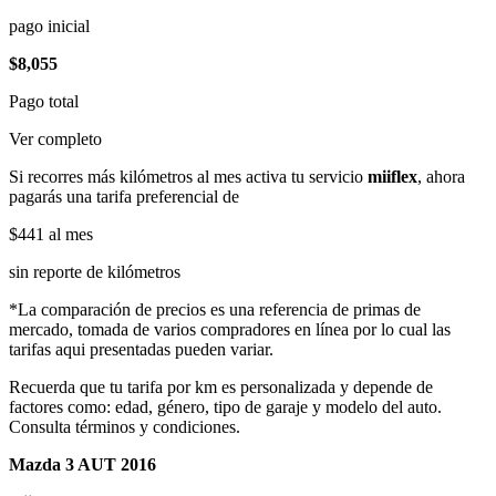
pago inicial
$8,055
Pago total
Ver completo
Si recorres más kilómetros al mes activa tu servicio
miiflex
, ahora
pagarás una tarifa preferencial de
$441
al mes
sin reporte de kilómetros
*La comparación de precios es una referencia de primas de
mercado, tomada de varios compradores en línea por lo cual las
tarifas aqui presentadas pueden variar.
Recuerda que tu tarifa por km es personalizada y depende de
factores como: edad, género, tipo de garaje y modelo del auto.
Consulta términos y condiciones.
Mazda 3 AUT 2016