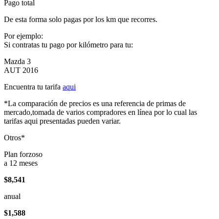
Pago total
De esta forma solo pagas por los km que recorres.
Por ejemplo:
Si contratas tu pago por kilómetro para tu:
Mazda 3
AUT 2016
Encuentra tu tarifa
aqui
*La comparación de precios es una referencia de primas de
mercado,tomada de varios compradores en línea por lo cual las
tarifas aqui presentadas pueden variar.
Otros*
Plan forzoso
a 12 meses
$8,541
anual
$1,588