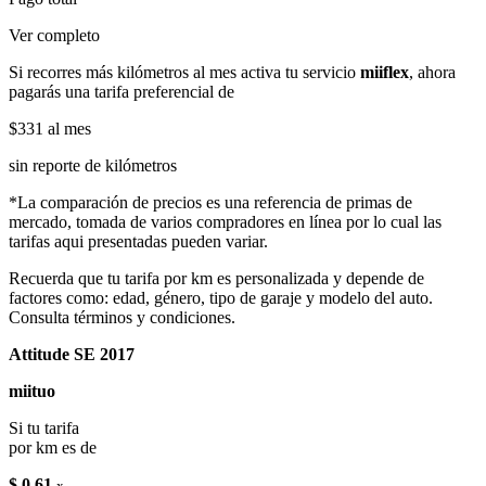
Ver completo
Si recorres más kilómetros al mes activa tu servicio
miiflex
, ahora
pagarás una tarifa preferencial de
$331
al mes
sin reporte de kilómetros
*La comparación de precios es una referencia de primas de
mercado, tomada de varios compradores en línea por lo cual las
tarifas aqui presentadas pueden variar.
Recuerda que tu tarifa por km es personalizada y depende de
factores como: edad, género, tipo de garaje y modelo del auto.
Consulta términos y condiciones.
Attitude SE 2017
miituo
Si tu tarifa
por km es de
$ 0.61
x