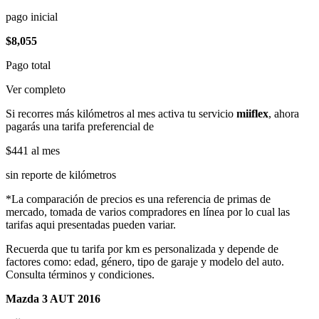
pago inicial
$8,055
Pago total
Ver completo
Si recorres más kilómetros al mes activa tu servicio
miiflex
, ahora
pagarás una tarifa preferencial de
$441
al mes
sin reporte de kilómetros
*La comparación de precios es una referencia de primas de
mercado, tomada de varios compradores en línea por lo cual las
tarifas aqui presentadas pueden variar.
Recuerda que tu tarifa por km es personalizada y depende de
factores como: edad, género, tipo de garaje y modelo del auto.
Consulta términos y condiciones.
Mazda 3 AUT 2016