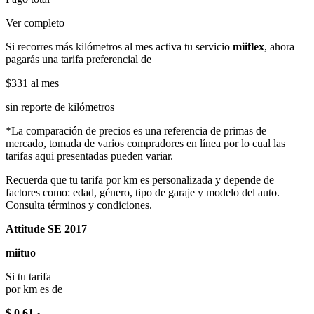
Ver completo
Si recorres más kilómetros al mes activa tu servicio
miiflex
, ahora
pagarás una tarifa preferencial de
$331
al mes
sin reporte de kilómetros
*La comparación de precios es una referencia de primas de
mercado, tomada de varios compradores en línea por lo cual las
tarifas aqui presentadas pueden variar.
Recuerda que tu tarifa por km es personalizada y depende de
factores como: edad, género, tipo de garaje y modelo del auto.
Consulta términos y condiciones.
Attitude SE 2017
miituo
Si tu tarifa
por km es de
$ 0.61
x