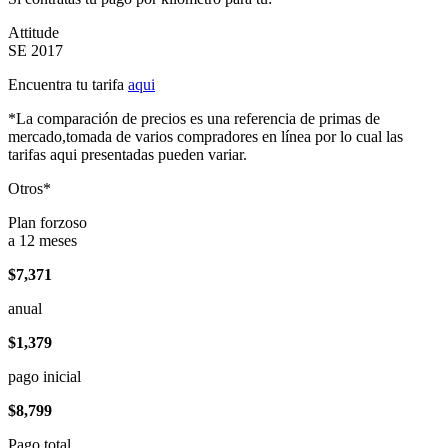
Attitude
SE 2017
Encuentra tu tarifa
aqui
*La comparación de precios es una referencia de primas de
mercado,tomada de varios compradores en línea por lo cual las
tarifas aqui presentadas pueden variar.
Otros*
Plan forzoso
a 12 meses
$7,371
anual
$1,379
pago inicial
$8,799
Pago total