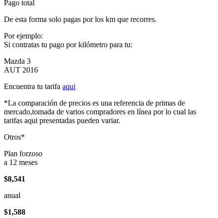
Pago total
De esta forma solo pagas por los km que recorres.
Por ejemplo:
Si contratas tu pago por kilómetro para tu:
Mazda 3
AUT 2016
Encuentra tu tarifa
aqui
*La comparación de precios es una referencia de primas de
mercado,tomada de varios compradores en línea por lo cual las
tarifas aqui presentadas pueden variar.
Otros*
Plan forzoso
a 12 meses
$8,541
anual
$1,588