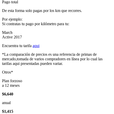
Pago total
De esta forma solo pagas por los km que recorres.
Por ejemplo:
Si contratas tu pago por kilómetro para tu:
March
Active 2017
Encuentra tu tarifa
aqui
*La comparación de precios es una referencia de primas de
mercado,tomada de varios compradores en línea por lo cual las
tarifas aqui presentadas pueden variar.
Otros*
Plan forzoso
a 12 meses
$6,640
anual
$1,415