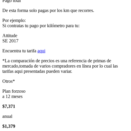
Pago total
De esta forma solo pagas por los km que recorres.
Por ejemplo:
Si contratas tu pago por kilómetro para tu:
Attitude
SE 2017
Encuentra tu tarifa
aqui
*La comparación de precios es una referencia de primas de
mercado,tomada de varios compradores en línea por lo cual las
tarifas aqui presentadas pueden variar.
Otros*
Plan forzoso
a 12 meses
$7,371
anual
$1,379