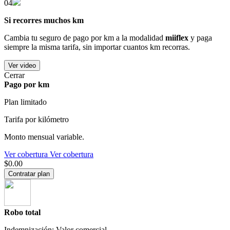
04
Si recorres muchos km
Cambia tu seguro de pago por km a la modalidad
miiflex
y paga
siempre la misma tarifa, sin importar cuantos km recorras.
Ver video
Cerrar
Pago por km
Plan limitado
Tarifa por kilómetro
Monto mensual variable.
Ver cobertura
Ver cobertura
$0.00
Contratar plan
Robo total
Indemnización: Valor comercial.