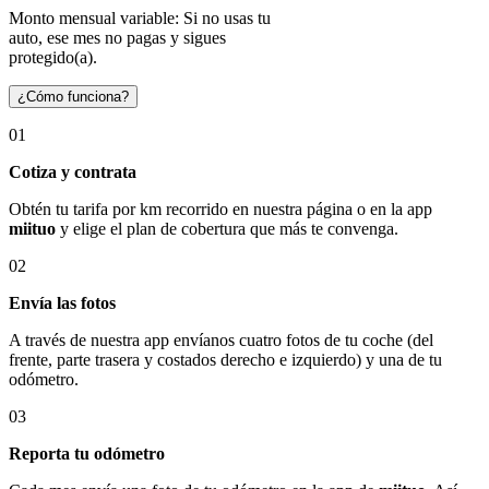
Monto mensual variable: Si no usas tu
auto, ese mes no pagas y sigues
protegido(a).
¿Cómo funciona?
01
Cotiza y contrata
Obtén tu tarifa por km recorrido en nuestra página o en la app
miituo
y elige el plan de cobertura que más te convenga.
02
Envía las fotos
A través de nuestra app envíanos cuatro fotos de tu coche (del
frente, parte trasera y costados derecho e izquierdo) y una de tu
odómetro.
03
Reporta tu odómetro