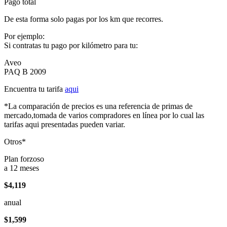
Pago total
De esta forma solo pagas por los km que recorres.
Por ejemplo:
Si contratas tu pago por kilómetro para tu:
Aveo
PAQ B 2009
Encuentra tu tarifa
aqui
*La comparación de precios es una referencia de primas de
mercado,tomada de varios compradores en línea por lo cual las
tarifas aqui presentadas pueden variar.
Otros*
Plan forzoso
a 12 meses
$4,119
anual
$1,599