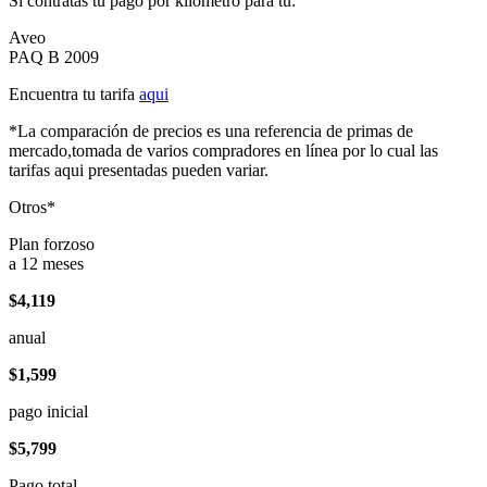
Si contratas tu pago por kilómetro para tu:
Aveo
PAQ B 2009
Encuentra tu tarifa
aqui
*La comparación de precios es una referencia de primas de
mercado,tomada de varios compradores en línea por lo cual las
tarifas aqui presentadas pueden variar.
Otros*
Plan forzoso
a 12 meses
$4,119
anual
$1,599
pago inicial
$5,799
Pago total