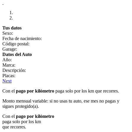
Tus datos
Sexo:
Fecha de nacimiento:
Código postal:
Garage:
Datos del Auto
Año:
Marca:
Descripción:
Placas:
Next
Con el
pago por kilómetro
paga solo por los km que recorres.
Monto mensual variable: si no usas tu auto, ese mes no pagas y
sigues protegido(a).
Con el
pago por kilómetro
paga solo por los km
que recorres.