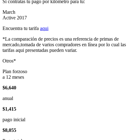
Si contratas tu pago por kilómetro para tu:
March
Active 2017
Encuentra tu tarifa
aqui
*La comparación de precios es una referencia de primas de
mercado,tomada de varios compradores en línea por lo cual las
tarifas aqui presentadas pueden variar.
Otros*
Plan forzoso
a 12 meses
$6,640
anual
$1,415
pago inicial
$8,055