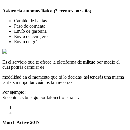
Asistencia automovilística (3 eventos por año)
Cambio de llantas
Paso de corriente
Envío de gasolina
Envío de cerrajero
Envío de grúa
Es el servicio que te ofrece la plataforma de
miituo
por medio el
cual podrás cambiar de
modalidad en el momento que tú lo decidas, así tendrás una misma
tarifa sin importar cuántos km recorras.
Por ejemplo:
Si contratas tu pago por kilómetro para tu:
March Active 2017