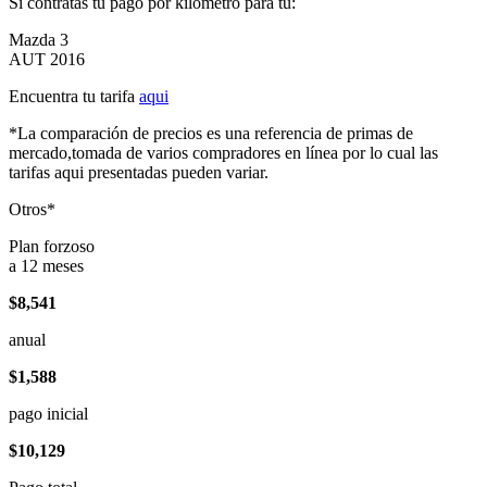
Si contratas tu pago por kilómetro para tu:
Mazda 3
AUT 2016
Encuentra tu tarifa
aqui
*La comparación de precios es una referencia de primas de
mercado,tomada de varios compradores en línea por lo cual las
tarifas aqui presentadas pueden variar.
Otros*
Plan forzoso
a 12 meses
$8,541
anual
$1,588
pago inicial
$10,129