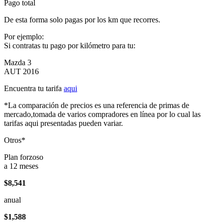
Pago total
De esta forma solo pagas por los km que recorres.
Por ejemplo:
Si contratas tu pago por kilómetro para tu:
Mazda 3
AUT 2016
Encuentra tu tarifa
aqui
*La comparación de precios es una referencia de primas de
mercado,tomada de varios compradores en línea por lo cual las
tarifas aqui presentadas pueden variar.
Otros*
Plan forzoso
a 12 meses
$8,541
anual
$1,588