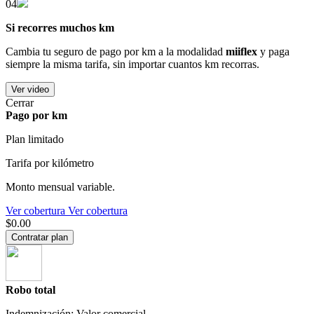
04
Si recorres muchos km
Cambia tu seguro de pago por km a la modalidad
miiflex
y paga
siempre la misma tarifa, sin importar cuantos km recorras.
Ver video
Cerrar
Pago por km
Plan limitado
Tarifa por kilómetro
Monto mensual variable.
Ver cobertura
Ver cobertura
$0.00
Contratar plan
Robo total
Indemnización: Valor comercial.