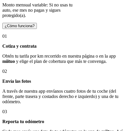
Monto mensual variable: Si no usas tu
auto, ese mes no pagas y sigues
protegido(a).
¿Cómo funciona?
01
Cotiza y contrata
Obtén tu tarifa por km recorrido en nuestra página o en la app
miituo
y elige el plan de cobertura que más te convenga.
02
Envía las fotos
A través de nuestra app envíanos cuatro fotos de tu coche (del
frente, parte trasera y costados derecho e izquierdo) y una de tu
odómetro.
03
Reporta tu odómetro