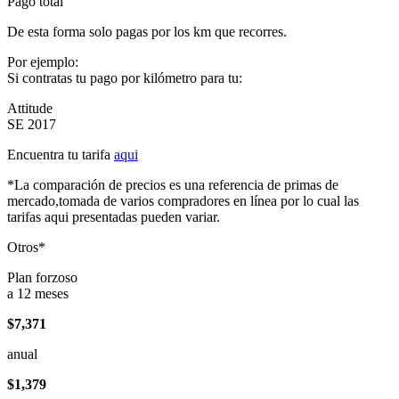
Pago total
De esta forma solo pagas por los km que recorres.
Por ejemplo:
Si contratas tu pago por kilómetro para tu:
Attitude
SE 2017
Encuentra tu tarifa
aqui
*La comparación de precios es una referencia de primas de
mercado,tomada de varios compradores en línea por lo cual las
tarifas aqui presentadas pueden variar.
Otros*
Plan forzoso
a 12 meses
$7,371
anual
$1,379