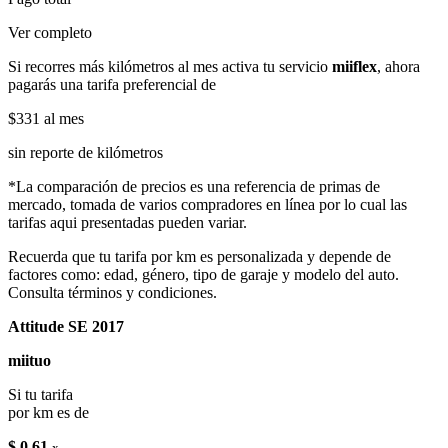
Ver completo
Si recorres más kilómetros al mes activa tu servicio
miiflex
, ahora
pagarás una tarifa preferencial de
$331
al mes
sin reporte de kilómetros
*La comparación de precios es una referencia de primas de
mercado, tomada de varios compradores en línea por lo cual las
tarifas aqui presentadas pueden variar.
Recuerda que tu tarifa por km es personalizada y depende de
factores como: edad, género, tipo de garaje y modelo del auto.
Consulta términos y condiciones.
Attitude SE 2017
miituo
Si tu tarifa
por km es de
$ 0.61
x