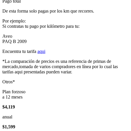
Pago total
De esta forma solo pagas por los km que recorres.
Por ejemplo:
Si contratas tu pago por kilómetro para tu:
Aveo
PAQ B 2009
Encuentra tu tarifa
aqui
*La comparación de precios es una referencia de primas de
mercado,tomada de varios compradores en línea por lo cual las
tarifas aqui presentadas pueden variar.
Otros*
Plan forzoso
a 12 meses
$4,119
anual
$1,599