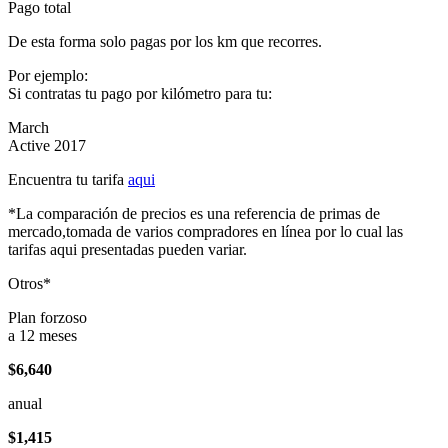
Pago total
De esta forma solo pagas por los km que recorres.
Por ejemplo:
Si contratas tu pago por kilómetro para tu:
March
Active 2017
Encuentra tu tarifa
aqui
*La comparación de precios es una referencia de primas de
mercado,tomada de varios compradores en línea por lo cual las
tarifas aqui presentadas pueden variar.
Otros*
Plan forzoso
a 12 meses
$6,640
anual
$1,415