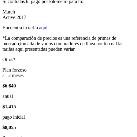
Si contratas tu pago por kilómetro para tu:
March
Active 2017
Encuentra tu tarifa
aqui
*La comparación de precios es una referencia de primas de
mercado,tomada de varios compradores en línea por lo cual las
tarifas aqui presentadas pueden variar.
Otros*
Plan forzoso
a 12 meses
$6,640
anual
$1,415
pago inicial
$8,055