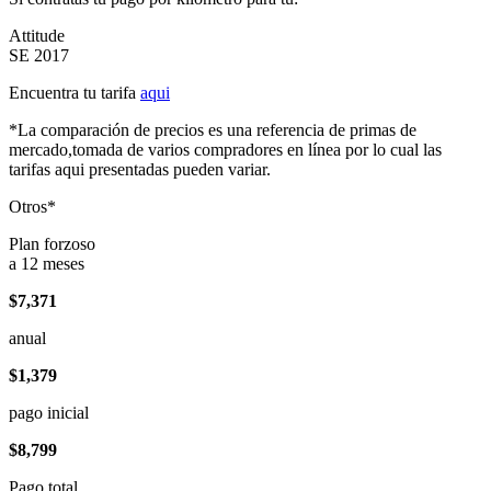
Attitude
SE 2017
Encuentra tu tarifa
aqui
*La comparación de precios es una referencia de primas de
mercado,tomada de varios compradores en línea por lo cual las
tarifas aqui presentadas pueden variar.
Otros*
Plan forzoso
a 12 meses
$7,371
anual
$1,379
pago inicial
$8,799
Pago total