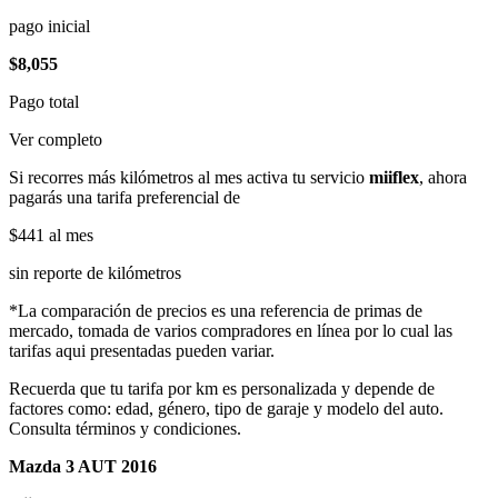
pago inicial
$8,055
Pago total
Ver completo
Si recorres más kilómetros al mes activa tu servicio
miiflex
, ahora
pagarás una tarifa preferencial de
$441
al mes
sin reporte de kilómetros
*La comparación de precios es una referencia de primas de
mercado, tomada de varios compradores en línea por lo cual las
tarifas aqui presentadas pueden variar.
Recuerda que tu tarifa por km es personalizada y depende de
factores como: edad, género, tipo de garaje y modelo del auto.
Consulta términos y condiciones.
Mazda 3 AUT 2016