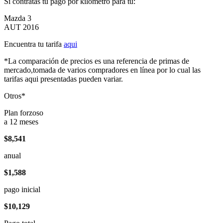
Si contratas tu pago por kilómetro para tu:
Mazda 3
AUT 2016
Encuentra tu tarifa
aqui
*La comparación de precios es una referencia de primas de
mercado,tomada de varios compradores en línea por lo cual las
tarifas aqui presentadas pueden variar.
Otros*
Plan forzoso
a 12 meses
$8,541
anual
$1,588
pago inicial
$10,129