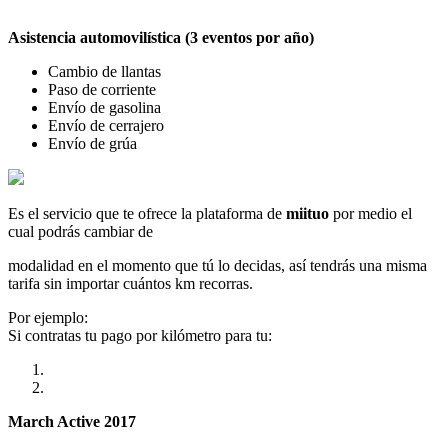
Asistencia automovilística (3 eventos por año)
Cambio de llantas
Paso de corriente
Envío de gasolina
Envío de cerrajero
Envío de grúa
Es el servicio que te ofrece la plataforma de
miituo
por medio el
cual podrás cambiar de
modalidad en el momento que tú lo decidas, así tendrás una misma
tarifa sin importar cuántos km recorras.
Por ejemplo:
Si contratas tu pago por kilómetro para tu:
March Active 2017