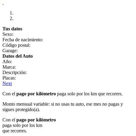
Tus datos
Sexo:
Fecha de nacimiento:
Código postal:
Garage:
Datos del Auto
Año:
Marca:
Descripción:
Placas:
Next
Con el
pago por kilómetro
paga solo por los km que recorres.
Monto mensual variable: si no usas tu auto, ese mes no pagas y
sigues protegido(a).
Con el
pago por kilómetro
paga solo por los km
que recorres.